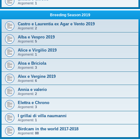
Argomenti:
1
Breeding Season 2019
Castro e Laurentia ex Agar e Vento 2019
Argomenti:
2
Alba e Vespro 2019
Argomenti:
5
Alice e Virgilio 2019
Argomenti:
1
Aloa e Briciola
Argomenti:
3
Alex e Vergine 2019
Argomenti:
6
Annia e valerio
Argomenti:
2
Elettra e Chrono
Argomenti:
3
I grillai di villa naumanni
Argomenti:
1
Birdcam in the world 2017-2018
Argomenti:
88