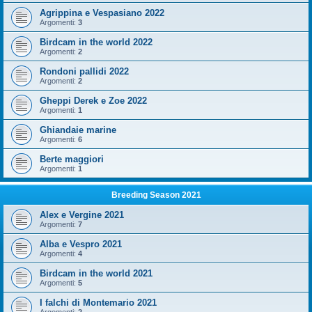
Agrippina e Vespasiano 2022
Argomenti:
3
Birdcam in the world 2022
Argomenti:
2
Rondoni pallidi 2022
Argomenti:
2
Gheppi Derek e Zoe 2022
Argomenti:
1
Ghiandaie marine
Argomenti:
6
Berte maggiori
Argomenti:
1
Breeding Season 2021
Alex e Vergine 2021
Argomenti:
7
Alba e Vespro 2021
Argomenti:
4
Birdcam in the world 2021
Argomenti:
5
I falchi di Montemario 2021