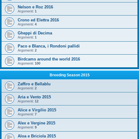
Nelson e Roz 2016
Argomenti:
1
Crono ed Elettra 2016
Argomenti:
4
Gheppi di Decima
Argomenti:
1
Paco e Blanca, i Rondoni pallidi
Argomenti:
2
Birdcams around the world 2016
Argomenti:
100
Breeding Season 2015
Zaffiro e Bellablu
Argomenti:
2
Aria e Vento 2015
Argomenti:
12
Alice e Virgilio 2015
Argomenti:
7
Alex e Vergine 2015
Argomenti:
9
Aloa e Briciola 2015