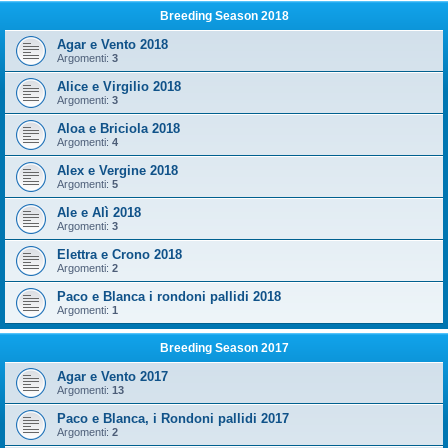
Breeding Season 2018
Agar e Vento 2018
Argomenti:
3
Alice e Virgilio 2018
Argomenti:
3
Aloa e Briciola 2018
Argomenti:
4
Alex e Vergine 2018
Argomenti:
5
Ale e Alì 2018
Argomenti:
3
Elettra e Crono 2018
Argomenti:
2
Paco e Blanca i rondoni pallidi 2018
Argomenti:
1
Breeding Season 2017
Agar e Vento 2017
Argomenti:
13
Paco e Blanca, i Rondoni pallidi 2017
Argomenti:
2