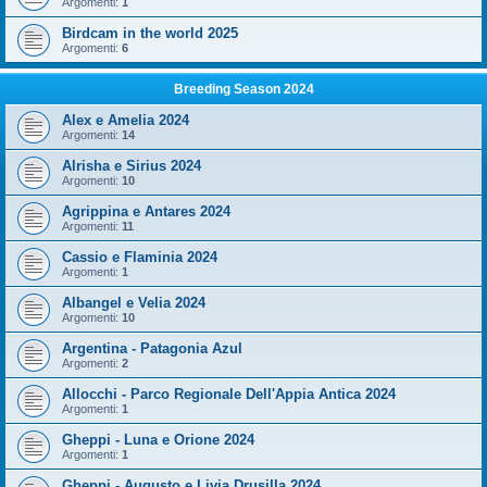
Argomenti:
1
Birdcam in the world 2025
Argomenti:
6
Breeding Season 2024
Alex e Amelia 2024
Argomenti:
14
Alrisha e Sirius 2024
Argomenti:
10
Agrippina e Antares 2024
Argomenti:
11
Cassio e Flaminia 2024
Argomenti:
1
Albangel e Velia 2024
Argomenti:
10
Argentina - Patagonia Azul
Argomenti:
2
Allocchi - Parco Regionale Dell'Appia Antica 2024
Argomenti:
1
Gheppi - Luna e Orione 2024
Argomenti:
1
Gheppi - Augusto e Livia Drusilla 2024