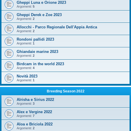
Gheppi Luna e Orione 2023
Argomenti:
5
Gheppi Derek e Zoe 2023
Argomenti:
2
Allocchi - Parco Regionale Dell'Appia Antica
Argomenti:
2
Rondoni pallidi 2023
Argomenti:
1
Ghiandaie marine 2023
Argomenti:
2
Birdcam in the world 2023
Argomenti:
4
Novità 2023
Argomenti:
1
Breeding Season 2022
Alrisha e Sirius 2022
Argomenti:
3
Alex e Vergine 2022
Argomenti:
7
Aloa e Briciola 2022
Argomenti:
2