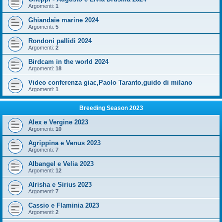
Argomenti:
1
Ghiandaie marine 2024
Argomenti:
5
Rondoni pallidi 2024
Argomenti:
2
Birdcam in the world 2024
Argomenti:
18
Video conferenza giac,Paolo Taranto,guido di milano
Argomenti:
1
Breeding Season 2023
Alex e Vergine 2023
Argomenti:
10
Agrippina e Venus 2023
Argomenti:
7
Albangel e Velia 2023
Argomenti:
12
Alrisha e Sirius 2023
Argomenti:
7
Cassio e Flaminia 2023
Argomenti:
2