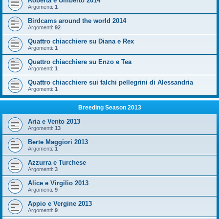
Roberta e Umberto 2014
Argomenti:
1
Birdcams around the world 2014
Argomenti:
92
Quattro chiacchiere su Diana e Rex
Argomenti:
1
Quattro chiacchiere su Enzo e Tea
Argomenti:
1
Quattro chiacchiere sui falchi pellegrini di Alessandria
Argomenti:
1
Breeding Season 2013
Aria e Vento 2013
Argomenti:
13
Berte Maggiori 2013
Argomenti:
1
Azzurra e Turchese
Argomenti:
3
Alice e Virgilio 2013
Argomenti:
9
Appio e Vergine 2013
Argomenti:
9