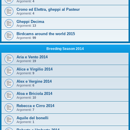
Argomenti:
4
Crono ed Elettra, gheppi al Pasteur
Argomenti:
4
Gheppi Decima
Argomenti:
13
Birdcams around the world 2015
Argomenti:
99
Breeding Season 2014
Aria e Vento 2014
Argomenti:
19
Alice e Virgilio 2014
Argomenti:
9
Alex e Vergine 2014
Argomenti:
6
Aloa e Briciola 2014
Argomenti:
10
Rebecca e Cirro 2014
Argomenti:
7
Aquile del bonelli
Argomenti:
1