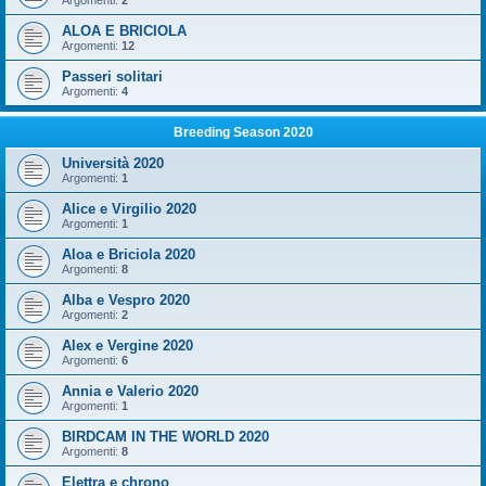
Argomenti:
2
ALOA E BRICIOLA
Argomenti:
12
Passeri solitari
Argomenti:
4
Breeding Season 2020
Università 2020
Argomenti:
1
Alice e Virgilio 2020
Argomenti:
1
Aloa e Briciola 2020
Argomenti:
8
Alba e Vespro 2020
Argomenti:
2
Alex e Vergine 2020
Argomenti:
6
Annia e Valerio 2020
Argomenti:
1
BIRDCAM IN THE WORLD 2020
Argomenti:
8
Elettra e chrono