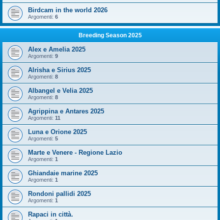
Birdcam in the world 2026
Argomenti:
6
Breeding Season 2025
Alex e Amelia 2025
Argomenti:
9
Alrisha e Sirius 2025
Argomenti:
8
Albangel e Velia 2025
Argomenti:
8
Agrippina e Antares 2025
Argomenti:
11
Luna e Orione 2025
Argomenti:
5
Marte e Venere - Regione Lazio
Argomenti:
1
Ghiandaie marine 2025
Argomenti:
1
Rondoni pallidi 2025
Argomenti:
1
Rapaci in città.