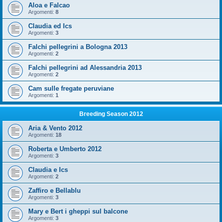
Aloa e Falcao
Argomenti:
8
Claudia ed Ics
Argomenti:
3
Falchi pellegrini a Bologna 2013
Argomenti:
2
Falchi pellegrini ad Alessandria 2013
Argomenti:
2
Cam sulle fregate peruviane
Argomenti:
1
Breeding Season 2012
Aria & Vento 2012
Argomenti:
18
Roberta e Umberto 2012
Argomenti:
3
Claudia e Ics
Argomenti:
2
Zaffiro e Bellablu
Argomenti:
3
Mary e Bert i gheppi sul balcone
Argomenti:
3