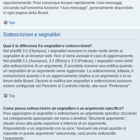
opportunamente. Puoi comunque trovare rapidamente i tuoi messaggi,
cliccando sull’omonima funzione “I tuoi messaggi”, generalmente disponibile
in ogni pagina della Board.
Top
Sottoscrizioni e segnalibri
Qual è la differenza fra segnalibri e sottoscrizioni?
Nel phpBB 3.0 (Olympus), i segnalibri lavorano in modo molto simile ai
segnalibri di un browser web. Non si viene avvisati in caso di aggiornamento.
Nel phpBB 3.1 (Ascraeus), 3.2 (Rhea) e 3.3 (Proteus), i segnalibri sono simili
alla sottoscrizione di un argomento. È possibile ricevere una notifica quando
un segnalibro di un argomento viene aggiornato. La sottoscrizione, tuttavia, ti
comunicherà quando c’è un aggiornamento relativo a un argomento o in un
forum della Board. Opzioni di notifica per segnalibri e sottoscrizioni possono
essere configurate nel Pannello di Controllo Utente, alla voce “Preferenze”.
Top
Come posso sottoscrivere un segnalibro o un argomento specifico?
Puoi aggiungere ai segnalibri o sottoscrivere un argomento specifico cliccando
sul collegamento appropriato nel menu a tendina “Strumenti argomento”,
situato vicino alla parte superiore e inferiore di un argomento.
Rispondendo a un argomento con la voce “Avvisami via email quando si
risponde in questo argomento” selezionata, sarà anche sottoscritto
l’argomento.