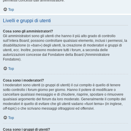
permessi concessi dall’amministratore.
Top
Livelli e gruppi di utenti
Cosa sono gli amministratori?
Gli amministratori sono gli utenti che hanno il più alto grado di controllo
sull’intera Board; possono controllare qualsiasi elemento, inclusi i permessi, la
disabilitazione (o «ban») degli utenti, la creazione di moderatori e gruppi di
utenti, ecc. Inoltre, possono moderare tutti i forum, a seconda delle
autorizzazioni concesse dal Fondatore della Board (Amministratore
Fondatore).
Top
Cosa sono i moderatori?
I moderatori sono utenti (o gruppi di utenti) il cui compito è quello di tenere
sotto controllo i forum giorno per giorno. Hanno il potere di modificare o
cancellare qualsiasi messaggio e di chiudere, riaprire, spostare o rimuovere
qualsiasi argomento del forum da loro moderato. Generalmente il compito dei
moderatori è quello di evitare che gli utenti vadano «fuori tema» (in inglese,
off-topic
) o che scrivano messaggi oltraggiosi ed offensivi.
Top
Cosa sono i gruppi di utenti?