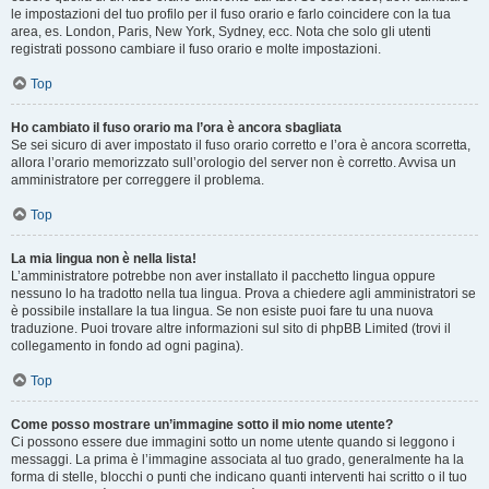
le impostazioni del tuo profilo per il fuso orario e farlo coincidere con la tua
area, es. London, Paris, New York, Sydney, ecc. Nota che solo gli utenti
registrati possono cambiare il fuso orario e molte impostazioni.
Top
Ho cambiato il fuso orario ma l’ora è ancora sbagliata
Se sei sicuro di aver impostato il fuso orario corretto e l’ora è ancora scorretta,
allora l’orario memorizzato sull’orologio del server non è corretto. Avvisa un
amministratore per correggere il problema.
Top
La mia lingua non è nella lista!
L’amministratore potrebbe non aver installato il pacchetto lingua oppure
nessuno lo ha tradotto nella tua lingua. Prova a chiedere agli amministratori se
è possibile installare la tua lingua. Se non esiste puoi fare tu una nuova
traduzione. Puoi trovare altre informazioni sul sito di phpBB Limited (trovi il
collegamento in fondo ad ogni pagina).
Top
Come posso mostrare un’immagine sotto il mio nome utente?
Ci possono essere due immagini sotto un nome utente quando si leggono i
messaggi. La prima è l’immagine associata al tuo grado, generalmente ha la
forma di stelle, blocchi o punti che indicano quanti interventi hai scritto o il tuo