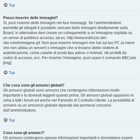
Top
Posso inserire delle immagini?
Sì, puoi inserire delle immagini nei tuoi messaggi. Se l’amministratore
permette gli allegati è possibile caricare delle immagini direttamente sulla
Board; in alternativa devi creare un collegamento a un’immagine ospitata su
un server di pubblico accesso, ad es. http://www.indirizzo-del-
sito.com/immagine.gif. Non puoi inserire immagini che hai sul tuo PC (a meno
che non abbia un server!) o immagini che si trovano dietro sistemi di
autenticazione, come caselle di posta tipo yahoo o hotmail, siti protetti da
codici di accesso, ecc. Per inserire l’immagine, puoi usare il comando BBCode
[img].
Top
Che cosa sono gli annunci globali?
Gli annunci globali sono annunci che contengono informazioni molto
importanti e tu dovresti leggerli quanto prima. Gli annunci globali appaiono in
cima a tutti i forum ed anche nel Pannello di Controllo Utente. La possibilità di
scrivere su un annuncio globale dipende dai permessi concessi
dall’amministratore.
Top
Cosa sono gli annunci?
Gli annunci contengono spesso informazioni importanti e dovrebbero essere