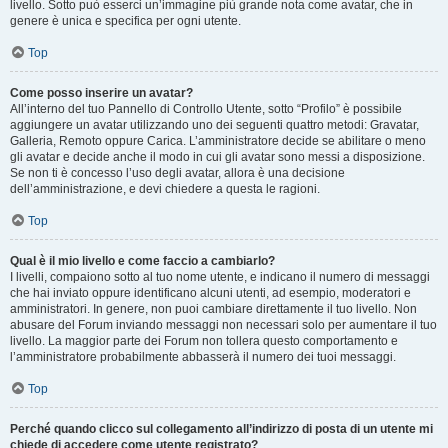
livello. Sotto può esserci un’immagine più grande nota come avatar, che in
genere è unica e specifica per ogni utente.
Top
Come posso inserire un avatar?
All’interno del tuo Pannello di Controllo Utente, sotto “Profilo” è possibile
aggiungere un avatar utilizzando uno dei seguenti quattro metodi: Gravatar,
Galleria, Remoto oppure Carica. L’amministratore decide se abilitare o meno
gli avatar e decide anche il modo in cui gli avatar sono messi a disposizione.
Se non ti è concesso l’uso degli avatar, allora è una decisione
dell’amministrazione, e devi chiedere a questa le ragioni.
Top
Qual è il mio livello e come faccio a cambiarlo?
I livelli, compaiono sotto al tuo nome utente, e indicano il numero di messaggi
che hai inviato oppure identificano alcuni utenti, ad esempio, moderatori e
amministratori. In genere, non puoi cambiare direttamente il tuo livello. Non
abusare del Forum inviando messaggi non necessari solo per aumentare il tuo
livello. La maggior parte dei Forum non tollera questo comportamento e
l’amministratore probabilmente abbasserà il numero dei tuoi messaggi.
Top
Perché quando clicco sul collegamento all’indirizzo di posta di un utente mi
chiede di accedere come utente registrato?