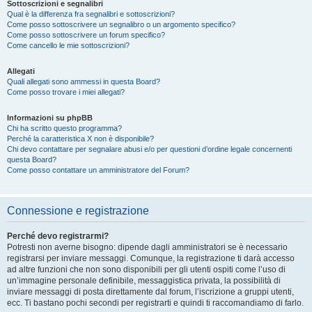
Sottoscrizioni e segnalibri
Qual è la differenza fra segnalibri e sottoscrizioni?
Come posso sottoscrivere un segnalibro o un argomento specifico?
Come posso sottoscrivere un forum specifico?
Come cancello le mie sottoscrizioni?
Allegati
Quali allegati sono ammessi in questa Board?
Come posso trovare i miei allegati?
Informazioni su phpBB
Chi ha scritto questo programma?
Perché la caratteristica X non è disponibile?
Chi devo contattare per segnalare abusi e/o per questioni d’ordine legale concernenti
questa Board?
Come posso contattare un amministratore del Forum?
Connessione e registrazione
Perché devo registrarmi?
Potresti non averne bisogno: dipende dagli amministratori se è necessario
registrarsi per inviare messaggi. Comunque, la registrazione ti darà accesso
ad altre funzioni che non sono disponibili per gli utenti ospiti come l’uso di
un’immagine personale definibile, messaggistica privata, la possibilità di
inviare messaggi di posta direttamente dal forum, l’iscrizione a gruppi utenti,
ecc. Ti bastano pochi secondi per registrarti e quindi ti raccomandiamo di farlo.