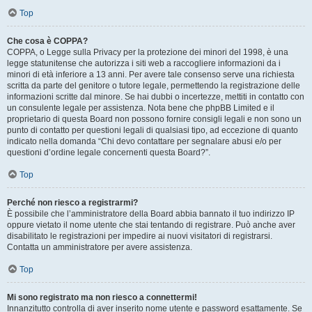
Top
Che cosa è COPPA?
COPPA, o Legge sulla Privacy per la protezione dei minori del 1998, è una
legge statunitense che autorizza i siti web a raccogliere informazioni da i
minori di età inferiore a 13 anni. Per avere tale consenso serve una richiesta
scritta da parte del genitore o tutore legale, permettendo la registrazione delle
informazioni scritte dal minore. Se hai dubbi o incertezze, mettiti in contatto con
un consulente legale per assistenza. Nota bene che phpBB Limited e il
proprietario di questa Board non possono fornire consigli legali e non sono un
punto di contatto per questioni legali di qualsiasi tipo, ad eccezione di quanto
indicato nella domanda “Chi devo contattare per segnalare abusi e/o per
questioni d’ordine legale concernenti questa Board?”.
Top
Perché non riesco a registrarmi?
È possibile che l’amministratore della Board abbia bannato il tuo indirizzo IP
oppure vietato il nome utente che stai tentando di registrare. Può anche aver
disabilitato le registrazioni per impedire ai nuovi visitatori di registrarsi.
Contatta un amministratore per avere assistenza.
Top
Mi sono registrato ma non riesco a connettermi!
Innanzitutto controlla di aver inserito nome utente e password esattamente. Se