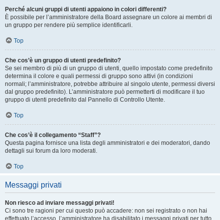
Perché alcuni gruppi di utenti appaiono in colori differenti?
È possibile per l’amministratore della Board assegnare un colore ai membri di
un gruppo per rendere più semplice identificarli.
Top
Che cos’è un gruppo di utenti predefinito?
Se sei membro di più di un gruppo di utenti, quello impostato come predefinito
determina il colore e quali permessi di gruppo sono attivi (in condizioni
normali; l’amministratore, potrebbe attribuire al singolo utente, permessi diversi
dal gruppo predefinito). L’amministratore può permetterti di modificare il tuo
gruppo di utenti predefinito dal Pannello di Controllo Utente.
Top
Che cos’è il collegamento “Staff”?
Questa pagina fornisce una lista degli amministratori e dei moderatori, dando
dettagli sui forum da loro moderati.
Top
Messaggi privati
Non riesco ad inviare messaggi privati!
Ci sono tre ragioni per cui questo può accadere: non sei registrato o non hai
effettuato l’accesso, l’amministratore ha disabilitato i messaggi privati per tutto