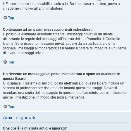
il Forum, oppure li ha disabilitati solo a te. Se il tuo caso è l’ultimo, prova a
chiederne il motivo all’amministratore.
Top
Continuano ad arrivarmi messaggi privati indesiderati!
È possibile eliminare automaticamente i messaggi privati ​​di un utente
utilizzando le regole dei messaggi all’interno del tuo Pannello di Controllo
Utente. Se si ricevono messaggi privati ​​abusivi da un particolare utente,
segnala i messaggi ai moderatori; essi hanno il potere di impedire a un utente
di inviare messaggi privati​​.
Top
Ho ricevuto un messaggio di posta indesiderata o spam da qualcuno in
questa Board!
Ci dispiace. Il sistema di invio di posta elettronica di questa Board include un
sistema di protezione per risalire a chi manda questi messaggi. Dovresti
mandare una copia del messaggio in questione all’amministratore, includendo
anche l’intestazione, in modo che possa intervenire.
Top
Amici e ignorati
Che cos’è la mia lista amici e ignorati?