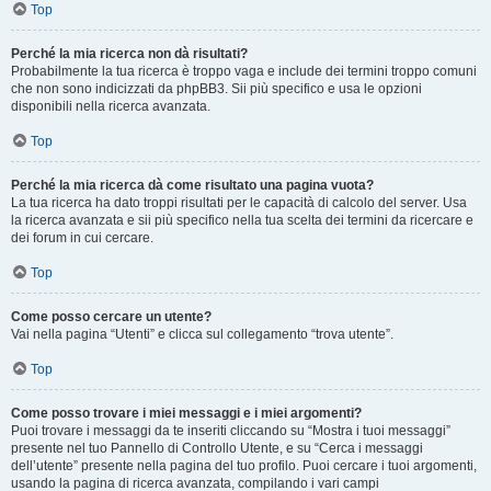
Top
Perché la mia ricerca non dà risultati?
Probabilmente la tua ricerca è troppo vaga e include dei termini troppo comuni
che non sono indicizzati da phpBB3. Sii più specifico e usa le opzioni
disponibili nella ricerca avanzata.
Top
Perché la mia ricerca dà come risultato una pagina vuota?
La tua ricerca ha dato troppi risultati per le capacità di calcolo del server. Usa
la ricerca avanzata e sii più specifico nella tua scelta dei termini da ricercare e
dei forum in cui cercare.
Top
Come posso cercare un utente?
Vai nella pagina “Utenti” e clicca sul collegamento “trova utente”.
Top
Come posso trovare i miei messaggi e i miei argomenti?
Puoi trovare i messaggi da te inseriti cliccando su “Mostra i tuoi messaggi”
presente nel tuo Pannello di Controllo Utente, e su “Cerca i messaggi
dell’utente” presente nella pagina del tuo profilo. Puoi cercare i tuoi argomenti,
usando la pagina di ricerca avanzata, compilando i vari campi