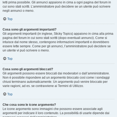
letti prima possibile. Gli annunci appaiono in cima a ogni pagina del forum in
cui sono stati scritti. L’amministratore può decidere se un utente può scrivere
negli annunci o meno.
Top
Cosa sono gli argomenti importanti?
Gli argomenti importanti (in inglese, Sticky Topics) appaiono in cima alla prima
pagina del forum in cui sono stati scritti (dopo eventuali annunci). Come si
intuisce dal nome stesso, contengono informazioni importanti e dovrebbero
essere lette sempre. Come per gli annunci, l’amministratore può decidere se
un utente vi può scrivere o meno.
Top
Cosa sono gli argomenti bloccati?
Gli argomenti possono essere bloccati dai moderatori o dall’amministratore.
Non è possibile rispondere ad un argomento bloccato così come i sondaggi
chiusi terminano automaticamente. Un argomento può venire bloccato per
varie ragioni, ad es. se contravviene ai Termini di Utilizzo.
Top
Che cosa sono le icone argomento?
Le icone argomento sono immagini che possono essere associate agli
argomenti per indicare il loro contenuto. La possibilità di usarle dipende dai