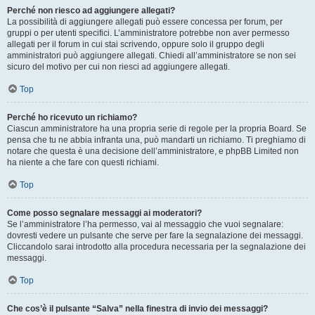
Perché non riesco ad aggiungere allegati?
La possibilità di aggiungere allegati può essere concessa per forum, per
gruppi o per utenti specifici. L’amministratore potrebbe non aver permesso
allegati per il forum in cui stai scrivendo, oppure solo il gruppo degli
amministratori può aggiungere allegati. Chiedi all’amministratore se non sei
sicuro del motivo per cui non riesci ad aggiungere allegati.
Top
Perché ho ricevuto un richiamo?
Ciascun amministratore ha una propria serie di regole per la propria Board. Se
pensa che tu ne abbia infranta una, può mandarti un richiamo. Ti preghiamo di
notare che questa è una decisione dell’amministratore, e phpBB Limited non
ha niente a che fare con questi richiami.
Top
Come posso segnalare messaggi ai moderatori?
Se l’amministratore l’ha permesso, vai al messaggio che vuoi segnalare:
dovresti vedere un pulsante che serve per fare la segnalazione dei messaggi.
Cliccandolo sarai introdotto alla procedura necessaria per la segnalazione dei
messaggi.
Top
Che cos’è il pulsante “Salva” nella finestra di invio dei messaggi?