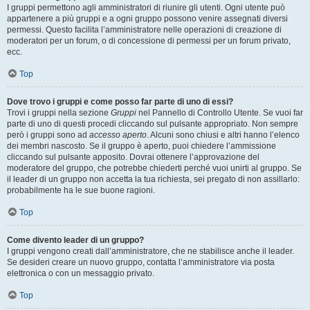
I gruppi permettono agli amministratori di riunire gli utenti. Ogni utente può
appartenere a più gruppi e a ogni gruppo possono venire assegnati diversi
permessi. Questo facilita l’amministratore nelle operazioni di creazione di
moderatori per un forum, o di concessione di permessi per un forum privato,
ecc.
Top
Dove trovo i gruppi e come posso far parte di uno di essi?
Trovi i gruppi nella sezione
Gruppi
nel Pannello di Controllo Utente. Se vuoi far
parte di uno di questi procedi cliccando sul pulsante appropriato. Non sempre
però i gruppi sono ad
accesso aperto
. Alcuni sono chiusi e altri hanno l’elenco
dei membri nascosto. Se il gruppo è aperto, puoi chiedere l’ammissione
cliccando sul pulsante apposito. Dovrai ottenere l’approvazione del
moderatore del gruppo, che potrebbe chiederti perché vuoi unirti al gruppo. Se
il leader di un gruppo non accetta la tua richiesta, sei pregato di non assillarlo:
probabilmente ha le sue buone ragioni.
Top
Come divento leader di un gruppo?
I gruppi vengono creati dall’amministratore, che ne stabilisce anche il leader.
Se desideri creare un nuovo gruppo, contatta l’amministratore via posta
elettronica o con un messaggio privato.
Top