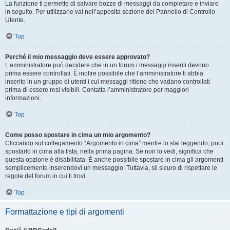
La funzione ti permette di salvare bozze di messaggi da completare e inviare
in seguito. Per utilizzarle vai nell’apposita sezione del Pannello di Controllo
Utente.
Top
Perché il mio messaggio deve essere approvato?
L’amministratore può decidere che in un forum i messaggi inseriti devono
prima essere controllati. È inoltre possibile che l’amministratore ti abbia
inserito in un gruppo di utenti i cui messaggi ritiene che vadano controllati
prima di essere resi visibili. Contatta l’amministratore per maggiori
informazioni.
Top
Come posso spostare in cima un mio argomento?
Cliccando sul collegamento “Argomento in cima” mentre lo stai leggendo, puoi
spostarlo in cima alla lista, nella prima pagina. Se non lo vedi, significa che
questa opzione è disabilitata. È anche possibile spostare in cima gli argomenti
semplicemente inserendovi un messaggio. Tuttavia, sii sicuro di rispettare le
regole del forum in cui ti trovi.
Top
Formattazione e tipi di argomenti