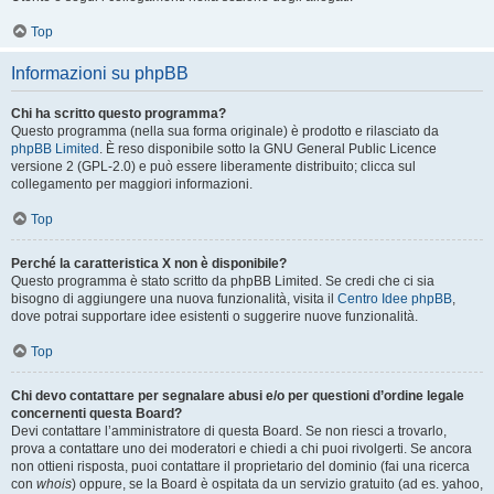
Top
Informazioni su phpBB
Chi ha scritto questo programma?
Questo programma (nella sua forma originale) è prodotto e rilasciato da
phpBB Limited
. È reso disponibile sotto la GNU General Public Licence
versione 2 (GPL-2.0) e può essere liberamente distribuito; clicca sul
collegamento per maggiori informazioni.
Top
Perché la caratteristica X non è disponibile?
Questo programma è stato scritto da phpBB Limited. Se credi che ci sia
bisogno di aggiungere una nuova funzionalità, visita il
Centro Idee phpBB
,
dove potrai supportare idee esistenti o suggerire nuove funzionalità.
Top
Chi devo contattare per segnalare abusi e/o per questioni d’ordine legale
concernenti questa Board?
Devi contattare l’amministratore di questa Board. Se non riesci a trovarlo,
prova a contattare uno dei moderatori e chiedi a chi puoi rivolgerti. Se ancora
non ottieni risposta, puoi contattare il proprietario del dominio (fai una ricerca
con
whois
) oppure, se la Board è ospitata da un servizio gratuito (ad es. yahoo,