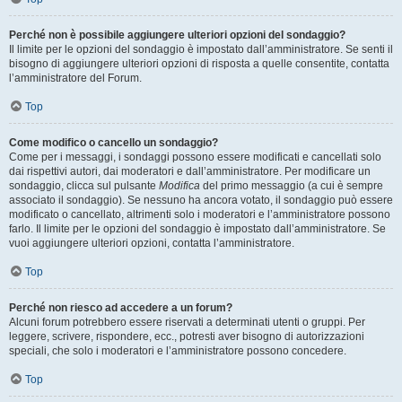
Perché non è possibile aggiungere ulteriori opzioni del sondaggio?
Il limite per le opzioni del sondaggio è impostato dall’amministratore. Se senti il
bisogno di aggiungere ulteriori opzioni di risposta a quelle consentite, contatta
l’amministratore del Forum.
Top
Come modifico o cancello un sondaggio?
Come per i messaggi, i sondaggi possono essere modificati e cancellati solo
dai rispettivi autori, dai moderatori e dall’amministratore. Per modificare un
sondaggio, clicca sul pulsante
Modifica
del primo messaggio (a cui è sempre
associato il sondaggio). Se nessuno ha ancora votato, il sondaggio può essere
modificato o cancellato, altrimenti solo i moderatori e l’amministratore possono
farlo. Il limite per le opzioni del sondaggio è impostato dall’amministratore. Se
vuoi aggiungere ulteriori opzioni, contatta l’amministratore.
Top
Perché non riesco ad accedere a un forum?
Alcuni forum potrebbero essere riservati a determinati utenti o gruppi. Per
leggere, scrivere, rispondere, ecc., potresti aver bisogno di autorizzazioni
speciali, che solo i moderatori e l’amministratore possono concedere.
Top