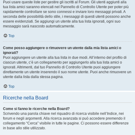
Puoi usare queste liste per gestire gli iscritti al Forum. Gli utenti aggiunti alla
tua lista amici saranno elencati nel Pannello di Controllo Utente per poter più
rapidamente controllare se sono connessi e inviare loro messaggi privati. A
seconda delle possibilità dello stile, i messaggi di questi utenti possono anche
essere evidenziati. Se aggiungi un utente alla tua lista ignorati, ogni suo
messaggio sarà nascosto automaticamente.
Top
Come posso aggiungere o rimuovere un utente dalla mia lista amici o
ignorati?
Puoi aggiungere un utente alla tua lista in due modi. All’interno del profilo di
ciascun utente, c’è un collegamento per aggiungerlo alla tua lista amici o
ignorati. Altrimenti, dal tuo Pannello di Controllo Utente puoi aggiungere
direttamente un utente inserendo il suo nome utente. Puoi anche rimuovere un
utente dalla lista dalla stessa pagina.
Top
Ricerche nella Board
Come si fanno le ricerche nella Board?
Scrivendo una parola chiave nel riquadro di ricerca visibile nell’Indice, nei
forum e negli argomenti. Alla ricerca avanzata si può accedere premendo il
collegamento “Cerca” visibile in tutte le pagine. Ci possono essere differenze
in base allo stile utilizzato.