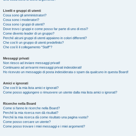
Livelli e gruppi di utenti
Cosa sono gli amministratori?
Cosa sono i moderatori?
Cosa sono i gruppi di utenti?
Dove trovo i gruppi e come posso far parte di uno di essi?
Come divento leader di un gruppo?
Perché alcuni gruppi di utenti appaiono in colori differenti?
Che cos’è un gruppo di utenti predefinito?
Che cos’è il collegamento “Staff”?
Messaggi privati
Non riesco ad inviare messaggi privati!
Continuano ad arrivarmi messaggi privati indesiderati!
Ho ricevuto un messaggio di posta indesiderata o spam da qualcuno in questa Board!
Amici e ignorati
Che cos’è la mia lista amici e ignorati?
Come posso aggiungere o rimuovere un utente dalla mia lista amici o ignorati?
Ricerche nella Board
Come si fanno le ricerche nella Board?
Perché la mia ricerca non dà risultati?
Perché la mia ricerca dà come risultato una pagina vuota?
Come posso cercare un utente?
Come posso trovare i miei messaggi e i miei argomenti?