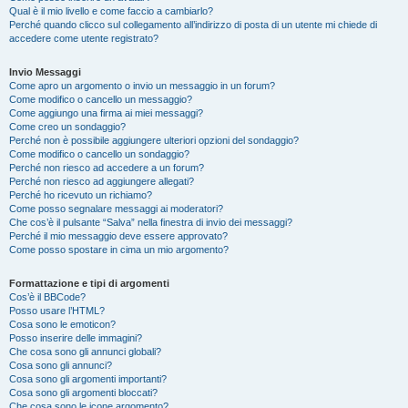
Qual è il mio livello e come faccio a cambiarlo?
Perché quando clicco sul collegamento all’indirizzo di posta di un utente mi chiede di
accedere come utente registrato?
Invio Messaggi
Come apro un argomento o invio un messaggio in un forum?
Come modifico o cancello un messaggio?
Come aggiungo una firma ai miei messaggi?
Come creo un sondaggio?
Perché non è possibile aggiungere ulteriori opzioni del sondaggio?
Come modifico o cancello un sondaggio?
Perché non riesco ad accedere a un forum?
Perché non riesco ad aggiungere allegati?
Perché ho ricevuto un richiamo?
Come posso segnalare messaggi ai moderatori?
Che cos’è il pulsante “Salva” nella finestra di invio dei messaggi?
Perché il mio messaggio deve essere approvato?
Come posso spostare in cima un mio argomento?
Formattazione e tipi di argomenti
Cos’è il BBCode?
Posso usare l’HTML?
Cosa sono le emoticon?
Posso inserire delle immagini?
Che cosa sono gli annunci globali?
Cosa sono gli annunci?
Cosa sono gli argomenti importanti?
Cosa sono gli argomenti bloccati?
Che cosa sono le icone argomento?