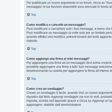
Per pubblicare un nuovo argomento in un forum, clicca su “Nuovo
messaggio: le tue funzioni disponibili sono elencate in fondo al
Top
Come modifico o cancello un messaggio?
Puoi modificare o cancellare solo i tuoi messaggi, a meno che
Puoi modificare un messaggio (a volte solo per un limitato per
quando effettui una modifica, potresti trovare del testo aggiu
risposto.
Top
Come aggiungo una firma ai miei messaggi?
Per aggiungere una firma ad un messaggio devi prima crearne un
possibile aggiungere una firma a tutti i tuoi messaggi seleziona
deselezionando la casella per aggiungere la firma all’interno d
Top
Come creo un sondaggio?
Creare un sondaggio è facile: quando inizi un nuovo argomento 
riquadro dal titolo
Aggiungi sondaggio
(se non lo vedi, probabil
risposta, scrivila nell’apposito spazio e clicca su
Aggiungi un’o
aggiungere, stabilito dall’amministratore.