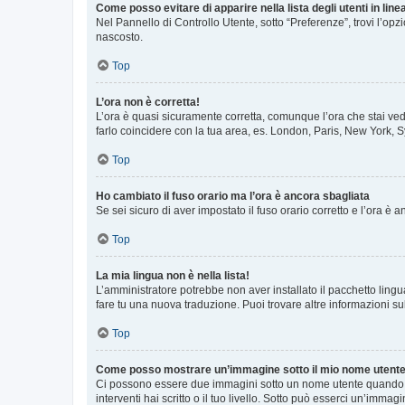
Come posso evitare di apparire nella lista degli utenti in line
Nel Pannello di Controllo Utente, sotto “Preferenze”, trovi l’op
nascosto.
Top
L’ora non è corretta!
L’ora è quasi sicuramente corretta, comunque l’ora che stai vede
farlo coincidere con la tua area, es. London, Paris, New York, S
Top
Ho cambiato il fuso orario ma l’ora è ancora sbagliata
Se sei sicuro di aver impostato il fuso orario corretto e l’ora è
Top
La mia lingua non è nella lista!
L’amministratore potrebbe non aver installato il pacchetto lingu
fare tu una nuova traduzione. Puoi trovare altre informazioni su
Top
Come posso mostrare un’immagine sotto il mio nome utent
Ci possono essere due immagini sotto un nome utente quando si
interventi hai scritto o il tuo livello. Sotto può esserci un’imm