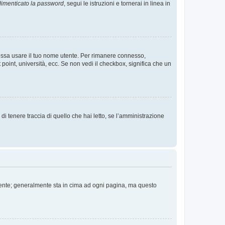
imenticato la password
, segui le istruzioni e tornerai in linea in
 possa usare il tuo nome utente. Per rimanere connesso,
 point, università, ecc. Se non vedi il checkbox, significa che un
i tenere traccia di quello che hai letto, se l’amministrazione
 Utente; generalmente sta in cima ad ogni pagina, ma questo