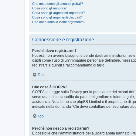
Che cosa sono gli annunci globali?
Cosa sono gli annunci?
Cosa sono gli argomenti importanti?
Cosa sono gli argomenti bloccati?
Che cosa sono le icone argomento?
Connessione e registrazione
Perché devo registrarmi?
Potresti non averne bisogno: dipende dagli amministratori se è 
ospiti come l’uso di un’immagine personale definibile, messaggis
registrarti e quindi ti raccomandiamo di farlo.
Top
Che cosa è COPPA?
COPPA, o Legge sulla Privacy per la protezione dei minori del 19
serve una richiesta scritta da parte del genitore o tutore legale
assistenza. Nota bene che phpBB Limited e il proprietario di qu
indicato nella domanda “Chi devo contattare per segnalare abus
Top
Perché non riesco a registrarmi?
È possibile che l’amministratore della Board abbia bannato il tuo