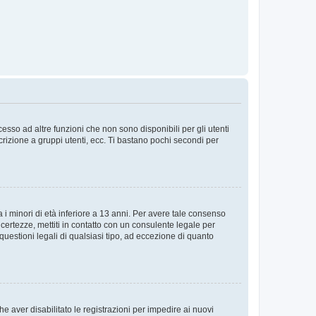
sso ad altre funzioni che non sono disponibili per gli utenti
crizione a gruppi utenti, ecc. Ti bastano pochi secondi per
i minori di età inferiore a 13 anni. Per avere tale consenso
ncertezze, mettiti in contatto con un consulente legale per
uestioni legali di qualsiasi tipo, ad eccezione di quanto
e aver disabilitato le registrazioni per impedire ai nuovi