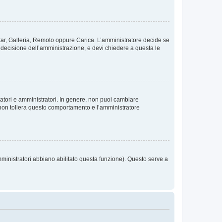
vatar, Galleria, Remoto oppure Carica. L’amministratore decide se
a decisione dell’amministrazione, e devi chiedere a questa le
ratori e amministratori. In genere, non puoi cambiare
 non tollera questo comportamento e l’amministratore
mministratori abbiano abilitato questa funzione). Questo serve a