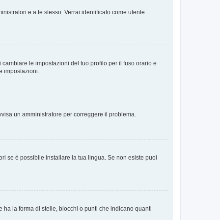
nistratori e a te stesso. Verrai identificato come utente
cambiare le impostazioni del tuo profilo per il fuso orario e
te impostazioni.
. Avvisa un amministratore per correggere il problema.
i se è possibile installare la tua lingua. Se non esiste puoi
 la forma di stelle, blocchi o punti che indicano quanti