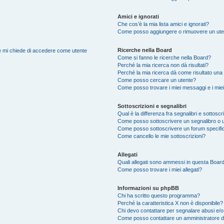
Amici e ignorati
Che cos’è la mia lista amici e ignorati?
Come posso aggiungere o rimuovere un utente
Ricerche nella Board
nte mi chiede di accedere come utente
Come si fanno le ricerche nella Board?
Perché la mia ricerca non dà risultati?
Perché la mia ricerca dà come risultato una
Come posso cercare un utente?
Come posso trovare i miei messaggi e i mie
Sottoscrizioni e segnalibri
Qual è la differenza fra segnalibri e sottoscr
Come posso sottoscrivere un segnalibro o 
Come posso sottoscrivere un forum specifi
Come cancello le mie sottoscrizioni?
Allegati
Quali allegati sono ammessi in questa Boar
Come posso trovare i miei allegati?
Informazioni su phpBB
Chi ha scritto questo programma?
Perché la caratteristica X non è disponibile?
Chi devo contattare per segnalare abusi e/o
Come posso contattare un amministratore 