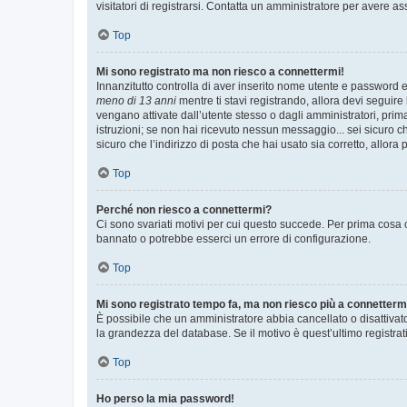
visitatori di registrarsi. Contatta un amministratore per avere as
Top
Mi sono registrato ma non riesco a connettermi!
Innanzitutto controlla di aver inserito nome utente e password e
meno di 13 anni
mentre ti stavi registrando, allora devi seguire 
vengano attivate dall’utente stesso o dagli amministratori, prima 
istruzioni; se non hai ricevuto nessun messaggio... sei sicuro ch
sicuro che l’indirizzo di posta che hai usato sia corretto, allora
Top
Perché non riesco a connettermi?
Ci sono svariati motivi per cui questo succede. Per prima cosa c
bannato o potrebbe esserci un errore di configurazione.
Top
Mi sono registrato tempo fa, ma non riesco più a connetterm
È possibile che un amministratore abbia cancellato o disattivat
la grandezza del database. Se il motivo è quest’ultimo registra
Top
Ho perso la mia password!