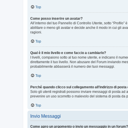
Top
Come posso inserire un avatar?
All’interno del tuo Pannello di Controllo Utente, sotto “Profilo
abilitare o meno gli avatar e decide anche il modo in cui gli av
ragioni.
Top
Qual è il mio livello e come faccio a cambiarlo?
I livelli, compaiono sotto al tuo nome utente, e indicano il nu
direttamente il tuo livello. Non abusare del Forum inviando me
probabilmente abbasserà il numero dei tuoi messaggi.
Top
Perché quando clicco sul collegamento all’indirizzo di posta
Solo gli utenti registrati possono inviare messaggi di posta ad 
prevenire un uso scorretto o malevolo del sistema di posta da p
Top
Invio Messaggi
Come apro un argomento o invio un messaggio in un forum?