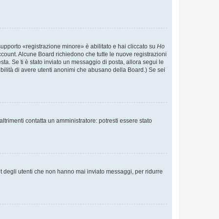
supporto «registrazione minore» è abilitato e hai cliccato su
Ho
o account. Alcune Board richiedono che tutte le nuove registrazioni
esta. Se ti è stato inviato un messaggio di posta, allora segui le
ssibilità di avere utenti anonimi che abusano della Board.) Se sei
ltrimenti contatta un amministratore: potresti essere stato
t degli utenti che non hanno mai inviato messaggi, per ridurre