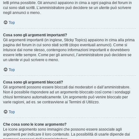
letti prima possibile. Gli annunci appaiono in cima a ogni pagina del forum in
cui sono stati scritti. L’amministratore può decidere se un utente può scrivere
negli annunci o meno.
Top
Cosa sono gli argomenti importanti?
Gli argomenti importanti (in inglese, Sticky Topics) appaiono in cima alla prima
pagina del forum in cui sono stati scritti (dopo eventuali annunci). Come si
intuisce dal nome stesso, contengono informazioni importanti e dovrebbero
essere lette sempre. Come per gli annunci, l’amministratore può decidere se
un utente vi può scrivere o meno.
Top
Cosa sono gli argomenti bloccati?
Gli argomenti possono essere bloccati dai moderatori o dall’amministratore.
Non è possibile rispondere ad un argomento bloccato così come i sondaggi
chiusi terminano automaticamente. Un argomento può venire bloccato per
varie ragioni, ad es. se contravviene ai Termini di Utilizzo.
Top
Che cosa sono le icone argomento?
Le icone argomento sono immagini che possono essere associate agli
argomenti per indicare il loro contenuto. La possibilità di usarle dipende dai