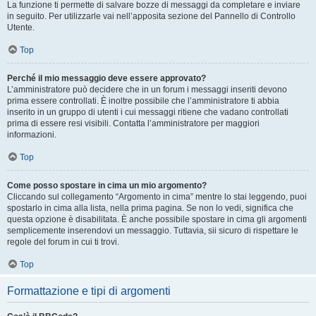
La funzione ti permette di salvare bozze di messaggi da completare e inviare
in seguito. Per utilizzarle vai nell’apposita sezione del Pannello di Controllo
Utente.
Top
Perché il mio messaggio deve essere approvato?
L’amministratore può decidere che in un forum i messaggi inseriti devono
prima essere controllati. È inoltre possibile che l’amministratore ti abbia
inserito in un gruppo di utenti i cui messaggi ritiene che vadano controllati
prima di essere resi visibili. Contatta l’amministratore per maggiori
informazioni.
Top
Come posso spostare in cima un mio argomento?
Cliccando sul collegamento “Argomento in cima” mentre lo stai leggendo, puoi
spostarlo in cima alla lista, nella prima pagina. Se non lo vedi, significa che
questa opzione è disabilitata. È anche possibile spostare in cima gli argomenti
semplicemente inserendovi un messaggio. Tuttavia, sii sicuro di rispettare le
regole del forum in cui ti trovi.
Top
Formattazione e tipi di argomenti