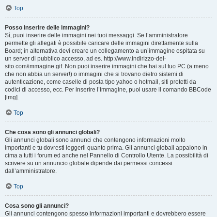
Top
Posso inserire delle immagini?
Sì, puoi inserire delle immagini nei tuoi messaggi. Se l’amministratore
permette gli allegati è possibile caricare delle immagini direttamente sulla
Board; in alternativa devi creare un collegamento a un’immagine ospitata su
un server di pubblico accesso, ad es. http://www.indirizzo-del-
sito.com/immagine.gif. Non puoi inserire immagini che hai sul tuo PC (a meno
che non abbia un server!) o immagini che si trovano dietro sistemi di
autenticazione, come caselle di posta tipo yahoo o hotmail, siti protetti da
codici di accesso, ecc. Per inserire l’immagine, puoi usare il comando BBCode
[img].
Top
Che cosa sono gli annunci globali?
Gli annunci globali sono annunci che contengono informazioni molto
importanti e tu dovresti leggerli quanto prima. Gli annunci globali appaiono in
cima a tutti i forum ed anche nel Pannello di Controllo Utente. La possibilità di
scrivere su un annuncio globale dipende dai permessi concessi
dall’amministratore.
Top
Cosa sono gli annunci?
Gli annunci contengono spesso informazioni importanti e dovrebbero essere