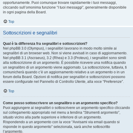
opportunamente. Puoi comunque trovare rapidamente i tuoi messaggi,
cliccando sull’omonima funzione “I tuoi messaggi”, generalmente disponibile
in ogni pagina della Board.
Top
Sottoscrizioni e segnalibri
Qual è la differenza fra segnalibri e sottoscrizioni?
Nel phpBB 3.0 (Olympus), i segnalibri lavorano in modo molto simile ai
segnalibri di un browser web. Non si viene avvisati in caso di aggiornamento.
Nel phpBB 3.1 (Ascraeus), 3.2 (Rhea) e 3.3 (Proteus), i segnalibri sono simili
alla sottoscrizione di un argomento. È possibile ricevere una notifica quando
un segnalibro di un argomento viene aggiornato. La sottoscrizione, tuttavia, ti
comunicherà quando c’è un aggiornamento relativo a un argomento o in un
forum della Board. Opzioni di notifica per segnalibri e sottoscrizioni possono
essere configurate nel Pannello di Controllo Utente, alla voce “Preferenze”.
Top
Come posso sottoscrivere un segnalibro o un argomento specifico?
Puoi aggiungere ai segnalibri o sottoscrivere un argomento specifico cliccando
sul collegamento appropriato nel menu a tendina “Strumenti argomento”,
situato vicino alla parte superiore e inferiore di un argomento.
Rispondendo a un argomento con la voce “Avvisami via email quando si
risponde in questo argomento” selezionata, sarà anche sottoscritto
l’argomento.