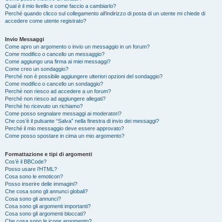
Qual è il mio livello e come faccio a cambiarlo?
Perché quando clicco sul collegamento all’indirizzo di posta di un utente mi chiede di
accedere come utente registrato?
Invio Messaggi
Come apro un argomento o invio un messaggio in un forum?
Come modifico o cancello un messaggio?
Come aggiungo una firma ai miei messaggi?
Come creo un sondaggio?
Perché non è possibile aggiungere ulteriori opzioni del sondaggio?
Come modifico o cancello un sondaggio?
Perché non riesco ad accedere a un forum?
Perché non riesco ad aggiungere allegati?
Perché ho ricevuto un richiamo?
Come posso segnalare messaggi ai moderatori?
Che cos’è il pulsante “Salva” nella finestra di invio dei messaggi?
Perché il mio messaggio deve essere approvato?
Come posso spostare in cima un mio argomento?
Formattazione e tipi di argomenti
Cos’è il BBCode?
Posso usare l’HTML?
Cosa sono le emoticon?
Posso inserire delle immagini?
Che cosa sono gli annunci globali?
Cosa sono gli annunci?
Cosa sono gli argomenti importanti?
Cosa sono gli argomenti bloccati?
Che cosa sono le icone argomento?