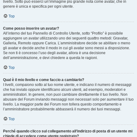
livello. Sotto può esserci un’immagine più grande nota come avatar, che in
genere è unica e specifica per ogni utente.
Top
Come posso inserire un avatar?
All’interno del tuo Pannello di Controllo Utente, sotto “Profilo” è possibile
aggiungere un avatar utilizzando uno dei seguenti quattro metodi: Gravatar,
Galleria, Remoto oppure Carica. L’amministratore decide se abilitare o meno
gli avatar e decide anche il modo in cui gli avatar sono messi a disposizione.
Se non ti è concesso l’uso degli avatar, allora è una decisione
dell’amministrazione, e devi chiedere a questa le ragioni.
Top
Qual è il mio livello e come faccio a cambiarlo?
I livelli, compaiono sotto al tuo nome utente, e indicano il numero di messaggi
che hai inviato oppure identificano alcuni utenti, ad esempio, moderatori e
amministratori. In genere, non puoi cambiare direttamente il tuo livello. Non
abusare del Forum inviando messaggi non necessari solo per aumentare il tuo
livello. La maggior parte dei Forum non tollera questo comportamento e
l’amministratore probabilmente abbasserà il numero dei tuoi messaggi.
Top
Perché quando clicco sul collegamento all’indirizzo di posta di un utente mi
chiede di accedere come utente registrato?