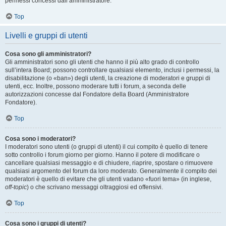
permessi concessi dall’amministratore.
Top
Livelli e gruppi di utenti
Cosa sono gli amministratori?
Gli amministratori sono gli utenti che hanno il più alto grado di controllo
sull’intera Board; possono controllare qualsiasi elemento, inclusi i permessi, la
disabilitazione (o «ban») degli utenti, la creazione di moderatori e gruppi di
utenti, ecc. Inoltre, possono moderare tutti i forum, a seconda delle
autorizzazioni concesse dal Fondatore della Board (Amministratore
Fondatore).
Top
Cosa sono i moderatori?
I moderatori sono utenti (o gruppi di utenti) il cui compito è quello di tenere
sotto controllo i forum giorno per giorno. Hanno il potere di modificare o
cancellare qualsiasi messaggio e di chiudere, riaprire, spostare o rimuovere
qualsiasi argomento del forum da loro moderato. Generalmente il compito dei
moderatori è quello di evitare che gli utenti vadano «fuori tema» (in inglese,
off-topic
) o che scrivano messaggi oltraggiosi ed offensivi.
Top
Cosa sono i gruppi di utenti?