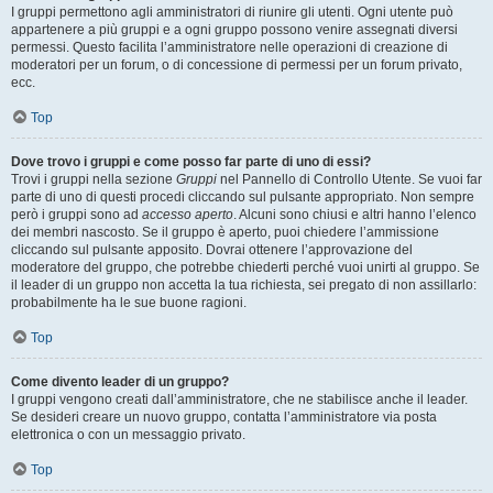
I gruppi permettono agli amministratori di riunire gli utenti. Ogni utente può
appartenere a più gruppi e a ogni gruppo possono venire assegnati diversi
permessi. Questo facilita l’amministratore nelle operazioni di creazione di
moderatori per un forum, o di concessione di permessi per un forum privato,
ecc.
Top
Dove trovo i gruppi e come posso far parte di uno di essi?
Trovi i gruppi nella sezione
Gruppi
nel Pannello di Controllo Utente. Se vuoi far
parte di uno di questi procedi cliccando sul pulsante appropriato. Non sempre
però i gruppi sono ad
accesso aperto
. Alcuni sono chiusi e altri hanno l’elenco
dei membri nascosto. Se il gruppo è aperto, puoi chiedere l’ammissione
cliccando sul pulsante apposito. Dovrai ottenere l’approvazione del
moderatore del gruppo, che potrebbe chiederti perché vuoi unirti al gruppo. Se
il leader di un gruppo non accetta la tua richiesta, sei pregato di non assillarlo:
probabilmente ha le sue buone ragioni.
Top
Come divento leader di un gruppo?
I gruppi vengono creati dall’amministratore, che ne stabilisce anche il leader.
Se desideri creare un nuovo gruppo, contatta l’amministratore via posta
elettronica o con un messaggio privato.
Top