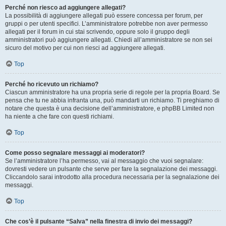
Perché non riesco ad aggiungere allegati?
La possibilità di aggiungere allegati può essere concessa per forum, per
gruppi o per utenti specifici. L’amministratore potrebbe non aver permesso
allegati per il forum in cui stai scrivendo, oppure solo il gruppo degli
amministratori può aggiungere allegati. Chiedi all’amministratore se non sei
sicuro del motivo per cui non riesci ad aggiungere allegati.
Top
Perché ho ricevuto un richiamo?
Ciascun amministratore ha una propria serie di regole per la propria Board. Se
pensa che tu ne abbia infranta una, può mandarti un richiamo. Ti preghiamo di
notare che questa è una decisione dell’amministratore, e phpBB Limited non
ha niente a che fare con questi richiami.
Top
Come posso segnalare messaggi ai moderatori?
Se l’amministratore l’ha permesso, vai al messaggio che vuoi segnalare:
dovresti vedere un pulsante che serve per fare la segnalazione dei messaggi.
Cliccandolo sarai introdotto alla procedura necessaria per la segnalazione dei
messaggi.
Top
Che cos’è il pulsante “Salva” nella finestra di invio dei messaggi?