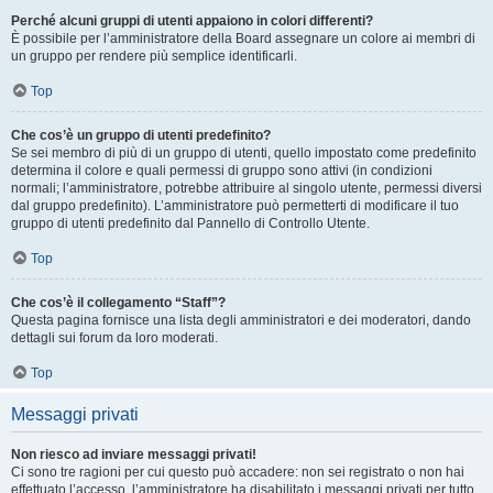
Perché alcuni gruppi di utenti appaiono in colori differenti?
È possibile per l’amministratore della Board assegnare un colore ai membri di
un gruppo per rendere più semplice identificarli.
Top
Che cos’è un gruppo di utenti predefinito?
Se sei membro di più di un gruppo di utenti, quello impostato come predefinito
determina il colore e quali permessi di gruppo sono attivi (in condizioni
normali; l’amministratore, potrebbe attribuire al singolo utente, permessi diversi
dal gruppo predefinito). L’amministratore può permetterti di modificare il tuo
gruppo di utenti predefinito dal Pannello di Controllo Utente.
Top
Che cos’è il collegamento “Staff”?
Questa pagina fornisce una lista degli amministratori e dei moderatori, dando
dettagli sui forum da loro moderati.
Top
Messaggi privati
Non riesco ad inviare messaggi privati!
Ci sono tre ragioni per cui questo può accadere: non sei registrato o non hai
effettuato l’accesso, l’amministratore ha disabilitato i messaggi privati per tutto