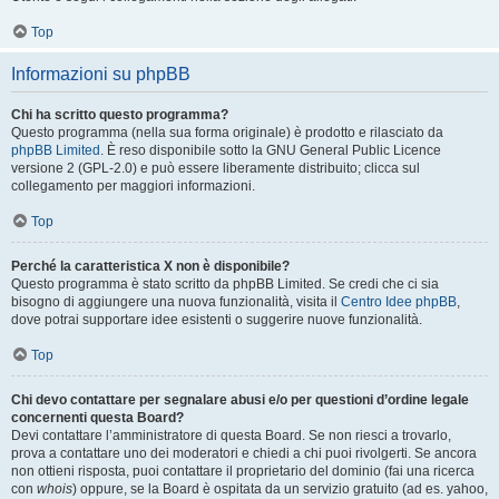
Top
Informazioni su phpBB
Chi ha scritto questo programma?
Questo programma (nella sua forma originale) è prodotto e rilasciato da
phpBB Limited
. È reso disponibile sotto la GNU General Public Licence
versione 2 (GPL-2.0) e può essere liberamente distribuito; clicca sul
collegamento per maggiori informazioni.
Top
Perché la caratteristica X non è disponibile?
Questo programma è stato scritto da phpBB Limited. Se credi che ci sia
bisogno di aggiungere una nuova funzionalità, visita il
Centro Idee phpBB
,
dove potrai supportare idee esistenti o suggerire nuove funzionalità.
Top
Chi devo contattare per segnalare abusi e/o per questioni d’ordine legale
concernenti questa Board?
Devi contattare l’amministratore di questa Board. Se non riesci a trovarlo,
prova a contattare uno dei moderatori e chiedi a chi puoi rivolgerti. Se ancora
non ottieni risposta, puoi contattare il proprietario del dominio (fai una ricerca
con
whois
) oppure, se la Board è ospitata da un servizio gratuito (ad es. yahoo,