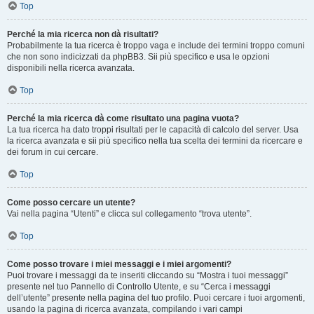
Top
Perché la mia ricerca non dà risultati?
Probabilmente la tua ricerca è troppo vaga e include dei termini troppo comuni
che non sono indicizzati da phpBB3. Sii più specifico e usa le opzioni
disponibili nella ricerca avanzata.
Top
Perché la mia ricerca dà come risultato una pagina vuota?
La tua ricerca ha dato troppi risultati per le capacità di calcolo del server. Usa
la ricerca avanzata e sii più specifico nella tua scelta dei termini da ricercare e
dei forum in cui cercare.
Top
Come posso cercare un utente?
Vai nella pagina “Utenti” e clicca sul collegamento “trova utente”.
Top
Come posso trovare i miei messaggi e i miei argomenti?
Puoi trovare i messaggi da te inseriti cliccando su “Mostra i tuoi messaggi”
presente nel tuo Pannello di Controllo Utente, e su “Cerca i messaggi
dell’utente” presente nella pagina del tuo profilo. Puoi cercare i tuoi argomenti,
usando la pagina di ricerca avanzata, compilando i vari campi