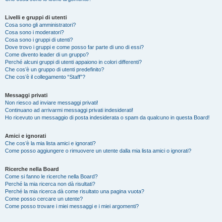
Livelli e gruppi di utenti
Cosa sono gli amministratori?
Cosa sono i moderatori?
Cosa sono i gruppi di utenti?
Dove trovo i gruppi e come posso far parte di uno di essi?
Come divento leader di un gruppo?
Perché alcuni gruppi di utenti appaiono in colori differenti?
Che cos’è un gruppo di utenti predefinito?
Che cos’è il collegamento “Staff”?
Messaggi privati
Non riesco ad inviare messaggi privati!
Continuano ad arrivarmi messaggi privati indesiderati!
Ho ricevuto un messaggio di posta indesiderata o spam da qualcuno in questa Board!
Amici e ignorati
Che cos’è la mia lista amici e ignorati?
Come posso aggiungere o rimuovere un utente dalla mia lista amici o ignorati?
Ricerche nella Board
Come si fanno le ricerche nella Board?
Perché la mia ricerca non dà risultati?
Perché la mia ricerca dà come risultato una pagina vuota?
Come posso cercare un utente?
Come posso trovare i miei messaggi e i miei argomenti?