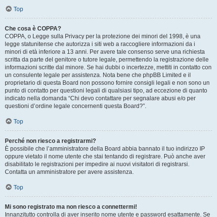
Top
Che cosa è COPPA?
COPPA, o Legge sulla Privacy per la protezione dei minori del 1998, è una
legge statunitense che autorizza i siti web a raccogliere informazioni da i
minori di età inferiore a 13 anni. Per avere tale consenso serve una richiesta
scritta da parte del genitore o tutore legale, permettendo la registrazione delle
informazioni scritte dal minore. Se hai dubbi o incertezze, mettiti in contatto con
un consulente legale per assistenza. Nota bene che phpBB Limited e il
proprietario di questa Board non possono fornire consigli legali e non sono un
punto di contatto per questioni legali di qualsiasi tipo, ad eccezione di quanto
indicato nella domanda “Chi devo contattare per segnalare abusi e/o per
questioni d’ordine legale concernenti questa Board?”.
Top
Perché non riesco a registrarmi?
È possibile che l’amministratore della Board abbia bannato il tuo indirizzo IP
oppure vietato il nome utente che stai tentando di registrare. Può anche aver
disabilitato le registrazioni per impedire ai nuovi visitatori di registrarsi.
Contatta un amministratore per avere assistenza.
Top
Mi sono registrato ma non riesco a connettermi!
Innanzitutto controlla di aver inserito nome utente e password esattamente. Se