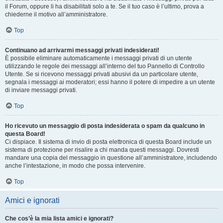
il Forum, oppure li ha disabilitati solo a te. Se il tuo caso è l’ultimo, prova a
chiederne il motivo all’amministratore.
Top
Continuano ad arrivarmi messaggi privati indesiderati!
È possibile eliminare automaticamente i messaggi privati ​​di un utente
utilizzando le regole dei messaggi all’interno del tuo Pannello di Controllo
Utente. Se si ricevono messaggi privati ​​abusivi da un particolare utente,
segnala i messaggi ai moderatori; essi hanno il potere di impedire a un utente
di inviare messaggi privati​​.
Top
Ho ricevuto un messaggio di posta indesiderata o spam da qualcuno in
questa Board!
Ci dispiace. Il sistema di invio di posta elettronica di questa Board include un
sistema di protezione per risalire a chi manda questi messaggi. Dovresti
mandare una copia del messaggio in questione all’amministratore, includendo
anche l’intestazione, in modo che possa intervenire.
Top
Amici e ignorati
Che cos’è la mia lista amici e ignorati?