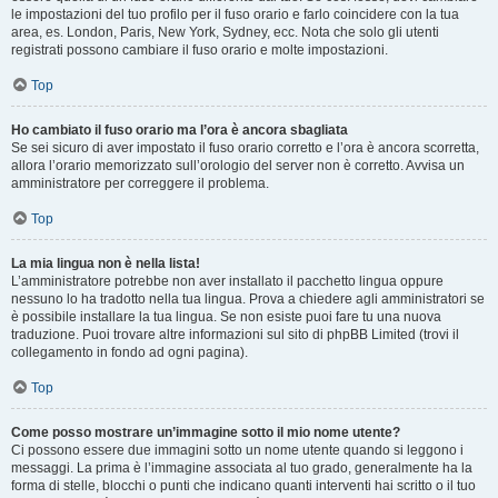
le impostazioni del tuo profilo per il fuso orario e farlo coincidere con la tua
area, es. London, Paris, New York, Sydney, ecc. Nota che solo gli utenti
registrati possono cambiare il fuso orario e molte impostazioni.
Top
Ho cambiato il fuso orario ma l’ora è ancora sbagliata
Se sei sicuro di aver impostato il fuso orario corretto e l’ora è ancora scorretta,
allora l’orario memorizzato sull’orologio del server non è corretto. Avvisa un
amministratore per correggere il problema.
Top
La mia lingua non è nella lista!
L’amministratore potrebbe non aver installato il pacchetto lingua oppure
nessuno lo ha tradotto nella tua lingua. Prova a chiedere agli amministratori se
è possibile installare la tua lingua. Se non esiste puoi fare tu una nuova
traduzione. Puoi trovare altre informazioni sul sito di phpBB Limited (trovi il
collegamento in fondo ad ogni pagina).
Top
Come posso mostrare un’immagine sotto il mio nome utente?
Ci possono essere due immagini sotto un nome utente quando si leggono i
messaggi. La prima è l’immagine associata al tuo grado, generalmente ha la
forma di stelle, blocchi o punti che indicano quanti interventi hai scritto o il tuo