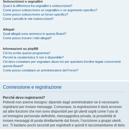
Sottoscrizioni e segnalibri
Qual è la differenza fra segnalibri e sottoscrizioni?
Come posso sottoscrivere un segnalibro o un argomento specifico?
Come posso sottoscrivere un forum specifico?
Come cancello le mie sottoscrizioni?
Allegati
Quali allegati sono ammessi in questa Board?
Come posso trovare i miei allegati?
Informazioni su phpBB
Chi ha scritto questo programma?
Perché la caratteristica X non è disponibile?
Chi devo contattare per segnalare abusi e/o per questioni d’ordine legale concernenti
questa Board?
Come posso contattare un amministratore del Forum?
Connessione e registrazione
Perché devo registrarmi?
Potresti non averne bisogno: dipende dagli amministratori se è necessario
registrarsi per inviare messaggi. Comunque, la registrazione ti darà accesso
ad altre funzioni che non sono disponibili per gli utenti ospiti come l’uso di
un’immagine personale definibile, messaggistica privata, la possibilità di
inviare messaggi di posta direttamente dal forum, l’iscrizione a gruppi utenti,
ecc. Ti bastano pochi secondi per registrarti e quindi ti raccomandiamo di farlo.