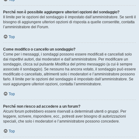
Perché non è possibile aggiungere ulteriori opzioni del sondaggio?
Il limite per le opzioni del sondaggio è impostato dall’amministratore. Se senti il
bisogno di aggiungere ulteriori opzioni di risposta a quelle consentite, contatta
l’amministratore del Forum.
Top
Come modifico o cancello un sondaggio?
Come per i messaggi, i sondaggi possono essere modificati e cancellati solo
dai rispettivi autori, dai moderatori e dall’amministratore. Per modificare un
sondaggio, clicca sul pulsante
Modifica
del primo messaggio (a cui è sempre
associato il sondaggio). Se nessuno ha ancora votato, il sondaggio può essere
modificato o cancellato, altrimenti solo i moderatori e l’amministratore possono
farlo. Il limite per le opzioni del sondaggio è impostato dall’amministratore. Se
vuoi aggiungere ulteriori opzioni, contatta l’amministratore.
Top
Perché non riesco ad accedere a un forum?
Alcuni forum potrebbero essere riservati a determinati utenti o gruppi. Per
leggere, scrivere, rispondere, ecc., potresti aver bisogno di autorizzazioni
speciali, che solo i moderatori e l’amministratore possono concedere.
Top