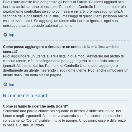
Puoi usare queste liste per gestire gli iscritti al Forum. Gli utenti aggiunti alla
tua lista amici saranno elencati nel Pannello di Controllo Utente per poter più
rapidamente controllare se sono connessi e inviare loro messaggi privati. A
seconda delle possibilità dello stile, i messaggi di questi utenti possono anche
essere evidenziati. Se aggiungi un utente alla tua lista ignorati, ogni suo
messaggio sarà nascosto automaticamente.
Top
Come posso aggiungere o rimuovere un utente dalla mia lista amici o
ignorati?
Puoi aggiungere un utente alla tua lista in due modi. All’interno del profilo di
ciascun utente, c’è un collegamento per aggiungerlo alla tua lista amici o
ignorati. Altrimenti, dal tuo Pannello di Controllo Utente puoi aggiungere
direttamente un utente inserendo il suo nome utente. Puoi anche rimuovere un
utente dalla lista dalla stessa pagina.
Top
Ricerche nella Board
Come si fanno le ricerche nella Board?
Scrivendo una parola chiave nel riquadro di ricerca visibile nell’Indice, nei
forum e negli argomenti. Alla ricerca avanzata si può accedere premendo il
collegamento “Cerca” visibile in tutte le pagine. Ci possono essere differenze
in base allo stile utilizzato.