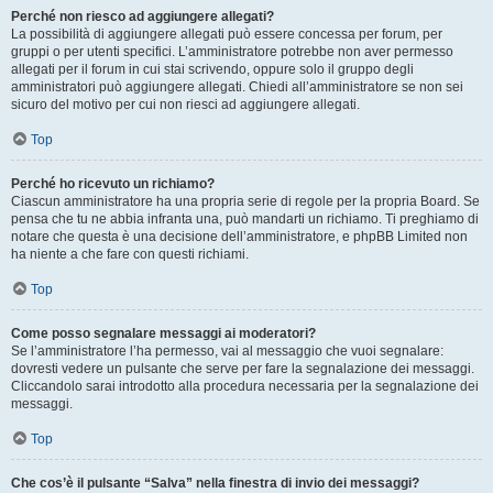
Perché non riesco ad aggiungere allegati?
La possibilità di aggiungere allegati può essere concessa per forum, per
gruppi o per utenti specifici. L’amministratore potrebbe non aver permesso
allegati per il forum in cui stai scrivendo, oppure solo il gruppo degli
amministratori può aggiungere allegati. Chiedi all’amministratore se non sei
sicuro del motivo per cui non riesci ad aggiungere allegati.
Top
Perché ho ricevuto un richiamo?
Ciascun amministratore ha una propria serie di regole per la propria Board. Se
pensa che tu ne abbia infranta una, può mandarti un richiamo. Ti preghiamo di
notare che questa è una decisione dell’amministratore, e phpBB Limited non
ha niente a che fare con questi richiami.
Top
Come posso segnalare messaggi ai moderatori?
Se l’amministratore l’ha permesso, vai al messaggio che vuoi segnalare:
dovresti vedere un pulsante che serve per fare la segnalazione dei messaggi.
Cliccandolo sarai introdotto alla procedura necessaria per la segnalazione dei
messaggi.
Top
Che cos’è il pulsante “Salva” nella finestra di invio dei messaggi?