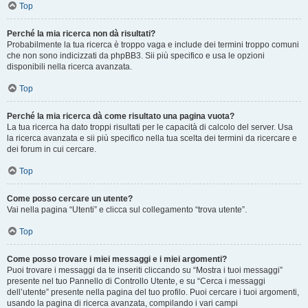
Top
Perché la mia ricerca non dà risultati?
Probabilmente la tua ricerca è troppo vaga e include dei termini troppo comuni
che non sono indicizzati da phpBB3. Sii più specifico e usa le opzioni
disponibili nella ricerca avanzata.
Top
Perché la mia ricerca dà come risultato una pagina vuota?
La tua ricerca ha dato troppi risultati per le capacità di calcolo del server. Usa
la ricerca avanzata e sii più specifico nella tua scelta dei termini da ricercare e
dei forum in cui cercare.
Top
Come posso cercare un utente?
Vai nella pagina “Utenti” e clicca sul collegamento “trova utente”.
Top
Come posso trovare i miei messaggi e i miei argomenti?
Puoi trovare i messaggi da te inseriti cliccando su “Mostra i tuoi messaggi”
presente nel tuo Pannello di Controllo Utente, e su “Cerca i messaggi
dell’utente” presente nella pagina del tuo profilo. Puoi cercare i tuoi argomenti,
usando la pagina di ricerca avanzata, compilando i vari campi