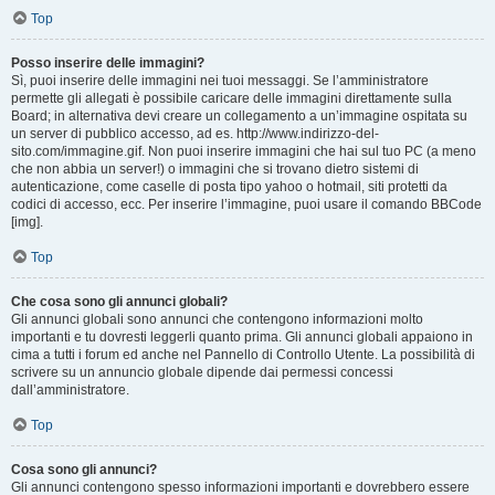
Top
Posso inserire delle immagini?
Sì, puoi inserire delle immagini nei tuoi messaggi. Se l’amministratore
permette gli allegati è possibile caricare delle immagini direttamente sulla
Board; in alternativa devi creare un collegamento a un’immagine ospitata su
un server di pubblico accesso, ad es. http://www.indirizzo-del-
sito.com/immagine.gif. Non puoi inserire immagini che hai sul tuo PC (a meno
che non abbia un server!) o immagini che si trovano dietro sistemi di
autenticazione, come caselle di posta tipo yahoo o hotmail, siti protetti da
codici di accesso, ecc. Per inserire l’immagine, puoi usare il comando BBCode
[img].
Top
Che cosa sono gli annunci globali?
Gli annunci globali sono annunci che contengono informazioni molto
importanti e tu dovresti leggerli quanto prima. Gli annunci globali appaiono in
cima a tutti i forum ed anche nel Pannello di Controllo Utente. La possibilità di
scrivere su un annuncio globale dipende dai permessi concessi
dall’amministratore.
Top
Cosa sono gli annunci?
Gli annunci contengono spesso informazioni importanti e dovrebbero essere