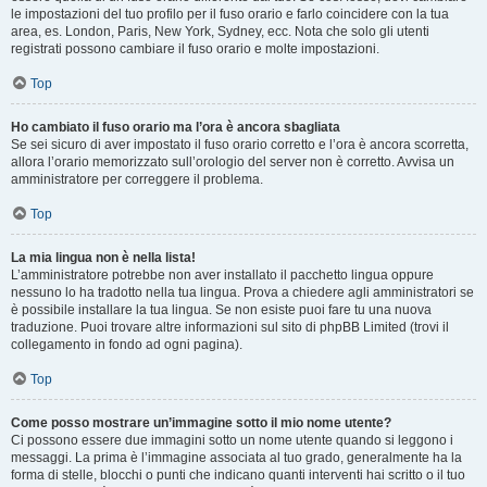
le impostazioni del tuo profilo per il fuso orario e farlo coincidere con la tua
area, es. London, Paris, New York, Sydney, ecc. Nota che solo gli utenti
registrati possono cambiare il fuso orario e molte impostazioni.
Top
Ho cambiato il fuso orario ma l’ora è ancora sbagliata
Se sei sicuro di aver impostato il fuso orario corretto e l’ora è ancora scorretta,
allora l’orario memorizzato sull’orologio del server non è corretto. Avvisa un
amministratore per correggere il problema.
Top
La mia lingua non è nella lista!
L’amministratore potrebbe non aver installato il pacchetto lingua oppure
nessuno lo ha tradotto nella tua lingua. Prova a chiedere agli amministratori se
è possibile installare la tua lingua. Se non esiste puoi fare tu una nuova
traduzione. Puoi trovare altre informazioni sul sito di phpBB Limited (trovi il
collegamento in fondo ad ogni pagina).
Top
Come posso mostrare un’immagine sotto il mio nome utente?
Ci possono essere due immagini sotto un nome utente quando si leggono i
messaggi. La prima è l’immagine associata al tuo grado, generalmente ha la
forma di stelle, blocchi o punti che indicano quanti interventi hai scritto o il tuo