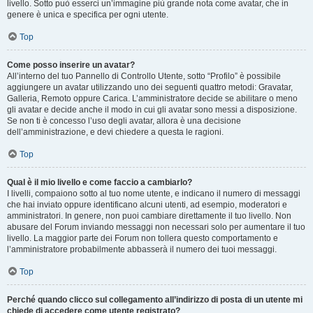
livello. Sotto può esserci un’immagine più grande nota come avatar, che in
genere è unica e specifica per ogni utente.
Top
Come posso inserire un avatar?
All’interno del tuo Pannello di Controllo Utente, sotto “Profilo” è possibile
aggiungere un avatar utilizzando uno dei seguenti quattro metodi: Gravatar,
Galleria, Remoto oppure Carica. L’amministratore decide se abilitare o meno
gli avatar e decide anche il modo in cui gli avatar sono messi a disposizione.
Se non ti è concesso l’uso degli avatar, allora è una decisione
dell’amministrazione, e devi chiedere a questa le ragioni.
Top
Qual è il mio livello e come faccio a cambiarlo?
I livelli, compaiono sotto al tuo nome utente, e indicano il numero di messaggi
che hai inviato oppure identificano alcuni utenti, ad esempio, moderatori e
amministratori. In genere, non puoi cambiare direttamente il tuo livello. Non
abusare del Forum inviando messaggi non necessari solo per aumentare il tuo
livello. La maggior parte dei Forum non tollera questo comportamento e
l’amministratore probabilmente abbasserà il numero dei tuoi messaggi.
Top
Perché quando clicco sul collegamento all’indirizzo di posta di un utente mi
chiede di accedere come utente registrato?