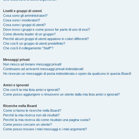
Livelli e gruppi di utenti
Cosa sono gli amministratori?
Cosa sono i moderatori?
Cosa sono i gruppi di utenti?
Dove trovo i gruppi e come posso far parte di uno di essi?
Come divento leader di un gruppo?
Perché alcuni gruppi di utenti appaiono in colori differenti?
Che cos’è un gruppo di utenti predefinito?
Che cos’è il collegamento “Staff”?
Messaggi privati
Non riesco ad inviare messaggi privati!
Continuano ad arrivarmi messaggi privati indesiderati!
Ho ricevuto un messaggio di posta indesiderata o spam da qualcuno in questa Board!
Amici e ignorati
Che cos’è la mia lista amici e ignorati?
Come posso aggiungere o rimuovere un utente dalla mia lista amici o ignorati?
Ricerche nella Board
Come si fanno le ricerche nella Board?
Perché la mia ricerca non dà risultati?
Perché la mia ricerca dà come risultato una pagina vuota?
Come posso cercare un utente?
Come posso trovare i miei messaggi e i miei argomenti?