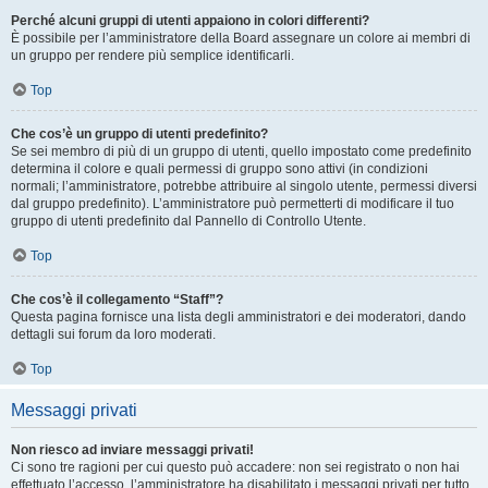
Perché alcuni gruppi di utenti appaiono in colori differenti?
È possibile per l’amministratore della Board assegnare un colore ai membri di
un gruppo per rendere più semplice identificarli.
Top
Che cos’è un gruppo di utenti predefinito?
Se sei membro di più di un gruppo di utenti, quello impostato come predefinito
determina il colore e quali permessi di gruppo sono attivi (in condizioni
normali; l’amministratore, potrebbe attribuire al singolo utente, permessi diversi
dal gruppo predefinito). L’amministratore può permetterti di modificare il tuo
gruppo di utenti predefinito dal Pannello di Controllo Utente.
Top
Che cos’è il collegamento “Staff”?
Questa pagina fornisce una lista degli amministratori e dei moderatori, dando
dettagli sui forum da loro moderati.
Top
Messaggi privati
Non riesco ad inviare messaggi privati!
Ci sono tre ragioni per cui questo può accadere: non sei registrato o non hai
effettuato l’accesso, l’amministratore ha disabilitato i messaggi privati per tutto