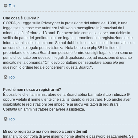
Top
Che cosa è COPPA?
COPPA, o Legge sulla Privacy per la protezione dei minori del 1998, è una
legge statunitense che autorizza i siti web a raccogliere informazioni da i
minori di età inferiore a 13 anni. Per avere tale consenso serve una richiesta
scritta da parte del genitore o tutore legale, permettendo la registrazione delle
informazioni scritte dal minore. Se hai dubbi o incertezze, mettiti in contatto con
un consulente legale per assistenza. Nota bene che phpBB Limited e il
proprietario di questa Board non possono fornire consigli legali e non sono un
punto di contatto per questioni legali di qualsiasi tipo, ad eccezione di quanto
indicato nella domanda “Chi devo contattare per segnalare abusi e/o per
questioni d’ordine legale concernenti questa Board?”.
Top
Perché non riesco a registrarmi?
È possibile che l’amministratore della Board abbia bannato il tuo indirizzo IP
oppure vietato il nome utente che stai tentando di registrare. Può anche aver
disabilitato le registrazioni per impedire ai nuovi visitatori di registrarsi.
Contatta un amministratore per avere assistenza.
Top
Mi sono registrato ma non riesco a connettermi!
Innanzitutto controlla di aver inserito nome utente e password esattamente. Se