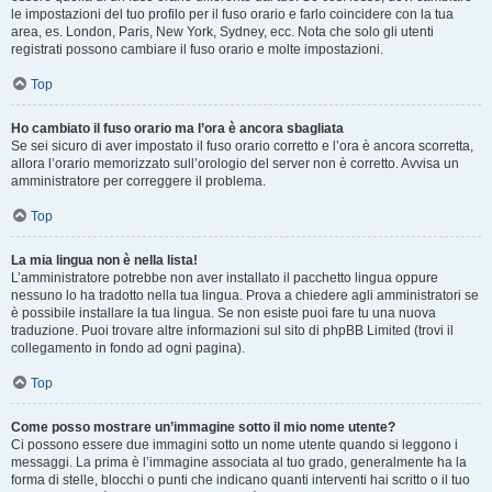
le impostazioni del tuo profilo per il fuso orario e farlo coincidere con la tua
area, es. London, Paris, New York, Sydney, ecc. Nota che solo gli utenti
registrati possono cambiare il fuso orario e molte impostazioni.
Top
Ho cambiato il fuso orario ma l’ora è ancora sbagliata
Se sei sicuro di aver impostato il fuso orario corretto e l’ora è ancora scorretta,
allora l’orario memorizzato sull’orologio del server non è corretto. Avvisa un
amministratore per correggere il problema.
Top
La mia lingua non è nella lista!
L’amministratore potrebbe non aver installato il pacchetto lingua oppure
nessuno lo ha tradotto nella tua lingua. Prova a chiedere agli amministratori se
è possibile installare la tua lingua. Se non esiste puoi fare tu una nuova
traduzione. Puoi trovare altre informazioni sul sito di phpBB Limited (trovi il
collegamento in fondo ad ogni pagina).
Top
Come posso mostrare un’immagine sotto il mio nome utente?
Ci possono essere due immagini sotto un nome utente quando si leggono i
messaggi. La prima è l’immagine associata al tuo grado, generalmente ha la
forma di stelle, blocchi o punti che indicano quanti interventi hai scritto o il tuo