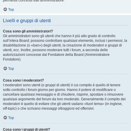
permessi concessi dall’amministratore.
Top
Livelli e gruppi di utenti
Cosa sono gli amministratori?
Gli amministratori sono gli utenti che hanno il più alto grado di controllo
sull’intera Board; possono controllare qualsiasi elemento, inclusi i permessi, la
disabilitazione (o «ban») degli utenti, la creazione di moderatori e gruppi di
utenti, ecc. Inoltre, possono moderare tutti i forum, a seconda delle
autorizzazioni concesse dal Fondatore della Board (Amministratore
Fondatore).
Top
Cosa sono i moderatori?
I moderatori sono utenti (o gruppi di utenti) il cui compito è quello di tenere
sotto controllo i forum giorno per giorno. Hanno il potere di modificare o
cancellare qualsiasi messaggio e di chiudere, riaprire, spostare o rimuovere
qualsiasi argomento del forum da loro moderato. Generalmente il compito dei
moderatori è quello di evitare che gli utenti vadano «fuori tema» (in inglese,
off-topic
) o che scrivano messaggi oltraggiosi ed offensivi.
Top
Cosa sono i gruppi di utenti?