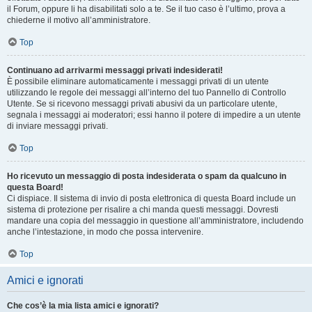
il Forum, oppure li ha disabilitati solo a te. Se il tuo caso è l’ultimo, prova a
chiederne il motivo all’amministratore.
Top
Continuano ad arrivarmi messaggi privati indesiderati!
È possibile eliminare automaticamente i messaggi privati ​​di un utente
utilizzando le regole dei messaggi all’interno del tuo Pannello di Controllo
Utente. Se si ricevono messaggi privati ​​abusivi da un particolare utente,
segnala i messaggi ai moderatori; essi hanno il potere di impedire a un utente
di inviare messaggi privati​​.
Top
Ho ricevuto un messaggio di posta indesiderata o spam da qualcuno in
questa Board!
Ci dispiace. Il sistema di invio di posta elettronica di questa Board include un
sistema di protezione per risalire a chi manda questi messaggi. Dovresti
mandare una copia del messaggio in questione all’amministratore, includendo
anche l’intestazione, in modo che possa intervenire.
Top
Amici e ignorati
Che cos’è la mia lista amici e ignorati?