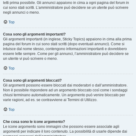
letti prima possibile. Gli annunci appaiono in cima a ogni pagina del forum in
cui sono stati scritti. L’amministratore può decidere se un utente può scrivere
negli annunci o meno.
Top
Cosa sono gli argomenti importanti?
Gli argomenti importanti (in inglese, Sticky Topics) appaiono in cima alla prima
pagina del forum in cui sono stati scritti (dopo eventuali annunci). Come si
intuisce dal nome stesso, contengono informazioni importanti e dovrebbero
essere lette sempre. Come per gli annunci, l’amministratore può decidere se
un utente vi può scrivere o meno.
Top
Cosa sono gli argomenti bloccati?
Gli argomenti possono essere bloccati dai moderatori o dall’amministratore.
Non è possibile rispondere ad un argomento bloccato così come i sondaggi
chiusi terminano automaticamente. Un argomento può venire bloccato per
varie ragioni, ad es. se contravviene ai Termini di Utilizzo.
Top
Che cosa sono le icone argomento?
Le icone argomento sono immagini che possono essere associate agli
argomenti per indicare il loro contenuto. La possibilità di usarle dipende dai