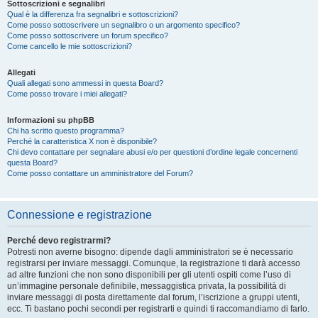
Sottoscrizioni e segnalibri
Qual è la differenza fra segnalibri e sottoscrizioni?
Come posso sottoscrivere un segnalibro o un argomento specifico?
Come posso sottoscrivere un forum specifico?
Come cancello le mie sottoscrizioni?
Allegati
Quali allegati sono ammessi in questa Board?
Come posso trovare i miei allegati?
Informazioni su phpBB
Chi ha scritto questo programma?
Perché la caratteristica X non è disponibile?
Chi devo contattare per segnalare abusi e/o per questioni d’ordine legale concernenti
questa Board?
Come posso contattare un amministratore del Forum?
Connessione e registrazione
Perché devo registrarmi?
Potresti non averne bisogno: dipende dagli amministratori se è necessario
registrarsi per inviare messaggi. Comunque, la registrazione ti darà accesso
ad altre funzioni che non sono disponibili per gli utenti ospiti come l’uso di
un’immagine personale definibile, messaggistica privata, la possibilità di
inviare messaggi di posta direttamente dal forum, l’iscrizione a gruppi utenti,
ecc. Ti bastano pochi secondi per registrarti e quindi ti raccomandiamo di farlo.