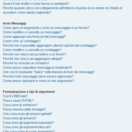
Qual è il mio livello e come faccio a cambiarlo?
Perché quando clicco sul collegamento all’indirizzo di posta di un utente mi chiede di
accedere come utente registrato?
Invio Messaggi
Come apro un argomento o invio un messaggio in un forum?
Come modifico o cancello un messaggio?
Come aggiungo una firma ai miei messaggi?
Come creo un sondaggio?
Perché non è possibile aggiungere ulteriori opzioni del sondaggio?
Come modifico o cancello un sondaggio?
Perché non riesco ad accedere a un forum?
Perché non riesco ad aggiungere allegati?
Perché ho ricevuto un richiamo?
Come posso segnalare messaggi ai moderatori?
Che cos’è il pulsante “Salva” nella finestra di invio dei messaggi?
Perché il mio messaggio deve essere approvato?
Come posso spostare in cima un mio argomento?
Formattazione e tipi di argomenti
Cos’è il BBCode?
Posso usare l’HTML?
Cosa sono le emoticon?
Posso inserire delle immagini?
Che cosa sono gli annunci globali?
Cosa sono gli annunci?
Cosa sono gli argomenti importanti?
Cosa sono gli argomenti bloccati?
Che cosa sono le icone argomento?