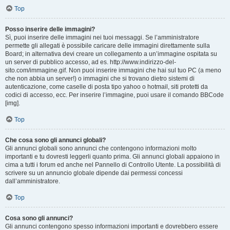
Top
Posso inserire delle immagini?
Sì, puoi inserire delle immagini nei tuoi messaggi. Se l’amministratore
permette gli allegati è possibile caricare delle immagini direttamente sulla
Board; in alternativa devi creare un collegamento a un’immagine ospitata su
un server di pubblico accesso, ad es. http://www.indirizzo-del-
sito.com/immagine.gif. Non puoi inserire immagini che hai sul tuo PC (a meno
che non abbia un server!) o immagini che si trovano dietro sistemi di
autenticazione, come caselle di posta tipo yahoo o hotmail, siti protetti da
codici di accesso, ecc. Per inserire l’immagine, puoi usare il comando BBCode
[img].
Top
Che cosa sono gli annunci globali?
Gli annunci globali sono annunci che contengono informazioni molto
importanti e tu dovresti leggerli quanto prima. Gli annunci globali appaiono in
cima a tutti i forum ed anche nel Pannello di Controllo Utente. La possibilità di
scrivere su un annuncio globale dipende dai permessi concessi
dall’amministratore.
Top
Cosa sono gli annunci?
Gli annunci contengono spesso informazioni importanti e dovrebbero essere