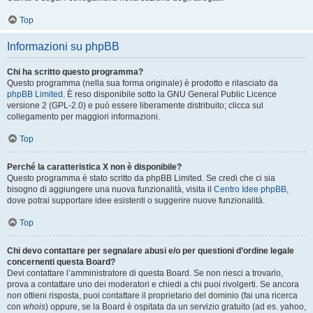
Top
Informazioni su phpBB
Chi ha scritto questo programma?
Questo programma (nella sua forma originale) è prodotto e rilasciato da
phpBB Limited
. È reso disponibile sotto la GNU General Public Licence
versione 2 (GPL-2.0) e può essere liberamente distribuito; clicca sul
collegamento per maggiori informazioni.
Top
Perché la caratteristica X non è disponibile?
Questo programma è stato scritto da phpBB Limited. Se credi che ci sia
bisogno di aggiungere una nuova funzionalità, visita il
Centro Idee phpBB
,
dove potrai supportare idee esistenti o suggerire nuove funzionalità.
Top
Chi devo contattare per segnalare abusi e/o per questioni d’ordine legale
concernenti questa Board?
Devi contattare l’amministratore di questa Board. Se non riesci a trovarlo,
prova a contattare uno dei moderatori e chiedi a chi puoi rivolgerti. Se ancora
non ottieni risposta, puoi contattare il proprietario del dominio (fai una ricerca
con
whois
) oppure, se la Board è ospitata da un servizio gratuito (ad es. yahoo,