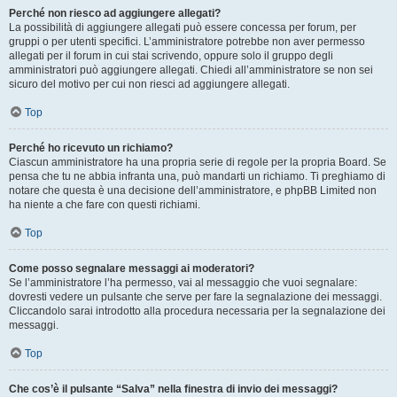
Perché non riesco ad aggiungere allegati?
La possibilità di aggiungere allegati può essere concessa per forum, per
gruppi o per utenti specifici. L’amministratore potrebbe non aver permesso
allegati per il forum in cui stai scrivendo, oppure solo il gruppo degli
amministratori può aggiungere allegati. Chiedi all’amministratore se non sei
sicuro del motivo per cui non riesci ad aggiungere allegati.
Top
Perché ho ricevuto un richiamo?
Ciascun amministratore ha una propria serie di regole per la propria Board. Se
pensa che tu ne abbia infranta una, può mandarti un richiamo. Ti preghiamo di
notare che questa è una decisione dell’amministratore, e phpBB Limited non
ha niente a che fare con questi richiami.
Top
Come posso segnalare messaggi ai moderatori?
Se l’amministratore l’ha permesso, vai al messaggio che vuoi segnalare:
dovresti vedere un pulsante che serve per fare la segnalazione dei messaggi.
Cliccandolo sarai introdotto alla procedura necessaria per la segnalazione dei
messaggi.
Top
Che cos’è il pulsante “Salva” nella finestra di invio dei messaggi?