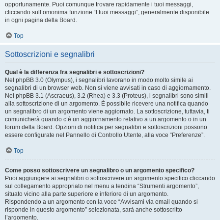
opportunamente. Puoi comunque trovare rapidamente i tuoi messaggi,
cliccando sull’omonima funzione “I tuoi messaggi”, generalmente disponibile
in ogni pagina della Board.
Top
Sottoscrizioni e segnalibri
Qual è la differenza fra segnalibri e sottoscrizioni?
Nel phpBB 3.0 (Olympus), i segnalibri lavorano in modo molto simile ai
segnalibri di un browser web. Non si viene avvisati in caso di aggiornamento.
Nel phpBB 3.1 (Ascraeus), 3.2 (Rhea) e 3.3 (Proteus), i segnalibri sono simili
alla sottoscrizione di un argomento. È possibile ricevere una notifica quando
un segnalibro di un argomento viene aggiornato. La sottoscrizione, tuttavia, ti
comunicherà quando c’è un aggiornamento relativo a un argomento o in un
forum della Board. Opzioni di notifica per segnalibri e sottoscrizioni possono
essere configurate nel Pannello di Controllo Utente, alla voce “Preferenze”.
Top
Come posso sottoscrivere un segnalibro o un argomento specifico?
Puoi aggiungere ai segnalibri o sottoscrivere un argomento specifico cliccando
sul collegamento appropriato nel menu a tendina “Strumenti argomento”,
situato vicino alla parte superiore e inferiore di un argomento.
Rispondendo a un argomento con la voce “Avvisami via email quando si
risponde in questo argomento” selezionata, sarà anche sottoscritto
l’argomento.