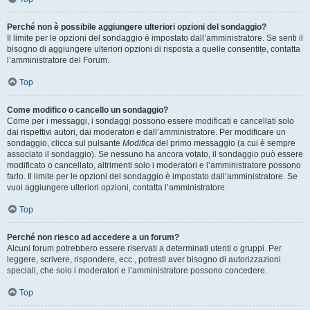
Perché non è possibile aggiungere ulteriori opzioni del sondaggio?
Il limite per le opzioni del sondaggio è impostato dall’amministratore. Se senti il
bisogno di aggiungere ulteriori opzioni di risposta a quelle consentite, contatta
l’amministratore del Forum.
Top
Come modifico o cancello un sondaggio?
Come per i messaggi, i sondaggi possono essere modificati e cancellati solo
dai rispettivi autori, dai moderatori e dall’amministratore. Per modificare un
sondaggio, clicca sul pulsante
Modifica
del primo messaggio (a cui è sempre
associato il sondaggio). Se nessuno ha ancora votato, il sondaggio può essere
modificato o cancellato, altrimenti solo i moderatori e l’amministratore possono
farlo. Il limite per le opzioni del sondaggio è impostato dall’amministratore. Se
vuoi aggiungere ulteriori opzioni, contatta l’amministratore.
Top
Perché non riesco ad accedere a un forum?
Alcuni forum potrebbero essere riservati a determinati utenti o gruppi. Per
leggere, scrivere, rispondere, ecc., potresti aver bisogno di autorizzazioni
speciali, che solo i moderatori e l’amministratore possono concedere.
Top