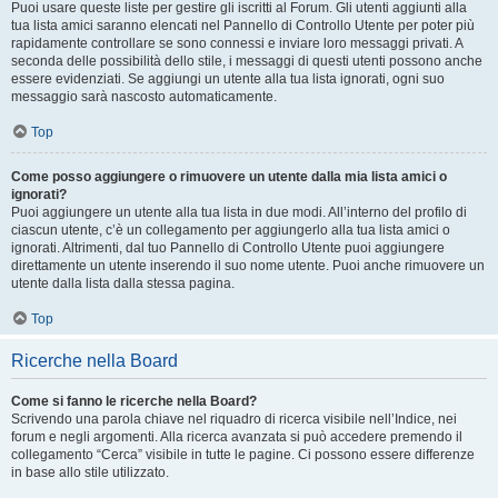
Puoi usare queste liste per gestire gli iscritti al Forum. Gli utenti aggiunti alla
tua lista amici saranno elencati nel Pannello di Controllo Utente per poter più
rapidamente controllare se sono connessi e inviare loro messaggi privati. A
seconda delle possibilità dello stile, i messaggi di questi utenti possono anche
essere evidenziati. Se aggiungi un utente alla tua lista ignorati, ogni suo
messaggio sarà nascosto automaticamente.
Top
Come posso aggiungere o rimuovere un utente dalla mia lista amici o
ignorati?
Puoi aggiungere un utente alla tua lista in due modi. All’interno del profilo di
ciascun utente, c’è un collegamento per aggiungerlo alla tua lista amici o
ignorati. Altrimenti, dal tuo Pannello di Controllo Utente puoi aggiungere
direttamente un utente inserendo il suo nome utente. Puoi anche rimuovere un
utente dalla lista dalla stessa pagina.
Top
Ricerche nella Board
Come si fanno le ricerche nella Board?
Scrivendo una parola chiave nel riquadro di ricerca visibile nell’Indice, nei
forum e negli argomenti. Alla ricerca avanzata si può accedere premendo il
collegamento “Cerca” visibile in tutte le pagine. Ci possono essere differenze
in base allo stile utilizzato.