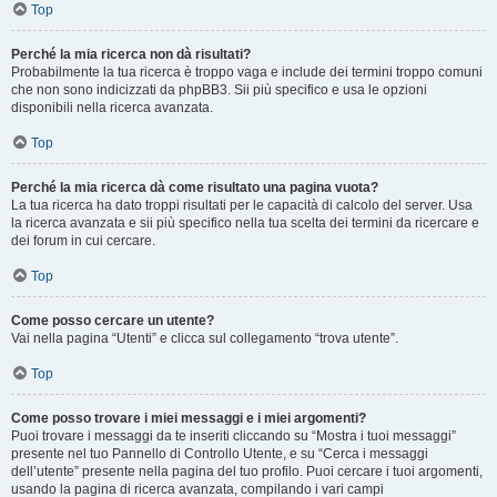
Top
Perché la mia ricerca non dà risultati?
Probabilmente la tua ricerca è troppo vaga e include dei termini troppo comuni
che non sono indicizzati da phpBB3. Sii più specifico e usa le opzioni
disponibili nella ricerca avanzata.
Top
Perché la mia ricerca dà come risultato una pagina vuota?
La tua ricerca ha dato troppi risultati per le capacità di calcolo del server. Usa
la ricerca avanzata e sii più specifico nella tua scelta dei termini da ricercare e
dei forum in cui cercare.
Top
Come posso cercare un utente?
Vai nella pagina “Utenti” e clicca sul collegamento “trova utente”.
Top
Come posso trovare i miei messaggi e i miei argomenti?
Puoi trovare i messaggi da te inseriti cliccando su “Mostra i tuoi messaggi”
presente nel tuo Pannello di Controllo Utente, e su “Cerca i messaggi
dell’utente” presente nella pagina del tuo profilo. Puoi cercare i tuoi argomenti,
usando la pagina di ricerca avanzata, compilando i vari campi