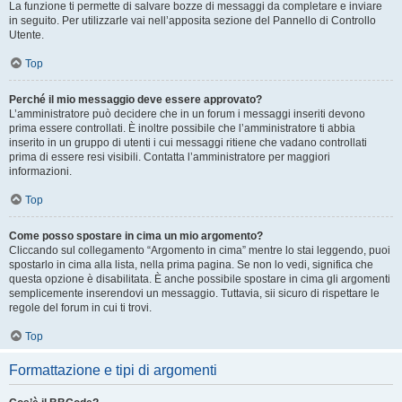
La funzione ti permette di salvare bozze di messaggi da completare e inviare
in seguito. Per utilizzarle vai nell’apposita sezione del Pannello di Controllo
Utente.
Top
Perché il mio messaggio deve essere approvato?
L’amministratore può decidere che in un forum i messaggi inseriti devono
prima essere controllati. È inoltre possibile che l’amministratore ti abbia
inserito in un gruppo di utenti i cui messaggi ritiene che vadano controllati
prima di essere resi visibili. Contatta l’amministratore per maggiori
informazioni.
Top
Come posso spostare in cima un mio argomento?
Cliccando sul collegamento “Argomento in cima” mentre lo stai leggendo, puoi
spostarlo in cima alla lista, nella prima pagina. Se non lo vedi, significa che
questa opzione è disabilitata. È anche possibile spostare in cima gli argomenti
semplicemente inserendovi un messaggio. Tuttavia, sii sicuro di rispettare le
regole del forum in cui ti trovi.
Top
Formattazione e tipi di argomenti