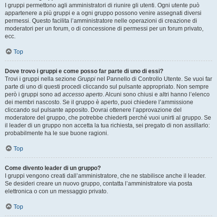
I gruppi permettono agli amministratori di riunire gli utenti. Ogni utente può
appartenere a più gruppi e a ogni gruppo possono venire assegnati diversi
permessi. Questo facilita l’amministratore nelle operazioni di creazione di
moderatori per un forum, o di concessione di permessi per un forum privato,
ecc.
Top
Dove trovo i gruppi e come posso far parte di uno di essi?
Trovi i gruppi nella sezione
Gruppi
nel Pannello di Controllo Utente. Se vuoi far
parte di uno di questi procedi cliccando sul pulsante appropriato. Non sempre
però i gruppi sono ad
accesso aperto
. Alcuni sono chiusi e altri hanno l’elenco
dei membri nascosto. Se il gruppo è aperto, puoi chiedere l’ammissione
cliccando sul pulsante apposito. Dovrai ottenere l’approvazione del
moderatore del gruppo, che potrebbe chiederti perché vuoi unirti al gruppo. Se
il leader di un gruppo non accetta la tua richiesta, sei pregato di non assillarlo:
probabilmente ha le sue buone ragioni.
Top
Come divento leader di un gruppo?
I gruppi vengono creati dall’amministratore, che ne stabilisce anche il leader.
Se desideri creare un nuovo gruppo, contatta l’amministratore via posta
elettronica o con un messaggio privato.
Top