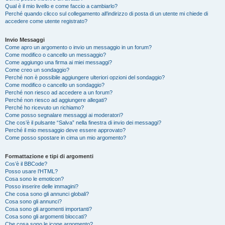
Qual è il mio livello e come faccio a cambiarlo?
Perché quando clicco sul collegamento all’indirizzo di posta di un utente mi chiede di
accedere come utente registrato?
Invio Messaggi
Come apro un argomento o invio un messaggio in un forum?
Come modifico o cancello un messaggio?
Come aggiungo una firma ai miei messaggi?
Come creo un sondaggio?
Perché non è possibile aggiungere ulteriori opzioni del sondaggio?
Come modifico o cancello un sondaggio?
Perché non riesco ad accedere a un forum?
Perché non riesco ad aggiungere allegati?
Perché ho ricevuto un richiamo?
Come posso segnalare messaggi ai moderatori?
Che cos’è il pulsante “Salva” nella finestra di invio dei messaggi?
Perché il mio messaggio deve essere approvato?
Come posso spostare in cima un mio argomento?
Formattazione e tipi di argomenti
Cos’è il BBCode?
Posso usare l’HTML?
Cosa sono le emoticon?
Posso inserire delle immagini?
Che cosa sono gli annunci globali?
Cosa sono gli annunci?
Cosa sono gli argomenti importanti?
Cosa sono gli argomenti bloccati?
Che cosa sono le icone argomento?