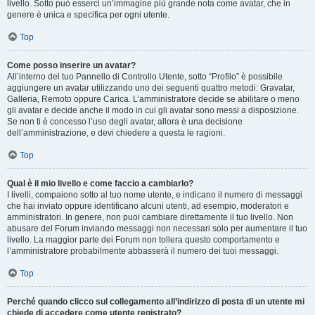
livello. Sotto può esserci un’immagine più grande nota come avatar, che in
genere è unica e specifica per ogni utente.
Top
Come posso inserire un avatar?
All’interno del tuo Pannello di Controllo Utente, sotto “Profilo” è possibile
aggiungere un avatar utilizzando uno dei seguenti quattro metodi: Gravatar,
Galleria, Remoto oppure Carica. L’amministratore decide se abilitare o meno
gli avatar e decide anche il modo in cui gli avatar sono messi a disposizione.
Se non ti è concesso l’uso degli avatar, allora è una decisione
dell’amministrazione, e devi chiedere a questa le ragioni.
Top
Qual è il mio livello e come faccio a cambiarlo?
I livelli, compaiono sotto al tuo nome utente, e indicano il numero di messaggi
che hai inviato oppure identificano alcuni utenti, ad esempio, moderatori e
amministratori. In genere, non puoi cambiare direttamente il tuo livello. Non
abusare del Forum inviando messaggi non necessari solo per aumentare il tuo
livello. La maggior parte dei Forum non tollera questo comportamento e
l’amministratore probabilmente abbasserà il numero dei tuoi messaggi.
Top
Perché quando clicco sul collegamento all’indirizzo di posta di un utente mi
chiede di accedere come utente registrato?