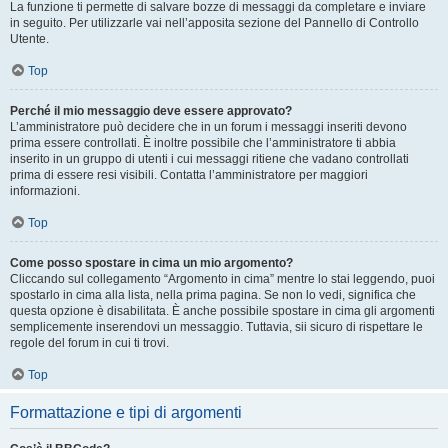
La funzione ti permette di salvare bozze di messaggi da completare e inviare
in seguito. Per utilizzarle vai nell’apposita sezione del Pannello di Controllo
Utente.
Top
Perché il mio messaggio deve essere approvato?
L’amministratore può decidere che in un forum i messaggi inseriti devono
prima essere controllati. È inoltre possibile che l’amministratore ti abbia
inserito in un gruppo di utenti i cui messaggi ritiene che vadano controllati
prima di essere resi visibili. Contatta l’amministratore per maggiori
informazioni.
Top
Come posso spostare in cima un mio argomento?
Cliccando sul collegamento “Argomento in cima” mentre lo stai leggendo, puoi
spostarlo in cima alla lista, nella prima pagina. Se non lo vedi, significa che
questa opzione è disabilitata. È anche possibile spostare in cima gli argomenti
semplicemente inserendovi un messaggio. Tuttavia, sii sicuro di rispettare le
regole del forum in cui ti trovi.
Top
Formattazione e tipi di argomenti