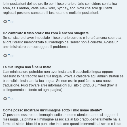
le impostazioni del tuo profilo per il fuso orario e farlo coincidere con la tua
area, es. London, Paris, New York, Sydney, ecc. Nota che solo gli utenti
registrati possono cambiare il fuso orario e molte impostazioni.
Top
Ho cambiato il fuso orario ma l’ora è ancora sbagliata
Se sei sicuro di aver impostato il fuso orario corretto e l’ora è ancora scorretta,
allora l’orario memorizzato sull’orologio del server non è corretto. Avvisa un
amministratore per correggere il problema.
Top
La mia lingua non è nella lista!
L’amministratore potrebbe non aver installato il pacchetto lingua oppure
nessuno lo ha tradotto nella tua lingua. Prova a chiedere agli amministratori se
è possibile installare la tua lingua. Se non esiste puoi fare tu una nuova
traduzione. Puoi trovare altre informazioni sul sito di phpBB Limited (trovi il
collegamento in fondo ad ogni pagina).
Top
Come posso mostrare un’immagine sotto il mio nome utente?
Ci possono essere due immagini sotto un nome utente quando si leggono i
messaggi. La prima è l’immagine associata al tuo grado, generalmente ha la
forma di stelle, blocchi o punti che indicano quanti interventi hai scritto o il tuo