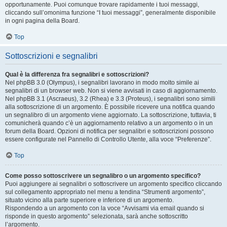
opportunamente. Puoi comunque trovare rapidamente i tuoi messaggi,
cliccando sull’omonima funzione “I tuoi messaggi”, generalmente disponibile
in ogni pagina della Board.
Top
Sottoscrizioni e segnalibri
Qual è la differenza fra segnalibri e sottoscrizioni?
Nel phpBB 3.0 (Olympus), i segnalibri lavorano in modo molto simile ai
segnalibri di un browser web. Non si viene avvisati in caso di aggiornamento.
Nel phpBB 3.1 (Ascraeus), 3.2 (Rhea) e 3.3 (Proteus), i segnalibri sono simili
alla sottoscrizione di un argomento. È possibile ricevere una notifica quando
un segnalibro di un argomento viene aggiornato. La sottoscrizione, tuttavia, ti
comunicherà quando c’è un aggiornamento relativo a un argomento o in un
forum della Board. Opzioni di notifica per segnalibri e sottoscrizioni possono
essere configurate nel Pannello di Controllo Utente, alla voce “Preferenze”.
Top
Come posso sottoscrivere un segnalibro o un argomento specifico?
Puoi aggiungere ai segnalibri o sottoscrivere un argomento specifico cliccando
sul collegamento appropriato nel menu a tendina “Strumenti argomento”,
situato vicino alla parte superiore e inferiore di un argomento.
Rispondendo a un argomento con la voce “Avvisami via email quando si
risponde in questo argomento” selezionata, sarà anche sottoscritto
l’argomento.