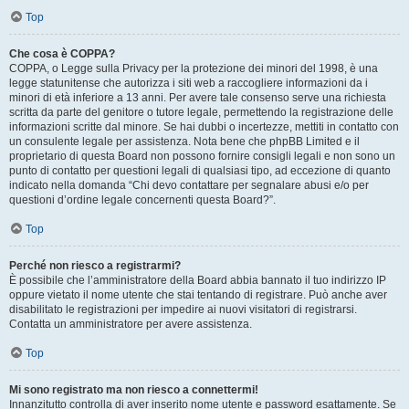
Top
Che cosa è COPPA?
COPPA, o Legge sulla Privacy per la protezione dei minori del 1998, è una
legge statunitense che autorizza i siti web a raccogliere informazioni da i
minori di età inferiore a 13 anni. Per avere tale consenso serve una richiesta
scritta da parte del genitore o tutore legale, permettendo la registrazione delle
informazioni scritte dal minore. Se hai dubbi o incertezze, mettiti in contatto con
un consulente legale per assistenza. Nota bene che phpBB Limited e il
proprietario di questa Board non possono fornire consigli legali e non sono un
punto di contatto per questioni legali di qualsiasi tipo, ad eccezione di quanto
indicato nella domanda “Chi devo contattare per segnalare abusi e/o per
questioni d’ordine legale concernenti questa Board?”.
Top
Perché non riesco a registrarmi?
È possibile che l’amministratore della Board abbia bannato il tuo indirizzo IP
oppure vietato il nome utente che stai tentando di registrare. Può anche aver
disabilitato le registrazioni per impedire ai nuovi visitatori di registrarsi.
Contatta un amministratore per avere assistenza.
Top
Mi sono registrato ma non riesco a connettermi!
Innanzitutto controlla di aver inserito nome utente e password esattamente. Se