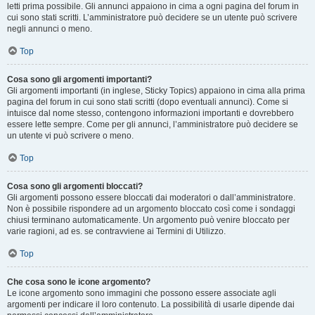
letti prima possibile. Gli annunci appaiono in cima a ogni pagina del forum in
cui sono stati scritti. L’amministratore può decidere se un utente può scrivere
negli annunci o meno.
Top
Cosa sono gli argomenti importanti?
Gli argomenti importanti (in inglese, Sticky Topics) appaiono in cima alla prima
pagina del forum in cui sono stati scritti (dopo eventuali annunci). Come si
intuisce dal nome stesso, contengono informazioni importanti e dovrebbero
essere lette sempre. Come per gli annunci, l’amministratore può decidere se
un utente vi può scrivere o meno.
Top
Cosa sono gli argomenti bloccati?
Gli argomenti possono essere bloccati dai moderatori o dall’amministratore.
Non è possibile rispondere ad un argomento bloccato così come i sondaggi
chiusi terminano automaticamente. Un argomento può venire bloccato per
varie ragioni, ad es. se contravviene ai Termini di Utilizzo.
Top
Che cosa sono le icone argomento?
Le icone argomento sono immagini che possono essere associate agli
argomenti per indicare il loro contenuto. La possibilità di usarle dipende dai