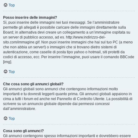
Top
Posso inserire delle immagini?
Sì, puoi inserire delle immagini nei tuoi messaggi. Se l’amministratore
permette gli allegati è possibile caricare delle immagini direttamente sulla
Board; in alternativa devi creare un collegamento a un’immagine ospitata su
un server di pubblico accesso, ad es. http://www.indirizzo-del-
sito.com/immagine.gif. Non puoi inserire immagini che hai sul tuo PC (a meno
che non abbia un server!) o immagini che si trovano dietro sistemi di
autenticazione, come caselle di posta tipo yahoo o hotmail, siti protetti da
codici di accesso, ecc. Per inserire l’immagine, puoi usare il comando BBCode
[img].
Top
Che cosa sono gli annunci globali?
Gli annunci globali sono annunci che contengono informazioni molto
importanti e tu dovresti leggerli quanto prima. Gli annunci globali appaiono in
cima a tutti i forum ed anche nel Pannello di Controllo Utente. La possibilità di
scrivere su un annuncio globale dipende dai permessi concessi
dall’amministratore.
Top
Cosa sono gli annunci?
Gli annunci contengono spesso informazioni importanti e dovrebbero essere