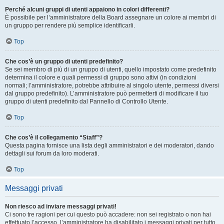
Perché alcuni gruppi di utenti appaiono in colori differenti?
È possibile per l’amministratore della Board assegnare un colore ai membri di
un gruppo per rendere più semplice identificarli.
Top
Che cos’è un gruppo di utenti predefinito?
Se sei membro di più di un gruppo di utenti, quello impostato come predefinito
determina il colore e quali permessi di gruppo sono attivi (in condizioni
normali; l’amministratore, potrebbe attribuire al singolo utente, permessi diversi
dal gruppo predefinito). L’amministratore può permetterti di modificare il tuo
gruppo di utenti predefinito dal Pannello di Controllo Utente.
Top
Che cos’è il collegamento “Staff”?
Questa pagina fornisce una lista degli amministratori e dei moderatori, dando
dettagli sui forum da loro moderati.
Top
Messaggi privati
Non riesco ad inviare messaggi privati!
Ci sono tre ragioni per cui questo può accadere: non sei registrato o non hai
effettuato l’accesso, l’amministratore ha disabilitato i messaggi privati per tutto