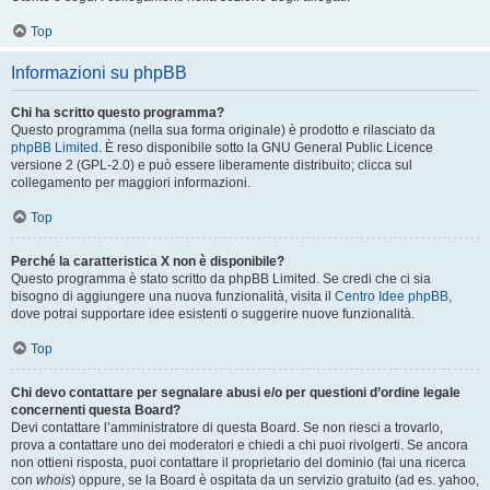
Top
Informazioni su phpBB
Chi ha scritto questo programma?
Questo programma (nella sua forma originale) è prodotto e rilasciato da
phpBB Limited
. È reso disponibile sotto la GNU General Public Licence
versione 2 (GPL-2.0) e può essere liberamente distribuito; clicca sul
collegamento per maggiori informazioni.
Top
Perché la caratteristica X non è disponibile?
Questo programma è stato scritto da phpBB Limited. Se credi che ci sia
bisogno di aggiungere una nuova funzionalità, visita il
Centro Idee phpBB
,
dove potrai supportare idee esistenti o suggerire nuove funzionalità.
Top
Chi devo contattare per segnalare abusi e/o per questioni d’ordine legale
concernenti questa Board?
Devi contattare l’amministratore di questa Board. Se non riesci a trovarlo,
prova a contattare uno dei moderatori e chiedi a chi puoi rivolgerti. Se ancora
non ottieni risposta, puoi contattare il proprietario del dominio (fai una ricerca
con
whois
) oppure, se la Board è ospitata da un servizio gratuito (ad es. yahoo,