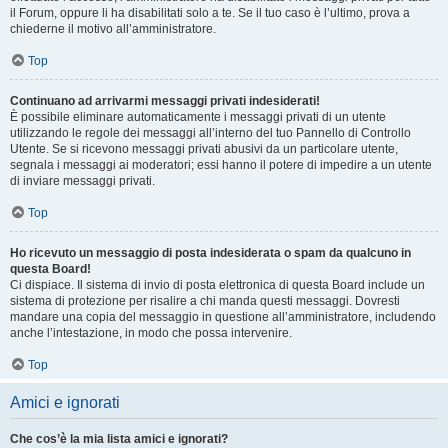
il Forum, oppure li ha disabilitati solo a te. Se il tuo caso è l’ultimo, prova a
chiederne il motivo all’amministratore.
Top
Continuano ad arrivarmi messaggi privati indesiderati!
È possibile eliminare automaticamente i messaggi privati ​​di un utente
utilizzando le regole dei messaggi all’interno del tuo Pannello di Controllo
Utente. Se si ricevono messaggi privati ​​abusivi da un particolare utente,
segnala i messaggi ai moderatori; essi hanno il potere di impedire a un utente
di inviare messaggi privati​​.
Top
Ho ricevuto un messaggio di posta indesiderata o spam da qualcuno in
questa Board!
Ci dispiace. Il sistema di invio di posta elettronica di questa Board include un
sistema di protezione per risalire a chi manda questi messaggi. Dovresti
mandare una copia del messaggio in questione all’amministratore, includendo
anche l’intestazione, in modo che possa intervenire.
Top
Amici e ignorati
Che cos’è la mia lista amici e ignorati?