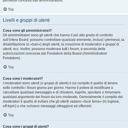
permessi concessi dall’amministratore.
Top
Livelli e gruppi di utenti
Cosa sono gli amministratori?
Gli amministratori sono gli utenti che hanno il più alto grado di controllo
sull’intera Board; possono controllare qualsiasi elemento, inclusi i permessi, la
disabilitazione (o «ban») degli utenti, la creazione di moderatori e gruppi di
utenti, ecc. Inoltre, possono moderare tutti i forum, a seconda delle
autorizzazioni concesse dal Fondatore della Board (Amministratore
Fondatore).
Top
Cosa sono i moderatori?
I moderatori sono utenti (o gruppi di utenti) il cui compito è quello di tenere
sotto controllo i forum giorno per giorno. Hanno il potere di modificare o
cancellare qualsiasi messaggio e di chiudere, riaprire, spostare o rimuovere
qualsiasi argomento del forum da loro moderato. Generalmente il compito dei
moderatori è quello di evitare che gli utenti vadano «fuori tema» (in inglese,
off-topic
) o che scrivano messaggi oltraggiosi ed offensivi.
Top
Cosa sono i gruppi di utenti?