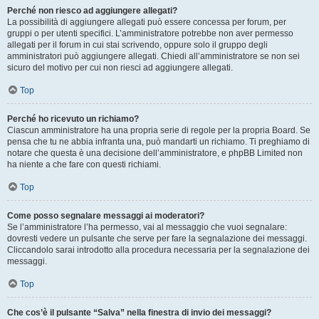
Perché non riesco ad aggiungere allegati?
La possibilità di aggiungere allegati può essere concessa per forum, per
gruppi o per utenti specifici. L’amministratore potrebbe non aver permesso
allegati per il forum in cui stai scrivendo, oppure solo il gruppo degli
amministratori può aggiungere allegati. Chiedi all’amministratore se non sei
sicuro del motivo per cui non riesci ad aggiungere allegati.
Top
Perché ho ricevuto un richiamo?
Ciascun amministratore ha una propria serie di regole per la propria Board. Se
pensa che tu ne abbia infranta una, può mandarti un richiamo. Ti preghiamo di
notare che questa è una decisione dell’amministratore, e phpBB Limited non
ha niente a che fare con questi richiami.
Top
Come posso segnalare messaggi ai moderatori?
Se l’amministratore l’ha permesso, vai al messaggio che vuoi segnalare:
dovresti vedere un pulsante che serve per fare la segnalazione dei messaggi.
Cliccandolo sarai introdotto alla procedura necessaria per la segnalazione dei
messaggi.
Top
Che cos’è il pulsante “Salva” nella finestra di invio dei messaggi?