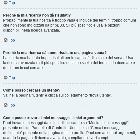
Top
Perché la mia ricerca non dà risultati?
Probabilmente la tua ricerca è troppo vaga e include dei termini troppo comuni
che non sono indicizzati da phpBB3. Sii più specifico e usa le opzioni
disponibili nella ricerca avanzata.
Top
Perché la mia ricerca dà come risultato una pagina vuota?
La tua ricerca ha dato troppi risultati per le capacità di calcolo del server. Usa
la ricerca avanzata e sii più specifico nella tua scelta dei termini da ricercare e
dei forum in cui cercare.
Top
Come posso cercare un utente?
Vai nella pagina “Utenti” e clicca sul collegamento “trova utente”.
Top
Come posso trovare i miei messaggi e i miei argomenti?
Puoi trovare i messaggi da te inseriti cliccando su “Mostra i tuoi messaggi”
presente nel tuo Pannello di Controllo Utente, e su “Cerca i messaggi
dell’utente” presente nella pagina del tuo profilo. Puoi cercare i tuoi argomenti,
usando la pagina di ricerca avanzata, compilando i vari campi