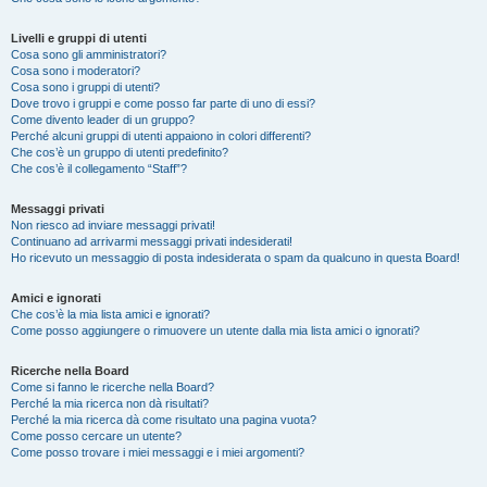
Livelli e gruppi di utenti
Cosa sono gli amministratori?
Cosa sono i moderatori?
Cosa sono i gruppi di utenti?
Dove trovo i gruppi e come posso far parte di uno di essi?
Come divento leader di un gruppo?
Perché alcuni gruppi di utenti appaiono in colori differenti?
Che cos’è un gruppo di utenti predefinito?
Che cos’è il collegamento “Staff”?
Messaggi privati
Non riesco ad inviare messaggi privati!
Continuano ad arrivarmi messaggi privati indesiderati!
Ho ricevuto un messaggio di posta indesiderata o spam da qualcuno in questa Board!
Amici e ignorati
Che cos’è la mia lista amici e ignorati?
Come posso aggiungere o rimuovere un utente dalla mia lista amici o ignorati?
Ricerche nella Board
Come si fanno le ricerche nella Board?
Perché la mia ricerca non dà risultati?
Perché la mia ricerca dà come risultato una pagina vuota?
Come posso cercare un utente?
Come posso trovare i miei messaggi e i miei argomenti?