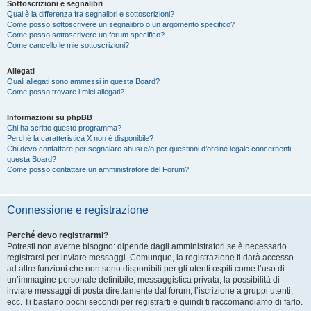
Sottoscrizioni e segnalibri
Qual è la differenza fra segnalibri e sottoscrizioni?
Come posso sottoscrivere un segnalibro o un argomento specifico?
Come posso sottoscrivere un forum specifico?
Come cancello le mie sottoscrizioni?
Allegati
Quali allegati sono ammessi in questa Board?
Come posso trovare i miei allegati?
Informazioni su phpBB
Chi ha scritto questo programma?
Perché la caratteristica X non è disponibile?
Chi devo contattare per segnalare abusi e/o per questioni d’ordine legale concernenti
questa Board?
Come posso contattare un amministratore del Forum?
Connessione e registrazione
Perché devo registrarmi?
Potresti non averne bisogno: dipende dagli amministratori se è necessario
registrarsi per inviare messaggi. Comunque, la registrazione ti darà accesso
ad altre funzioni che non sono disponibili per gli utenti ospiti come l’uso di
un’immagine personale definibile, messaggistica privata, la possibilità di
inviare messaggi di posta direttamente dal forum, l’iscrizione a gruppi utenti,
ecc. Ti bastano pochi secondi per registrarti e quindi ti raccomandiamo di farlo.