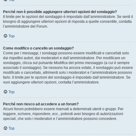
Perché non è possibile aggiungere ulteriori opzioni del sondaggio?
Il limite per le opzioni del sondaggio è impostato dall’amministratore. Se senti il
bisogno di aggiungere ulteriori opzioni di risposta a quelle consentite, contatta
l’amministratore del Forum.
Top
Come modifico o cancello un sondaggio?
Come per i messaggi, i sondaggi possono essere modificati e cancellati solo
dai rispettivi autori, dai moderatori e dall’amministratore. Per modificare un
sondaggio, clicca sul pulsante
Modifica
del primo messaggio (a cui è sempre
associato il sondaggio). Se nessuno ha ancora votato, il sondaggio può essere
modificato o cancellato, altrimenti solo i moderatori e l’amministratore possono
farlo. Il limite per le opzioni del sondaggio è impostato dall’amministratore. Se
vuoi aggiungere ulteriori opzioni, contatta l’amministratore.
Top
Perché non riesco ad accedere a un forum?
Alcuni forum potrebbero essere riservati a determinati utenti o gruppi. Per
leggere, scrivere, rispondere, ecc., potresti aver bisogno di autorizzazioni
speciali, che solo i moderatori e l’amministratore possono concedere.
Top