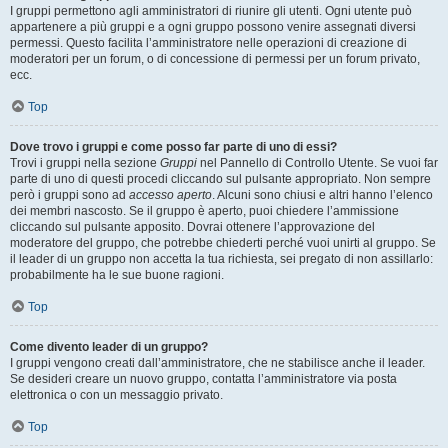
I gruppi permettono agli amministratori di riunire gli utenti. Ogni utente può
appartenere a più gruppi e a ogni gruppo possono venire assegnati diversi
permessi. Questo facilita l’amministratore nelle operazioni di creazione di
moderatori per un forum, o di concessione di permessi per un forum privato,
ecc.
Top
Dove trovo i gruppi e come posso far parte di uno di essi?
Trovi i gruppi nella sezione
Gruppi
nel Pannello di Controllo Utente. Se vuoi far
parte di uno di questi procedi cliccando sul pulsante appropriato. Non sempre
però i gruppi sono ad
accesso aperto
. Alcuni sono chiusi e altri hanno l’elenco
dei membri nascosto. Se il gruppo è aperto, puoi chiedere l’ammissione
cliccando sul pulsante apposito. Dovrai ottenere l’approvazione del
moderatore del gruppo, che potrebbe chiederti perché vuoi unirti al gruppo. Se
il leader di un gruppo non accetta la tua richiesta, sei pregato di non assillarlo:
probabilmente ha le sue buone ragioni.
Top
Come divento leader di un gruppo?
I gruppi vengono creati dall’amministratore, che ne stabilisce anche il leader.
Se desideri creare un nuovo gruppo, contatta l’amministratore via posta
elettronica o con un messaggio privato.
Top