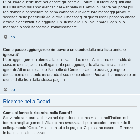
Puoi usare queste liste per gestire gli iscritti al Forum. Gli utenti aggiunti alla
tua lista amici saranno elencati nel Pannello di Controllo Utente per poter più
rapidamente controllare se sono connessi e inviare loro messaggi privati. A
seconda delle possibilità dello stile, i messaggi di questi utenti possono anche
essere evidenziati. Se aggiungi un utente alla tua lista ignorati, ogni suo
messaggio sarà nascosto automaticamente.
Top
Come posso aggiungere o rimuovere un utente dalla mia lista amici o
ignorati?
Puoi aggiungere un utente alla tua lista in due modi. All’interno del profilo di
ciascun utente, c’è un collegamento per aggiungerlo alla tua lista amici o
ignorati. Altrimenti, dal tuo Pannello di Controllo Utente puoi aggiungere
direttamente un utente inserendo il suo nome utente. Puoi anche rimuovere un
utente dalla lista dalla stessa pagina.
Top
Ricerche nella Board
Come si fanno le ricerche nella Board?
Scrivendo una parola chiave nel riquadro di ricerca visibile nell’Indice, nei
forum e negli argomenti. Alla ricerca avanzata si può accedere premendo il
collegamento “Cerca” visibile in tutte le pagine. Ci possono essere differenze
in base allo stile utilizzato.