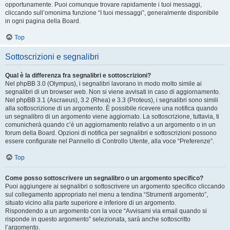
opportunamente. Puoi comunque trovare rapidamente i tuoi messaggi,
cliccando sull’omonima funzione “I tuoi messaggi”, generalmente disponibile
in ogni pagina della Board.
Top
Sottoscrizioni e segnalibri
Qual è la differenza fra segnalibri e sottoscrizioni?
Nel phpBB 3.0 (Olympus), i segnalibri lavorano in modo molto simile ai
segnalibri di un browser web. Non si viene avvisati in caso di aggiornamento.
Nel phpBB 3.1 (Ascraeus), 3.2 (Rhea) e 3.3 (Proteus), i segnalibri sono simili
alla sottoscrizione di un argomento. È possibile ricevere una notifica quando
un segnalibro di un argomento viene aggiornato. La sottoscrizione, tuttavia, ti
comunicherà quando c’è un aggiornamento relativo a un argomento o in un
forum della Board. Opzioni di notifica per segnalibri e sottoscrizioni possono
essere configurate nel Pannello di Controllo Utente, alla voce “Preferenze”.
Top
Come posso sottoscrivere un segnalibro o un argomento specifico?
Puoi aggiungere ai segnalibri o sottoscrivere un argomento specifico cliccando
sul collegamento appropriato nel menu a tendina “Strumenti argomento”,
situato vicino alla parte superiore e inferiore di un argomento.
Rispondendo a un argomento con la voce “Avvisami via email quando si
risponde in questo argomento” selezionata, sarà anche sottoscritto
l’argomento.