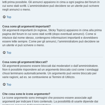
letti prima possibile. Gli annunci appaiono in cima a ogni pagina del forum in
cui sono stati scritti. L’amministratore può decidere se un utente può scrivere
negli annunci o meno.
Top
Cosa sono gli argomenti importanti?
Gli argomenti importanti (in inglese, Sticky Topics) appaiono in cima alla prima
pagina del forum in cui sono stati scritti (dopo eventuali annunci). Come si
intuisce dal nome stesso, contengono informazioni importanti e dovrebbero
essere lette sempre. Come per gli annunci, l’amministratore può decidere se
un utente vi può scrivere o meno.
Top
Cosa sono gli argomenti bloccati?
Gli argomenti possono essere bloccati dai moderatori o dall’amministratore.
Non è possibile rispondere ad un argomento bloccato così come i sondaggi
chiusi terminano automaticamente. Un argomento può venire bloccato per
varie ragioni, ad es. se contravviene ai Termini di Utilizzo.
Top
Che cosa sono le icone argomento?
Le icone argomento sono immagini che possono essere associate agli
argomenti per indicare il loro contenuto. La possibilità di usarle dipende dai