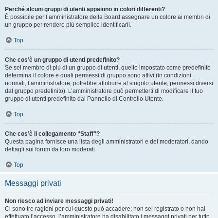
Perché alcuni gruppi di utenti appaiono in colori differenti?
È possibile per l’amministratore della Board assegnare un colore ai membri di
un gruppo per rendere più semplice identificarli.
Top
Che cos’è un gruppo di utenti predefinito?
Se sei membro di più di un gruppo di utenti, quello impostato come predefinito
determina il colore e quali permessi di gruppo sono attivi (in condizioni
normali; l’amministratore, potrebbe attribuire al singolo utente, permessi diversi
dal gruppo predefinito). L’amministratore può permetterti di modificare il tuo
gruppo di utenti predefinito dal Pannello di Controllo Utente.
Top
Che cos’è il collegamento “Staff”?
Questa pagina fornisce una lista degli amministratori e dei moderatori, dando
dettagli sui forum da loro moderati.
Top
Messaggi privati
Non riesco ad inviare messaggi privati!
Ci sono tre ragioni per cui questo può accadere: non sei registrato o non hai
effettuato l’accesso, l’amministratore ha disabilitato i messaggi privati per tutto