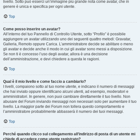
livello. Sotto può esserci un’immagine più grande nota come avatar, che in
genere è unica e specifica per ogni utente.
Top
Come posso inserire un avatar?
All’interno del tuo Pannello di Controllo Utente, sotto “Profilo” è possibile
aggiungere un avatar utilizzando uno dei seguenti quattro metodi: Gravatar,
Galleria, Remoto oppure Carica. L’amministratore decide se abilitare o meno
gli avatar e decide anche il modo in cui gli avatar sono messi a disposizione.
Se non ti è concesso l’uso degli avatar, allora è una decisione
dell’amministrazione, e devi chiedere a questa le ragioni.
Top
Qual è il mio livello e come faccio a cambiarlo?
I livelli, compaiono sotto al tuo nome utente, e indicano il numero di messaggi
che hai inviato oppure identificano alcuni utenti, ad esempio, moderatori e
amministratori. In genere, non puoi cambiare direttamente il tuo livello. Non
abusare del Forum inviando messaggi non necessari solo per aumentare il tuo
livello. La maggior parte dei Forum non tollera questo comportamento e
l’amministratore probabilmente abbasserà il numero dei tuoi messaggi.
Top
Perché quando clicco sul collegamento all’indirizzo di posta di un utente mi
chiede di accedere come utente registrato?