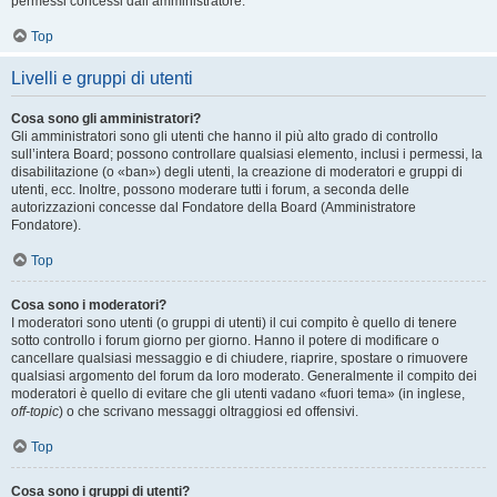
permessi concessi dall’amministratore.
Top
Livelli e gruppi di utenti
Cosa sono gli amministratori?
Gli amministratori sono gli utenti che hanno il più alto grado di controllo
sull’intera Board; possono controllare qualsiasi elemento, inclusi i permessi, la
disabilitazione (o «ban») degli utenti, la creazione di moderatori e gruppi di
utenti, ecc. Inoltre, possono moderare tutti i forum, a seconda delle
autorizzazioni concesse dal Fondatore della Board (Amministratore
Fondatore).
Top
Cosa sono i moderatori?
I moderatori sono utenti (o gruppi di utenti) il cui compito è quello di tenere
sotto controllo i forum giorno per giorno. Hanno il potere di modificare o
cancellare qualsiasi messaggio e di chiudere, riaprire, spostare o rimuovere
qualsiasi argomento del forum da loro moderato. Generalmente il compito dei
moderatori è quello di evitare che gli utenti vadano «fuori tema» (in inglese,
off-topic
) o che scrivano messaggi oltraggiosi ed offensivi.
Top
Cosa sono i gruppi di utenti?