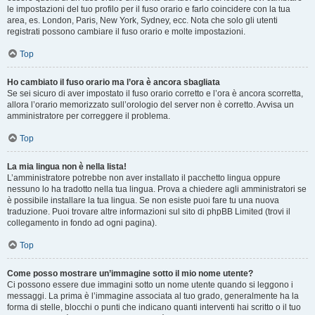
le impostazioni del tuo profilo per il fuso orario e farlo coincidere con la tua
area, es. London, Paris, New York, Sydney, ecc. Nota che solo gli utenti
registrati possono cambiare il fuso orario e molte impostazioni.
Top
Ho cambiato il fuso orario ma l’ora è ancora sbagliata
Se sei sicuro di aver impostato il fuso orario corretto e l’ora è ancora scorretta,
allora l’orario memorizzato sull’orologio del server non è corretto. Avvisa un
amministratore per correggere il problema.
Top
La mia lingua non è nella lista!
L’amministratore potrebbe non aver installato il pacchetto lingua oppure
nessuno lo ha tradotto nella tua lingua. Prova a chiedere agli amministratori se
è possibile installare la tua lingua. Se non esiste puoi fare tu una nuova
traduzione. Puoi trovare altre informazioni sul sito di phpBB Limited (trovi il
collegamento in fondo ad ogni pagina).
Top
Come posso mostrare un’immagine sotto il mio nome utente?
Ci possono essere due immagini sotto un nome utente quando si leggono i
messaggi. La prima è l’immagine associata al tuo grado, generalmente ha la
forma di stelle, blocchi o punti che indicano quanti interventi hai scritto o il tuo