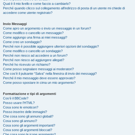
Qual è il mio livello e come faccio a cambiarlo?
Perché quando clicco sul collegamento all’indirizzo di posta di un utente mi chiede di
accedere come utente registrato?
Invio Messaggi
Come apro un argomento o invio un messaggio in un forum?
Come modifico o cancello un messaggio?
Come aggiungo una firma ai miei messaggi?
Come creo un sondaggio?
Perché non è possibile aggiungere ulteriori opzioni del sondaggio?
Come modifico o cancello un sondaggio?
Perché non riesco ad accedere a un forum?
Perché non riesco ad aggiungere allegati?
Perché ho ricevuto un richiamo?
Come posso segnalare messaggi ai moderatori?
Che cos’è il pulsante “Salva” nella finestra di invio dei messaggi?
Perché il mio messaggio deve essere approvato?
Come posso spostare in cima un mio argomento?
Formattazione e tipi di argomenti
Cos’è il BBCode?
Posso usare l’HTML?
Cosa sono le emoticon?
Posso inserire delle immagini?
Che cosa sono gli annunci globali?
Cosa sono gli annunci?
Cosa sono gli argomenti importanti?
Cosa sono gli argomenti bloccati?
Che cosa sono le icone argomento?