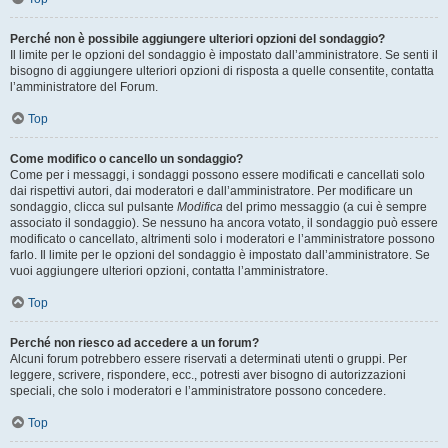
Perché non è possibile aggiungere ulteriori opzioni del sondaggio?
Il limite per le opzioni del sondaggio è impostato dall’amministratore. Se senti il
bisogno di aggiungere ulteriori opzioni di risposta a quelle consentite, contatta
l’amministratore del Forum.
Top
Come modifico o cancello un sondaggio?
Come per i messaggi, i sondaggi possono essere modificati e cancellati solo
dai rispettivi autori, dai moderatori e dall’amministratore. Per modificare un
sondaggio, clicca sul pulsante
Modifica
del primo messaggio (a cui è sempre
associato il sondaggio). Se nessuno ha ancora votato, il sondaggio può essere
modificato o cancellato, altrimenti solo i moderatori e l’amministratore possono
farlo. Il limite per le opzioni del sondaggio è impostato dall’amministratore. Se
vuoi aggiungere ulteriori opzioni, contatta l’amministratore.
Top
Perché non riesco ad accedere a un forum?
Alcuni forum potrebbero essere riservati a determinati utenti o gruppi. Per
leggere, scrivere, rispondere, ecc., potresti aver bisogno di autorizzazioni
speciali, che solo i moderatori e l’amministratore possono concedere.
Top