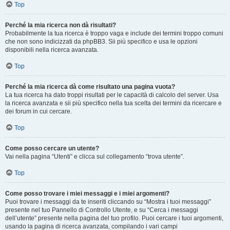
Top
Perché la mia ricerca non dà risultati?
Probabilmente la tua ricerca è troppo vaga e include dei termini troppo comuni
che non sono indicizzati da phpBB3. Sii più specifico e usa le opzioni
disponibili nella ricerca avanzata.
Top
Perché la mia ricerca dà come risultato una pagina vuota?
La tua ricerca ha dato troppi risultati per le capacità di calcolo del server. Usa
la ricerca avanzata e sii più specifico nella tua scelta dei termini da ricercare e
dei forum in cui cercare.
Top
Come posso cercare un utente?
Vai nella pagina “Utenti” e clicca sul collegamento “trova utente”.
Top
Come posso trovare i miei messaggi e i miei argomenti?
Puoi trovare i messaggi da te inseriti cliccando su “Mostra i tuoi messaggi”
presente nel tuo Pannello di Controllo Utente, e su “Cerca i messaggi
dell’utente” presente nella pagina del tuo profilo. Puoi cercare i tuoi argomenti,
usando la pagina di ricerca avanzata, compilando i vari campi