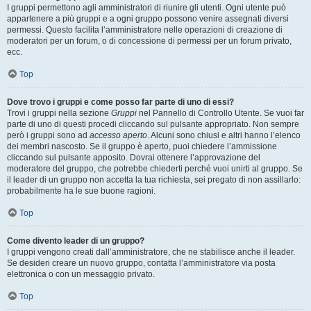
I gruppi permettono agli amministratori di riunire gli utenti. Ogni utente può
appartenere a più gruppi e a ogni gruppo possono venire assegnati diversi
permessi. Questo facilita l’amministratore nelle operazioni di creazione di
moderatori per un forum, o di concessione di permessi per un forum privato,
ecc.
Top
Dove trovo i gruppi e come posso far parte di uno di essi?
Trovi i gruppi nella sezione
Gruppi
nel Pannello di Controllo Utente. Se vuoi far
parte di uno di questi procedi cliccando sul pulsante appropriato. Non sempre
però i gruppi sono ad
accesso aperto
. Alcuni sono chiusi e altri hanno l’elenco
dei membri nascosto. Se il gruppo è aperto, puoi chiedere l’ammissione
cliccando sul pulsante apposito. Dovrai ottenere l’approvazione del
moderatore del gruppo, che potrebbe chiederti perché vuoi unirti al gruppo. Se
il leader di un gruppo non accetta la tua richiesta, sei pregato di non assillarlo:
probabilmente ha le sue buone ragioni.
Top
Come divento leader di un gruppo?
I gruppi vengono creati dall’amministratore, che ne stabilisce anche il leader.
Se desideri creare un nuovo gruppo, contatta l’amministratore via posta
elettronica o con un messaggio privato.
Top