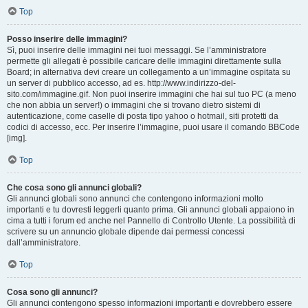
Top
Posso inserire delle immagini?
Sì, puoi inserire delle immagini nei tuoi messaggi. Se l’amministratore
permette gli allegati è possibile caricare delle immagini direttamente sulla
Board; in alternativa devi creare un collegamento a un’immagine ospitata su
un server di pubblico accesso, ad es. http://www.indirizzo-del-
sito.com/immagine.gif. Non puoi inserire immagini che hai sul tuo PC (a meno
che non abbia un server!) o immagini che si trovano dietro sistemi di
autenticazione, come caselle di posta tipo yahoo o hotmail, siti protetti da
codici di accesso, ecc. Per inserire l’immagine, puoi usare il comando BBCode
[img].
Top
Che cosa sono gli annunci globali?
Gli annunci globali sono annunci che contengono informazioni molto
importanti e tu dovresti leggerli quanto prima. Gli annunci globali appaiono in
cima a tutti i forum ed anche nel Pannello di Controllo Utente. La possibilità di
scrivere su un annuncio globale dipende dai permessi concessi
dall’amministratore.
Top
Cosa sono gli annunci?
Gli annunci contengono spesso informazioni importanti e dovrebbero essere