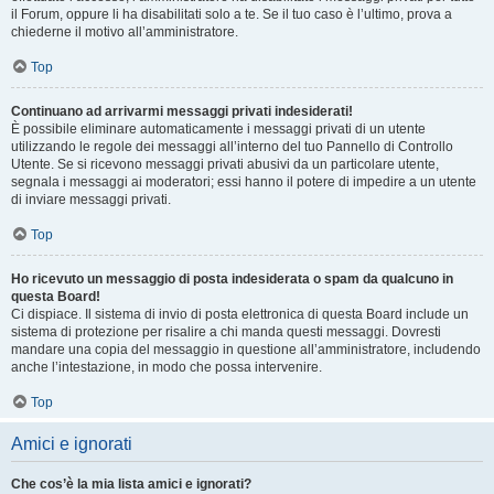
il Forum, oppure li ha disabilitati solo a te. Se il tuo caso è l’ultimo, prova a
chiederne il motivo all’amministratore.
Top
Continuano ad arrivarmi messaggi privati indesiderati!
È possibile eliminare automaticamente i messaggi privati ​​di un utente
utilizzando le regole dei messaggi all’interno del tuo Pannello di Controllo
Utente. Se si ricevono messaggi privati ​​abusivi da un particolare utente,
segnala i messaggi ai moderatori; essi hanno il potere di impedire a un utente
di inviare messaggi privati​​.
Top
Ho ricevuto un messaggio di posta indesiderata o spam da qualcuno in
questa Board!
Ci dispiace. Il sistema di invio di posta elettronica di questa Board include un
sistema di protezione per risalire a chi manda questi messaggi. Dovresti
mandare una copia del messaggio in questione all’amministratore, includendo
anche l’intestazione, in modo che possa intervenire.
Top
Amici e ignorati
Che cos’è la mia lista amici e ignorati?