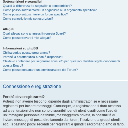
Sottoscrizioni e segnalibri
Qual è la differenza fra segnalibri e sottoscrizioni?
Come posso sottoscrivere un segnalibro o un argomento specifico?
Come posso sottoscrivere un forum specifico?
Come cancello le mie sottoscrizioni?
Allegati
Quali allegati sono ammessi in questa Board?
Come posso trovare i miei allegati?
Informazioni su phpBB
Chi ha scritto questo programma?
Perché la caratteristica X non è disponibile?
Chi devo contattare per segnalare abusi e/o per questioni d’ordine legale concernenti
questa Board?
Come posso contattare un amministratore del Forum?
Connessione e registrazione
Perché devo registrarmi?
Potresti non averne bisogno: dipende dagli amministratori se è necessario
registrarsi per inviare messaggi. Comunque, la registrazione ti darà accesso
ad altre funzioni che non sono disponibili per gli utenti ospiti come l’uso di
un’immagine personale definibile, messaggistica privata, la possibilità di
inviare messaggi di posta direttamente dal forum, l’iscrizione a gruppi utenti,
ecc. Ti bastano pochi secondi per registrarti e quindi ti raccomandiamo di farlo.