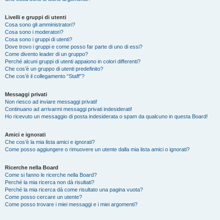
Livelli e gruppi di utenti
Cosa sono gli amministratori?
Cosa sono i moderatori?
Cosa sono i gruppi di utenti?
Dove trovo i gruppi e come posso far parte di uno di essi?
Come divento leader di un gruppo?
Perché alcuni gruppi di utenti appaiono in colori differenti?
Che cos’è un gruppo di utenti predefinito?
Che cos’è il collegamento “Staff”?
Messaggi privati
Non riesco ad inviare messaggi privati!
Continuano ad arrivarmi messaggi privati indesiderati!
Ho ricevuto un messaggio di posta indesiderata o spam da qualcuno in questa Board!
Amici e ignorati
Che cos’è la mia lista amici e ignorati?
Come posso aggiungere o rimuovere un utente dalla mia lista amici o ignorati?
Ricerche nella Board
Come si fanno le ricerche nella Board?
Perché la mia ricerca non dà risultati?
Perché la mia ricerca dà come risultato una pagina vuota?
Come posso cercare un utente?
Come posso trovare i miei messaggi e i miei argomenti?