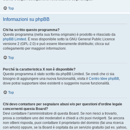
Top
Informazioni su phpBB
Chi ha scritto questo programma?
Questo programma (nella sua forma originale) è prodotto e rilasciato da
phpBB Limited
. È reso disponibile sotto la GNU General Public Licence
versione 2 (GPL-2.0) e può essere liberamente distribuito; clicca sul
collegamento per maggiori informazioni.
Top
Perché la caratteristica X non è disponibile?
Questo programma è stato scritto da phpBB Limited. Se credi che ci sia
bisogno di aggiungere una nuova funzionalità, visita il
Centro Idee phpBB
,
dove potrai supportare idee esistenti o suggerire nuove funzionalità.
Top
Chi devo contattare per segnalare abusi e/o per questioni d’ordine legale
concernenti questa Board?
Devi contattare l’amministratore di questa Board. Se non riesci a trovarlo,
prova a contattare uno dei moderatori e chiedi a chi puoi rivolgerti. Se ancora
non ottieni risposta, puoi contattare il proprietario del dominio (fai una ricerca
con
whois
) oppure, se la Board è ospitata da un servizio gratuito (ad es. yahoo,