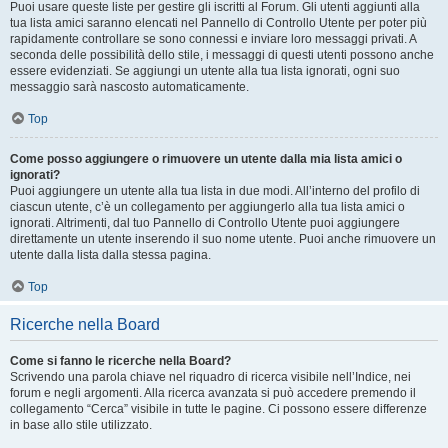
Puoi usare queste liste per gestire gli iscritti al Forum. Gli utenti aggiunti alla
tua lista amici saranno elencati nel Pannello di Controllo Utente per poter più
rapidamente controllare se sono connessi e inviare loro messaggi privati. A
seconda delle possibilità dello stile, i messaggi di questi utenti possono anche
essere evidenziati. Se aggiungi un utente alla tua lista ignorati, ogni suo
messaggio sarà nascosto automaticamente.
Top
Come posso aggiungere o rimuovere un utente dalla mia lista amici o
ignorati?
Puoi aggiungere un utente alla tua lista in due modi. All’interno del profilo di
ciascun utente, c’è un collegamento per aggiungerlo alla tua lista amici o
ignorati. Altrimenti, dal tuo Pannello di Controllo Utente puoi aggiungere
direttamente un utente inserendo il suo nome utente. Puoi anche rimuovere un
utente dalla lista dalla stessa pagina.
Top
Ricerche nella Board
Come si fanno le ricerche nella Board?
Scrivendo una parola chiave nel riquadro di ricerca visibile nell’Indice, nei
forum e negli argomenti. Alla ricerca avanzata si può accedere premendo il
collegamento “Cerca” visibile in tutte le pagine. Ci possono essere differenze
in base allo stile utilizzato.