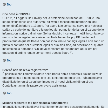
Top
Che cosa è COPPA?
COPPA, o Legge sulla Privacy per la protezione dei minori del 1998, è una
legge statunitense che autorizza i siti web a raccogliere informazioni da i
minori di età inferiore a 13 anni. Per avere tale consenso serve una richiesta
scritta da parte del genitore o tutore legale, permettendo la registrazione delle
informazioni scritte dal minore. Se hai dubbi o incertezze, mettiti in contatto con
un consulente legale per assistenza. Nota bene che phpBB Limited e il
proprietario di questa Board non possono fornire consigli legali e non sono un
punto di contatto per questioni legali di qualsiasi tipo, ad eccezione di quanto
indicato nella domanda “Chi devo contattare per segnalare abusi e/o per
questioni d’ordine legale concernenti questa Board?”.
Top
Perché non riesco a registrarmi?
È possibile che l’amministratore della Board abbia bannato il tuo indirizzo IP
oppure vietato il nome utente che stai tentando di registrare. Può anche aver
disabilitato le registrazioni per impedire ai nuovi visitatori di registrarsi.
Contatta un amministratore per avere assistenza.
Top
Mi sono registrato ma non riesco a connettermi!
Innanzitutto controlla di aver inserito nome utente e password esattamente. Se