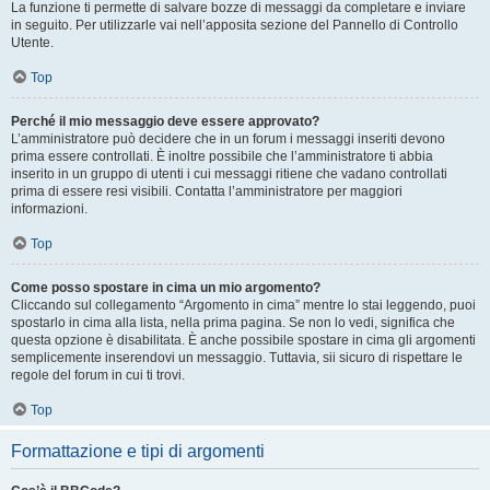
La funzione ti permette di salvare bozze di messaggi da completare e inviare
in seguito. Per utilizzarle vai nell’apposita sezione del Pannello di Controllo
Utente.
Top
Perché il mio messaggio deve essere approvato?
L’amministratore può decidere che in un forum i messaggi inseriti devono
prima essere controllati. È inoltre possibile che l’amministratore ti abbia
inserito in un gruppo di utenti i cui messaggi ritiene che vadano controllati
prima di essere resi visibili. Contatta l’amministratore per maggiori
informazioni.
Top
Come posso spostare in cima un mio argomento?
Cliccando sul collegamento “Argomento in cima” mentre lo stai leggendo, puoi
spostarlo in cima alla lista, nella prima pagina. Se non lo vedi, significa che
questa opzione è disabilitata. È anche possibile spostare in cima gli argomenti
semplicemente inserendovi un messaggio. Tuttavia, sii sicuro di rispettare le
regole del forum in cui ti trovi.
Top
Formattazione e tipi di argomenti