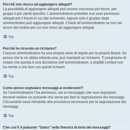
Perché non riesco ad aggiungere allegati?
La possibilità di aggiungere allegati può essere concessa per forum, per
gruppi o per utenti specifici. L’amministratore potrebbe non aver permesso
allegati per il forum in cui stai scrivendo, oppure solo il gruppo degli
amministratori può aggiungere allegati. Chiedi all’amministratore se non sei
sicuro del motivo per cui non riesci ad aggiungere allegati.
Top
Perché ho ricevuto un richiamo?
Ciascun amministratore ha una propria serie di regole per la propria Board. Se
pensa che tu ne abbia infranta una, può mandarti un richiamo. Ti preghiamo di
notare che questa è una decisione dell’amministratore, e phpBB Limited non
ha niente a che fare con questi richiami.
Top
Come posso segnalare messaggi ai moderatori?
Se l’amministratore l’ha permesso, vai al messaggio che vuoi segnalare:
dovresti vedere un pulsante che serve per fare la segnalazione dei messaggi.
Cliccandolo sarai introdotto alla procedura necessaria per la segnalazione dei
messaggi.
Top
Che cos’è il pulsante “Salva” nella finestra di invio dei messaggi?