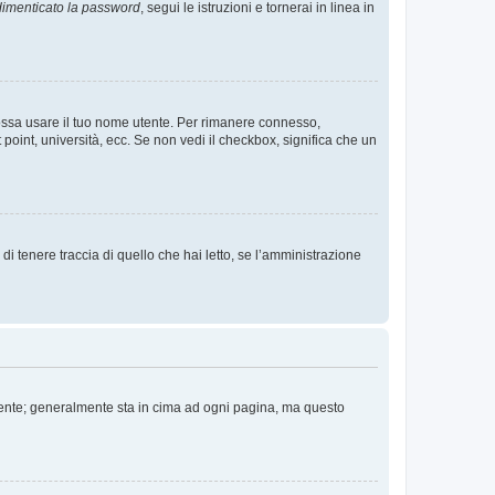
imenticato la password
, segui le istruzioni e tornerai in linea in
 possa usare il tuo nome utente. Per rimanere connesso,
 point, università, ecc. Se non vedi il checkbox, significa che un
i tenere traccia di quello che hai letto, se l’amministrazione
 Utente; generalmente sta in cima ad ogni pagina, ma questo