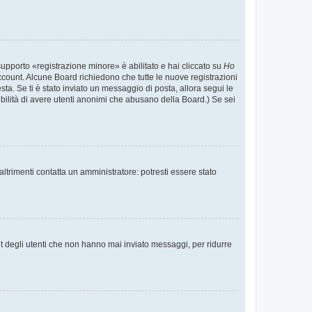
supporto «registrazione minore» è abilitato e hai cliccato su
Ho
o account. Alcune Board richiedono che tutte le nuove registrazioni
esta. Se ti è stato inviato un messaggio di posta, allora segui le
ssibilità di avere utenti anonimi che abusano della Board.) Se sei
ltrimenti contatta un amministratore: potresti essere stato
t degli utenti che non hanno mai inviato messaggi, per ridurre