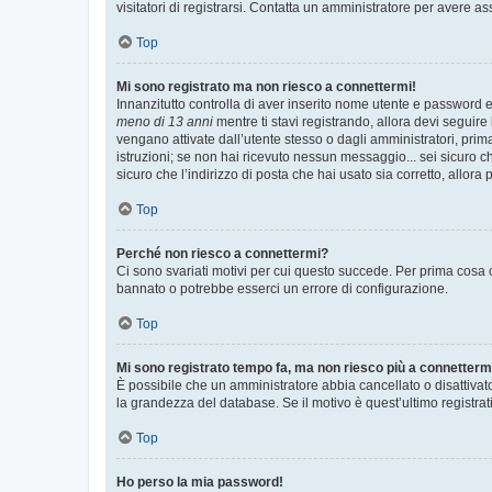
visitatori di registrarsi. Contatta un amministratore per avere as
Top
Mi sono registrato ma non riesco a connettermi!
Innanzitutto controlla di aver inserito nome utente e password e
meno di 13 anni
mentre ti stavi registrando, allora devi seguire 
vengano attivate dall’utente stesso o dagli amministratori, prima 
istruzioni; se non hai ricevuto nessun messaggio... sei sicuro ch
sicuro che l’indirizzo di posta che hai usato sia corretto, allora
Top
Perché non riesco a connettermi?
Ci sono svariati motivi per cui questo succede. Per prima cosa c
bannato o potrebbe esserci un errore di configurazione.
Top
Mi sono registrato tempo fa, ma non riesco più a connetterm
È possibile che un amministratore abbia cancellato o disattivat
la grandezza del database. Se il motivo è quest’ultimo registra
Top
Ho perso la mia password!