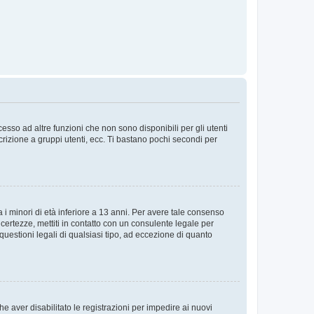
sso ad altre funzioni che non sono disponibili per gli utenti
crizione a gruppi utenti, ecc. Ti bastano pochi secondi per
i minori di età inferiore a 13 anni. Per avere tale consenso
ncertezze, mettiti in contatto con un consulente legale per
uestioni legali di qualsiasi tipo, ad eccezione di quanto
e aver disabilitato le registrazioni per impedire ai nuovi