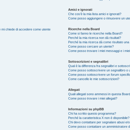
Amici e ignorati
Che cos’è la mia lista amici e ignorati?
Come posso aggiungere o rimuovere un utente
Ricerche nella Board
nte mi chiede di accedere come utente
Come si fanno le ricerche nella Board?
Perché la mia ricerca non dà risultati?
Perché la mia ricerca dà come risultato una
Come posso cercare un utente?
Come posso trovare i miei messaggi e i mie
Sottoscrizioni e segnalibri
Qual è la differenza fra segnalibri e sottoscr
Come posso sottoscrivere un segnalibro o 
Come posso sottoscrivere un forum specifi
Come cancello le mie sottoscrizioni?
Allegati
Quali allegati sono ammessi in questa Boar
Come posso trovare i miei allegati?
Informazioni su phpBB
Chi ha scritto questo programma?
Perché la caratteristica X non è disponibile?
Chi devo contattare per segnalare abusi e/o
Come posso contattare un amministratore 