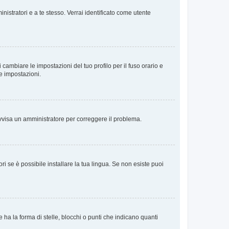
nistratori e a te stesso. Verrai identificato come utente
cambiare le impostazioni del tuo profilo per il fuso orario e
te impostazioni.
. Avvisa un amministratore per correggere il problema.
i se è possibile installare la tua lingua. Se non esiste puoi
 la forma di stelle, blocchi o punti che indicano quanti