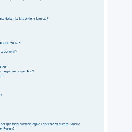
 dalla mia lista amici o ignorati?
 pagina vuota?
i argomenti?
izioni?
un argomento specifico?
co?
d?
 per questioni d’ordine legale concernenti questa Board?
del Forum?