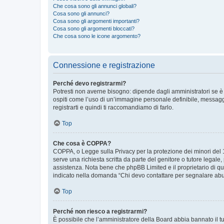
Che cosa sono gli annunci globali?
Cosa sono gli annunci?
Cosa sono gli argomenti importanti?
Cosa sono gli argomenti bloccati?
Che cosa sono le icone argomento?
Connessione e registrazione
Perché devo registrarmi?
Potresti non averne bisogno: dipende dagli amministratori se è 
ospiti come l’uso di un’immagine personale definibile, messaggis
registrarti e quindi ti raccomandiamo di farlo.
Top
Che cosa è COPPA?
COPPA, o Legge sulla Privacy per la protezione dei minori del 19
serve una richiesta scritta da parte del genitore o tutore legale
assistenza. Nota bene che phpBB Limited e il proprietario di qu
indicato nella domanda “Chi devo contattare per segnalare abus
Top
Perché non riesco a registrarmi?
È possibile che l’amministratore della Board abbia bannato il tuo