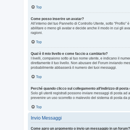
Top
Come posso inserire un avatar?
All’interno del tuo Pannello di Controllo Utente, sotto “Profilo
abilitare o meno gli avatar e decide anche il modo in cui gli av
ragioni.
Top
Qual è il mio livello e come faccio a cambiarlo?
I livelli, compaiono sotto al tuo nome utente, e indicano il nu
direttamente il tuo livello. Non abusare del Forum inviando me
probabilmente abbasserà il numero dei tuoi messaggi.
Top
Perché quando clicco sul collegamento all’indirizzo di posta
Solo gli utenti registrati possono inviare messaggi di posta ad 
prevenire un uso scorretto o malevolo del sistema di posta da p
Top
Invio Messaggi
Come apro un argomento o invio un messaggio in un forum?