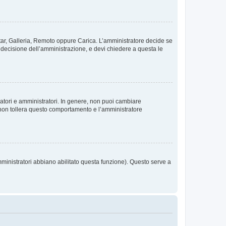
vatar, Galleria, Remoto oppure Carica. L’amministratore decide se
a decisione dell’amministrazione, e devi chiedere a questa le
ratori e amministratori. In genere, non puoi cambiare
 non tollera questo comportamento e l’amministratore
mministratori abbiano abilitato questa funzione). Questo serve a