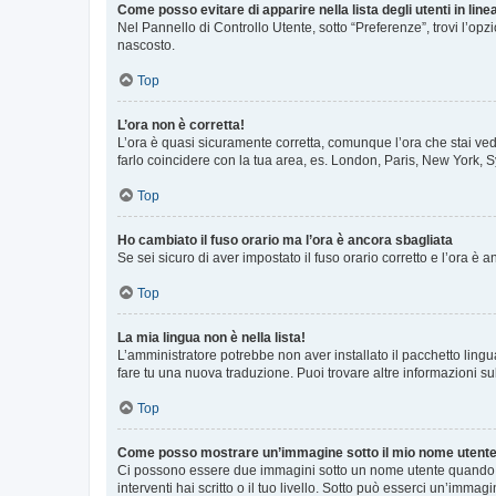
Come posso evitare di apparire nella lista degli utenti in line
Nel Pannello di Controllo Utente, sotto “Preferenze”, trovi l’op
nascosto.
Top
L’ora non è corretta!
L’ora è quasi sicuramente corretta, comunque l’ora che stai vede
farlo coincidere con la tua area, es. London, Paris, New York, S
Top
Ho cambiato il fuso orario ma l’ora è ancora sbagliata
Se sei sicuro di aver impostato il fuso orario corretto e l’ora è
Top
La mia lingua non è nella lista!
L’amministratore potrebbe non aver installato il pacchetto lingu
fare tu una nuova traduzione. Puoi trovare altre informazioni su
Top
Come posso mostrare un’immagine sotto il mio nome utent
Ci possono essere due immagini sotto un nome utente quando si
interventi hai scritto o il tuo livello. Sotto può esserci un’imm