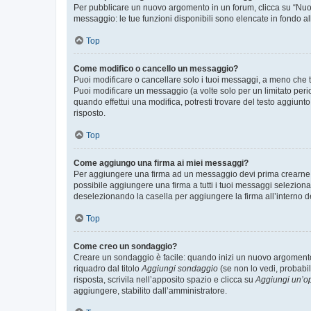
Per pubblicare un nuovo argomento in un forum, clicca su “Nuovo
messaggio: le tue funzioni disponibili sono elencate in fondo al
Top
Come modifico o cancello un messaggio?
Puoi modificare o cancellare solo i tuoi messaggi, a meno che
Puoi modificare un messaggio (a volte solo per un limitato per
quando effettui una modifica, potresti trovare del testo aggiu
risposto.
Top
Come aggiungo una firma ai miei messaggi?
Per aggiungere una firma ad un messaggio devi prima crearne un
possibile aggiungere una firma a tutti i tuoi messaggi seleziona
deselezionando la casella per aggiungere la firma all’interno d
Top
Come creo un sondaggio?
Creare un sondaggio è facile: quando inizi un nuovo argomento 
riquadro dal titolo
Aggiungi sondaggio
(se non lo vedi, probabil
risposta, scrivila nell’apposito spazio e clicca su
Aggiungi un’o
aggiungere, stabilito dall’amministratore.