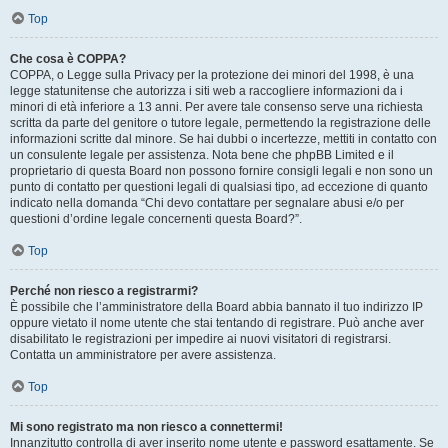
Top
Che cosa è COPPA?
COPPA, o Legge sulla Privacy per la protezione dei minori del 1998, è una
legge statunitense che autorizza i siti web a raccogliere informazioni da i
minori di età inferiore a 13 anni. Per avere tale consenso serve una richiesta
scritta da parte del genitore o tutore legale, permettendo la registrazione delle
informazioni scritte dal minore. Se hai dubbi o incertezze, mettiti in contatto con
un consulente legale per assistenza. Nota bene che phpBB Limited e il
proprietario di questa Board non possono fornire consigli legali e non sono un
punto di contatto per questioni legali di qualsiasi tipo, ad eccezione di quanto
indicato nella domanda “Chi devo contattare per segnalare abusi e/o per
questioni d’ordine legale concernenti questa Board?”.
Top
Perché non riesco a registrarmi?
È possibile che l’amministratore della Board abbia bannato il tuo indirizzo IP
oppure vietato il nome utente che stai tentando di registrare. Può anche aver
disabilitato le registrazioni per impedire ai nuovi visitatori di registrarsi.
Contatta un amministratore per avere assistenza.
Top
Mi sono registrato ma non riesco a connettermi!
Innanzitutto controlla di aver inserito nome utente e password esattamente. Se