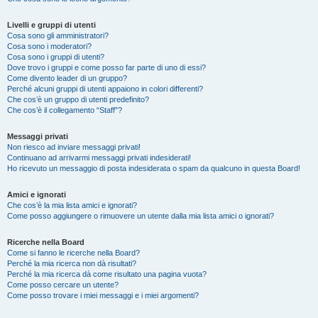
Livelli e gruppi di utenti
Cosa sono gli amministratori?
Cosa sono i moderatori?
Cosa sono i gruppi di utenti?
Dove trovo i gruppi e come posso far parte di uno di essi?
Come divento leader di un gruppo?
Perché alcuni gruppi di utenti appaiono in colori differenti?
Che cos’è un gruppo di utenti predefinito?
Che cos’è il collegamento “Staff”?
Messaggi privati
Non riesco ad inviare messaggi privati!
Continuano ad arrivarmi messaggi privati indesiderati!
Ho ricevuto un messaggio di posta indesiderata o spam da qualcuno in questa Board!
Amici e ignorati
Che cos’è la mia lista amici e ignorati?
Come posso aggiungere o rimuovere un utente dalla mia lista amici o ignorati?
Ricerche nella Board
Come si fanno le ricerche nella Board?
Perché la mia ricerca non dà risultati?
Perché la mia ricerca dà come risultato una pagina vuota?
Come posso cercare un utente?
Come posso trovare i miei messaggi e i miei argomenti?