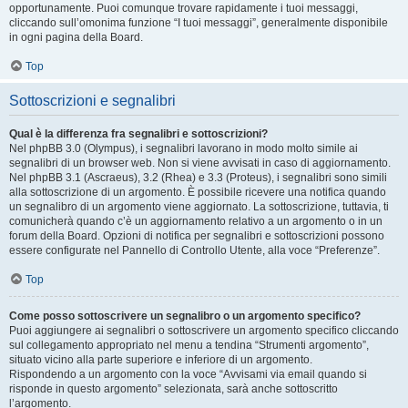
opportunamente. Puoi comunque trovare rapidamente i tuoi messaggi,
cliccando sull’omonima funzione “I tuoi messaggi”, generalmente disponibile
in ogni pagina della Board.
Top
Sottoscrizioni e segnalibri
Qual è la differenza fra segnalibri e sottoscrizioni?
Nel phpBB 3.0 (Olympus), i segnalibri lavorano in modo molto simile ai
segnalibri di un browser web. Non si viene avvisati in caso di aggiornamento.
Nel phpBB 3.1 (Ascraeus), 3.2 (Rhea) e 3.3 (Proteus), i segnalibri sono simili
alla sottoscrizione di un argomento. È possibile ricevere una notifica quando
un segnalibro di un argomento viene aggiornato. La sottoscrizione, tuttavia, ti
comunicherà quando c’è un aggiornamento relativo a un argomento o in un
forum della Board. Opzioni di notifica per segnalibri e sottoscrizioni possono
essere configurate nel Pannello di Controllo Utente, alla voce “Preferenze”.
Top
Come posso sottoscrivere un segnalibro o un argomento specifico?
Puoi aggiungere ai segnalibri o sottoscrivere un argomento specifico cliccando
sul collegamento appropriato nel menu a tendina “Strumenti argomento”,
situato vicino alla parte superiore e inferiore di un argomento.
Rispondendo a un argomento con la voce “Avvisami via email quando si
risponde in questo argomento” selezionata, sarà anche sottoscritto
l’argomento.