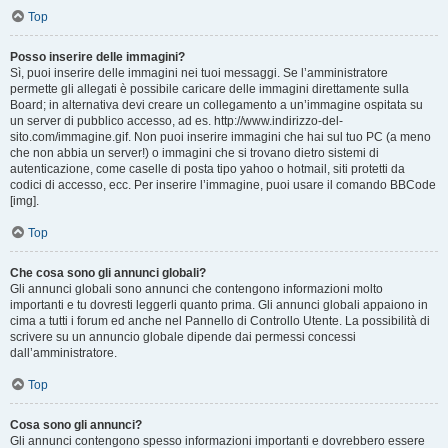
Top
Posso inserire delle immagini?
Sì, puoi inserire delle immagini nei tuoi messaggi. Se l’amministratore
permette gli allegati è possibile caricare delle immagini direttamente sulla
Board; in alternativa devi creare un collegamento a un’immagine ospitata su
un server di pubblico accesso, ad es. http://www.indirizzo-del-
sito.com/immagine.gif. Non puoi inserire immagini che hai sul tuo PC (a meno
che non abbia un server!) o immagini che si trovano dietro sistemi di
autenticazione, come caselle di posta tipo yahoo o hotmail, siti protetti da
codici di accesso, ecc. Per inserire l’immagine, puoi usare il comando BBCode
[img].
Top
Che cosa sono gli annunci globali?
Gli annunci globali sono annunci che contengono informazioni molto
importanti e tu dovresti leggerli quanto prima. Gli annunci globali appaiono in
cima a tutti i forum ed anche nel Pannello di Controllo Utente. La possibilità di
scrivere su un annuncio globale dipende dai permessi concessi
dall’amministratore.
Top
Cosa sono gli annunci?
Gli annunci contengono spesso informazioni importanti e dovrebbero essere