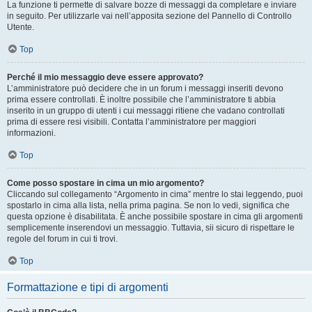
La funzione ti permette di salvare bozze di messaggi da completare e inviare
in seguito. Per utilizzarle vai nell’apposita sezione del Pannello di Controllo
Utente.
Top
Perché il mio messaggio deve essere approvato?
L’amministratore può decidere che in un forum i messaggi inseriti devono
prima essere controllati. È inoltre possibile che l’amministratore ti abbia
inserito in un gruppo di utenti i cui messaggi ritiene che vadano controllati
prima di essere resi visibili. Contatta l’amministratore per maggiori
informazioni.
Top
Come posso spostare in cima un mio argomento?
Cliccando sul collegamento “Argomento in cima” mentre lo stai leggendo, puoi
spostarlo in cima alla lista, nella prima pagina. Se non lo vedi, significa che
questa opzione è disabilitata. È anche possibile spostare in cima gli argomenti
semplicemente inserendovi un messaggio. Tuttavia, sii sicuro di rispettare le
regole del forum in cui ti trovi.
Top
Formattazione e tipi di argomenti