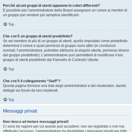
Perché alcuni gruppi di utenti appaiono in colori differenti?
È possibile per l’amministratore della Board assegnare un colore ai membri di
un gruppo per rendere più semplice identificarli.
Top
Che cos’è un gruppo di utenti predefinito?
Se sei membro di più di un gruppo di utenti, quello impostato come predefinito
determina il colore e quali permessi di gruppo sono attivi (in condizioni
normali; l’amministratore, potrebbe attribuire al singolo utente, permessi diversi
dal gruppo predefinito). L’amministratore può permetterti di modificare il tuo
gruppo di utenti predefinito dal Pannello di Controllo Utente.
Top
Che cos’è il collegamento “Staff”?
Questa pagina fornisce una lista degli amministratori e dei moderatori, dando
dettagli sui forum da loro moderati.
Top
Messaggi privati
Non riesco ad inviare messaggi privati!
Ci sono tre ragioni per cui questo può accadere: non sei registrato o non hai
effettuato l’accesso, l’amministratore ha disabilitato i messaggi privati per tutto