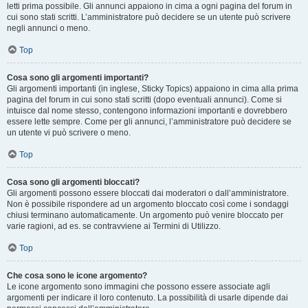
letti prima possibile. Gli annunci appaiono in cima a ogni pagina del forum in
cui sono stati scritti. L’amministratore può decidere se un utente può scrivere
negli annunci o meno.
Top
Cosa sono gli argomenti importanti?
Gli argomenti importanti (in inglese, Sticky Topics) appaiono in cima alla prima
pagina del forum in cui sono stati scritti (dopo eventuali annunci). Come si
intuisce dal nome stesso, contengono informazioni importanti e dovrebbero
essere lette sempre. Come per gli annunci, l’amministratore può decidere se
un utente vi può scrivere o meno.
Top
Cosa sono gli argomenti bloccati?
Gli argomenti possono essere bloccati dai moderatori o dall’amministratore.
Non è possibile rispondere ad un argomento bloccato così come i sondaggi
chiusi terminano automaticamente. Un argomento può venire bloccato per
varie ragioni, ad es. se contravviene ai Termini di Utilizzo.
Top
Che cosa sono le icone argomento?
Le icone argomento sono immagini che possono essere associate agli
argomenti per indicare il loro contenuto. La possibilità di usarle dipende dai