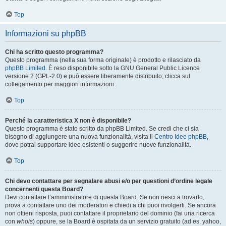
Top
Informazioni su phpBB
Chi ha scritto questo programma?
Questo programma (nella sua forma originale) è prodotto e rilasciato da
phpBB Limited
. È reso disponibile sotto la GNU General Public Licence
versione 2 (GPL-2.0) e può essere liberamente distribuito; clicca sul
collegamento per maggiori informazioni.
Top
Perché la caratteristica X non è disponibile?
Questo programma è stato scritto da phpBB Limited. Se credi che ci sia
bisogno di aggiungere una nuova funzionalità, visita il
Centro Idee phpBB
,
dove potrai supportare idee esistenti o suggerire nuove funzionalità.
Top
Chi devo contattare per segnalare abusi e/o per questioni d’ordine legale
concernenti questa Board?
Devi contattare l’amministratore di questa Board. Se non riesci a trovarlo,
prova a contattare uno dei moderatori e chiedi a chi puoi rivolgerti. Se ancora
non ottieni risposta, puoi contattare il proprietario del dominio (fai una ricerca
con
whois
) oppure, se la Board è ospitata da un servizio gratuito (ad es. yahoo,