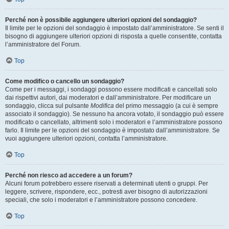
Perché non è possibile aggiungere ulteriori opzioni del sondaggio?
Il limite per le opzioni del sondaggio è impostato dall’amministratore. Se senti il
bisogno di aggiungere ulteriori opzioni di risposta a quelle consentite, contatta
l’amministratore del Forum.
Top
Come modifico o cancello un sondaggio?
Come per i messaggi, i sondaggi possono essere modificati e cancellati solo
dai rispettivi autori, dai moderatori e dall’amministratore. Per modificare un
sondaggio, clicca sul pulsante
Modifica
del primo messaggio (a cui è sempre
associato il sondaggio). Se nessuno ha ancora votato, il sondaggio può essere
modificato o cancellato, altrimenti solo i moderatori e l’amministratore possono
farlo. Il limite per le opzioni del sondaggio è impostato dall’amministratore. Se
vuoi aggiungere ulteriori opzioni, contatta l’amministratore.
Top
Perché non riesco ad accedere a un forum?
Alcuni forum potrebbero essere riservati a determinati utenti o gruppi. Per
leggere, scrivere, rispondere, ecc., potresti aver bisogno di autorizzazioni
speciali, che solo i moderatori e l’amministratore possono concedere.
Top