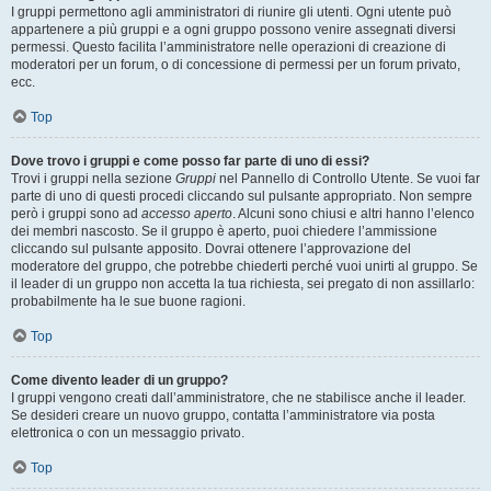
I gruppi permettono agli amministratori di riunire gli utenti. Ogni utente può
appartenere a più gruppi e a ogni gruppo possono venire assegnati diversi
permessi. Questo facilita l’amministratore nelle operazioni di creazione di
moderatori per un forum, o di concessione di permessi per un forum privato,
ecc.
Top
Dove trovo i gruppi e come posso far parte di uno di essi?
Trovi i gruppi nella sezione
Gruppi
nel Pannello di Controllo Utente. Se vuoi far
parte di uno di questi procedi cliccando sul pulsante appropriato. Non sempre
però i gruppi sono ad
accesso aperto
. Alcuni sono chiusi e altri hanno l’elenco
dei membri nascosto. Se il gruppo è aperto, puoi chiedere l’ammissione
cliccando sul pulsante apposito. Dovrai ottenere l’approvazione del
moderatore del gruppo, che potrebbe chiederti perché vuoi unirti al gruppo. Se
il leader di un gruppo non accetta la tua richiesta, sei pregato di non assillarlo:
probabilmente ha le sue buone ragioni.
Top
Come divento leader di un gruppo?
I gruppi vengono creati dall’amministratore, che ne stabilisce anche il leader.
Se desideri creare un nuovo gruppo, contatta l’amministratore via posta
elettronica o con un messaggio privato.
Top