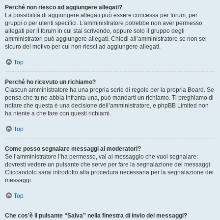
Perché non riesco ad aggiungere allegati?
La possibilità di aggiungere allegati può essere concessa per forum, per
gruppi o per utenti specifici. L’amministratore potrebbe non aver permesso
allegati per il forum in cui stai scrivendo, oppure solo il gruppo degli
amministratori può aggiungere allegati. Chiedi all’amministratore se non sei
sicuro del motivo per cui non riesci ad aggiungere allegati.
Top
Perché ho ricevuto un richiamo?
Ciascun amministratore ha una propria serie di regole per la propria Board. Se
pensa che tu ne abbia infranta una, può mandarti un richiamo. Ti preghiamo di
notare che questa è una decisione dell’amministratore, e phpBB Limited non
ha niente a che fare con questi richiami.
Top
Come posso segnalare messaggi ai moderatori?
Se l’amministratore l’ha permesso, vai al messaggio che vuoi segnalare:
dovresti vedere un pulsante che serve per fare la segnalazione dei messaggi.
Cliccandolo sarai introdotto alla procedura necessaria per la segnalazione dei
messaggi.
Top
Che cos’è il pulsante “Salva” nella finestra di invio dei messaggi?