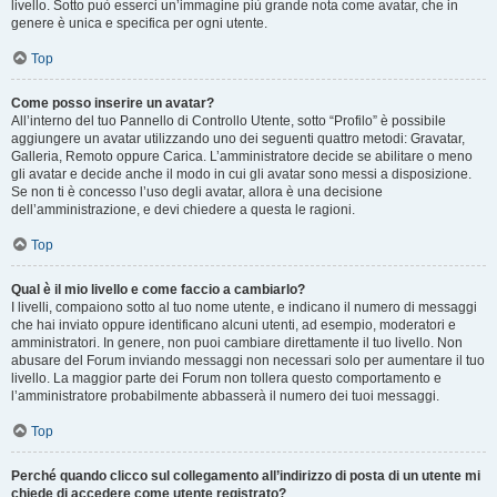
livello. Sotto può esserci un’immagine più grande nota come avatar, che in
genere è unica e specifica per ogni utente.
Top
Come posso inserire un avatar?
All’interno del tuo Pannello di Controllo Utente, sotto “Profilo” è possibile
aggiungere un avatar utilizzando uno dei seguenti quattro metodi: Gravatar,
Galleria, Remoto oppure Carica. L’amministratore decide se abilitare o meno
gli avatar e decide anche il modo in cui gli avatar sono messi a disposizione.
Se non ti è concesso l’uso degli avatar, allora è una decisione
dell’amministrazione, e devi chiedere a questa le ragioni.
Top
Qual è il mio livello e come faccio a cambiarlo?
I livelli, compaiono sotto al tuo nome utente, e indicano il numero di messaggi
che hai inviato oppure identificano alcuni utenti, ad esempio, moderatori e
amministratori. In genere, non puoi cambiare direttamente il tuo livello. Non
abusare del Forum inviando messaggi non necessari solo per aumentare il tuo
livello. La maggior parte dei Forum non tollera questo comportamento e
l’amministratore probabilmente abbasserà il numero dei tuoi messaggi.
Top
Perché quando clicco sul collegamento all’indirizzo di posta di un utente mi
chiede di accedere come utente registrato?