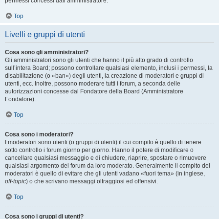
permessi concessi dall’amministratore.
Top
Livelli e gruppi di utenti
Cosa sono gli amministratori?
Gli amministratori sono gli utenti che hanno il più alto grado di controllo
sull’intera Board; possono controllare qualsiasi elemento, inclusi i permessi, la
disabilitazione (o «ban») degli utenti, la creazione di moderatori e gruppi di
utenti, ecc. Inoltre, possono moderare tutti i forum, a seconda delle
autorizzazioni concesse dal Fondatore della Board (Amministratore
Fondatore).
Top
Cosa sono i moderatori?
I moderatori sono utenti (o gruppi di utenti) il cui compito è quello di tenere
sotto controllo i forum giorno per giorno. Hanno il potere di modificare o
cancellare qualsiasi messaggio e di chiudere, riaprire, spostare o rimuovere
qualsiasi argomento del forum da loro moderato. Generalmente il compito dei
moderatori è quello di evitare che gli utenti vadano «fuori tema» (in inglese,
off-topic
) o che scrivano messaggi oltraggiosi ed offensivi.
Top
Cosa sono i gruppi di utenti?