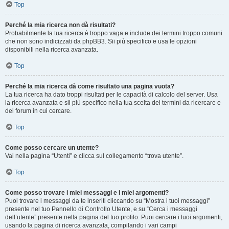
Top
Perché la mia ricerca non dà risultati?
Probabilmente la tua ricerca è troppo vaga e include dei termini troppo comuni
che non sono indicizzati da phpBB3. Sii più specifico e usa le opzioni
disponibili nella ricerca avanzata.
Top
Perché la mia ricerca dà come risultato una pagina vuota?
La tua ricerca ha dato troppi risultati per le capacità di calcolo del server. Usa
la ricerca avanzata e sii più specifico nella tua scelta dei termini da ricercare e
dei forum in cui cercare.
Top
Come posso cercare un utente?
Vai nella pagina “Utenti” e clicca sul collegamento “trova utente”.
Top
Come posso trovare i miei messaggi e i miei argomenti?
Puoi trovare i messaggi da te inseriti cliccando su “Mostra i tuoi messaggi”
presente nel tuo Pannello di Controllo Utente, e su “Cerca i messaggi
dell’utente” presente nella pagina del tuo profilo. Puoi cercare i tuoi argomenti,
usando la pagina di ricerca avanzata, compilando i vari campi