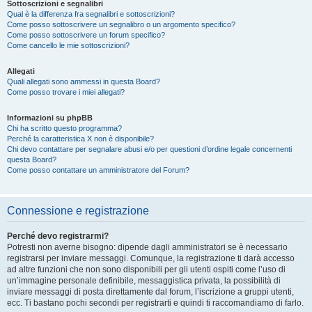
Sottoscrizioni e segnalibri
Qual è la differenza fra segnalibri e sottoscrizioni?
Come posso sottoscrivere un segnalibro o un argomento specifico?
Come posso sottoscrivere un forum specifico?
Come cancello le mie sottoscrizioni?
Allegati
Quali allegati sono ammessi in questa Board?
Come posso trovare i miei allegati?
Informazioni su phpBB
Chi ha scritto questo programma?
Perché la caratteristica X non è disponibile?
Chi devo contattare per segnalare abusi e/o per questioni d’ordine legale concernenti
questa Board?
Come posso contattare un amministratore del Forum?
Connessione e registrazione
Perché devo registrarmi?
Potresti non averne bisogno: dipende dagli amministratori se è necessario
registrarsi per inviare messaggi. Comunque, la registrazione ti darà accesso
ad altre funzioni che non sono disponibili per gli utenti ospiti come l’uso di
un’immagine personale definibile, messaggistica privata, la possibilità di
inviare messaggi di posta direttamente dal forum, l’iscrizione a gruppi utenti,
ecc. Ti bastano pochi secondi per registrarti e quindi ti raccomandiamo di farlo.