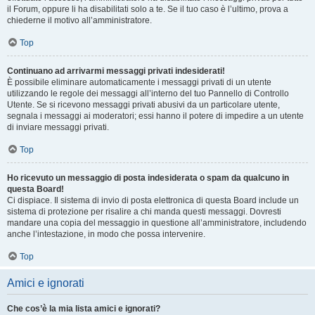
il Forum, oppure li ha disabilitati solo a te. Se il tuo caso è l’ultimo, prova a
chiederne il motivo all’amministratore.
Top
Continuano ad arrivarmi messaggi privati indesiderati!
È possibile eliminare automaticamente i messaggi privati ​​di un utente
utilizzando le regole dei messaggi all’interno del tuo Pannello di Controllo
Utente. Se si ricevono messaggi privati ​​abusivi da un particolare utente,
segnala i messaggi ai moderatori; essi hanno il potere di impedire a un utente
di inviare messaggi privati​​.
Top
Ho ricevuto un messaggio di posta indesiderata o spam da qualcuno in
questa Board!
Ci dispiace. Il sistema di invio di posta elettronica di questa Board include un
sistema di protezione per risalire a chi manda questi messaggi. Dovresti
mandare una copia del messaggio in questione all’amministratore, includendo
anche l’intestazione, in modo che possa intervenire.
Top
Amici e ignorati
Che cos’è la mia lista amici e ignorati?