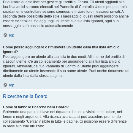
Puoi usare queste liste per gestire gli iscritti al Forum. Gli utenti aggiunti alla
tua lista amici saranno elencati nel Pannello di Controllo Utente per poter più
rapidamente controllare se sono connessi e inviare loro messaggi privati. A
seconda delle possibilità dello stile, i messaggi di questi utenti possono anche
essere evidenziati. Se aggiungi un utente alla tua lista ignorati, ogni suo
messaggio sarà nascosto automaticamente.
Top
Come posso aggiungere o rimuovere un utente dalla mia lista amici o
ignorati?
Puoi aggiungere un utente alla tua lista in due modi. All’interno del profilo di
ciascun utente, c’è un collegamento per aggiungerlo alla tua lista amici o
ignorati. Altrimenti, dal tuo Pannello di Controllo Utente puoi aggiungere
direttamente un utente inserendo il suo nome utente. Puoi anche rimuovere un
utente dalla lista dalla stessa pagina.
Top
Ricerche nella Board
Come si fanno le ricerche nella Board?
Scrivendo una parola chiave nel riquadro di ricerca visibile nell’Indice, nei
forum e negli argomenti. Alla ricerca avanzata si può accedere premendo il
collegamento “Cerca” visibile in tutte le pagine. Ci possono essere differenze
in base allo stile utilizzato.