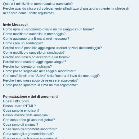
Qual è il mio livello e come faccio a cambiarlo?
Perché quando clicco sul collegamento all’indirizzo di posta di un utente mi chiede di
accedere come utente registrato?
Invio Messaggi
Come apro un argomento o invio un messaggio in un forum?
Come modifico o cancello un messaggio?
Come aggiungo una firma ai miei messaggi?
Come creo un sondaggio?
Perché non è possibile aggiungere ulteriori opzioni del sondaggio?
Come modifico o cancello un sondaggio?
Perché non riesco ad accedere a un forum?
Perché non riesco ad aggiungere allegati?
Perché ho ricevuto un richiamo?
Come posso segnalare messaggi ai moderatori?
Che cos’è il pulsante “Salva” nella finestra di invio dei messaggi?
Perché il mio messaggio deve essere approvato?
Come posso spostare in cima un mio argomento?
Formattazione e tipi di argomenti
Cos’è il BBCode?
Posso usare l’HTML?
Cosa sono le emoticon?
Posso inserire delle immagini?
Che cosa sono gli annunci globali?
Cosa sono gli annunci?
Cosa sono gli argomenti importanti?
Cosa sono gli argomenti bloccati?
Che cosa sono le icone argomento?