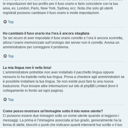
le impostazioni del tuo profilo per il fuso orario e farlo coincidere con la tua
area, es. London, Paris, New York, Sydney, ecc. Nota che solo gli utenti
registrati possono cambiare il fuso orario e molte impostazioni.
Top
Ho cambiato il fuso orario ma l’ora è ancora sbagliata
Se sei sicuro di aver impostato il fuso orario corretto e l’ora è ancora scorretta,
allora l’orario memorizzato sull’orologio del server non è corretto. Avvisa un
amministratore per correggere il problema.
Top
La mia lingua non è nella lista!
L’amministratore potrebbe non aver installato il pacchetto lingua oppure
nessuno lo ha tradotto nella tua lingua. Prova a chiedere agli amministratori se
è possibile installare la tua lingua. Se non esiste puoi fare tu una nuova
traduzione. Puoi trovare altre informazioni sul sito di phpBB Limited (trovi il
collegamento in fondo ad ogni pagina).
Top
Come posso mostrare un’immagine sotto il mio nome utente?
Ci possono essere due immagini sotto un nome utente quando si leggono i
messaggi. La prima è l’immagine associata al tuo grado, generalmente ha la
forma di stelle, blocchi o punti che indicano quanti interventi hai scritto o il tuo