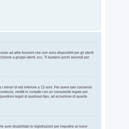
sso ad altre funzioni che non sono disponibili per gli utenti
crizione a gruppi utenti, ecc. Ti bastano pochi secondi per
i minori di età inferiore a 13 anni. Per avere tale consenso
ncertezze, mettiti in contatto con un consulente legale per
uestioni legali di qualsiasi tipo, ad eccezione di quanto
e aver disabilitato le registrazioni per impedire ai nuovi