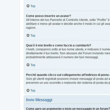
Top
Come posso inserire un avatar?
All’interno del tuo Pannello di Controllo Utente, sotto “Profilo
abilitare o meno gli avatar e decide anche il modo in cui gli av
ragioni.
Top
Qual è il mio livello e come faccio a cambiarlo?
I livelli, compaiono sotto al tuo nome utente, e indicano il nu
direttamente il tuo livello. Non abusare del Forum inviando me
probabilmente abbasserà il numero dei tuoi messaggi.
Top
Perché quando clicco sul collegamento all’indirizzo di posta
Solo gli utenti registrati possono inviare messaggi di posta ad 
prevenire un uso scorretto o malevolo del sistema di posta da p
Top
Invio Messaggi
Come apro un argomento o invio un messaggio in un forum?