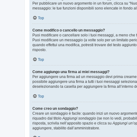
Per pubblicare un nuovo argomento in un forum, clicca su “Nuovo
messaggio: le tue funzioni disponibili sono elencate in fondo al
Top
Come modifico o cancello un messaggio?
Puoi modificare o cancellare solo i tuoi messaggi, a meno che
Puoi modificare un messaggio (a volte solo per un limitato per
quando effettui una modifica, potresti trovare del testo aggiu
risposto.
Top
Come aggiungo una firma ai miei messaggi?
Per aggiungere una firma ad un messaggio devi prima crearne un
possibile aggiungere una firma a tutti i tuoi messaggi seleziona
deselezionando la casella per aggiungere la firma all’interno d
Top
Come creo un sondaggio?
Creare un sondaggio è facile: quando inizi un nuovo argomento 
riquadro dal titolo
Aggiungi sondaggio
(se non lo vedi, probabil
risposta, scrivila nell’apposito spazio e clicca su
Aggiungi un’o
aggiungere, stabilito dall’amministratore.