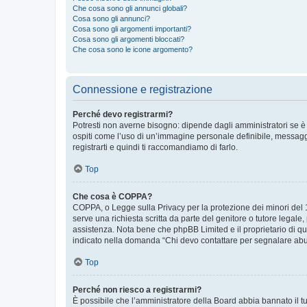
Che cosa sono gli annunci globali?
Cosa sono gli annunci?
Cosa sono gli argomenti importanti?
Cosa sono gli argomenti bloccati?
Che cosa sono le icone argomento?
Connessione e registrazione
Perché devo registrarmi?
Potresti non averne bisogno: dipende dagli amministratori se è 
ospiti come l’uso di un’immagine personale definibile, messaggis
registrarti e quindi ti raccomandiamo di farlo.
Top
Che cosa è COPPA?
COPPA, o Legge sulla Privacy per la protezione dei minori del 19
serve una richiesta scritta da parte del genitore o tutore legale
assistenza. Nota bene che phpBB Limited e il proprietario di qu
indicato nella domanda “Chi devo contattare per segnalare abus
Top
Perché non riesco a registrarmi?
È possibile che l’amministratore della Board abbia bannato il tuo