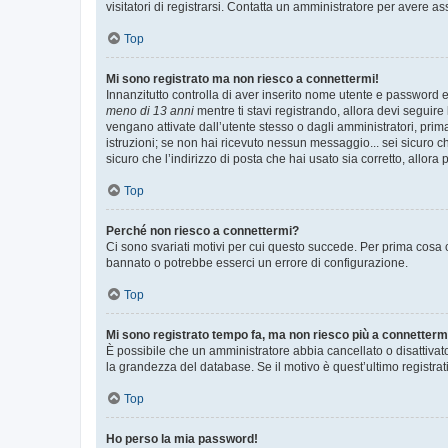
visitatori di registrarsi. Contatta un amministratore per avere as
Top
Mi sono registrato ma non riesco a connettermi!
Innanzitutto controlla di aver inserito nome utente e password e
meno di 13 anni
mentre ti stavi registrando, allora devi seguire 
vengano attivate dall’utente stesso o dagli amministratori, prima 
istruzioni; se non hai ricevuto nessun messaggio... sei sicuro ch
sicuro che l’indirizzo di posta che hai usato sia corretto, allora
Top
Perché non riesco a connettermi?
Ci sono svariati motivi per cui questo succede. Per prima cosa c
bannato o potrebbe esserci un errore di configurazione.
Top
Mi sono registrato tempo fa, ma non riesco più a connetterm
È possibile che un amministratore abbia cancellato o disattivat
la grandezza del database. Se il motivo è quest’ultimo registra
Top
Ho perso la mia password!