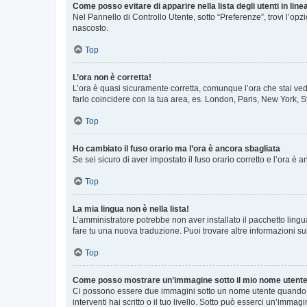
Come posso evitare di apparire nella lista degli utenti in line
Nel Pannello di Controllo Utente, sotto “Preferenze”, trovi l’op
nascosto.
Top
L’ora non è corretta!
L’ora è quasi sicuramente corretta, comunque l’ora che stai vede
farlo coincidere con la tua area, es. London, Paris, New York, S
Top
Ho cambiato il fuso orario ma l’ora è ancora sbagliata
Se sei sicuro di aver impostato il fuso orario corretto e l’ora è
Top
La mia lingua non è nella lista!
L’amministratore potrebbe non aver installato il pacchetto lingu
fare tu una nuova traduzione. Puoi trovare altre informazioni su
Top
Come posso mostrare un’immagine sotto il mio nome utent
Ci possono essere due immagini sotto un nome utente quando si
interventi hai scritto o il tuo livello. Sotto può esserci un’imm