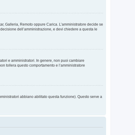
vatar, Galleria, Remoto oppure Carica. L’amministratore decide se
a decisione dell’amministrazione, e devi chiedere a questa le
ratori e amministratori. In genere, non puoi cambiare
 non tollera questo comportamento e l’amministratore
mministratori abbiano abilitato questa funzione). Questo serve a