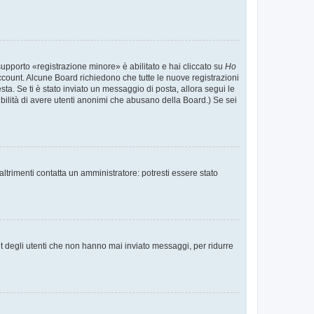
supporto «registrazione minore» è abilitato e hai cliccato su
Ho
o account. Alcune Board richiedono che tutte le nuove registrazioni
esta. Se ti è stato inviato un messaggio di posta, allora segui le
ssibilità di avere utenti anonimi che abusano della Board.) Se sei
ltrimenti contatta un amministratore: potresti essere stato
t degli utenti che non hanno mai inviato messaggi, per ridurre