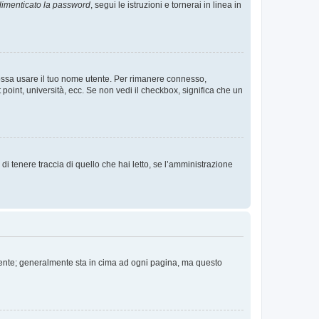
imenticato la password
, segui le istruzioni e tornerai in linea in
 possa usare il tuo nome utente. Per rimanere connesso,
 point, università, ecc. Se non vedi il checkbox, significa che un
i tenere traccia di quello che hai letto, se l’amministrazione
 Utente; generalmente sta in cima ad ogni pagina, ma questo