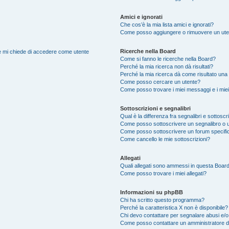
Amici e ignorati
Che cos’è la mia lista amici e ignorati?
Come posso aggiungere o rimuovere un utente
Ricerche nella Board
nte mi chiede di accedere come utente
Come si fanno le ricerche nella Board?
Perché la mia ricerca non dà risultati?
Perché la mia ricerca dà come risultato una
Come posso cercare un utente?
Come posso trovare i miei messaggi e i mie
Sottoscrizioni e segnalibri
Qual è la differenza fra segnalibri e sottoscr
Come posso sottoscrivere un segnalibro o 
Come posso sottoscrivere un forum specifi
Come cancello le mie sottoscrizioni?
Allegati
Quali allegati sono ammessi in questa Boar
Come posso trovare i miei allegati?
Informazioni su phpBB
Chi ha scritto questo programma?
Perché la caratteristica X non è disponibile?
Chi devo contattare per segnalare abusi e/o
Come posso contattare un amministratore 