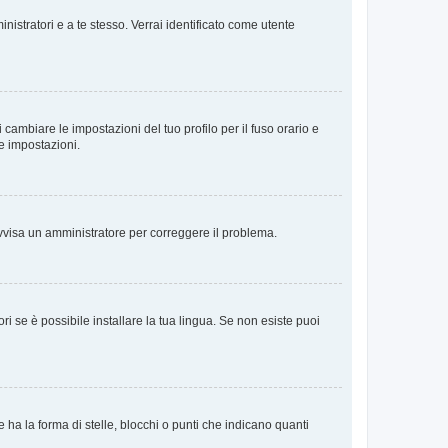
nistratori e a te stesso. Verrai identificato come utente
cambiare le impostazioni del tuo profilo per il fuso orario e
te impostazioni.
. Avvisa un amministratore per correggere il problema.
i se è possibile installare la tua lingua. Se non esiste puoi
 la forma di stelle, blocchi o punti che indicano quanti