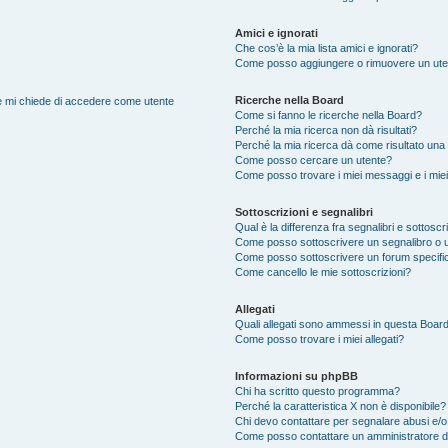
Amici e ignorati
Che cos’è la mia lista amici e ignorati?
Come posso aggiungere o rimuovere un utente
Ricerche nella Board
nte mi chiede di accedere come utente
Come si fanno le ricerche nella Board?
Perché la mia ricerca non dà risultati?
Perché la mia ricerca dà come risultato una
Come posso cercare un utente?
Come posso trovare i miei messaggi e i mie
Sottoscrizioni e segnalibri
Qual è la differenza fra segnalibri e sottoscr
Come posso sottoscrivere un segnalibro o 
Come posso sottoscrivere un forum specifi
Come cancello le mie sottoscrizioni?
Allegati
Quali allegati sono ammessi in questa Boar
Come posso trovare i miei allegati?
Informazioni su phpBB
Chi ha scritto questo programma?
Perché la caratteristica X non è disponibile?
Chi devo contattare per segnalare abusi e/o
Come posso contattare un amministratore 