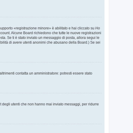
supporto «registrazione minore» è abilitato e hai cliccato su
Ho
o account. Alcune Board richiedono che tutte le nuove registrazioni
esta. Se ti è stato inviato un messaggio di posta, allora segui le
ssibilità di avere utenti anonimi che abusano della Board.) Se sei
ltrimenti contatta un amministratore: potresti essere stato
t degli utenti che non hanno mai inviato messaggi, per ridurre