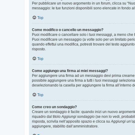
Per pubblicare un nuovo argomento in un forum, clicca su “Nuovo
messaggio: le tue funzioni disponibili sono elencate in fondo al
Top
Come modifico o cancello un messaggio?
Puoi modificare o cancellare solo i tuoi messaggi, a meno che
Puoi modificare un messaggio (a volte solo per un limitato per
quando effettui una modifica, potresti trovare del testo aggiu
risposto.
Top
Come aggiungo una firma ai miei messaggi?
Per aggiungere una firma ad un messaggio devi prima crearne un
possibile aggiungere una firma a tutti i tuoi messaggi seleziona
deselezionando la casella per aggiungere la firma all’interno d
Top
Come creo un sondaggio?
Creare un sondaggio è facile: quando inizi un nuovo argomento 
riquadro dal titolo
Aggiungi sondaggio
(se non lo vedi, probabil
risposta, scrivila nell’apposito spazio e clicca su
Aggiungi un’o
aggiungere, stabilito dall’amministratore.