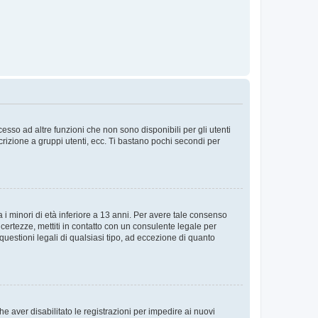
sso ad altre funzioni che non sono disponibili per gli utenti
crizione a gruppi utenti, ecc. Ti bastano pochi secondi per
i minori di età inferiore a 13 anni. Per avere tale consenso
ncertezze, mettiti in contatto con un consulente legale per
uestioni legali di qualsiasi tipo, ad eccezione di quanto
e aver disabilitato le registrazioni per impedire ai nuovi