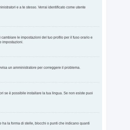
nistratori e a te stesso. Verrai identificato come utente
cambiare le impostazioni del tuo profilo per il fuso orario e
te impostazioni.
. Avvisa un amministratore per correggere il problema.
i se è possibile installare la tua lingua. Se non esiste puoi
 la forma di stelle, blocchi o punti che indicano quanti