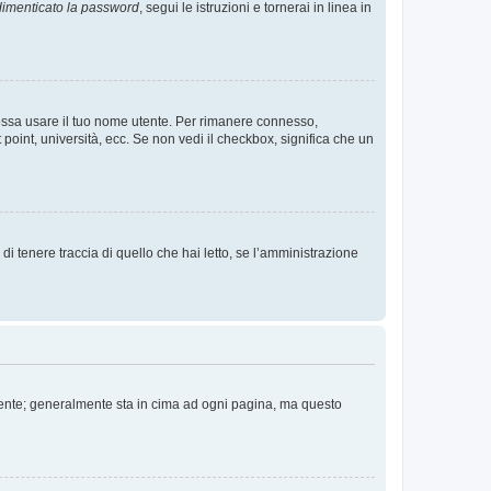
imenticato la password
, segui le istruzioni e tornerai in linea in
 possa usare il tuo nome utente. Per rimanere connesso,
 point, università, ecc. Se non vedi il checkbox, significa che un
i tenere traccia di quello che hai letto, se l’amministrazione
 Utente; generalmente sta in cima ad ogni pagina, ma questo