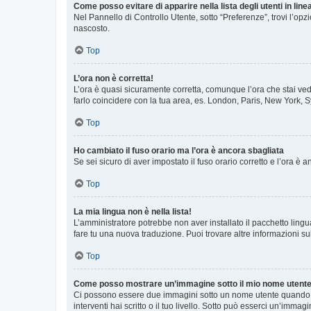
Come posso evitare di apparire nella lista degli utenti in line
Nel Pannello di Controllo Utente, sotto “Preferenze”, trovi l’op
nascosto.
Top
L’ora non è corretta!
L’ora è quasi sicuramente corretta, comunque l’ora che stai vede
farlo coincidere con la tua area, es. London, Paris, New York, S
Top
Ho cambiato il fuso orario ma l’ora è ancora sbagliata
Se sei sicuro di aver impostato il fuso orario corretto e l’ora è
Top
La mia lingua non è nella lista!
L’amministratore potrebbe non aver installato il pacchetto lingu
fare tu una nuova traduzione. Puoi trovare altre informazioni su
Top
Come posso mostrare un’immagine sotto il mio nome utent
Ci possono essere due immagini sotto un nome utente quando si
interventi hai scritto o il tuo livello. Sotto può esserci un’imm