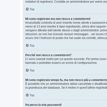
visitatori di registrarsi. Contatta un amministratore per avere as
Top
Mi sono registrato ma non riesco a connettermi!
Innanzitutto controlla di aver inserito nome utente e password e
meno di 13 anni
mentre ti stavi registrando, allora devi seguire 
vengano attivate dall’utente stesso o dagli amministratori, prima 
istruzioni; se non hai ricevuto nessun messaggio... sei sicuro ch
sicuro che l’indirizzo di posta che hai usato sia corretto, allora
Top
Perché non riesco a connettermi?
Ci sono svariati motivi per cui questo succede. Per prima cosa c
bannato o potrebbe esserci un errore di configurazione.
Top
Mi sono registrato tempo fa, ma non riesco più a connetterm
È possibile che un amministratore abbia cancellato o disattivat
la grandezza del database. Se il motivo è quest’ultimo registra
Top
Ho perso la mia password!