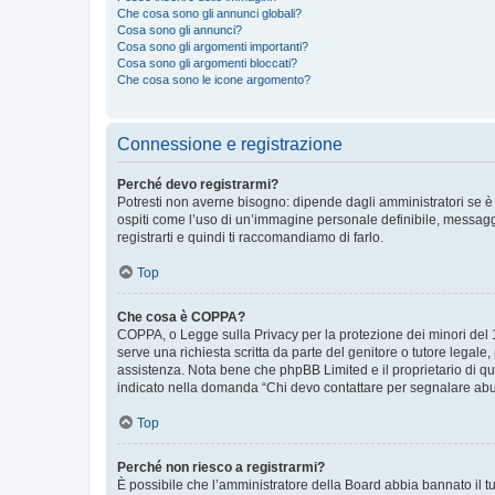
Che cosa sono gli annunci globali?
Cosa sono gli annunci?
Cosa sono gli argomenti importanti?
Cosa sono gli argomenti bloccati?
Che cosa sono le icone argomento?
Connessione e registrazione
Perché devo registrarmi?
Potresti non averne bisogno: dipende dagli amministratori se è 
ospiti come l’uso di un’immagine personale definibile, messaggis
registrarti e quindi ti raccomandiamo di farlo.
Top
Che cosa è COPPA?
COPPA, o Legge sulla Privacy per la protezione dei minori del 19
serve una richiesta scritta da parte del genitore o tutore legale
assistenza. Nota bene che phpBB Limited e il proprietario di qu
indicato nella domanda “Chi devo contattare per segnalare abus
Top
Perché non riesco a registrarmi?
È possibile che l’amministratore della Board abbia bannato il tuo