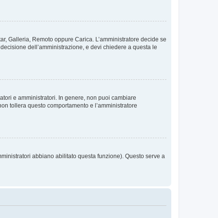
vatar, Galleria, Remoto oppure Carica. L’amministratore decide se
a decisione dell’amministrazione, e devi chiedere a questa le
ratori e amministratori. In genere, non puoi cambiare
 non tollera questo comportamento e l’amministratore
mministratori abbiano abilitato questa funzione). Questo serve a