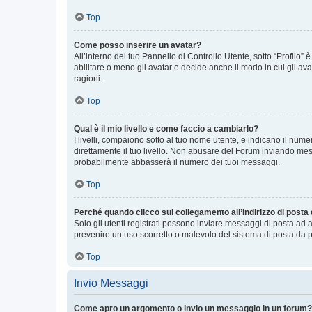
Top
Come posso inserire un avatar?
All’interno del tuo Pannello di Controllo Utente, sotto “Profilo
abilitare o meno gli avatar e decide anche il modo in cui gli av
ragioni.
Top
Qual è il mio livello e come faccio a cambiarlo?
I livelli, compaiono sotto al tuo nome utente, e indicano il nu
direttamente il tuo livello. Non abusare del Forum inviando me
probabilmente abbasserà il numero dei tuoi messaggi.
Top
Perché quando clicco sul collegamento all’indirizzo di posta
Solo gli utenti registrati possono inviare messaggi di posta ad 
prevenire un uso scorretto o malevolo del sistema di posta da p
Top
Invio Messaggi
Come apro un argomento o invio un messaggio in un forum?