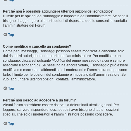
Perché non è possibile aggiungere ulteriori opzioni del sondaggio?
Il limite per le opzioni del sondaggio è impostato dall’amministratore. Se senti il
bisogno di aggiungere ulteriori opzioni di risposta a quelle consentite, contatta
l’amministratore del Forum.
Top
Come modifico o cancello un sondaggio?
Come per i messaggi, i sondaggi possono essere modificati e cancellati solo
dai rispettivi autori, dai moderatori e dall’amministratore. Per modificare un
sondaggio, clicca sul pulsante
Modifica
del primo messaggio (a cui è sempre
associato il sondaggio). Se nessuno ha ancora votato, il sondaggio può essere
modificato o cancellato, altrimenti solo i moderatori e l’amministratore possono
farlo. Il limite per le opzioni del sondaggio è impostato dall’amministratore. Se
vuoi aggiungere ulteriori opzioni, contatta l’amministratore.
Top
Perché non riesco ad accedere a un forum?
Alcuni forum potrebbero essere riservati a determinati utenti o gruppi. Per
leggere, scrivere, rispondere, ecc., potresti aver bisogno di autorizzazioni
speciali, che solo i moderatori e l’amministratore possono concedere.
Top