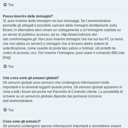
Top
Posso inserire delle immagini?
Sì, puoi inserire delle immagini nei tuoi messaggi. Se l’amministratore
permette gli allegati è possibile caricare delle immagini direttamente sulla
Board; in alternativa devi creare un collegamento a un’immagine ospitata su
un server di pubblico accesso, ad es. http://www.indirizzo-del-
sito.com/immagine.gif. Non puoi inserire immagini che hai sul tuo PC (a meno
che non abbia un server!) o immagini che si trovano dietro sistemi di
autenticazione, come caselle di posta tipo yahoo o hotmail, siti protetti da
codici di accesso, ecc. Per inserire l’immagine, puoi usare il comando BBCode
[img].
Top
Che cosa sono gli annunci globali?
Gli annunci globali sono annunci che contengono informazioni molto
importanti e tu dovresti leggerli quanto prima. Gli annunci globali appaiono in
cima a tutti i forum ed anche nel Pannello di Controllo Utente. La possibilità di
scrivere su un annuncio globale dipende dai permessi concessi
dall’amministratore.
Top
Cosa sono gli annunci?
Gli annunci contengono spesso informazioni importanti e dovrebbero essere