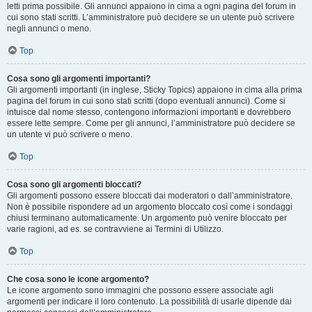
letti prima possibile. Gli annunci appaiono in cima a ogni pagina del forum in
cui sono stati scritti. L’amministratore può decidere se un utente può scrivere
negli annunci o meno.
Top
Cosa sono gli argomenti importanti?
Gli argomenti importanti (in inglese, Sticky Topics) appaiono in cima alla prima
pagina del forum in cui sono stati scritti (dopo eventuali annunci). Come si
intuisce dal nome stesso, contengono informazioni importanti e dovrebbero
essere lette sempre. Come per gli annunci, l’amministratore può decidere se
un utente vi può scrivere o meno.
Top
Cosa sono gli argomenti bloccati?
Gli argomenti possono essere bloccati dai moderatori o dall’amministratore.
Non è possibile rispondere ad un argomento bloccato così come i sondaggi
chiusi terminano automaticamente. Un argomento può venire bloccato per
varie ragioni, ad es. se contravviene ai Termini di Utilizzo.
Top
Che cosa sono le icone argomento?
Le icone argomento sono immagini che possono essere associate agli
argomenti per indicare il loro contenuto. La possibilità di usarle dipende dai