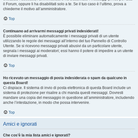
il Forum, oppure li ha disabilitati solo a te. Se il tuo caso è l’ultimo, prova a
chiederne il motivo all’amministratore.
Top
Continuano ad arrivarmi messaggi privati indesiderati!
È possibile eliminare automaticamente i messaggi privati ​​di un utente
utilizzando le regole dei messaggi all’interno del tuo Pannello di Controllo
Utente. Se si ricevono messaggi privati ​​abusivi da un particolare utente,
segnala i messaggi ai moderatori; essi hanno il potere di impedire a un utente
di inviare messaggi privati​​.
Top
Ho ricevuto un messaggio di posta indesiderata o spam da qualcuno in
questa Board!
Ci dispiace. Il sistema di invio di posta elettronica di questa Board include un
sistema di protezione per risalire a chi manda questi messaggi. Dovresti
mandare una copia del messaggio in questione all’amministratore, includendo
anche l’intestazione, in modo che possa intervenire.
Top
Amici e ignorati
Che cos’è la mia lista amici e ignorati?