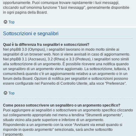
opportunamente. Puoi comunque trovare rapidamente i tuoi messaggi,
cliccando sull’omonima funzione “I tuoi messaggi”, generalmente disponibile
in ogni pagina della Board.
Top
Sottoscrizioni e segnalibri
Qual è la differenza fra segnalibri e sottoscrizioni?
Nel phpBB 3.0 (Olympus), i segnalibri lavorano in modo molto simile ai
segnalibri di un browser web. Non si viene avvisati in caso di aggiornamento.
Nel phpBB 3.1 (Ascraeus), 3.2 (Rhea) e 3.3 (Proteus), i segnalibri sono simili
alla sottoscrizione di un argomento. È possibile ricevere una notifica quando
un segnalibro di un argomento viene aggiornato. La sottoscrizione, tuttavia, ti
comunicherà quando c’è un aggiornamento relativo a un argomento o in un
forum della Board. Opzioni di notifica per segnalibri e sottoscrizioni possono
essere configurate nel Pannello di Controllo Utente, alla voce “Preferenze”.
Top
Come posso sottoscrivere un segnalibro o un argomento specifico?
Puoi aggiungere ai segnalibri o sottoscrivere un argomento specifico cliccando
sul collegamento appropriato nel menu a tendina “Strumenti argomento”,
situato vicino alla parte superiore e inferiore di un argomento.
Rispondendo a un argomento con la voce “Avvisami via email quando si
risponde in questo argomento” selezionata, sarà anche sottoscritto
l’argomento.