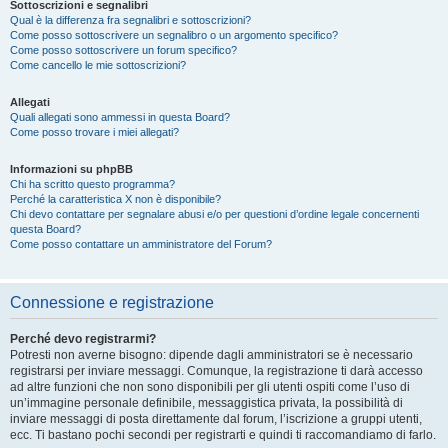
Sottoscrizioni e segnalibri
Qual è la differenza fra segnalibri e sottoscrizioni?
Come posso sottoscrivere un segnalibro o un argomento specifico?
Come posso sottoscrivere un forum specifico?
Come cancello le mie sottoscrizioni?
Allegati
Quali allegati sono ammessi in questa Board?
Come posso trovare i miei allegati?
Informazioni su phpBB
Chi ha scritto questo programma?
Perché la caratteristica X non è disponibile?
Chi devo contattare per segnalare abusi e/o per questioni d’ordine legale concernenti
questa Board?
Come posso contattare un amministratore del Forum?
Connessione e registrazione
Perché devo registrarmi?
Potresti non averne bisogno: dipende dagli amministratori se è necessario
registrarsi per inviare messaggi. Comunque, la registrazione ti darà accesso
ad altre funzioni che non sono disponibili per gli utenti ospiti come l’uso di
un’immagine personale definibile, messaggistica privata, la possibilità di
inviare messaggi di posta direttamente dal forum, l’iscrizione a gruppi utenti,
ecc. Ti bastano pochi secondi per registrarti e quindi ti raccomandiamo di farlo.