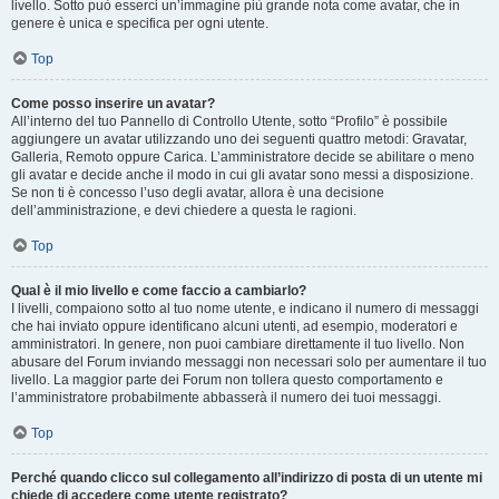
livello. Sotto può esserci un’immagine più grande nota come avatar, che in
genere è unica e specifica per ogni utente.
Top
Come posso inserire un avatar?
All’interno del tuo Pannello di Controllo Utente, sotto “Profilo” è possibile
aggiungere un avatar utilizzando uno dei seguenti quattro metodi: Gravatar,
Galleria, Remoto oppure Carica. L’amministratore decide se abilitare o meno
gli avatar e decide anche il modo in cui gli avatar sono messi a disposizione.
Se non ti è concesso l’uso degli avatar, allora è una decisione
dell’amministrazione, e devi chiedere a questa le ragioni.
Top
Qual è il mio livello e come faccio a cambiarlo?
I livelli, compaiono sotto al tuo nome utente, e indicano il numero di messaggi
che hai inviato oppure identificano alcuni utenti, ad esempio, moderatori e
amministratori. In genere, non puoi cambiare direttamente il tuo livello. Non
abusare del Forum inviando messaggi non necessari solo per aumentare il tuo
livello. La maggior parte dei Forum non tollera questo comportamento e
l’amministratore probabilmente abbasserà il numero dei tuoi messaggi.
Top
Perché quando clicco sul collegamento all’indirizzo di posta di un utente mi
chiede di accedere come utente registrato?