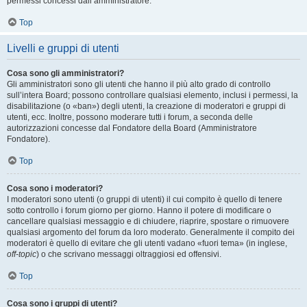
permessi concessi dall’amministratore.
Top
Livelli e gruppi di utenti
Cosa sono gli amministratori?
Gli amministratori sono gli utenti che hanno il più alto grado di controllo
sull’intera Board; possono controllare qualsiasi elemento, inclusi i permessi, la
disabilitazione (o «ban») degli utenti, la creazione di moderatori e gruppi di
utenti, ecc. Inoltre, possono moderare tutti i forum, a seconda delle
autorizzazioni concesse dal Fondatore della Board (Amministratore
Fondatore).
Top
Cosa sono i moderatori?
I moderatori sono utenti (o gruppi di utenti) il cui compito è quello di tenere
sotto controllo i forum giorno per giorno. Hanno il potere di modificare o
cancellare qualsiasi messaggio e di chiudere, riaprire, spostare o rimuovere
qualsiasi argomento del forum da loro moderato. Generalmente il compito dei
moderatori è quello di evitare che gli utenti vadano «fuori tema» (in inglese,
off-topic
) o che scrivano messaggi oltraggiosi ed offensivi.
Top
Cosa sono i gruppi di utenti?