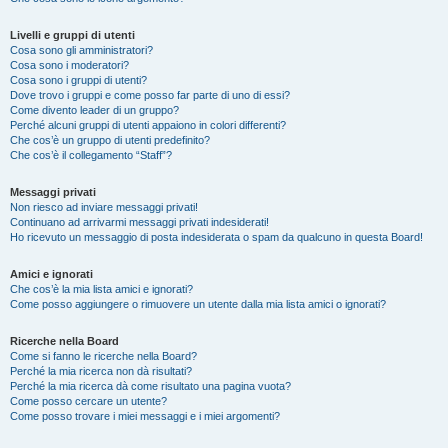
Livelli e gruppi di utenti
Cosa sono gli amministratori?
Cosa sono i moderatori?
Cosa sono i gruppi di utenti?
Dove trovo i gruppi e come posso far parte di uno di essi?
Come divento leader di un gruppo?
Perché alcuni gruppi di utenti appaiono in colori differenti?
Che cos’è un gruppo di utenti predefinito?
Che cos’è il collegamento “Staff”?
Messaggi privati
Non riesco ad inviare messaggi privati!
Continuano ad arrivarmi messaggi privati indesiderati!
Ho ricevuto un messaggio di posta indesiderata o spam da qualcuno in questa Board!
Amici e ignorati
Che cos’è la mia lista amici e ignorati?
Come posso aggiungere o rimuovere un utente dalla mia lista amici o ignorati?
Ricerche nella Board
Come si fanno le ricerche nella Board?
Perché la mia ricerca non dà risultati?
Perché la mia ricerca dà come risultato una pagina vuota?
Come posso cercare un utente?
Come posso trovare i miei messaggi e i miei argomenti?