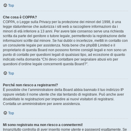
Top
Che cosa è COPPA?
COPPA, o Legge sulla Privacy per la protezione dei minori del 1998, è una
legge statunitense che autorizza i siti web a raccogliere informazioni da i
minori di età inferiore a 13 anni. Per avere tale consenso serve una richiesta
scritta da parte del genitore o tutore legale, permettendo la registrazione delle
informazioni scritte dal minore. Se hai dubbi o incertezze, mettiti in contatto con
un consulente legale per assistenza. Nota bene che phpBB Limited e il
proprietario di questa Board non possono fornire consigli legali e non sono un
punto di contatto per questioni legali di qualsiasi tipo, ad eccezione di quanto
indicato nella domanda “Chi devo contattare per segnalare abusi e/o per
questioni d’ordine legale concernenti questa Board?”.
Top
Perché non riesco a registrarmi?
È possibile che l’amministratore della Board abbia bannato il tuo indirizzo IP
oppure vietato il nome utente che stai tentando di registrare. Può anche aver
disabilitato le registrazioni per impedire ai nuovi visitatori di registrarsi.
Contatta un amministratore per avere assistenza.
Top
Mi sono registrato ma non riesco a connettermi!
Innanzitutto controlla di aver inserito nome utente e password esattamente. Se