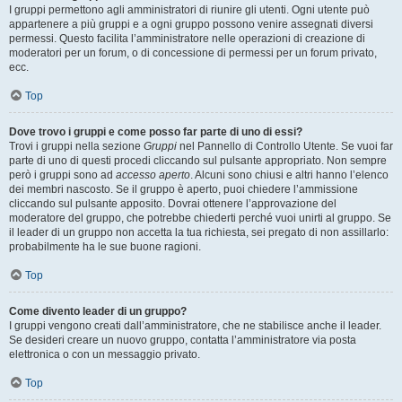
I gruppi permettono agli amministratori di riunire gli utenti. Ogni utente può
appartenere a più gruppi e a ogni gruppo possono venire assegnati diversi
permessi. Questo facilita l’amministratore nelle operazioni di creazione di
moderatori per un forum, o di concessione di permessi per un forum privato,
ecc.
Top
Dove trovo i gruppi e come posso far parte di uno di essi?
Trovi i gruppi nella sezione
Gruppi
nel Pannello di Controllo Utente. Se vuoi far
parte di uno di questi procedi cliccando sul pulsante appropriato. Non sempre
però i gruppi sono ad
accesso aperto
. Alcuni sono chiusi e altri hanno l’elenco
dei membri nascosto. Se il gruppo è aperto, puoi chiedere l’ammissione
cliccando sul pulsante apposito. Dovrai ottenere l’approvazione del
moderatore del gruppo, che potrebbe chiederti perché vuoi unirti al gruppo. Se
il leader di un gruppo non accetta la tua richiesta, sei pregato di non assillarlo:
probabilmente ha le sue buone ragioni.
Top
Come divento leader di un gruppo?
I gruppi vengono creati dall’amministratore, che ne stabilisce anche il leader.
Se desideri creare un nuovo gruppo, contatta l’amministratore via posta
elettronica o con un messaggio privato.
Top