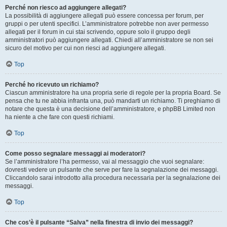
Perché non riesco ad aggiungere allegati?
La possibilità di aggiungere allegati può essere concessa per forum, per
gruppi o per utenti specifici. L’amministratore potrebbe non aver permesso
allegati per il forum in cui stai scrivendo, oppure solo il gruppo degli
amministratori può aggiungere allegati. Chiedi all’amministratore se non sei
sicuro del motivo per cui non riesci ad aggiungere allegati.
Top
Perché ho ricevuto un richiamo?
Ciascun amministratore ha una propria serie di regole per la propria Board. Se
pensa che tu ne abbia infranta una, può mandarti un richiamo. Ti preghiamo di
notare che questa è una decisione dell’amministratore, e phpBB Limited non
ha niente a che fare con questi richiami.
Top
Come posso segnalare messaggi ai moderatori?
Se l’amministratore l’ha permesso, vai al messaggio che vuoi segnalare:
dovresti vedere un pulsante che serve per fare la segnalazione dei messaggi.
Cliccandolo sarai introdotto alla procedura necessaria per la segnalazione dei
messaggi.
Top
Che cos’è il pulsante “Salva” nella finestra di invio dei messaggi?