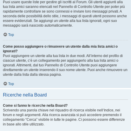
Puoi usare queste liste per gestire gli iscritti al Forum. Gli utenti aggiunti alla
tua lista amici saranno elencati nel Pannello di Controllo Utente per poter più
rapidamente controllare se sono connessi e inviare loro messaggi privati. A
seconda delle possibilità dello stile, i messaggi di questi utenti possono anche
essere evidenziati. Se aggiungi un utente alla tua lista ignorati, ogni suo
messaggio sarà nascosto automaticamente.
Top
Come posso aggiungere o rimuovere un utente dalla mia lista amici o
ignorati?
Puoi aggiungere un utente alla tua lista in due modi. All’interno del profilo di
ciascun utente, c’è un collegamento per aggiungerlo alla tua lista amici o
ignorati. Altrimenti, dal tuo Pannello di Controllo Utente puoi aggiungere
direttamente un utente inserendo il suo nome utente. Puoi anche rimuovere un
utente dalla lista dalla stessa pagina.
Top
Ricerche nella Board
Come si fanno le ricerche nella Board?
Scrivendo una parola chiave nel riquadro di ricerca visibile nell’Indice, nei
forum e negli argomenti. Alla ricerca avanzata si può accedere premendo il
collegamento “Cerca” visibile in tutte le pagine. Ci possono essere differenze
in base allo stile utilizzato.