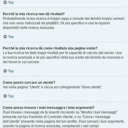
Top
Perché la mia ricerca non dà risultati?
Probabilmente la tua ricerca è troppo vaga e include dei termini troppo comuni
che non sono indicizzati da phpBB3. Sii più specifico e usa le opzioni
disponibili nella ricerca avanzata.
Top
Perché la mia ricerca dà come risultato una pagina vuota?
La tua ricerca ha dato troppi risultati per le capacità di calcolo del server. Usa
la ricerca avanzata e sii più specifico nella tua scelta dei termini da ricercare e
dei forum in cui cercare.
Top
Come posso cercare un utente?
Vai nella pagina “Utenti” e clicca sul collegamento “trova utente”.
Top
Come posso trovare i miei messaggi e i miei argomenti?
Puoi trovare i messaggi da te inseriti cliccando su “Mostra i tuoi messaggi”
presente nel tuo Pannello di Controllo Utente, e su “Cerca i messaggi
dell’utente” presente nella pagina del tuo profilo. Puoi cercare i tuoi argomenti,
usando la pagina di ricerca avanzata, compilando i vari campi