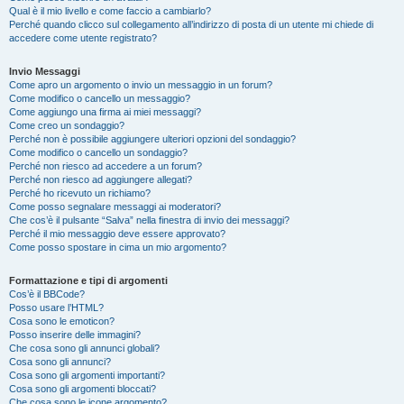
Qual è il mio livello e come faccio a cambiarlo?
Perché quando clicco sul collegamento all’indirizzo di posta di un utente mi chiede di
accedere come utente registrato?
Invio Messaggi
Come apro un argomento o invio un messaggio in un forum?
Come modifico o cancello un messaggio?
Come aggiungo una firma ai miei messaggi?
Come creo un sondaggio?
Perché non è possibile aggiungere ulteriori opzioni del sondaggio?
Come modifico o cancello un sondaggio?
Perché non riesco ad accedere a un forum?
Perché non riesco ad aggiungere allegati?
Perché ho ricevuto un richiamo?
Come posso segnalare messaggi ai moderatori?
Che cos’è il pulsante “Salva” nella finestra di invio dei messaggi?
Perché il mio messaggio deve essere approvato?
Come posso spostare in cima un mio argomento?
Formattazione e tipi di argomenti
Cos’è il BBCode?
Posso usare l’HTML?
Cosa sono le emoticon?
Posso inserire delle immagini?
Che cosa sono gli annunci globali?
Cosa sono gli annunci?
Cosa sono gli argomenti importanti?
Cosa sono gli argomenti bloccati?
Che cosa sono le icone argomento?