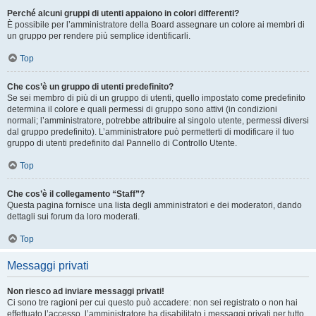
Perché alcuni gruppi di utenti appaiono in colori differenti?
È possibile per l’amministratore della Board assegnare un colore ai membri di
un gruppo per rendere più semplice identificarli.
Top
Che cos’è un gruppo di utenti predefinito?
Se sei membro di più di un gruppo di utenti, quello impostato come predefinito
determina il colore e quali permessi di gruppo sono attivi (in condizioni
normali; l’amministratore, potrebbe attribuire al singolo utente, permessi diversi
dal gruppo predefinito). L’amministratore può permetterti di modificare il tuo
gruppo di utenti predefinito dal Pannello di Controllo Utente.
Top
Che cos’è il collegamento “Staff”?
Questa pagina fornisce una lista degli amministratori e dei moderatori, dando
dettagli sui forum da loro moderati.
Top
Messaggi privati
Non riesco ad inviare messaggi privati!
Ci sono tre ragioni per cui questo può accadere: non sei registrato o non hai
effettuato l’accesso, l’amministratore ha disabilitato i messaggi privati per tutto