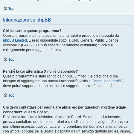
Top
Informazioni su phpBB
Chi ha scritto questo programma?
Questo programma (nella sua forma originale) è prodotto e rilasciato da
phpBB Limited
. È reso disponibile sotto la GNU General Public Licence
versione 2 (GPL-2.0) e può essere liberamente distribuito; clicca sul
collegamento per maggiori informazioni.
Top
Perché la caratteristica X non è disponibile?
Questo programma è stato scritto da phpBB Limited. Se credi che ci sia
bisogno di aggiungere una nuova funzionalità, visita il
Centro Idee phpBB
,
dove potrai supportare idee esistenti o suggerire nuove funzionalità.
Top
Chi devo contattare per segnalare abusi e/o per questioni d’ordine legale
concernenti questa Board?
Devi contattare l’amministratore di questa Board. Se non riesci a trovarlo,
prova a contattare uno dei moderatori e chiedi a chi puoi rivolgerti. Se ancora
non ottieni risposta, puoi contattare il proprietario del dominio (fai una ricerca
con
whois
) oppure, se la Board è ospitata da un servizio gratuito (ad es. yahoo,