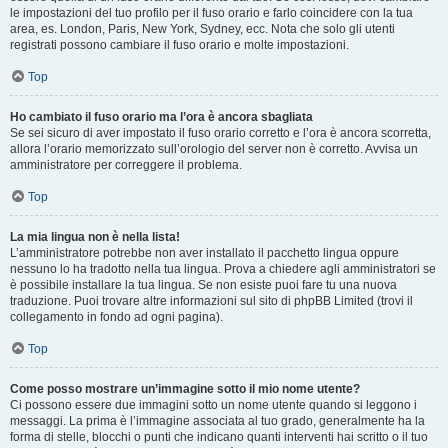
le impostazioni del tuo profilo per il fuso orario e farlo coincidere con la tua
area, es. London, Paris, New York, Sydney, ecc. Nota che solo gli utenti
registrati possono cambiare il fuso orario e molte impostazioni.
Top
Ho cambiato il fuso orario ma l’ora è ancora sbagliata
Se sei sicuro di aver impostato il fuso orario corretto e l’ora è ancora scorretta,
allora l’orario memorizzato sull’orologio del server non è corretto. Avvisa un
amministratore per correggere il problema.
Top
La mia lingua non è nella lista!
L’amministratore potrebbe non aver installato il pacchetto lingua oppure
nessuno lo ha tradotto nella tua lingua. Prova a chiedere agli amministratori se
è possibile installare la tua lingua. Se non esiste puoi fare tu una nuova
traduzione. Puoi trovare altre informazioni sul sito di phpBB Limited (trovi il
collegamento in fondo ad ogni pagina).
Top
Come posso mostrare un’immagine sotto il mio nome utente?
Ci possono essere due immagini sotto un nome utente quando si leggono i
messaggi. La prima è l’immagine associata al tuo grado, generalmente ha la
forma di stelle, blocchi o punti che indicano quanti interventi hai scritto o il tuo