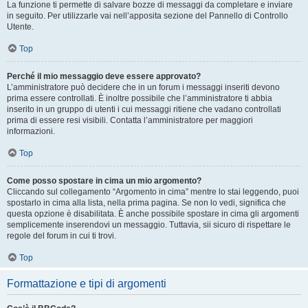
La funzione ti permette di salvare bozze di messaggi da completare e inviare
in seguito. Per utilizzarle vai nell’apposita sezione del Pannello di Controllo
Utente.
Top
Perché il mio messaggio deve essere approvato?
L’amministratore può decidere che in un forum i messaggi inseriti devono
prima essere controllati. È inoltre possibile che l’amministratore ti abbia
inserito in un gruppo di utenti i cui messaggi ritiene che vadano controllati
prima di essere resi visibili. Contatta l’amministratore per maggiori
informazioni.
Top
Come posso spostare in cima un mio argomento?
Cliccando sul collegamento “Argomento in cima” mentre lo stai leggendo, puoi
spostarlo in cima alla lista, nella prima pagina. Se non lo vedi, significa che
questa opzione è disabilitata. È anche possibile spostare in cima gli argomenti
semplicemente inserendovi un messaggio. Tuttavia, sii sicuro di rispettare le
regole del forum in cui ti trovi.
Top
Formattazione e tipi di argomenti