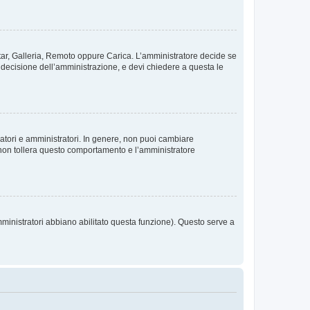
vatar, Galleria, Remoto oppure Carica. L’amministratore decide se
a decisione dell’amministrazione, e devi chiedere a questa le
ratori e amministratori. In genere, non puoi cambiare
 non tollera questo comportamento e l’amministratore
mministratori abbiano abilitato questa funzione). Questo serve a