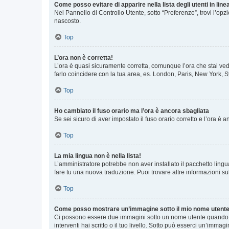
Come posso evitare di apparire nella lista degli utenti in line
Nel Pannello di Controllo Utente, sotto “Preferenze”, trovi l’op
nascosto.
Top
L’ora non è corretta!
L’ora è quasi sicuramente corretta, comunque l’ora che stai vede
farlo coincidere con la tua area, es. London, Paris, New York, S
Top
Ho cambiato il fuso orario ma l’ora è ancora sbagliata
Se sei sicuro di aver impostato il fuso orario corretto e l’ora è
Top
La mia lingua non è nella lista!
L’amministratore potrebbe non aver installato il pacchetto lingu
fare tu una nuova traduzione. Puoi trovare altre informazioni su
Top
Come posso mostrare un’immagine sotto il mio nome utent
Ci possono essere due immagini sotto un nome utente quando si
interventi hai scritto o il tuo livello. Sotto può esserci un’imm