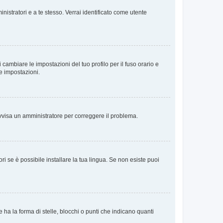
nistratori e a te stesso. Verrai identificato come utente
cambiare le impostazioni del tuo profilo per il fuso orario e
te impostazioni.
. Avvisa un amministratore per correggere il problema.
i se è possibile installare la tua lingua. Se non esiste puoi
 la forma di stelle, blocchi o punti che indicano quanti