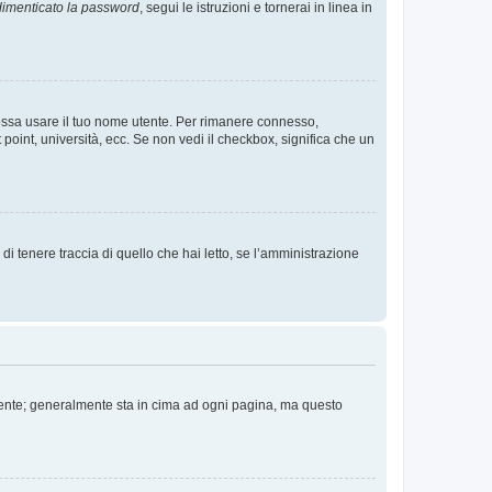
imenticato la password
, segui le istruzioni e tornerai in linea in
 possa usare il tuo nome utente. Per rimanere connesso,
 point, università, ecc. Se non vedi il checkbox, significa che un
i tenere traccia di quello che hai letto, se l’amministrazione
 Utente; generalmente sta in cima ad ogni pagina, ma questo