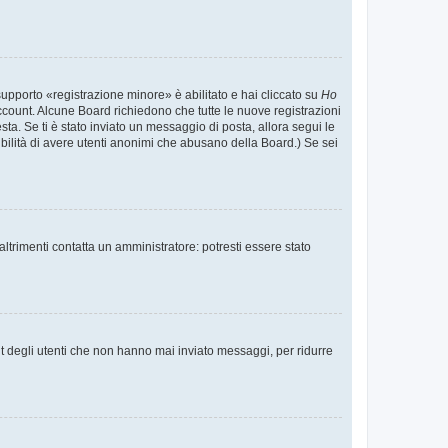
supporto «registrazione minore» è abilitato e hai cliccato su
Ho
o account. Alcune Board richiedono che tutte le nuove registrazioni
esta. Se ti è stato inviato un messaggio di posta, allora segui le
ssibilità di avere utenti anonimi che abusano della Board.) Se sei
ltrimenti contatta un amministratore: potresti essere stato
t degli utenti che non hanno mai inviato messaggi, per ridurre