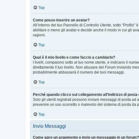
Top
Come posso inserire un avatar?
All’interno del tuo Pannello di Controllo Utente, sotto “Profilo
abilitare o meno gli avatar e decide anche il modo in cui gli av
ragioni.
Top
Qual è il mio livello e come faccio a cambiarlo?
I livelli, compaiono sotto al tuo nome utente, e indicano il nu
direttamente il tuo livello. Non abusare del Forum inviando me
probabilmente abbasserà il numero dei tuoi messaggi.
Top
Perché quando clicco sul collegamento all’indirizzo di posta
Solo gli utenti registrati possono inviare messaggi di posta ad 
prevenire un uso scorretto o malevolo del sistema di posta da p
Top
Invio Messaggi
Come apro un argomento o invio un messaggio in un forum?