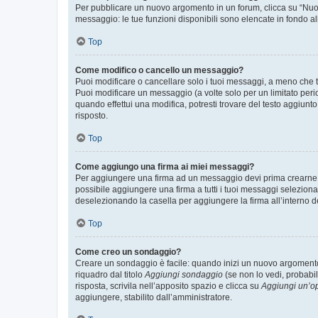
Per pubblicare un nuovo argomento in un forum, clicca su “Nuovo
messaggio: le tue funzioni disponibili sono elencate in fondo al
Top
Come modifico o cancello un messaggio?
Puoi modificare o cancellare solo i tuoi messaggi, a meno che
Puoi modificare un messaggio (a volte solo per un limitato per
quando effettui una modifica, potresti trovare del testo aggiu
risposto.
Top
Come aggiungo una firma ai miei messaggi?
Per aggiungere una firma ad un messaggio devi prima crearne un
possibile aggiungere una firma a tutti i tuoi messaggi seleziona
deselezionando la casella per aggiungere la firma all’interno d
Top
Come creo un sondaggio?
Creare un sondaggio è facile: quando inizi un nuovo argomento 
riquadro dal titolo
Aggiungi sondaggio
(se non lo vedi, probabil
risposta, scrivila nell’apposito spazio e clicca su
Aggiungi un’o
aggiungere, stabilito dall’amministratore.