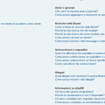
Amici e ignorati
Che cos’è la mia lista amici e ignorati?
Come posso aggiungere o rimuovere un utente
Ricerche nella Board
nte mi chiede di accedere come utente
Come si fanno le ricerche nella Board?
Perché la mia ricerca non dà risultati?
Perché la mia ricerca dà come risultato una
Come posso cercare un utente?
Come posso trovare i miei messaggi e i mie
Sottoscrizioni e segnalibri
Qual è la differenza fra segnalibri e sottoscr
Come posso sottoscrivere un segnalibro o 
Come posso sottoscrivere un forum specifi
Come cancello le mie sottoscrizioni?
Allegati
Quali allegati sono ammessi in questa Boar
Come posso trovare i miei allegati?
Informazioni su phpBB
Chi ha scritto questo programma?
Perché la caratteristica X non è disponibile?
Chi devo contattare per segnalare abusi e/o
Come posso contattare un amministratore 