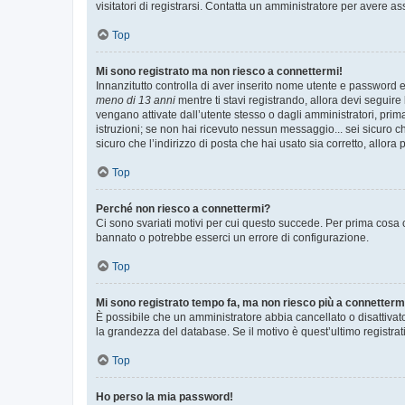
visitatori di registrarsi. Contatta un amministratore per avere as
Top
Mi sono registrato ma non riesco a connettermi!
Innanzitutto controlla di aver inserito nome utente e password e
meno di 13 anni
mentre ti stavi registrando, allora devi seguire 
vengano attivate dall’utente stesso o dagli amministratori, prima 
istruzioni; se non hai ricevuto nessun messaggio... sei sicuro ch
sicuro che l’indirizzo di posta che hai usato sia corretto, allora
Top
Perché non riesco a connettermi?
Ci sono svariati motivi per cui questo succede. Per prima cosa c
bannato o potrebbe esserci un errore di configurazione.
Top
Mi sono registrato tempo fa, ma non riesco più a connetterm
È possibile che un amministratore abbia cancellato o disattivat
la grandezza del database. Se il motivo è quest’ultimo registra
Top
Ho perso la mia password!