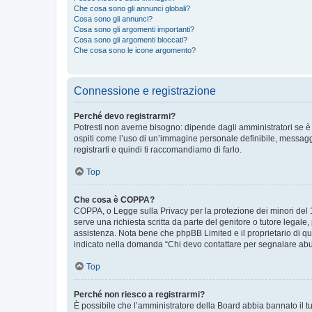
Che cosa sono gli annunci globali?
Cosa sono gli annunci?
Cosa sono gli argomenti importanti?
Cosa sono gli argomenti bloccati?
Che cosa sono le icone argomento?
Connessione e registrazione
Perché devo registrarmi?
Potresti non averne bisogno: dipende dagli amministratori se è 
ospiti come l’uso di un’immagine personale definibile, messaggis
registrarti e quindi ti raccomandiamo di farlo.
Top
Che cosa è COPPA?
COPPA, o Legge sulla Privacy per la protezione dei minori del 19
serve una richiesta scritta da parte del genitore o tutore legale
assistenza. Nota bene che phpBB Limited e il proprietario di qu
indicato nella domanda “Chi devo contattare per segnalare abus
Top
Perché non riesco a registrarmi?
È possibile che l’amministratore della Board abbia bannato il tuo