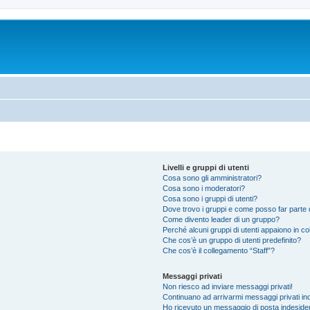
Livelli e gruppi di utenti
Cosa sono gli amministratori?
Cosa sono i moderatori?
Cosa sono i gruppi di utenti?
Dove trovo i gruppi e come posso far parte d
Come divento leader di un gruppo?
Perché alcuni gruppi di utenti appaiono in colo
Che cos’è un gruppo di utenti predefinito?
Che cos’è il collegamento “Staff”?
Messaggi privati
Non riesco ad inviare messaggi privati!
Continuano ad arrivarmi messaggi privati ind
Ho ricevuto un messaggio di posta indeside