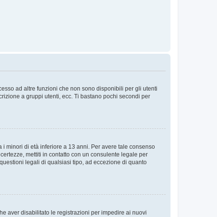
sso ad altre funzioni che non sono disponibili per gli utenti
crizione a gruppi utenti, ecc. Ti bastano pochi secondi per
i minori di età inferiore a 13 anni. Per avere tale consenso
ncertezze, mettiti in contatto con un consulente legale per
uestioni legali di qualsiasi tipo, ad eccezione di quanto
e aver disabilitato le registrazioni per impedire ai nuovi