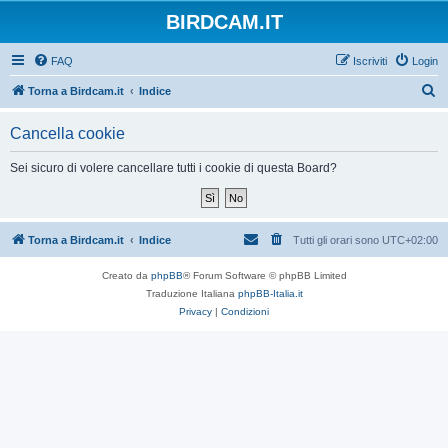
BIRDCAM.IT
FAQ
Iscriviti
Login
C
Torna a Birdcam.it
Indice
e
Cancella cookie
r
c
Sei sicuro di volere cancellare tutti i cookie di questa Board?
a
Torna a Birdcam.it
Indice
Tutti gli orari sono
UTC+02:00
Creato da
phpBB
® Forum Software © phpBB Limited
Traduzione Italiana
phpBB-Italia.it
Privacy
|
Condizioni