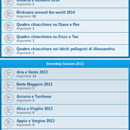
Roberta e Umberto 2014
Argomenti:
1
Birdcams around the world 2014
Argomenti:
92
Quattro chiacchiere su Diana e Rex
Argomenti:
1
Quattro chiacchiere su Enzo e Tea
Argomenti:
1
Quattro chiacchiere sui falchi pellegrini di Alessandria
Argomenti:
1
Breeding Season 2013
Aria e Vento 2013
Argomenti:
13
Berte Maggiori 2013
Argomenti:
1
Azzurra e Turchese
Argomenti:
3
Alice e Virgilio 2013
Argomenti:
9
Appio e Vergine 2013
Argomenti:
9