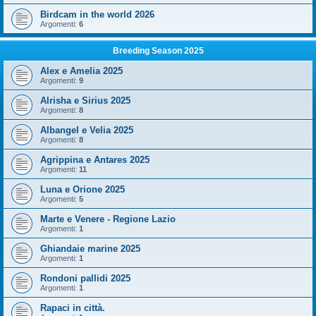
Birdcam in the world 2026
Argomenti:
6
Breeding Season 2025
Alex e Amelia 2025
Argomenti:
9
Alrisha e Sirius 2025
Argomenti:
8
Albangel e Velia 2025
Argomenti:
8
Agrippina e Antares 2025
Argomenti:
11
Luna e Orione 2025
Argomenti:
5
Marte e Venere - Regione Lazio
Argomenti:
1
Ghiandaie marine 2025
Argomenti:
1
Rondoni pallidi 2025
Argomenti:
1
Rapaci in città.