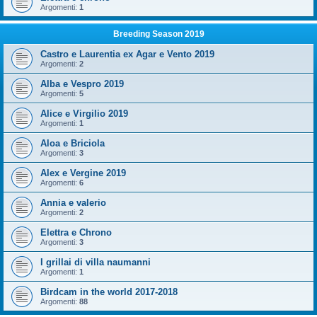
Argomenti:
1
Breeding Season 2019
Castro e Laurentia ex Agar e Vento 2019
Argomenti:
2
Alba e Vespro 2019
Argomenti:
5
Alice e Virgilio 2019
Argomenti:
1
Aloa e Briciola
Argomenti:
3
Alex e Vergine 2019
Argomenti:
6
Annia e valerio
Argomenti:
2
Elettra e Chrono
Argomenti:
3
I grillai di villa naumanni
Argomenti:
1
Birdcam in the world 2017-2018
Argomenti:
88