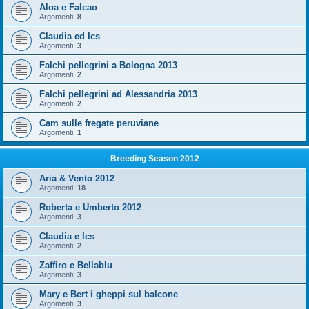
Aloa e Falcao
Argomenti:
8
Claudia ed Ics
Argomenti:
3
Falchi pellegrini a Bologna 2013
Argomenti:
2
Falchi pellegrini ad Alessandria 2013
Argomenti:
2
Cam sulle fregate peruviane
Argomenti:
1
Breeding Season 2012
Aria & Vento 2012
Argomenti:
18
Roberta e Umberto 2012
Argomenti:
3
Claudia e Ics
Argomenti:
2
Zaffiro e Bellablu
Argomenti:
3
Mary e Bert i gheppi sul balcone
Argomenti:
3