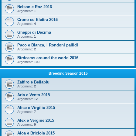
Nelson e Roz 2016
Argomenti:
1
Crono ed Elettra 2016
Argomenti:
4
Gheppi di Decima
Argomenti:
1
Paco e Blanca, i Rondoni pallidi
Argomenti:
2
Birdcams around the world 2016
Argomenti:
100
Breeding Season 2015
Zaffiro e Bellablu
Argomenti:
2
Aria e Vento 2015
Argomenti:
12
Alice e Virgilio 2015
Argomenti:
7
Alex e Vergine 2015
Argomenti:
9
Aloa e Briciola 2015