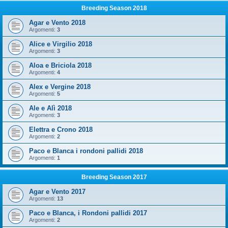
Breeding Season 2018
Agar e Vento 2018
Argomenti:
3
Alice e Virgilio 2018
Argomenti:
3
Aloa e Briciola 2018
Argomenti:
4
Alex e Vergine 2018
Argomenti:
5
Ale e Alì 2018
Argomenti:
3
Elettra e Crono 2018
Argomenti:
2
Paco e Blanca i rondoni pallidi 2018
Argomenti:
1
Breeding Season 2017
Agar e Vento 2017
Argomenti:
13
Paco e Blanca, i Rondoni pallidi 2017
Argomenti:
2