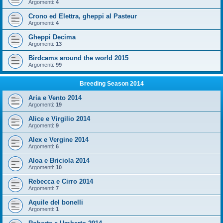
Argomenti:
4
Crono ed Elettra, gheppi al Pasteur
Argomenti:
4
Gheppi Decima
Argomenti:
13
Birdcams around the world 2015
Argomenti:
99
Breeding Season 2014
Aria e Vento 2014
Argomenti:
19
Alice e Virgilio 2014
Argomenti:
9
Alex e Vergine 2014
Argomenti:
6
Aloa e Briciola 2014
Argomenti:
10
Rebecca e Cirro 2014
Argomenti:
7
Aquile del bonelli
Argomenti:
1