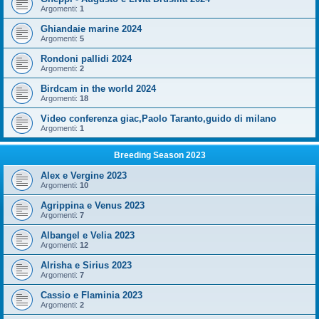
Argomenti:
1
Ghiandaie marine 2024
Argomenti:
5
Rondoni pallidi 2024
Argomenti:
2
Birdcam in the world 2024
Argomenti:
18
Video conferenza giac,Paolo Taranto,guido di milano
Argomenti:
1
Breeding Season 2023
Alex e Vergine 2023
Argomenti:
10
Agrippina e Venus 2023
Argomenti:
7
Albangel e Velia 2023
Argomenti:
12
Alrisha e Sirius 2023
Argomenti:
7
Cassio e Flaminia 2023
Argomenti:
2