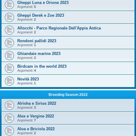
Gheppi Luna e Orione 2023
Argomenti:
5
Gheppi Derek e Zoe 2023
Argomenti:
2
Allocchi - Parco Regionale Dell'Appia Antica
Argomenti:
2
Rondoni pallidi 2023
Argomenti:
1
Ghiandaie marine 2023
Argomenti:
2
Birdcam in the world 2023
Argomenti:
4
Novità 2023
Argomenti:
1
Breeding Season 2022
Alrisha e Sirius 2022
Argomenti:
3
Alex e Vergine 2022
Argomenti:
7
Aloa e Briciola 2022
Argomenti:
2