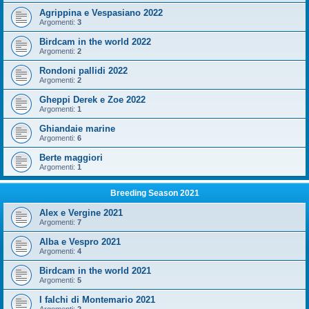
Agrippina e Vespasiano 2022
Argomenti:
3
Birdcam in the world 2022
Argomenti:
2
Rondoni pallidi 2022
Argomenti:
2
Gheppi Derek e Zoe 2022
Argomenti:
1
Ghiandaie marine
Argomenti:
6
Berte maggiori
Argomenti:
1
Breeding Season 2021
Alex e Vergine 2021
Argomenti:
7
Alba e Vespro 2021
Argomenti:
4
Birdcam in the world 2021
Argomenti:
5
I falchi di Montemario 2021