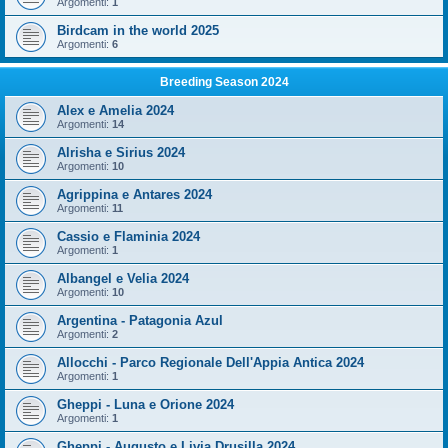
Argomenti:
1
Birdcam in the world 2025
Argomenti:
6
Breeding Season 2024
Alex e Amelia 2024
Argomenti:
14
Alrisha e Sirius 2024
Argomenti:
10
Agrippina e Antares 2024
Argomenti:
11
Cassio e Flaminia 2024
Argomenti:
1
Albangel e Velia 2024
Argomenti:
10
Argentina - Patagonia Azul
Argomenti:
2
Allocchi - Parco Regionale Dell'Appia Antica 2024
Argomenti:
1
Gheppi - Luna e Orione 2024
Argomenti:
1
Gheppi - Augusto e Livia Drusilla 2024