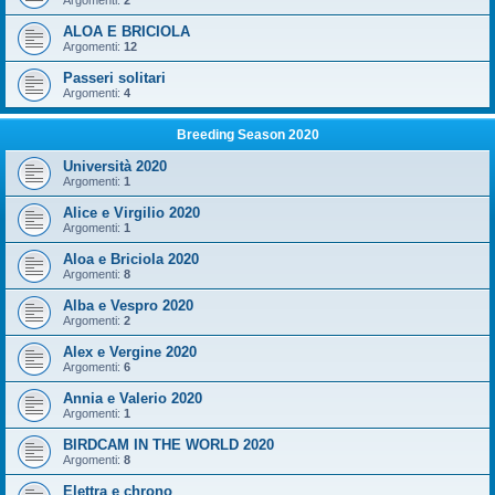
Argomenti:
2
ALOA E BRICIOLA
Argomenti:
12
Passeri solitari
Argomenti:
4
Breeding Season 2020
Università 2020
Argomenti:
1
Alice e Virgilio 2020
Argomenti:
1
Aloa e Briciola 2020
Argomenti:
8
Alba e Vespro 2020
Argomenti:
2
Alex e Vergine 2020
Argomenti:
6
Annia e Valerio 2020
Argomenti:
1
BIRDCAM IN THE WORLD 2020
Argomenti:
8
Elettra e chrono