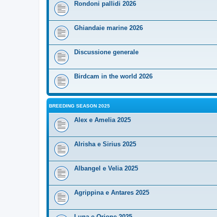
Rondoni pallidi 2026
Ghiandaie marine 2026
Discussione generale
Birdcam in the world 2026
BREEDING SEASON 2025
Alex e Amelia 2025
Alrisha e Sirius 2025
Albangel e Velia 2025
Agrippina e Antares 2025
Luna e Orione 2025