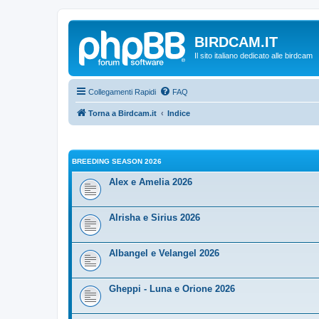
BIRDCAM.IT
Il sito italiano dedicato alle birdcam
Collegamenti Rapidi
FAQ
Torna a Birdcam.it
Indice
BREEDING SEASON 2026
Alex e Amelia 2026
Alrisha e Sirius 2026
Albangel e Velangel 2026
Gheppi - Luna e Orione 2026