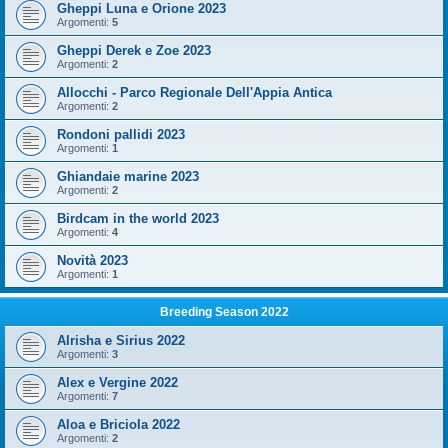
Gheppi Luna e Orione 2023
Argomenti:
5
Gheppi Derek e Zoe 2023
Argomenti:
2
Allocchi - Parco Regionale Dell'Appia Antica
Argomenti:
2
Rondoni pallidi 2023
Argomenti:
1
Ghiandaie marine 2023
Argomenti:
2
Birdcam in the world 2023
Argomenti:
4
Novità 2023
Argomenti:
1
Breeding Season 2022
Alrisha e Sirius 2022
Argomenti:
3
Alex e Vergine 2022
Argomenti:
7
Aloa e Briciola 2022
Argomenti:
2