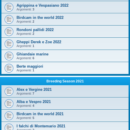
Agrippina e Vespasiano 2022
Argomenti:
3
Birdcam in the world 2022
Argomenti:
2
Rondoni pallidi 2022
Argomenti:
2
Gheppi Derek e Zoe 2022
Argomenti:
1
Ghiandaie marine
Argomenti:
6
Berte maggiori
Argomenti:
1
Breeding Season 2021
Alex e Vergine 2021
Argomenti:
7
Alba e Vespro 2021
Argomenti:
4
Birdcam in the world 2021
Argomenti:
5
I falchi di Montemario 2021