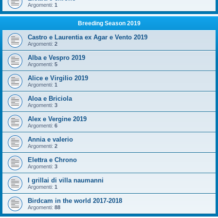
Argomenti:
1
Breeding Season 2019
Castro e Laurentia ex Agar e Vento 2019
Argomenti:
2
Alba e Vespro 2019
Argomenti:
5
Alice e Virgilio 2019
Argomenti:
1
Aloa e Briciola
Argomenti:
3
Alex e Vergine 2019
Argomenti:
6
Annia e valerio
Argomenti:
2
Elettra e Chrono
Argomenti:
3
I grillai di villa naumanni
Argomenti:
1
Birdcam in the world 2017-2018
Argomenti:
88