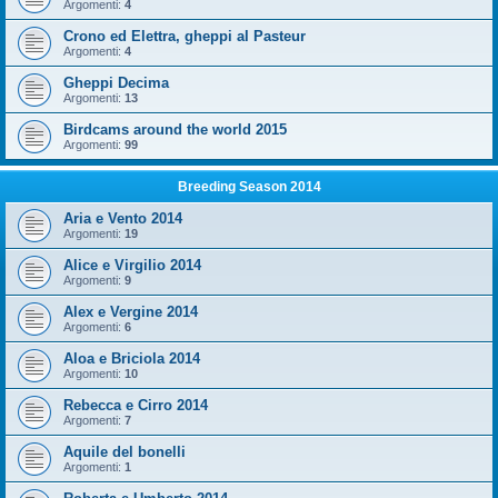
Argomenti:
4
Crono ed Elettra, gheppi al Pasteur
Argomenti:
4
Gheppi Decima
Argomenti:
13
Birdcams around the world 2015
Argomenti:
99
Breeding Season 2014
Aria e Vento 2014
Argomenti:
19
Alice e Virgilio 2014
Argomenti:
9
Alex e Vergine 2014
Argomenti:
6
Aloa e Briciola 2014
Argomenti:
10
Rebecca e Cirro 2014
Argomenti:
7
Aquile del bonelli
Argomenti:
1