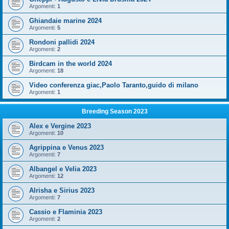
Argomenti:
1
Ghiandaie marine 2024
Argomenti:
5
Rondoni pallidi 2024
Argomenti:
2
Birdcam in the world 2024
Argomenti:
18
Video conferenza giac,Paolo Taranto,guido di milano
Argomenti:
1
Breeding Season 2023
Alex e Vergine 2023
Argomenti:
10
Agrippina e Venus 2023
Argomenti:
7
Albangel e Velia 2023
Argomenti:
12
Alrisha e Sirius 2023
Argomenti:
7
Cassio e Flaminia 2023
Argomenti:
2