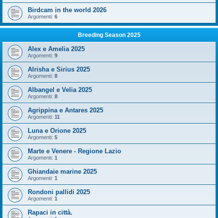
Birdcam in the world 2026
Argomenti:
6
Breeding Season 2025
Alex e Amelia 2025
Argomenti:
9
Alrisha e Sirius 2025
Argomenti:
8
Albangel e Velia 2025
Argomenti:
8
Agrippina e Antares 2025
Argomenti:
11
Luna e Orione 2025
Argomenti:
5
Marte e Venere - Regione Lazio
Argomenti:
1
Ghiandaie marine 2025
Argomenti:
1
Rondoni pallidi 2025
Argomenti:
1
Rapaci in città.