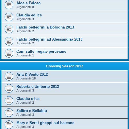
Aloa e Falcao
Argomenti:
8
Claudia ed Ics
Argomenti:
3
Falchi pellegrini a Bologna 2013
Argomenti:
2
Falchi pellegrini ad Alessandria 2013
Argomenti:
2
Cam sulle fregate peruviane
Argomenti:
1
Breeding Season 2012
Aria & Vento 2012
Argomenti:
18
Roberta e Umberto 2012
Argomenti:
3
Claudia e Ics
Argomenti:
2
Zaffiro e Bellablu
Argomenti:
3
Mary e Bert i gheppi sul balcone
Argomenti:
3