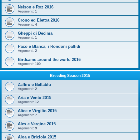
Nelson e Roz 2016
Argomenti:
1
Crono ed Elettra 2016
Argomenti:
4
Gheppi di Decima
Argomenti:
1
Paco e Blanca, i Rondoni pallidi
Argomenti:
2
Birdcams around the world 2016
Argomenti:
100
Breeding Season 2015
Zaffiro e Bellablu
Argomenti:
2
Aria e Vento 2015
Argomenti:
12
Alice e Virgilio 2015
Argomenti:
7
Alex e Vergine 2015
Argomenti:
9
Aloa e Briciola 2015