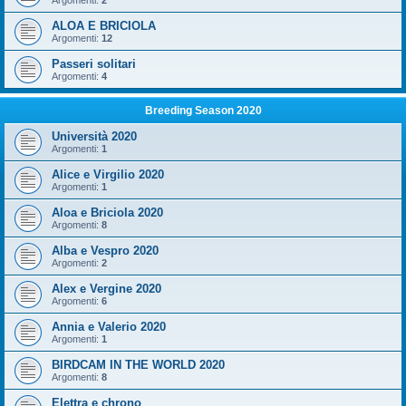
Argomenti:
2
ALOA E BRICIOLA
Argomenti:
12
Passeri solitari
Argomenti:
4
Breeding Season 2020
Università 2020
Argomenti:
1
Alice e Virgilio 2020
Argomenti:
1
Aloa e Briciola 2020
Argomenti:
8
Alba e Vespro 2020
Argomenti:
2
Alex e Vergine 2020
Argomenti:
6
Annia e Valerio 2020
Argomenti:
1
BIRDCAM IN THE WORLD 2020
Argomenti:
8
Elettra e chrono