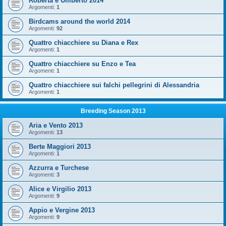
Roberta e Umberto 2014
Argomenti:
1
Birdcams around the world 2014
Argomenti:
92
Quattro chiacchiere su Diana e Rex
Argomenti:
1
Quattro chiacchiere su Enzo e Tea
Argomenti:
1
Quattro chiacchiere sui falchi pellegrini di Alessandria
Argomenti:
1
Breeding Season 2013
Aria e Vento 2013
Argomenti:
13
Berte Maggiori 2013
Argomenti:
1
Azzurra e Turchese
Argomenti:
3
Alice e Virgilio 2013
Argomenti:
9
Appio e Vergine 2013
Argomenti:
9