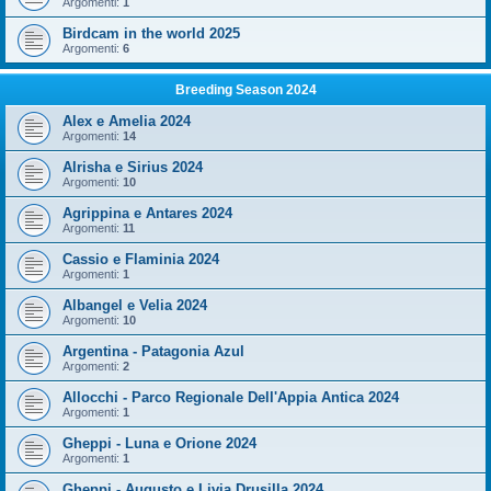
Argomenti:
1
Birdcam in the world 2025
Argomenti:
6
Breeding Season 2024
Alex e Amelia 2024
Argomenti:
14
Alrisha e Sirius 2024
Argomenti:
10
Agrippina e Antares 2024
Argomenti:
11
Cassio e Flaminia 2024
Argomenti:
1
Albangel e Velia 2024
Argomenti:
10
Argentina - Patagonia Azul
Argomenti:
2
Allocchi - Parco Regionale Dell'Appia Antica 2024
Argomenti:
1
Gheppi - Luna e Orione 2024
Argomenti:
1
Gheppi - Augusto e Livia Drusilla 2024