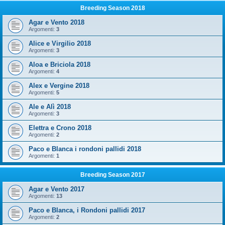
Breeding Season 2018
Agar e Vento 2018
Argomenti:
3
Alice e Virgilio 2018
Argomenti:
3
Aloa e Briciola 2018
Argomenti:
4
Alex e Vergine 2018
Argomenti:
5
Ale e Alì 2018
Argomenti:
3
Elettra e Crono 2018
Argomenti:
2
Paco e Blanca i rondoni pallidi 2018
Argomenti:
1
Breeding Season 2017
Agar e Vento 2017
Argomenti:
13
Paco e Blanca, i Rondoni pallidi 2017
Argomenti:
2