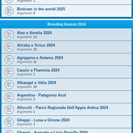
Argomenti:
1
Birdcam in the world 2025
Argomenti:
6
Breeding Season 2024
Alex e Amelia 2024
Argomenti:
14
Alrisha e Sirius 2024
Argomenti:
10
Agrippina e Antares 2024
Argomenti:
11
Cassio e Flaminia 2024
Argomenti:
1
Albangel e Velia 2024
Argomenti:
10
Argentina - Patagonia Azul
Argomenti:
2
Allocchi - Parco Regionale Dell'Appia Antica 2024
Argomenti:
1
Gheppi - Luna e Orione 2024
Argomenti:
1
Gheppi - Augusto e Livia Drusilla 2024