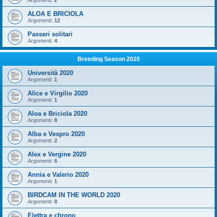
Argomenti:
2
ALOA E BRICIOLA
Argomenti:
12
Passeri solitari
Argomenti:
4
Breeding Season 2020
Università 2020
Argomenti:
1
Alice e Virgilio 2020
Argomenti:
1
Aloa e Briciola 2020
Argomenti:
8
Alba e Vespro 2020
Argomenti:
2
Alex e Vergine 2020
Argomenti:
6
Annia e Valerio 2020
Argomenti:
1
BIRDCAM IN THE WORLD 2020
Argomenti:
8
Elettra e chrono