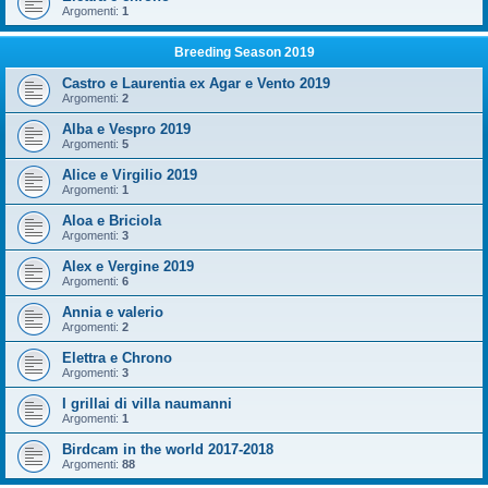
Argomenti:
1
Breeding Season 2019
Castro e Laurentia ex Agar e Vento 2019
Argomenti:
2
Alba e Vespro 2019
Argomenti:
5
Alice e Virgilio 2019
Argomenti:
1
Aloa e Briciola
Argomenti:
3
Alex e Vergine 2019
Argomenti:
6
Annia e valerio
Argomenti:
2
Elettra e Chrono
Argomenti:
3
I grillai di villa naumanni
Argomenti:
1
Birdcam in the world 2017-2018
Argomenti:
88