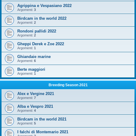
Agrippina e Vespasiano 2022
Argomenti:
3
Birdcam in the world 2022
Argomenti:
2
Rondoni pallidi 2022
Argomenti:
2
Gheppi Derek e Zoe 2022
Argomenti:
1
Ghiandaie marine
Argomenti:
6
Berte maggiori
Argomenti:
1
Breeding Season 2021
Alex e Vergine 2021
Argomenti:
7
Alba e Vespro 2021
Argomenti:
4
Birdcam in the world 2021
Argomenti:
5
I falchi di Montemario 2021