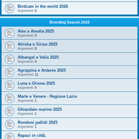
Birdcam in the world 2026
Argomenti:
6
Breeding Season 2025
Alex e Amelia 2025
Argomenti:
9
Alrisha e Sirius 2025
Argomenti:
8
Albangel e Velia 2025
Argomenti:
8
Agrippina e Antares 2025
Argomenti:
11
Luna e Orione 2025
Argomenti:
5
Marte e Venere - Regione Lazio
Argomenti:
1
Ghiandaie marine 2025
Argomenti:
1
Rondoni pallidi 2025
Argomenti:
1
Rapaci in città.