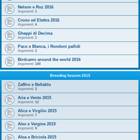
Nelson e Roz 2016
Argomenti:
1
Crono ed Elettra 2016
Argomenti:
4
Gheppi di Decima
Argomenti:
1
Paco e Blanca, i Rondoni pallidi
Argomenti:
2
Birdcams around the world 2016
Argomenti:
100
Breeding Season 2015
Zaffiro e Bellablu
Argomenti:
2
Aria e Vento 2015
Argomenti:
12
Alice e Virgilio 2015
Argomenti:
7
Alex e Vergine 2015
Argomenti:
9
Aloa e Briciola 2015