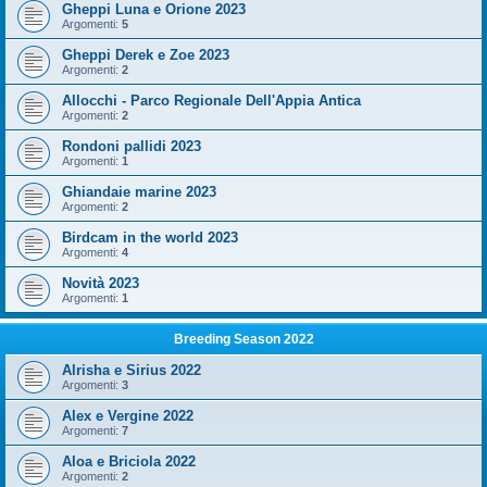
Gheppi Luna e Orione 2023
Argomenti:
5
Gheppi Derek e Zoe 2023
Argomenti:
2
Allocchi - Parco Regionale Dell'Appia Antica
Argomenti:
2
Rondoni pallidi 2023
Argomenti:
1
Ghiandaie marine 2023
Argomenti:
2
Birdcam in the world 2023
Argomenti:
4
Novità 2023
Argomenti:
1
Breeding Season 2022
Alrisha e Sirius 2022
Argomenti:
3
Alex e Vergine 2022
Argomenti:
7
Aloa e Briciola 2022
Argomenti:
2