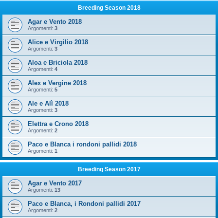
Breeding Season 2018
Agar e Vento 2018
Argomenti:
3
Alice e Virgilio 2018
Argomenti:
3
Aloa e Briciola 2018
Argomenti:
4
Alex e Vergine 2018
Argomenti:
5
Ale e Alì 2018
Argomenti:
3
Elettra e Crono 2018
Argomenti:
2
Paco e Blanca i rondoni pallidi 2018
Argomenti:
1
Breeding Season 2017
Agar e Vento 2017
Argomenti:
13
Paco e Blanca, i Rondoni pallidi 2017
Argomenti:
2