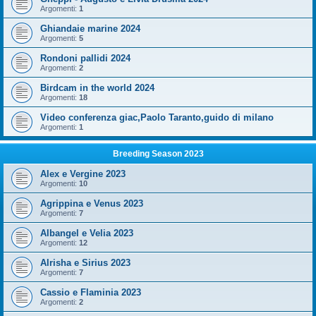
Argomenti:
1
Ghiandaie marine 2024
Argomenti:
5
Rondoni pallidi 2024
Argomenti:
2
Birdcam in the world 2024
Argomenti:
18
Video conferenza giac,Paolo Taranto,guido di milano
Argomenti:
1
Breeding Season 2023
Alex e Vergine 2023
Argomenti:
10
Agrippina e Venus 2023
Argomenti:
7
Albangel e Velia 2023
Argomenti:
12
Alrisha e Sirius 2023
Argomenti:
7
Cassio e Flaminia 2023
Argomenti:
2