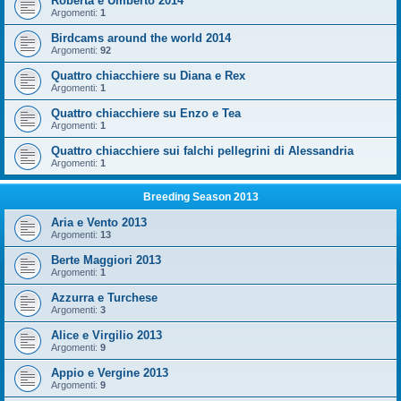
Roberta e Umberto 2014
Argomenti:
1
Birdcams around the world 2014
Argomenti:
92
Quattro chiacchiere su Diana e Rex
Argomenti:
1
Quattro chiacchiere su Enzo e Tea
Argomenti:
1
Quattro chiacchiere sui falchi pellegrini di Alessandria
Argomenti:
1
Breeding Season 2013
Aria e Vento 2013
Argomenti:
13
Berte Maggiori 2013
Argomenti:
1
Azzurra e Turchese
Argomenti:
3
Alice e Virgilio 2013
Argomenti:
9
Appio e Vergine 2013
Argomenti:
9