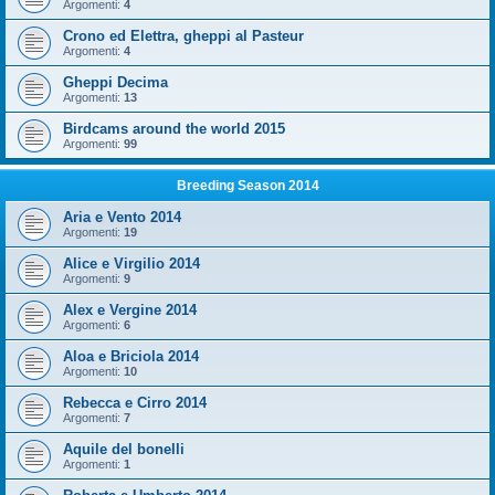
Argomenti:
4
Crono ed Elettra, gheppi al Pasteur
Argomenti:
4
Gheppi Decima
Argomenti:
13
Birdcams around the world 2015
Argomenti:
99
Breeding Season 2014
Aria e Vento 2014
Argomenti:
19
Alice e Virgilio 2014
Argomenti:
9
Alex e Vergine 2014
Argomenti:
6
Aloa e Briciola 2014
Argomenti:
10
Rebecca e Cirro 2014
Argomenti:
7
Aquile del bonelli
Argomenti:
1