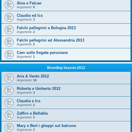
Aloa e Falcao
Argomenti:
8
Claudia ed Ics
Argomenti:
3
Falchi pellegrini a Bologna 2013
Argomenti:
2
Falchi pellegrini ad Alessandria 2013
Argomenti:
2
Cam sulle fregate peruviane
Argomenti:
1
Breeding Season 2012
Aria & Vento 2012
Argomenti:
18
Roberta e Umberto 2012
Argomenti:
3
Claudia e Ics
Argomenti:
2
Zaffiro e Bellablu
Argomenti:
3
Mary e Bert i gheppi sul balcone
Argomenti:
3