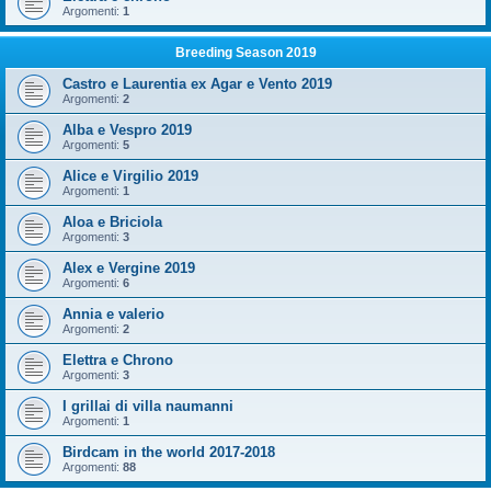
Argomenti:
1
Breeding Season 2019
Castro e Laurentia ex Agar e Vento 2019
Argomenti:
2
Alba e Vespro 2019
Argomenti:
5
Alice e Virgilio 2019
Argomenti:
1
Aloa e Briciola
Argomenti:
3
Alex e Vergine 2019
Argomenti:
6
Annia e valerio
Argomenti:
2
Elettra e Chrono
Argomenti:
3
I grillai di villa naumanni
Argomenti:
1
Birdcam in the world 2017-2018
Argomenti:
88