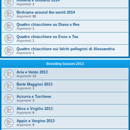
Roberta e Umberto 2014
Argomenti:
1
Birdcams around the world 2014
Argomenti:
92
Quattro chiacchiere su Diana e Rex
Argomenti:
1
Quattro chiacchiere su Enzo e Tea
Argomenti:
1
Quattro chiacchiere sui falchi pellegrini di Alessandria
Argomenti:
1
Breeding Season 2013
Aria e Vento 2013
Argomenti:
13
Berte Maggiori 2013
Argomenti:
1
Azzurra e Turchese
Argomenti:
3
Alice e Virgilio 2013
Argomenti:
9
Appio e Vergine 2013
Argomenti:
9