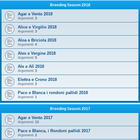
Breeding Season 2018
Agar e Vento 2018
Argomenti:
3
Alice e Virgilio 2018
Argomenti:
3
Aloa e Briciola 2018
Argomenti:
4
Alex e Vergine 2018
Argomenti:
5
Ale e Alì 2018
Argomenti:
3
Elettra e Crono 2018
Argomenti:
2
Paco e Blanca i rondoni pallidi 2018
Argomenti:
1
Breeding Season 2017
Agar e Vento 2017
Argomenti:
13
Paco e Blanca, i Rondoni pallidi 2017
Argomenti:
2