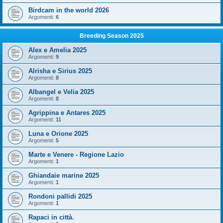
Birdcam in the world 2026
Argomenti:
6
Breeding Season 2025
Alex e Amelia 2025
Argomenti:
9
Alrisha e Sirius 2025
Argomenti:
8
Albangel e Velia 2025
Argomenti:
8
Agrippina e Antares 2025
Argomenti:
11
Luna e Orione 2025
Argomenti:
5
Marte e Venere - Regione Lazio
Argomenti:
1
Ghiandaie marine 2025
Argomenti:
1
Rondoni pallidi 2025
Argomenti:
1
Rapaci in città.