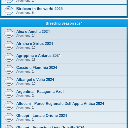
Argomenti:
1
Birdcam in the world 2025
Argomenti:
6
Breeding Season 2024
Alex e Amelia 2024
Argomenti:
14
Alrisha e Sirius 2024
Argomenti:
10
Agrippina e Antares 2024
Argomenti:
11
Cassio e Flaminia 2024
Argomenti:
1
Albangel e Velia 2024
Argomenti:
10
Argentina - Patagonia Azul
Argomenti:
2
Allocchi - Parco Regionale Dell'Appia Antica 2024
Argomenti:
1
Gheppi - Luna e Orione 2024
Argomenti:
1
Gheppi - Augusto e Livia Drusilla 2024