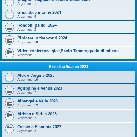
Argomenti:
1
Ghiandaie marine 2024
Argomenti:
5
Rondoni pallidi 2024
Argomenti:
2
Birdcam in the world 2024
Argomenti:
18
Video conferenza giac,Paolo Taranto,guido di milano
Argomenti:
1
Breeding Season 2023
Alex e Vergine 2023
Argomenti:
10
Agrippina e Venus 2023
Argomenti:
7
Albangel e Velia 2023
Argomenti:
12
Alrisha e Sirius 2023
Argomenti:
7
Cassio e Flaminia 2023
Argomenti:
2