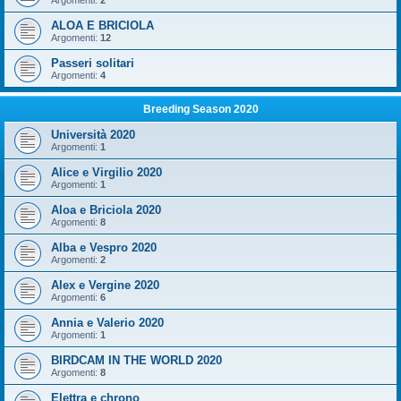
Argomenti:
2
ALOA E BRICIOLA
Argomenti:
12
Passeri solitari
Argomenti:
4
Breeding Season 2020
Università 2020
Argomenti:
1
Alice e Virgilio 2020
Argomenti:
1
Aloa e Briciola 2020
Argomenti:
8
Alba e Vespro 2020
Argomenti:
2
Alex e Vergine 2020
Argomenti:
6
Annia e Valerio 2020
Argomenti:
1
BIRDCAM IN THE WORLD 2020
Argomenti:
8
Elettra e chrono