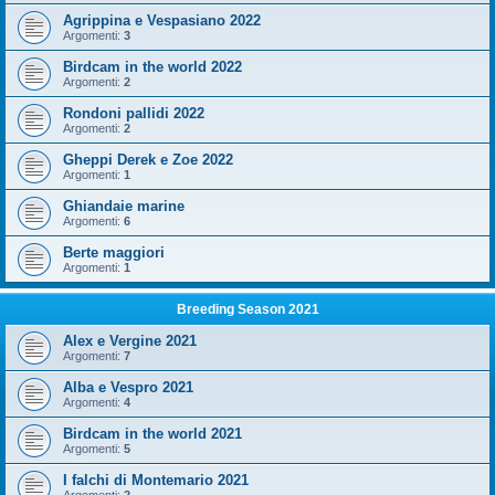
Agrippina e Vespasiano 2022
Argomenti:
3
Birdcam in the world 2022
Argomenti:
2
Rondoni pallidi 2022
Argomenti:
2
Gheppi Derek e Zoe 2022
Argomenti:
1
Ghiandaie marine
Argomenti:
6
Berte maggiori
Argomenti:
1
Breeding Season 2021
Alex e Vergine 2021
Argomenti:
7
Alba e Vespro 2021
Argomenti:
4
Birdcam in the world 2021
Argomenti:
5
I falchi di Montemario 2021