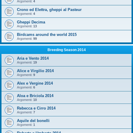
Argomenti:
4
Crono ed Elettra, gheppi al Pasteur
Argomenti:
4
Gheppi Decima
Argomenti:
13
Birdcams around the world 2015
Argomenti:
99
Breeding Season 2014
Aria e Vento 2014
Argomenti:
19
Alice e Virgilio 2014
Argomenti:
9
Alex e Vergine 2014
Argomenti:
6
Aloa e Briciola 2014
Argomenti:
10
Rebecca e Cirro 2014
Argomenti:
7
Aquile del bonelli
Argomenti:
1