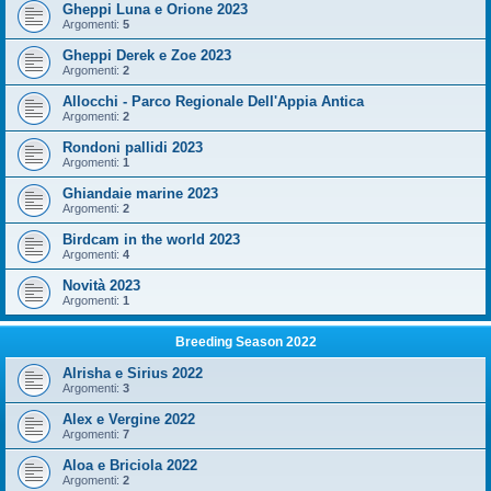
Gheppi Luna e Orione 2023
Argomenti:
5
Gheppi Derek e Zoe 2023
Argomenti:
2
Allocchi - Parco Regionale Dell'Appia Antica
Argomenti:
2
Rondoni pallidi 2023
Argomenti:
1
Ghiandaie marine 2023
Argomenti:
2
Birdcam in the world 2023
Argomenti:
4
Novità 2023
Argomenti:
1
Breeding Season 2022
Alrisha e Sirius 2022
Argomenti:
3
Alex e Vergine 2022
Argomenti:
7
Aloa e Briciola 2022
Argomenti:
2