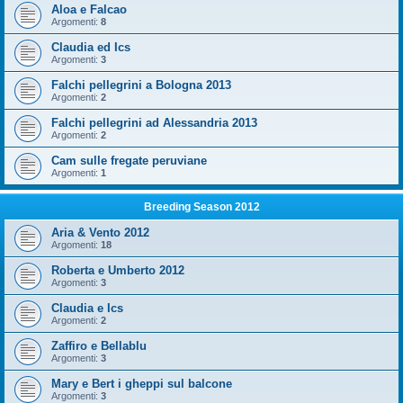
Aloa e Falcao
Argomenti:
8
Claudia ed Ics
Argomenti:
3
Falchi pellegrini a Bologna 2013
Argomenti:
2
Falchi pellegrini ad Alessandria 2013
Argomenti:
2
Cam sulle fregate peruviane
Argomenti:
1
Breeding Season 2012
Aria & Vento 2012
Argomenti:
18
Roberta e Umberto 2012
Argomenti:
3
Claudia e Ics
Argomenti:
2
Zaffiro e Bellablu
Argomenti:
3
Mary e Bert i gheppi sul balcone
Argomenti:
3