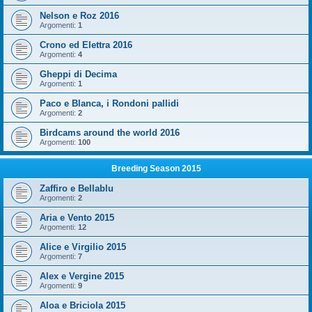
Nelson e Roz 2016
Argomenti:
1
Crono ed Elettra 2016
Argomenti:
4
Gheppi di Decima
Argomenti:
1
Paco e Blanca, i Rondoni pallidi
Argomenti:
2
Birdcams around the world 2016
Argomenti:
100
Breeding Season 2015
Zaffiro e Bellablu
Argomenti:
2
Aria e Vento 2015
Argomenti:
12
Alice e Virgilio 2015
Argomenti:
7
Alex e Vergine 2015
Argomenti:
9
Aloa e Briciola 2015