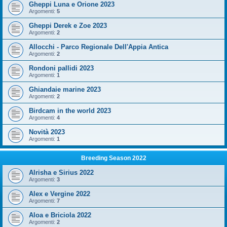
Gheppi Luna e Orione 2023
Argomenti:
5
Gheppi Derek e Zoe 2023
Argomenti:
2
Allocchi - Parco Regionale Dell'Appia Antica
Argomenti:
2
Rondoni pallidi 2023
Argomenti:
1
Ghiandaie marine 2023
Argomenti:
2
Birdcam in the world 2023
Argomenti:
4
Novità 2023
Argomenti:
1
Breeding Season 2022
Alrisha e Sirius 2022
Argomenti:
3
Alex e Vergine 2022
Argomenti:
7
Aloa e Briciola 2022
Argomenti:
2