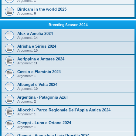
Argomenti:
1
Birdcam in the world 2025
Argomenti:
6
Breeding Season 2024
Alex e Amelia 2024
Argomenti:
14
Alrisha e Sirius 2024
Argomenti:
10
Agrippina e Antares 2024
Argomenti:
11
Cassio e Flaminia 2024
Argomenti:
1
Albangel e Velia 2024
Argomenti:
10
Argentina - Patagonia Azul
Argomenti:
2
Allocchi - Parco Regionale Dell'Appia Antica 2024
Argomenti:
1
Gheppi - Luna e Orione 2024
Argomenti:
1
Gheppi - Augusto e Livia Drusilla 2024