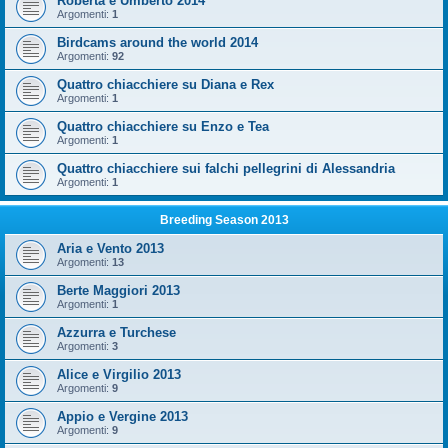
Roberta e Umberto 2014
Argomenti:
1
Birdcams around the world 2014
Argomenti:
92
Quattro chiacchiere su Diana e Rex
Argomenti:
1
Quattro chiacchiere su Enzo e Tea
Argomenti:
1
Quattro chiacchiere sui falchi pellegrini di Alessandria
Argomenti:
1
Breeding Season 2013
Aria e Vento 2013
Argomenti:
13
Berte Maggiori 2013
Argomenti:
1
Azzurra e Turchese
Argomenti:
3
Alice e Virgilio 2013
Argomenti:
9
Appio e Vergine 2013
Argomenti:
9