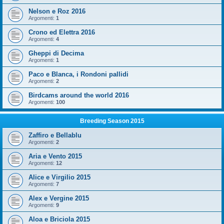
Nelson e Roz 2016
Argomenti:
1
Crono ed Elettra 2016
Argomenti:
4
Gheppi di Decima
Argomenti:
1
Paco e Blanca, i Rondoni pallidi
Argomenti:
2
Birdcams around the world 2016
Argomenti:
100
Breeding Season 2015
Zaffiro e Bellablu
Argomenti:
2
Aria e Vento 2015
Argomenti:
12
Alice e Virgilio 2015
Argomenti:
7
Alex e Vergine 2015
Argomenti:
9
Aloa e Briciola 2015