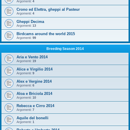
Argomenti:
4
Crono ed Elettra, gheppi al Pasteur
Argomenti:
4
Gheppi Decima
Argomenti:
13
Birdcams around the world 2015
Argomenti:
99
Breeding Season 2014
Aria e Vento 2014
Argomenti:
19
Alice e Virgilio 2014
Argomenti:
9
Alex e Vergine 2014
Argomenti:
6
Aloa e Briciola 2014
Argomenti:
10
Rebecca e Cirro 2014
Argomenti:
7
Aquile del bonelli
Argomenti:
1