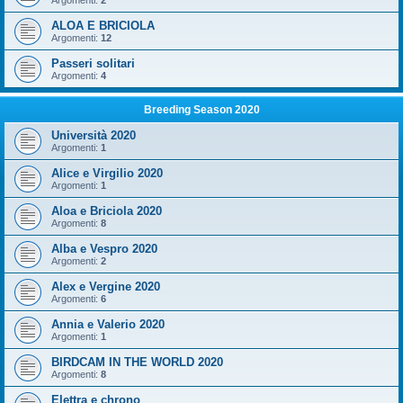
Argomenti:
2
ALOA E BRICIOLA
Argomenti:
12
Passeri solitari
Argomenti:
4
Breeding Season 2020
Università 2020
Argomenti:
1
Alice e Virgilio 2020
Argomenti:
1
Aloa e Briciola 2020
Argomenti:
8
Alba e Vespro 2020
Argomenti:
2
Alex e Vergine 2020
Argomenti:
6
Annia e Valerio 2020
Argomenti:
1
BIRDCAM IN THE WORLD 2020
Argomenti:
8
Elettra e chrono