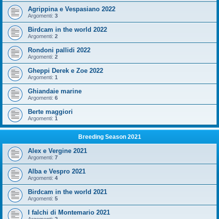
Agrippina e Vespasiano 2022
Argomenti:
3
Birdcam in the world 2022
Argomenti:
2
Rondoni pallidi 2022
Argomenti:
2
Gheppi Derek e Zoe 2022
Argomenti:
1
Ghiandaie marine
Argomenti:
6
Berte maggiori
Argomenti:
1
Breeding Season 2021
Alex e Vergine 2021
Argomenti:
7
Alba e Vespro 2021
Argomenti:
4
Birdcam in the world 2021
Argomenti:
5
I falchi di Montemario 2021