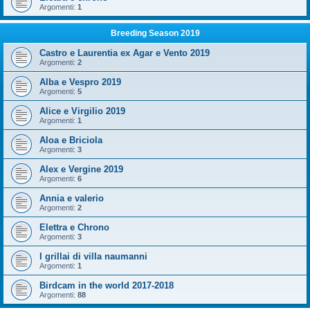
Argomenti:
1
Breeding Season 2019
Castro e Laurentia ex Agar e Vento 2019
Argomenti:
2
Alba e Vespro 2019
Argomenti:
5
Alice e Virgilio 2019
Argomenti:
1
Aloa e Briciola
Argomenti:
3
Alex e Vergine 2019
Argomenti:
6
Annia e valerio
Argomenti:
2
Elettra e Chrono
Argomenti:
3
I grillai di villa naumanni
Argomenti:
1
Birdcam in the world 2017-2018
Argomenti:
88