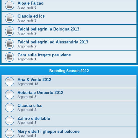
Aloa e Falcao
Argomenti:
8
Claudia ed Ics
Argomenti:
3
Falchi pellegrini a Bologna 2013
Argomenti:
2
Falchi pellegrini ad Alessandria 2013
Argomenti:
2
Cam sulle fregate peruviane
Argomenti:
1
Breeding Season 2012
Aria & Vento 2012
Argomenti:
18
Roberta e Umberto 2012
Argomenti:
3
Claudia e Ics
Argomenti:
2
Zaffiro e Bellablu
Argomenti:
3
Mary e Bert i gheppi sul balcone
Argomenti:
3