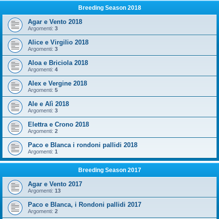
Breeding Season 2018
Agar e Vento 2018
Argomenti:
3
Alice e Virgilio 2018
Argomenti:
3
Aloa e Briciola 2018
Argomenti:
4
Alex e Vergine 2018
Argomenti:
5
Ale e Alì 2018
Argomenti:
3
Elettra e Crono 2018
Argomenti:
2
Paco e Blanca i rondoni pallidi 2018
Argomenti:
1
Breeding Season 2017
Agar e Vento 2017
Argomenti:
13
Paco e Blanca, i Rondoni pallidi 2017
Argomenti:
2