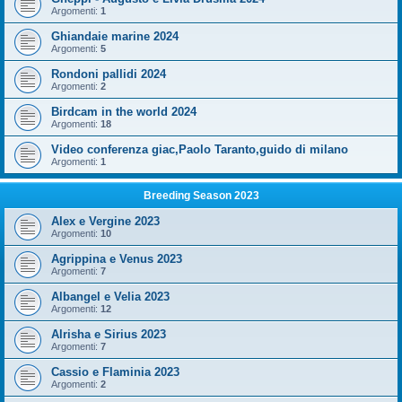
Argomenti:
1
Ghiandaie marine 2024
Argomenti:
5
Rondoni pallidi 2024
Argomenti:
2
Birdcam in the world 2024
Argomenti:
18
Video conferenza giac,Paolo Taranto,guido di milano
Argomenti:
1
Breeding Season 2023
Alex e Vergine 2023
Argomenti:
10
Agrippina e Venus 2023
Argomenti:
7
Albangel e Velia 2023
Argomenti:
12
Alrisha e Sirius 2023
Argomenti:
7
Cassio e Flaminia 2023
Argomenti:
2