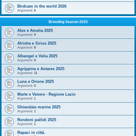
Birdcam in the world 2026
Argomenti:
6
Breeding Season 2025
Alex e Amelia 2025
Argomenti:
9
Alrisha e Sirius 2025
Argomenti:
8
Albangel e Velia 2025
Argomenti:
8
Agrippina e Antares 2025
Argomenti:
11
Luna e Orione 2025
Argomenti:
5
Marte e Venere - Regione Lazio
Argomenti:
1
Ghiandaie marine 2025
Argomenti:
1
Rondoni pallidi 2025
Argomenti:
1
Rapaci in città.