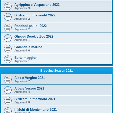
Agrippina e Vespasiano 2022
Argomenti:
3
Birdcam in the world 2022
Argomenti:
2
Rondoni pallidi 2022
Argomenti:
2
Gheppi Derek e Zoe 2022
Argomenti:
1
Ghiandaie marine
Argomenti:
6
Berte maggiori
Argomenti:
1
Breeding Season 2021
Alex e Vergine 2021
Argomenti:
7
Alba e Vespro 2021
Argomenti:
4
Birdcam in the world 2021
Argomenti:
5
I falchi di Montemario 2021