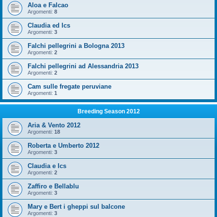
Aloa e Falcao
Argomenti:
8
Claudia ed Ics
Argomenti:
3
Falchi pellegrini a Bologna 2013
Argomenti:
2
Falchi pellegrini ad Alessandria 2013
Argomenti:
2
Cam sulle fregate peruviane
Argomenti:
1
Breeding Season 2012
Aria & Vento 2012
Argomenti:
18
Roberta e Umberto 2012
Argomenti:
3
Claudia e Ics
Argomenti:
2
Zaffiro e Bellablu
Argomenti:
3
Mary e Bert i gheppi sul balcone
Argomenti:
3