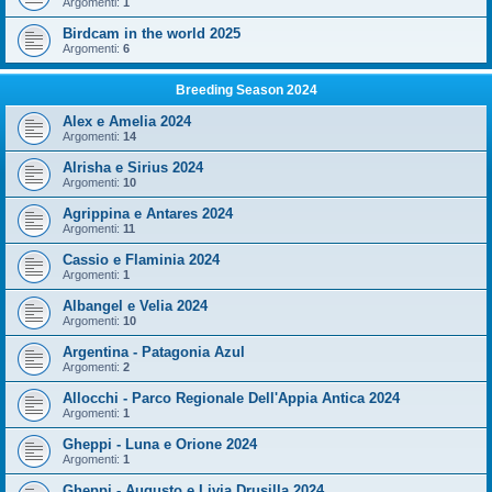
Argomenti:
1
Birdcam in the world 2025
Argomenti:
6
Breeding Season 2024
Alex e Amelia 2024
Argomenti:
14
Alrisha e Sirius 2024
Argomenti:
10
Agrippina e Antares 2024
Argomenti:
11
Cassio e Flaminia 2024
Argomenti:
1
Albangel e Velia 2024
Argomenti:
10
Argentina - Patagonia Azul
Argomenti:
2
Allocchi - Parco Regionale Dell'Appia Antica 2024
Argomenti:
1
Gheppi - Luna e Orione 2024
Argomenti:
1
Gheppi - Augusto e Livia Drusilla 2024