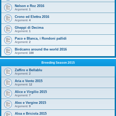
Nelson e Roz 2016
Argomenti:
1
Crono ed Elettra 2016
Argomenti:
4
Gheppi di Decima
Argomenti:
1
Paco e Blanca, i Rondoni pallidi
Argomenti:
2
Birdcams around the world 2016
Argomenti:
100
Breeding Season 2015
Zaffiro e Bellablu
Argomenti:
2
Aria e Vento 2015
Argomenti:
12
Alice e Virgilio 2015
Argomenti:
7
Alex e Vergine 2015
Argomenti:
9
Aloa e Briciola 2015