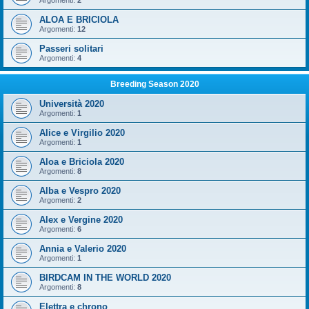
Argomenti:
2
ALOA E BRICIOLA
Argomenti:
12
Passeri solitari
Argomenti:
4
Breeding Season 2020
Università 2020
Argomenti:
1
Alice e Virgilio 2020
Argomenti:
1
Aloa e Briciola 2020
Argomenti:
8
Alba e Vespro 2020
Argomenti:
2
Alex e Vergine 2020
Argomenti:
6
Annia e Valerio 2020
Argomenti:
1
BIRDCAM IN THE WORLD 2020
Argomenti:
8
Elettra e chrono