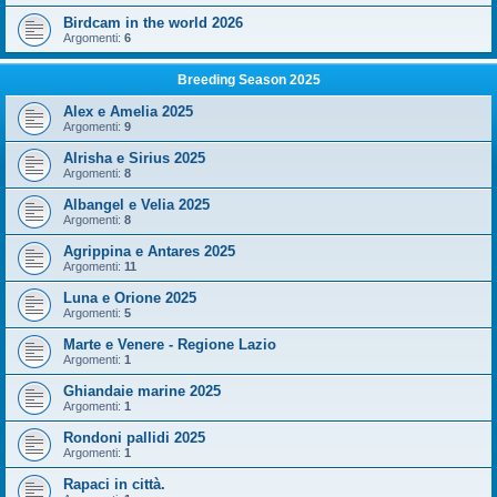
Birdcam in the world 2026
Argomenti:
6
Breeding Season 2025
Alex e Amelia 2025
Argomenti:
9
Alrisha e Sirius 2025
Argomenti:
8
Albangel e Velia 2025
Argomenti:
8
Agrippina e Antares 2025
Argomenti:
11
Luna e Orione 2025
Argomenti:
5
Marte e Venere - Regione Lazio
Argomenti:
1
Ghiandaie marine 2025
Argomenti:
1
Rondoni pallidi 2025
Argomenti:
1
Rapaci in città.