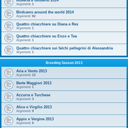
Roberta e Umberto 2014
Argomenti:
1
Birdcams around the world 2014
Argomenti:
92
Quattro chiacchiere su Diana e Rex
Argomenti:
1
Quattro chiacchiere su Enzo e Tea
Argomenti:
1
Quattro chiacchiere sui falchi pellegrini di Alessandria
Argomenti:
1
Breeding Season 2013
Aria e Vento 2013
Argomenti:
13
Berte Maggiori 2013
Argomenti:
1
Azzurra e Turchese
Argomenti:
3
Alice e Virgilio 2013
Argomenti:
9
Appio e Vergine 2013
Argomenti:
9