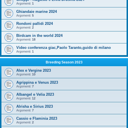
Argomenti:
1
Ghiandaie marine 2024
Argomenti:
5
Rondoni pallidi 2024
Argomenti:
2
Birdcam in the world 2024
Argomenti:
18
Video conferenza giac,Paolo Taranto,guido di milano
Argomenti:
1
Breeding Season 2023
Alex e Vergine 2023
Argomenti:
10
Agrippina e Venus 2023
Argomenti:
7
Albangel e Velia 2023
Argomenti:
12
Alrisha e Sirius 2023
Argomenti:
7
Cassio e Flaminia 2023
Argomenti:
2