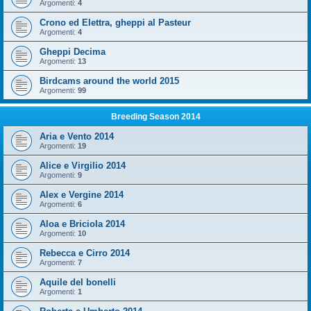
Argomenti:
4
Crono ed Elettra, gheppi al Pasteur
Argomenti:
4
Gheppi Decima
Argomenti:
13
Birdcams around the world 2015
Argomenti:
99
Breeding Season 2014
Aria e Vento 2014
Argomenti:
19
Alice e Virgilio 2014
Argomenti:
9
Alex e Vergine 2014
Argomenti:
6
Aloa e Briciola 2014
Argomenti:
10
Rebecca e Cirro 2014
Argomenti:
7
Aquile del bonelli
Argomenti:
1