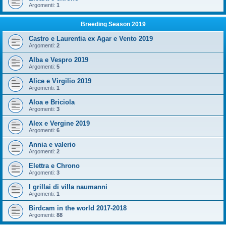
Argomenti:
1
Breeding Season 2019
Castro e Laurentia ex Agar e Vento 2019
Argomenti:
2
Alba e Vespro 2019
Argomenti:
5
Alice e Virgilio 2019
Argomenti:
1
Aloa e Briciola
Argomenti:
3
Alex e Vergine 2019
Argomenti:
6
Annia e valerio
Argomenti:
2
Elettra e Chrono
Argomenti:
3
I grillai di villa naumanni
Argomenti:
1
Birdcam in the world 2017-2018
Argomenti:
88