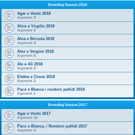
Breeding Season 2018
Agar e Vento 2018
Argomenti:
3
Alice e Virgilio 2018
Argomenti:
3
Aloa e Briciola 2018
Argomenti:
4
Alex e Vergine 2018
Argomenti:
5
Ale e Alì 2018
Argomenti:
3
Elettra e Crono 2018
Argomenti:
2
Paco e Blanca i rondoni pallidi 2018
Argomenti:
1
Breeding Season 2017
Agar e Vento 2017
Argomenti:
13
Paco e Blanca, i Rondoni pallidi 2017
Argomenti:
2