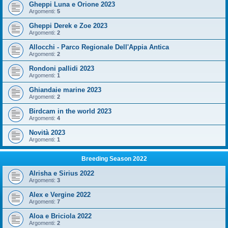
Gheppi Luna e Orione 2023
Argomenti:
5
Gheppi Derek e Zoe 2023
Argomenti:
2
Allocchi - Parco Regionale Dell'Appia Antica
Argomenti:
2
Rondoni pallidi 2023
Argomenti:
1
Ghiandaie marine 2023
Argomenti:
2
Birdcam in the world 2023
Argomenti:
4
Novità 2023
Argomenti:
1
Breeding Season 2022
Alrisha e Sirius 2022
Argomenti:
3
Alex e Vergine 2022
Argomenti:
7
Aloa e Briciola 2022
Argomenti:
2