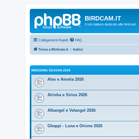
BIRDCAM.IT
Il sito italiano dedicato alle birdcam
Collegamenti Rapidi
FAQ
Torna a Birdcam.it
Indice
BREEDING SEASON 2026
Alex e Amelia 2026
Alrisha e Sirius 2026
Albangel e Velangel 2026
Gheppi - Luna e Orione 2026