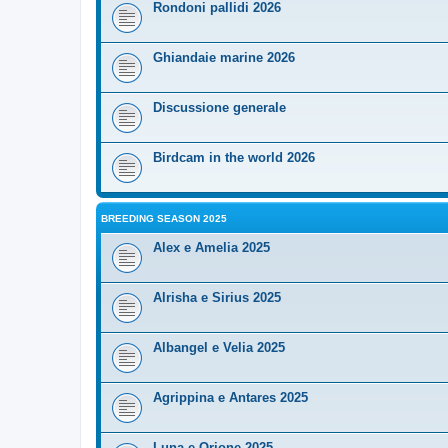
Rondoni pallidi 2026
Ghiandaie marine 2026
Discussione generale
Birdcam in the world 2026
BREEDING SEASON 2025
Alex e Amelia 2025
Alrisha e Sirius 2025
Albangel e Velia 2025
Agrippina e Antares 2025
Luna e Orione 2025