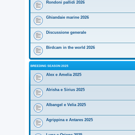
Rondoni pallidi 2026
Ghiandaie marine 2026
Discussione generale
Birdcam in the world 2026
BREEDING SEASON 2025
Alex e Amelia 2025
Alrisha e Sirius 2025
Albangel e Velia 2025
Agrippina e Antares 2025
Luna e Orione 2025