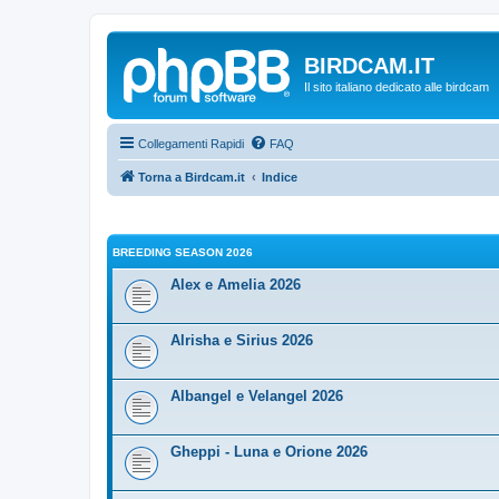
BIRDCAM.IT
Il sito italiano dedicato alle birdcam
Collegamenti Rapidi
FAQ
Torna a Birdcam.it
Indice
BREEDING SEASON 2026
Alex e Amelia 2026
Alrisha e Sirius 2026
Albangel e Velangel 2026
Gheppi - Luna e Orione 2026