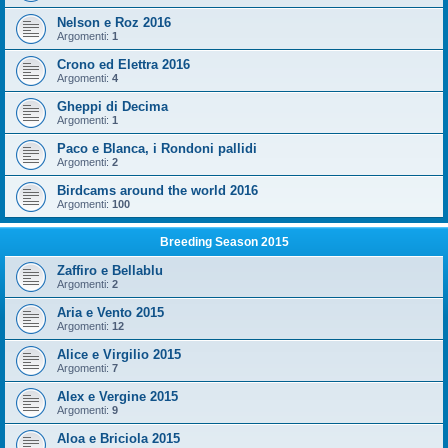
Nelson e Roz 2016
Argomenti:
1
Crono ed Elettra 2016
Argomenti:
4
Gheppi di Decima
Argomenti:
1
Paco e Blanca, i Rondoni pallidi
Argomenti:
2
Birdcams around the world 2016
Argomenti:
100
Breeding Season 2015
Zaffiro e Bellablu
Argomenti:
2
Aria e Vento 2015
Argomenti:
12
Alice e Virgilio 2015
Argomenti:
7
Alex e Vergine 2015
Argomenti:
9
Aloa e Briciola 2015