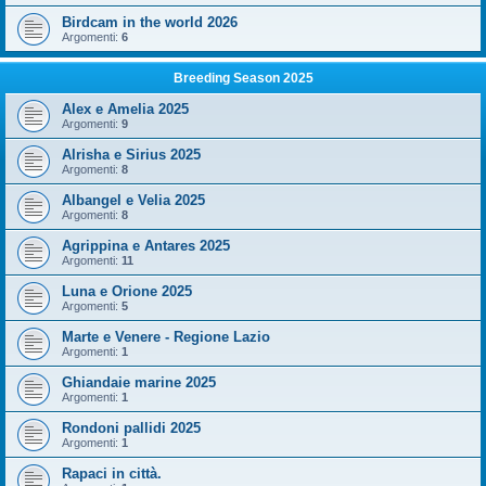
Birdcam in the world 2026
Argomenti:
6
Breeding Season 2025
Alex e Amelia 2025
Argomenti:
9
Alrisha e Sirius 2025
Argomenti:
8
Albangel e Velia 2025
Argomenti:
8
Agrippina e Antares 2025
Argomenti:
11
Luna e Orione 2025
Argomenti:
5
Marte e Venere - Regione Lazio
Argomenti:
1
Ghiandaie marine 2025
Argomenti:
1
Rondoni pallidi 2025
Argomenti:
1
Rapaci in città.