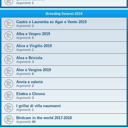
Argomenti:
1
Breeding Season 2019
Castro e Laurentia ex Agar e Vento 2019
Argomenti:
2
Alba e Vespro 2019
Argomenti:
5
Alice e Virgilio 2019
Argomenti:
1
Aloa e Briciola
Argomenti:
3
Alex e Vergine 2019
Argomenti:
6
Annia e valerio
Argomenti:
2
Elettra e Chrono
Argomenti:
3
I grillai di villa naumanni
Argomenti:
1
Birdcam in the world 2017-2018
Argomenti:
88