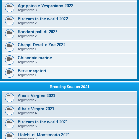
Agrippina e Vespasiano 2022
Argomenti:
3
Birdcam in the world 2022
Argomenti:
2
Rondoni pallidi 2022
Argomenti:
2
Gheppi Derek e Zoe 2022
Argomenti:
1
Ghiandaie marine
Argomenti:
6
Berte maggiori
Argomenti:
1
Breeding Season 2021
Alex e Vergine 2021
Argomenti:
7
Alba e Vespro 2021
Argomenti:
4
Birdcam in the world 2021
Argomenti:
5
I falchi di Montemario 2021