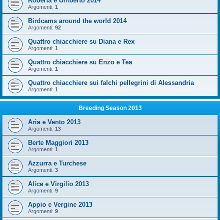
Roberta e Umberto 2014
Argomenti:
1
Birdcams around the world 2014
Argomenti:
92
Quattro chiacchiere su Diana e Rex
Argomenti:
1
Quattro chiacchiere su Enzo e Tea
Argomenti:
1
Quattro chiacchiere sui falchi pellegrini di Alessandria
Argomenti:
1
Breeding Season 2013
Aria e Vento 2013
Argomenti:
13
Berte Maggiori 2013
Argomenti:
1
Azzurra e Turchese
Argomenti:
3
Alice e Virgilio 2013
Argomenti:
9
Appio e Vergine 2013
Argomenti:
9