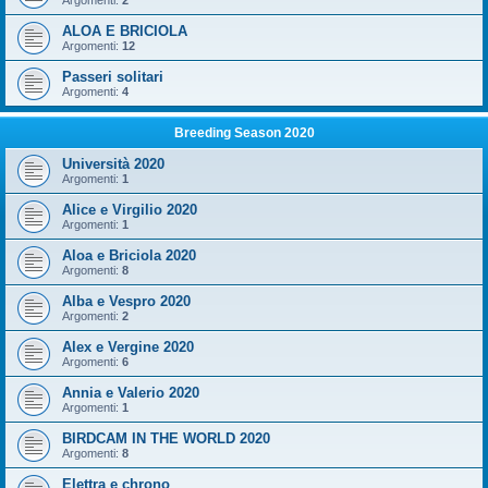
Argomenti:
2
ALOA E BRICIOLA
Argomenti:
12
Passeri solitari
Argomenti:
4
Breeding Season 2020
Università 2020
Argomenti:
1
Alice e Virgilio 2020
Argomenti:
1
Aloa e Briciola 2020
Argomenti:
8
Alba e Vespro 2020
Argomenti:
2
Alex e Vergine 2020
Argomenti:
6
Annia e Valerio 2020
Argomenti:
1
BIRDCAM IN THE WORLD 2020
Argomenti:
8
Elettra e chrono