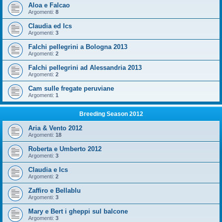
Aloa e Falcao
Argomenti:
8
Claudia ed Ics
Argomenti:
3
Falchi pellegrini a Bologna 2013
Argomenti:
2
Falchi pellegrini ad Alessandria 2013
Argomenti:
2
Cam sulle fregate peruviane
Argomenti:
1
Breeding Season 2012
Aria & Vento 2012
Argomenti:
18
Roberta e Umberto 2012
Argomenti:
3
Claudia e Ics
Argomenti:
2
Zaffiro e Bellablu
Argomenti:
3
Mary e Bert i gheppi sul balcone
Argomenti:
3