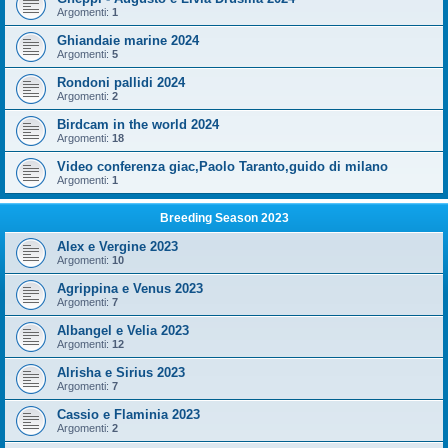
Argomenti:
1
Ghiandaie marine 2024
Argomenti:
5
Rondoni pallidi 2024
Argomenti:
2
Birdcam in the world 2024
Argomenti:
18
Video conferenza giac,Paolo Taranto,guido di milano
Argomenti:
1
Breeding Season 2023
Alex e Vergine 2023
Argomenti:
10
Agrippina e Venus 2023
Argomenti:
7
Albangel e Velia 2023
Argomenti:
12
Alrisha e Sirius 2023
Argomenti:
7
Cassio e Flaminia 2023
Argomenti:
2