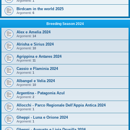
Argomenti:
1
Birdcam in the world 2025
Argomenti:
6
Breeding Season 2024
Alex e Amelia 2024
Argomenti:
14
Alrisha e Sirius 2024
Argomenti:
10
Agrippina e Antares 2024
Argomenti:
11
Cassio e Flaminia 2024
Argomenti:
1
Albangel e Velia 2024
Argomenti:
10
Argentina - Patagonia Azul
Argomenti:
2
Allocchi - Parco Regionale Dell'Appia Antica 2024
Argomenti:
1
Gheppi - Luna e Orione 2024
Argomenti:
1
Gheppi - Augusto e Livia Drusilla 2024