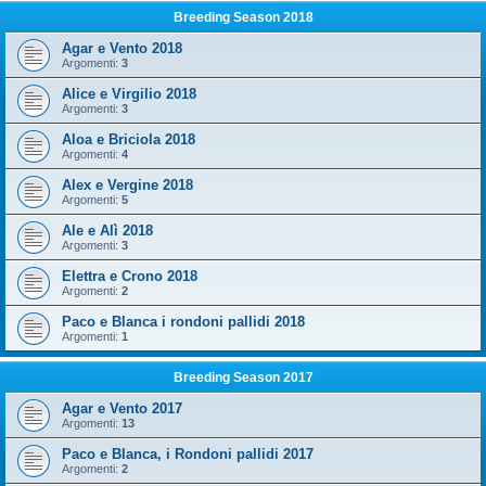
Breeding Season 2018
Agar e Vento 2018
Argomenti:
3
Alice e Virgilio 2018
Argomenti:
3
Aloa e Briciola 2018
Argomenti:
4
Alex e Vergine 2018
Argomenti:
5
Ale e Alì 2018
Argomenti:
3
Elettra e Crono 2018
Argomenti:
2
Paco e Blanca i rondoni pallidi 2018
Argomenti:
1
Breeding Season 2017
Agar e Vento 2017
Argomenti:
13
Paco e Blanca, i Rondoni pallidi 2017
Argomenti:
2