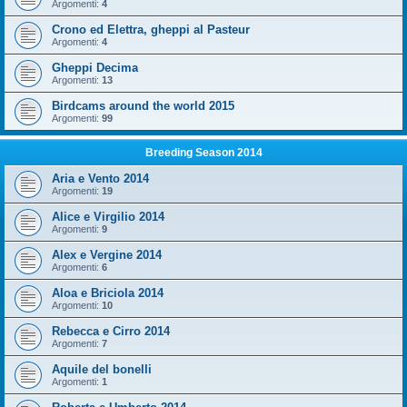
Argomenti:
4
Crono ed Elettra, gheppi al Pasteur
Argomenti:
4
Gheppi Decima
Argomenti:
13
Birdcams around the world 2015
Argomenti:
99
Breeding Season 2014
Aria e Vento 2014
Argomenti:
19
Alice e Virgilio 2014
Argomenti:
9
Alex e Vergine 2014
Argomenti:
6
Aloa e Briciola 2014
Argomenti:
10
Rebecca e Cirro 2014
Argomenti:
7
Aquile del bonelli
Argomenti:
1