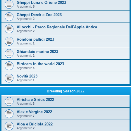
Gheppi Luna e Orione 2023
Argomenti:
5
Gheppi Derek e Zoe 2023
Argomenti:
2
Allocchi - Parco Regionale Dell'Appia Antica
Argomenti:
2
Rondoni pallidi 2023
Argomenti:
1
Ghiandaie marine 2023
Argomenti:
2
Birdcam in the world 2023
Argomenti:
4
Novità 2023
Argomenti:
1
Breeding Season 2022
Alrisha e Sirius 2022
Argomenti:
3
Alex e Vergine 2022
Argomenti:
7
Aloa e Briciola 2022
Argomenti:
2