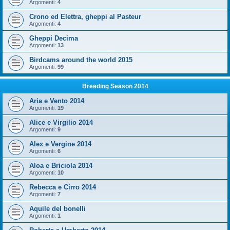
Argomenti:
4
Crono ed Elettra, gheppi al Pasteur
Argomenti:
4
Gheppi Decima
Argomenti:
13
Birdcams around the world 2015
Argomenti:
99
Breeding Season 2014
Aria e Vento 2014
Argomenti:
19
Alice e Virgilio 2014
Argomenti:
9
Alex e Vergine 2014
Argomenti:
6
Aloa e Briciola 2014
Argomenti:
10
Rebecca e Cirro 2014
Argomenti:
7
Aquile del bonelli
Argomenti:
1