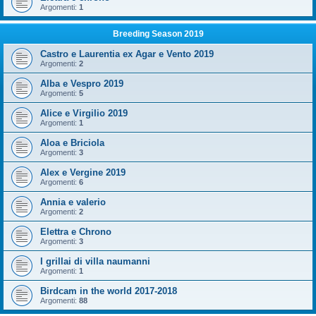
Argomenti:
1
Breeding Season 2019
Castro e Laurentia ex Agar e Vento 2019
Argomenti:
2
Alba e Vespro 2019
Argomenti:
5
Alice e Virgilio 2019
Argomenti:
1
Aloa e Briciola
Argomenti:
3
Alex e Vergine 2019
Argomenti:
6
Annia e valerio
Argomenti:
2
Elettra e Chrono
Argomenti:
3
I grillai di villa naumanni
Argomenti:
1
Birdcam in the world 2017-2018
Argomenti:
88