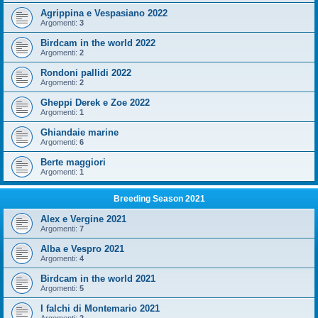
Agrippina e Vespasiano 2022
Argomenti:
3
Birdcam in the world 2022
Argomenti:
2
Rondoni pallidi 2022
Argomenti:
2
Gheppi Derek e Zoe 2022
Argomenti:
1
Ghiandaie marine
Argomenti:
6
Berte maggiori
Argomenti:
1
Breeding Season 2021
Alex e Vergine 2021
Argomenti:
7
Alba e Vespro 2021
Argomenti:
4
Birdcam in the world 2021
Argomenti:
5
I falchi di Montemario 2021