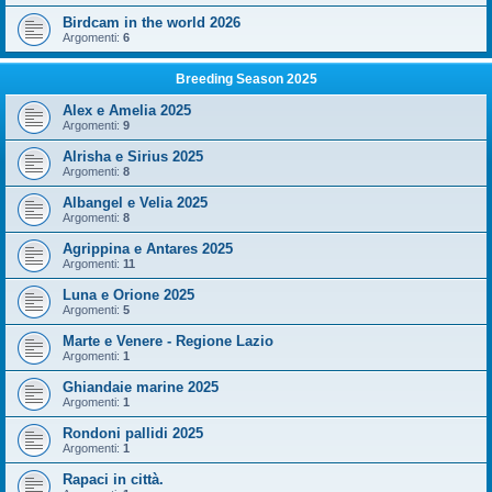
Birdcam in the world 2026
Argomenti:
6
Breeding Season 2025
Alex e Amelia 2025
Argomenti:
9
Alrisha e Sirius 2025
Argomenti:
8
Albangel e Velia 2025
Argomenti:
8
Agrippina e Antares 2025
Argomenti:
11
Luna e Orione 2025
Argomenti:
5
Marte e Venere - Regione Lazio
Argomenti:
1
Ghiandaie marine 2025
Argomenti:
1
Rondoni pallidi 2025
Argomenti:
1
Rapaci in città.