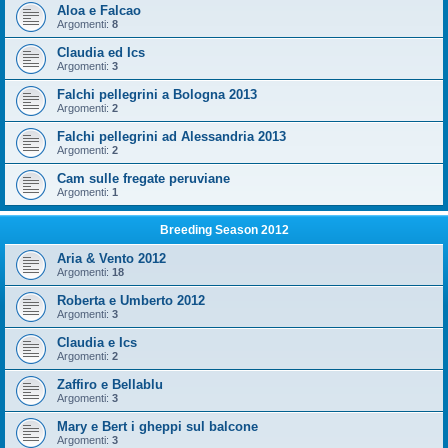
Aloa e Falcao
Argomenti:
8
Claudia ed Ics
Argomenti:
3
Falchi pellegrini a Bologna 2013
Argomenti:
2
Falchi pellegrini ad Alessandria 2013
Argomenti:
2
Cam sulle fregate peruviane
Argomenti:
1
Breeding Season 2012
Aria & Vento 2012
Argomenti:
18
Roberta e Umberto 2012
Argomenti:
3
Claudia e Ics
Argomenti:
2
Zaffiro e Bellablu
Argomenti:
3
Mary e Bert i gheppi sul balcone
Argomenti:
3