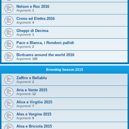
Nelson e Roz 2016
Argomenti:
1
Crono ed Elettra 2016
Argomenti:
4
Gheppi di Decima
Argomenti:
1
Paco e Blanca, i Rondoni pallidi
Argomenti:
2
Birdcams around the world 2016
Argomenti:
100
Breeding Season 2015
Zaffiro e Bellablu
Argomenti:
2
Aria e Vento 2015
Argomenti:
12
Alice e Virgilio 2015
Argomenti:
7
Alex e Vergine 2015
Argomenti:
9
Aloa e Briciola 2015