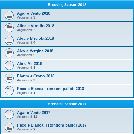
Breeding Season 2018
Agar e Vento 2018
Argomenti:
3
Alice e Virgilio 2018
Argomenti:
3
Aloa e Briciola 2018
Argomenti:
4
Alex e Vergine 2018
Argomenti:
5
Ale e Alì 2018
Argomenti:
3
Elettra e Crono 2018
Argomenti:
2
Paco e Blanca i rondoni pallidi 2018
Argomenti:
1
Breeding Season 2017
Agar e Vento 2017
Argomenti:
13
Paco e Blanca, i Rondoni pallidi 2017
Argomenti:
2