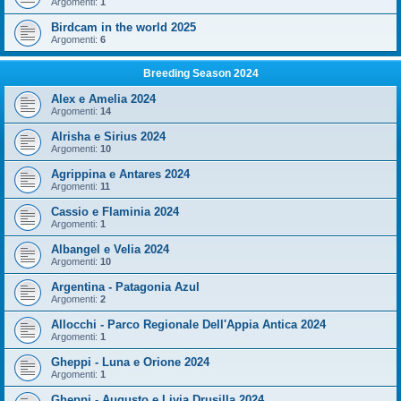
Argomenti:
1
Birdcam in the world 2025
Argomenti:
6
Breeding Season 2024
Alex e Amelia 2024
Argomenti:
14
Alrisha e Sirius 2024
Argomenti:
10
Agrippina e Antares 2024
Argomenti:
11
Cassio e Flaminia 2024
Argomenti:
1
Albangel e Velia 2024
Argomenti:
10
Argentina - Patagonia Azul
Argomenti:
2
Allocchi - Parco Regionale Dell'Appia Antica 2024
Argomenti:
1
Gheppi - Luna e Orione 2024
Argomenti:
1
Gheppi - Augusto e Livia Drusilla 2024