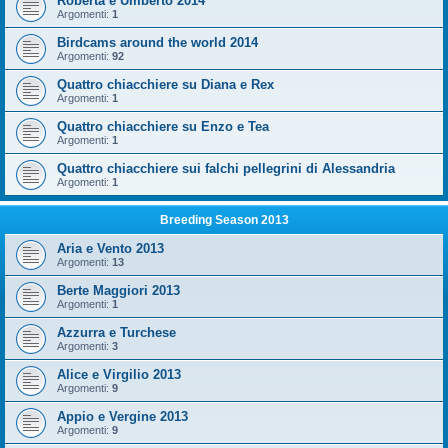
Roberta e Umberto 2014
Argomenti:
1
Birdcams around the world 2014
Argomenti:
92
Quattro chiacchiere su Diana e Rex
Argomenti:
1
Quattro chiacchiere su Enzo e Tea
Argomenti:
1
Quattro chiacchiere sui falchi pellegrini di Alessandria
Argomenti:
1
Breeding Season 2013
Aria e Vento 2013
Argomenti:
13
Berte Maggiori 2013
Argomenti:
1
Azzurra e Turchese
Argomenti:
3
Alice e Virgilio 2013
Argomenti:
9
Appio e Vergine 2013
Argomenti:
9