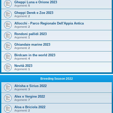
Gheppi Luna e Orione 2023
Argomenti:
5
Gheppi Derek e Zoe 2023
Argomenti:
2
Allocchi - Parco Regionale Dell'Appia Antica
Argomenti:
2
Rondoni pallidi 2023
Argomenti:
1
Ghiandaie marine 2023
Argomenti:
2
Birdcam in the world 2023
Argomenti:
4
Novità 2023
Argomenti:
1
Breeding Season 2022
Alrisha e Sirius 2022
Argomenti:
3
Alex e Vergine 2022
Argomenti:
7
Aloa e Briciola 2022
Argomenti:
2