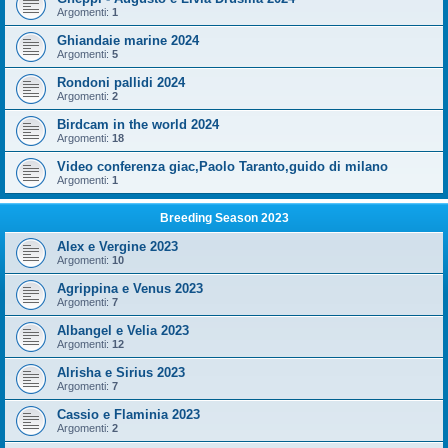
Argomenti:
1
Ghiandaie marine 2024
Argomenti:
5
Rondoni pallidi 2024
Argomenti:
2
Birdcam in the world 2024
Argomenti:
18
Video conferenza giac,Paolo Taranto,guido di milano
Argomenti:
1
Breeding Season 2023
Alex e Vergine 2023
Argomenti:
10
Agrippina e Venus 2023
Argomenti:
7
Albangel e Velia 2023
Argomenti:
12
Alrisha e Sirius 2023
Argomenti:
7
Cassio e Flaminia 2023
Argomenti:
2