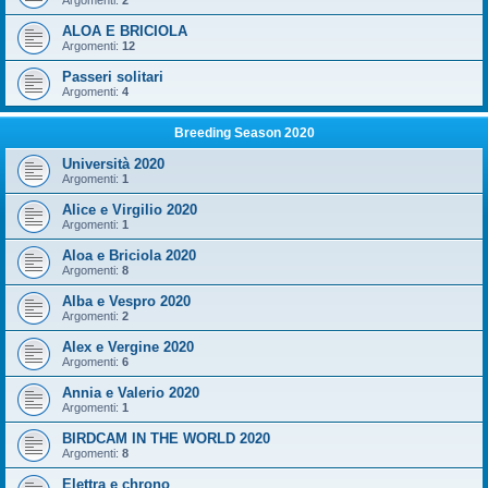
Argomenti:
2
ALOA E BRICIOLA
Argomenti:
12
Passeri solitari
Argomenti:
4
Breeding Season 2020
Università 2020
Argomenti:
1
Alice e Virgilio 2020
Argomenti:
1
Aloa e Briciola 2020
Argomenti:
8
Alba e Vespro 2020
Argomenti:
2
Alex e Vergine 2020
Argomenti:
6
Annia e Valerio 2020
Argomenti:
1
BIRDCAM IN THE WORLD 2020
Argomenti:
8
Elettra e chrono