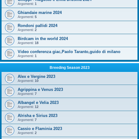
Argomenti:
1
Ghiandaie marine 2024
Argomenti:
5
Rondoni pallidi 2024
Argomenti:
2
Birdcam in the world 2024
Argomenti:
18
Video conferenza giac,Paolo Taranto,guido di milano
Argomenti:
1
Breeding Season 2023
Alex e Vergine 2023
Argomenti:
10
Agrippina e Venus 2023
Argomenti:
7
Albangel e Velia 2023
Argomenti:
12
Alrisha e Sirius 2023
Argomenti:
7
Cassio e Flaminia 2023
Argomenti:
2