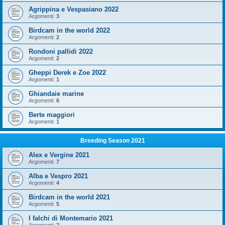
Agrippina e Vespasiano 2022
Argomenti:
3
Birdcam in the world 2022
Argomenti:
2
Rondoni pallidi 2022
Argomenti:
2
Gheppi Derek e Zoe 2022
Argomenti:
1
Ghiandaie marine
Argomenti:
6
Berte maggiori
Argomenti:
1
Breeding Season 2021
Alex e Vergine 2021
Argomenti:
7
Alba e Vespro 2021
Argomenti:
4
Birdcam in the world 2021
Argomenti:
5
I falchi di Montemario 2021