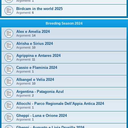
Argomenti:
1
Birdcam in the world 2025
Argomenti:
6
Breeding Season 2024
Alex e Amelia 2024
Argomenti:
14
Alrisha e Sirius 2024
Argomenti:
10
Agrippina e Antares 2024
Argomenti:
11
Cassio e Flaminia 2024
Argomenti:
1
Albangel e Velia 2024
Argomenti:
10
Argentina - Patagonia Azul
Argomenti:
2
Allocchi - Parco Regionale Dell'Appia Antica 2024
Argomenti:
1
Gheppi - Luna e Orione 2024
Argomenti:
1
Gheppi - Augusto e Livia Drusilla 2024