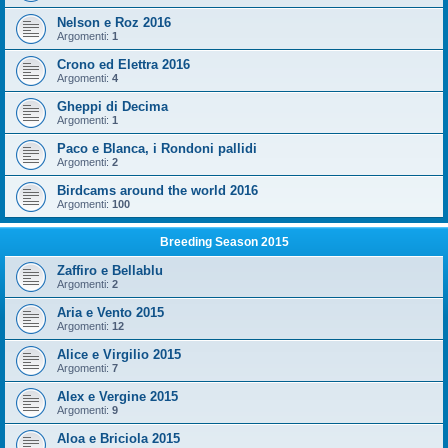
Nelson e Roz 2016
Argomenti:
1
Crono ed Elettra 2016
Argomenti:
4
Gheppi di Decima
Argomenti:
1
Paco e Blanca, i Rondoni pallidi
Argomenti:
2
Birdcams around the world 2016
Argomenti:
100
Breeding Season 2015
Zaffiro e Bellablu
Argomenti:
2
Aria e Vento 2015
Argomenti:
12
Alice e Virgilio 2015
Argomenti:
7
Alex e Vergine 2015
Argomenti:
9
Aloa e Briciola 2015