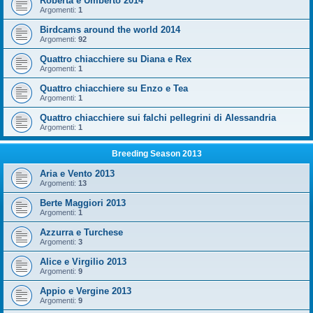
Roberta e Umberto 2014
Argomenti:
1
Birdcams around the world 2014
Argomenti:
92
Quattro chiacchiere su Diana e Rex
Argomenti:
1
Quattro chiacchiere su Enzo e Tea
Argomenti:
1
Quattro chiacchiere sui falchi pellegrini di Alessandria
Argomenti:
1
Breeding Season 2013
Aria e Vento 2013
Argomenti:
13
Berte Maggiori 2013
Argomenti:
1
Azzurra e Turchese
Argomenti:
3
Alice e Virgilio 2013
Argomenti:
9
Appio e Vergine 2013
Argomenti:
9