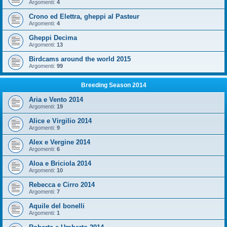
Argomenti:
4
Crono ed Elettra, gheppi al Pasteur
Argomenti:
4
Gheppi Decima
Argomenti:
13
Birdcams around the world 2015
Argomenti:
99
Breeding Season 2014
Aria e Vento 2014
Argomenti:
19
Alice e Virgilio 2014
Argomenti:
9
Alex e Vergine 2014
Argomenti:
6
Aloa e Briciola 2014
Argomenti:
10
Rebecca e Cirro 2014
Argomenti:
7
Aquile del bonelli
Argomenti:
1