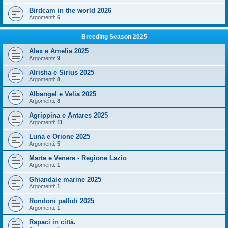
Birdcam in the world 2026
Argomenti:
6
Breeding Season 2025
Alex e Amelia 2025
Argomenti:
9
Alrisha e Sirius 2025
Argomenti:
8
Albangel e Velia 2025
Argomenti:
8
Agrippina e Antares 2025
Argomenti:
11
Luna e Orione 2025
Argomenti:
5
Marte e Venere - Regione Lazio
Argomenti:
1
Ghiandaie marine 2025
Argomenti:
1
Rondoni pallidi 2025
Argomenti:
1
Rapaci in città.