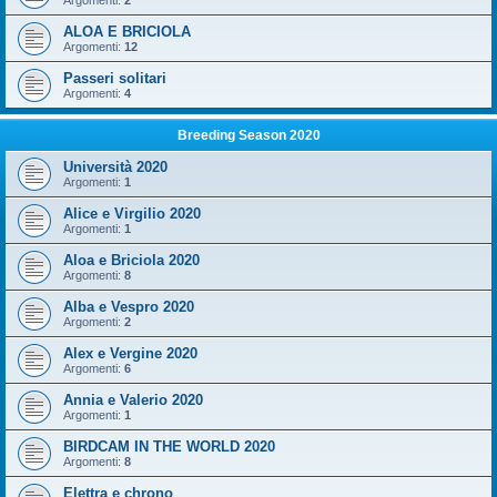
Argomenti:
2
ALOA E BRICIOLA
Argomenti:
12
Passeri solitari
Argomenti:
4
Breeding Season 2020
Università 2020
Argomenti:
1
Alice e Virgilio 2020
Argomenti:
1
Aloa e Briciola 2020
Argomenti:
8
Alba e Vespro 2020
Argomenti:
2
Alex e Vergine 2020
Argomenti:
6
Annia e Valerio 2020
Argomenti:
1
BIRDCAM IN THE WORLD 2020
Argomenti:
8
Elettra e chrono