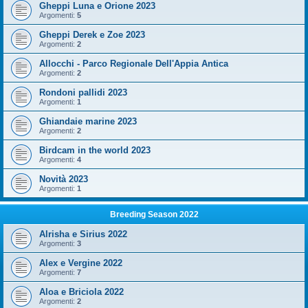
Gheppi Luna e Orione 2023
Argomenti:
5
Gheppi Derek e Zoe 2023
Argomenti:
2
Allocchi - Parco Regionale Dell'Appia Antica
Argomenti:
2
Rondoni pallidi 2023
Argomenti:
1
Ghiandaie marine 2023
Argomenti:
2
Birdcam in the world 2023
Argomenti:
4
Novità 2023
Argomenti:
1
Breeding Season 2022
Alrisha e Sirius 2022
Argomenti:
3
Alex e Vergine 2022
Argomenti:
7
Aloa e Briciola 2022
Argomenti:
2