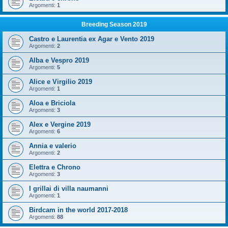
Argomenti:
1
Breeding Season 2019
Castro e Laurentia ex Agar e Vento 2019
Argomenti:
2
Alba e Vespro 2019
Argomenti:
5
Alice e Virgilio 2019
Argomenti:
1
Aloa e Briciola
Argomenti:
3
Alex e Vergine 2019
Argomenti:
6
Annia e valerio
Argomenti:
2
Elettra e Chrono
Argomenti:
3
I grillai di villa naumanni
Argomenti:
1
Birdcam in the world 2017-2018
Argomenti:
88