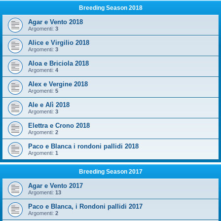
Breeding Season 2018
Agar e Vento 2018
Argomenti:
3
Alice e Virgilio 2018
Argomenti:
3
Aloa e Briciola 2018
Argomenti:
4
Alex e Vergine 2018
Argomenti:
5
Ale e Alì 2018
Argomenti:
3
Elettra e Crono 2018
Argomenti:
2
Paco e Blanca i rondoni pallidi 2018
Argomenti:
1
Breeding Season 2017
Agar e Vento 2017
Argomenti:
13
Paco e Blanca, i Rondoni pallidi 2017
Argomenti:
2