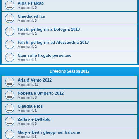
Aloa e Falcao
Argomenti:
8
Claudia ed Ics
Argomenti:
3
Falchi pellegrini a Bologna 2013
Argomenti:
2
Falchi pellegrini ad Alessandria 2013
Argomenti:
2
Cam sulle fregate peruviane
Argomenti:
1
Breeding Season 2012
Aria & Vento 2012
Argomenti:
18
Roberta e Umberto 2012
Argomenti:
3
Claudia e Ics
Argomenti:
2
Zaffiro e Bellablu
Argomenti:
3
Mary e Bert i gheppi sul balcone
Argomenti:
3