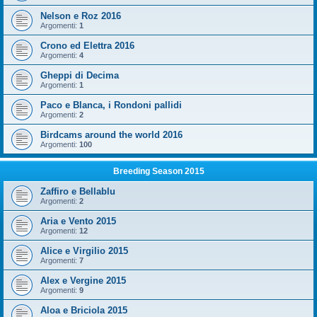
Nelson e Roz 2016
Argomenti:
1
Crono ed Elettra 2016
Argomenti:
4
Gheppi di Decima
Argomenti:
1
Paco e Blanca, i Rondoni pallidi
Argomenti:
2
Birdcams around the world 2016
Argomenti:
100
Breeding Season 2015
Zaffiro e Bellablu
Argomenti:
2
Aria e Vento 2015
Argomenti:
12
Alice e Virgilio 2015
Argomenti:
7
Alex e Vergine 2015
Argomenti:
9
Aloa e Briciola 2015