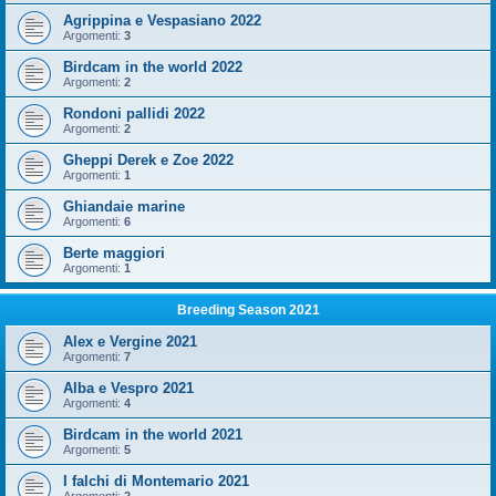
Agrippina e Vespasiano 2022
Argomenti:
3
Birdcam in the world 2022
Argomenti:
2
Rondoni pallidi 2022
Argomenti:
2
Gheppi Derek e Zoe 2022
Argomenti:
1
Ghiandaie marine
Argomenti:
6
Berte maggiori
Argomenti:
1
Breeding Season 2021
Alex e Vergine 2021
Argomenti:
7
Alba e Vespro 2021
Argomenti:
4
Birdcam in the world 2021
Argomenti:
5
I falchi di Montemario 2021