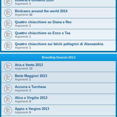
Roberta e Umberto 2014
Argomenti:
1
Birdcams around the world 2014
Argomenti:
92
Quattro chiacchiere su Diana e Rex
Argomenti:
1
Quattro chiacchiere su Enzo e Tea
Argomenti:
1
Quattro chiacchiere sui falchi pellegrini di Alessandria
Argomenti:
1
Breeding Season 2013
Aria e Vento 2013
Argomenti:
13
Berte Maggiori 2013
Argomenti:
1
Azzurra e Turchese
Argomenti:
3
Alice e Virgilio 2013
Argomenti:
9
Appio e Vergine 2013
Argomenti:
9