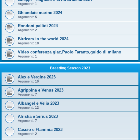
Argomenti:
1
Ghiandaie marine 2024
Argomenti:
5
Rondoni pallidi 2024
Argomenti:
2
Birdcam in the world 2024
Argomenti:
18
Video conferenza giac,Paolo Taranto,guido di milano
Argomenti:
1
Breeding Season 2023
Alex e Vergine 2023
Argomenti:
10
Agrippina e Venus 2023
Argomenti:
7
Albangel e Velia 2023
Argomenti:
12
Alrisha e Sirius 2023
Argomenti:
7
Cassio e Flaminia 2023
Argomenti:
2