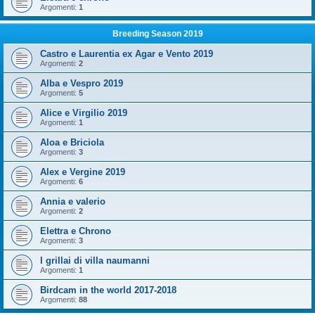
Argomenti:
1
Breeding Season 2019
Castro e Laurentia ex Agar e Vento 2019
Argomenti:
2
Alba e Vespro 2019
Argomenti:
5
Alice e Virgilio 2019
Argomenti:
1
Aloa e Briciola
Argomenti:
3
Alex e Vergine 2019
Argomenti:
6
Annia e valerio
Argomenti:
2
Elettra e Chrono
Argomenti:
3
I grillai di villa naumanni
Argomenti:
1
Birdcam in the world 2017-2018
Argomenti:
88