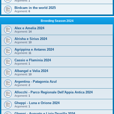
Argomenti:
1
Birdcam in the world 2025
Argomenti:
6
Breeding Season 2024
Alex e Amelia 2024
Argomenti:
14
Alrisha e Sirius 2024
Argomenti:
10
Agrippina e Antares 2024
Argomenti:
11
Cassio e Flaminia 2024
Argomenti:
1
Albangel e Velia 2024
Argomenti:
10
Argentina - Patagonia Azul
Argomenti:
2
Allocchi - Parco Regionale Dell'Appia Antica 2024
Argomenti:
1
Gheppi - Luna e Orione 2024
Argomenti:
1
Gheppi - Augusto e Livia Drusilla 2024