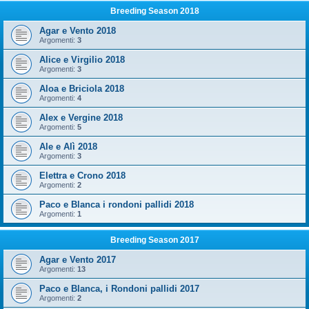
Breeding Season 2018
Agar e Vento 2018
Argomenti:
3
Alice e Virgilio 2018
Argomenti:
3
Aloa e Briciola 2018
Argomenti:
4
Alex e Vergine 2018
Argomenti:
5
Ale e Alì 2018
Argomenti:
3
Elettra e Crono 2018
Argomenti:
2
Paco e Blanca i rondoni pallidi 2018
Argomenti:
1
Breeding Season 2017
Agar e Vento 2017
Argomenti:
13
Paco e Blanca, i Rondoni pallidi 2017
Argomenti:
2