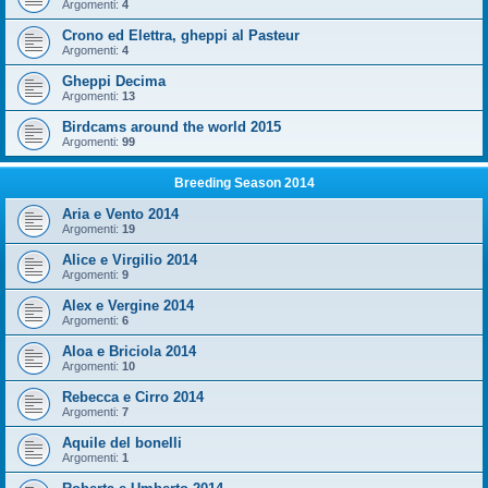
Argomenti:
4
Crono ed Elettra, gheppi al Pasteur
Argomenti:
4
Gheppi Decima
Argomenti:
13
Birdcams around the world 2015
Argomenti:
99
Breeding Season 2014
Aria e Vento 2014
Argomenti:
19
Alice e Virgilio 2014
Argomenti:
9
Alex e Vergine 2014
Argomenti:
6
Aloa e Briciola 2014
Argomenti:
10
Rebecca e Cirro 2014
Argomenti:
7
Aquile del bonelli
Argomenti:
1