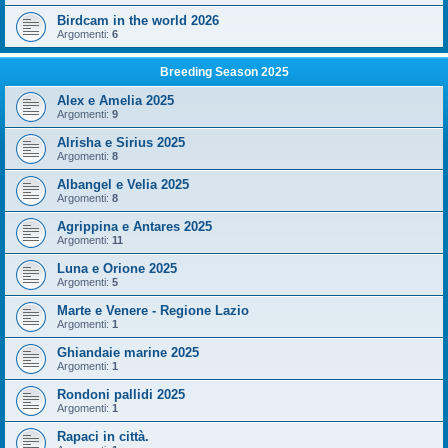
Birdcam in the world 2026
Argomenti:
6
Breeding Season 2025
Alex e Amelia 2025
Argomenti:
9
Alrisha e Sirius 2025
Argomenti:
8
Albangel e Velia 2025
Argomenti:
8
Agrippina e Antares 2025
Argomenti:
11
Luna e Orione 2025
Argomenti:
5
Marte e Venere - Regione Lazio
Argomenti:
1
Ghiandaie marine 2025
Argomenti:
1
Rondoni pallidi 2025
Argomenti:
1
Rapaci in città.