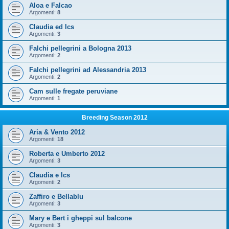
Aloa e Falcao
Argomenti:
8
Claudia ed Ics
Argomenti:
3
Falchi pellegrini a Bologna 2013
Argomenti:
2
Falchi pellegrini ad Alessandria 2013
Argomenti:
2
Cam sulle fregate peruviane
Argomenti:
1
Breeding Season 2012
Aria & Vento 2012
Argomenti:
18
Roberta e Umberto 2012
Argomenti:
3
Claudia e Ics
Argomenti:
2
Zaffiro e Bellablu
Argomenti:
3
Mary e Bert i gheppi sul balcone
Argomenti:
3