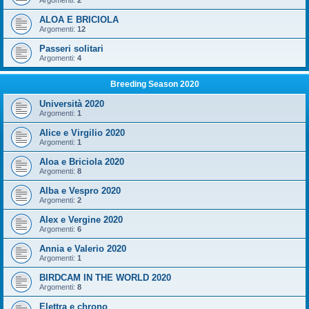
Argomenti:
2
ALOA E BRICIOLA
Argomenti:
12
Passeri solitari
Argomenti:
4
Breeding Season 2020
Università 2020
Argomenti:
1
Alice e Virgilio 2020
Argomenti:
1
Aloa e Briciola 2020
Argomenti:
8
Alba e Vespro 2020
Argomenti:
2
Alex e Vergine 2020
Argomenti:
6
Annia e Valerio 2020
Argomenti:
1
BIRDCAM IN THE WORLD 2020
Argomenti:
8
Elettra e chrono