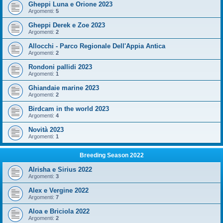
Gheppi Luna e Orione 2023
Argomenti:
5
Gheppi Derek e Zoe 2023
Argomenti:
2
Allocchi - Parco Regionale Dell'Appia Antica
Argomenti:
2
Rondoni pallidi 2023
Argomenti:
1
Ghiandaie marine 2023
Argomenti:
2
Birdcam in the world 2023
Argomenti:
4
Novità 2023
Argomenti:
1
Breeding Season 2022
Alrisha e Sirius 2022
Argomenti:
3
Alex e Vergine 2022
Argomenti:
7
Aloa e Briciola 2022
Argomenti:
2