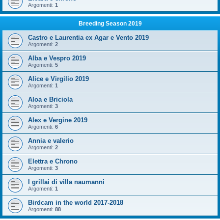
Argomenti:
1
Breeding Season 2019
Castro e Laurentia ex Agar e Vento 2019
Argomenti:
2
Alba e Vespro 2019
Argomenti:
5
Alice e Virgilio 2019
Argomenti:
1
Aloa e Briciola
Argomenti:
3
Alex e Vergine 2019
Argomenti:
6
Annia e valerio
Argomenti:
2
Elettra e Chrono
Argomenti:
3
I grillai di villa naumanni
Argomenti:
1
Birdcam in the world 2017-2018
Argomenti:
88