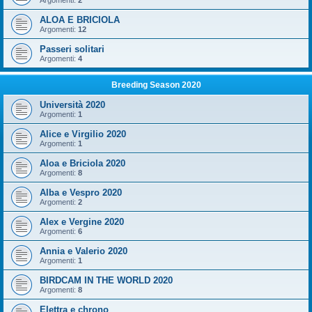
Argomenti:
2
ALOA E BRICIOLA
Argomenti:
12
Passeri solitari
Argomenti:
4
Breeding Season 2020
Università 2020
Argomenti:
1
Alice e Virgilio 2020
Argomenti:
1
Aloa e Briciola 2020
Argomenti:
8
Alba e Vespro 2020
Argomenti:
2
Alex e Vergine 2020
Argomenti:
6
Annia e Valerio 2020
Argomenti:
1
BIRDCAM IN THE WORLD 2020
Argomenti:
8
Elettra e chrono