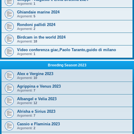
Argomenti:
1
Ghiandaie marine 2024
Argomenti:
5
Rondoni pallidi 2024
Argomenti:
2
Birdcam in the world 2024
Argomenti:
18
Video conferenza giac,Paolo Taranto,guido di milano
Argomenti:
1
Breeding Season 2023
Alex e Vergine 2023
Argomenti:
10
Agrippina e Venus 2023
Argomenti:
7
Albangel e Velia 2023
Argomenti:
12
Alrisha e Sirius 2023
Argomenti:
7
Cassio e Flaminia 2023
Argomenti:
2