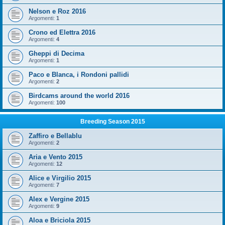
Nelson e Roz 2016
Argomenti:
1
Crono ed Elettra 2016
Argomenti:
4
Gheppi di Decima
Argomenti:
1
Paco e Blanca, i Rondoni pallidi
Argomenti:
2
Birdcams around the world 2016
Argomenti:
100
Breeding Season 2015
Zaffiro e Bellablu
Argomenti:
2
Aria e Vento 2015
Argomenti:
12
Alice e Virgilio 2015
Argomenti:
7
Alex e Vergine 2015
Argomenti:
9
Aloa e Briciola 2015