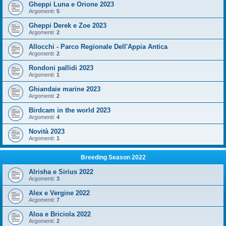
Gheppi Luna e Orione 2023
Argomenti:
5
Gheppi Derek e Zoe 2023
Argomenti:
2
Allocchi - Parco Regionale Dell'Appia Antica
Argomenti:
2
Rondoni pallidi 2023
Argomenti:
1
Ghiandaie marine 2023
Argomenti:
2
Birdcam in the world 2023
Argomenti:
4
Novità 2023
Argomenti:
1
Breeding Season 2022
Alrisha e Sirius 2022
Argomenti:
3
Alex e Vergine 2022
Argomenti:
7
Aloa e Briciola 2022
Argomenti:
2