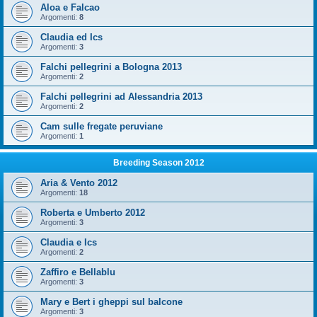
Aloa e Falcao
Argomenti:
8
Claudia ed Ics
Argomenti:
3
Falchi pellegrini a Bologna 2013
Argomenti:
2
Falchi pellegrini ad Alessandria 2013
Argomenti:
2
Cam sulle fregate peruviane
Argomenti:
1
Breeding Season 2012
Aria & Vento 2012
Argomenti:
18
Roberta e Umberto 2012
Argomenti:
3
Claudia e Ics
Argomenti:
2
Zaffiro e Bellablu
Argomenti:
3
Mary e Bert i gheppi sul balcone
Argomenti:
3