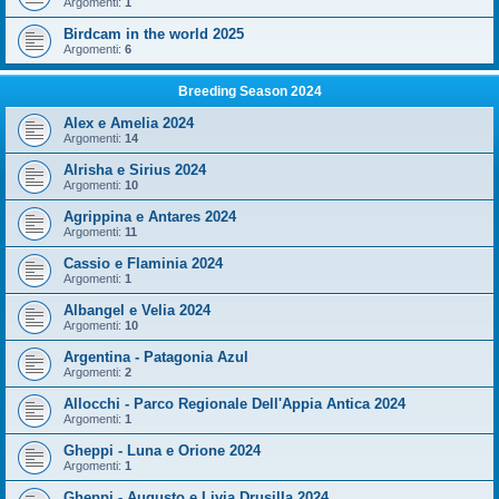
Argomenti:
1
Birdcam in the world 2025
Argomenti:
6
Breeding Season 2024
Alex e Amelia 2024
Argomenti:
14
Alrisha e Sirius 2024
Argomenti:
10
Agrippina e Antares 2024
Argomenti:
11
Cassio e Flaminia 2024
Argomenti:
1
Albangel e Velia 2024
Argomenti:
10
Argentina - Patagonia Azul
Argomenti:
2
Allocchi - Parco Regionale Dell'Appia Antica 2024
Argomenti:
1
Gheppi - Luna e Orione 2024
Argomenti:
1
Gheppi - Augusto e Livia Drusilla 2024