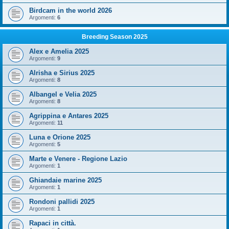
Birdcam in the world 2026
Argomenti:
6
Breeding Season 2025
Alex e Amelia 2025
Argomenti:
9
Alrisha e Sirius 2025
Argomenti:
8
Albangel e Velia 2025
Argomenti:
8
Agrippina e Antares 2025
Argomenti:
11
Luna e Orione 2025
Argomenti:
5
Marte e Venere - Regione Lazio
Argomenti:
1
Ghiandaie marine 2025
Argomenti:
1
Rondoni pallidi 2025
Argomenti:
1
Rapaci in città.