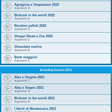
Agrippina e Vespasiano 2022
Argomenti:
3
Birdcam in the world 2022
Argomenti:
2
Rondoni pallidi 2022
Argomenti:
2
Gheppi Derek e Zoe 2022
Argomenti:
1
Ghiandaie marine
Argomenti:
6
Berte maggiori
Argomenti:
1
Breeding Season 2021
Alex e Vergine 2021
Argomenti:
7
Alba e Vespro 2021
Argomenti:
4
Birdcam in the world 2021
Argomenti:
5
I falchi di Montemario 2021