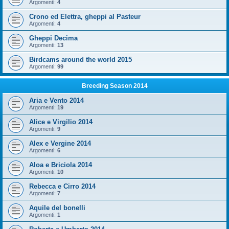
Argomenti:
4
Crono ed Elettra, gheppi al Pasteur
Argomenti:
4
Gheppi Decima
Argomenti:
13
Birdcams around the world 2015
Argomenti:
99
Breeding Season 2014
Aria e Vento 2014
Argomenti:
19
Alice e Virgilio 2014
Argomenti:
9
Alex e Vergine 2014
Argomenti:
6
Aloa e Briciola 2014
Argomenti:
10
Rebecca e Cirro 2014
Argomenti:
7
Aquile del bonelli
Argomenti:
1