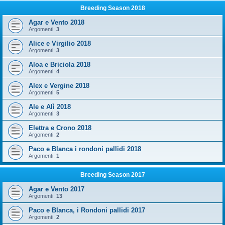
Breeding Season 2018
Agar e Vento 2018
Argomenti:
3
Alice e Virgilio 2018
Argomenti:
3
Aloa e Briciola 2018
Argomenti:
4
Alex e Vergine 2018
Argomenti:
5
Ale e Alì 2018
Argomenti:
3
Elettra e Crono 2018
Argomenti:
2
Paco e Blanca i rondoni pallidi 2018
Argomenti:
1
Breeding Season 2017
Agar e Vento 2017
Argomenti:
13
Paco e Blanca, i Rondoni pallidi 2017
Argomenti:
2