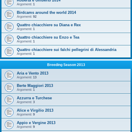
Roberta e Umberto 2014
Argomenti:
1
Birdcams around the world 2014
Argomenti:
92
Quattro chiacchiere su Diana e Rex
Argomenti:
1
Quattro chiacchiere su Enzo e Tea
Argomenti:
1
Quattro chiacchiere sui falchi pellegrini di Alessandria
Argomenti:
1
Breeding Season 2013
Aria e Vento 2013
Argomenti:
13
Berte Maggiori 2013
Argomenti:
1
Azzurra e Turchese
Argomenti:
3
Alice e Virgilio 2013
Argomenti:
9
Appio e Vergine 2013
Argomenti:
9