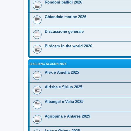
Rondoni pallidi 2026
Ghiandaie marine 2026
Discussione generale
Birdcam in the world 2026
BREEDING SEASON 2025
Alex e Amelia 2025
Alrisha e Sirius 2025
Albangel e Velia 2025
Agrippina e Antares 2025
Luna e Orione 2025