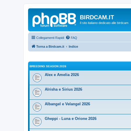
BIRDCAM.IT
Il sito italiano dedicato alle birdcam
Collegamenti Rapidi
FAQ
Torna a Birdcam.it
Indice
BREEDING SEASON 2026
Alex e Amelia 2026
Alrisha e Sirius 2026
Albangel e Velangel 2026
Gheppi - Luna e Orione 2026