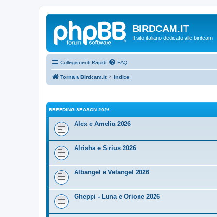
BIRDCAM.IT
Il sito italiano dedicato alle birdcam
Collegamenti Rapidi
FAQ
Torna a Birdcam.it
Indice
BREEDING SEASON 2026
Alex e Amelia 2026
Alrisha e Sirius 2026
Albangel e Velangel 2026
Gheppi - Luna e Orione 2026