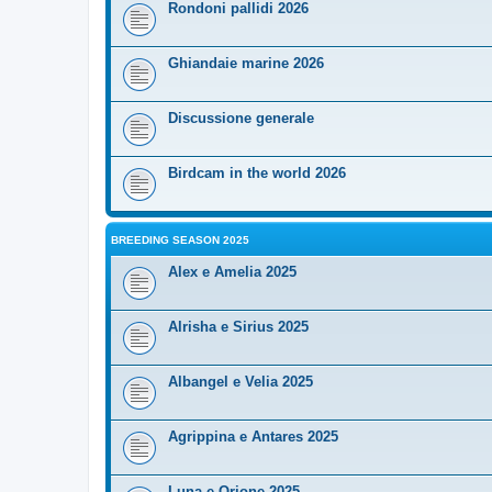
Rondoni pallidi 2026
Ghiandaie marine 2026
Discussione generale
Birdcam in the world 2026
BREEDING SEASON 2025
Alex e Amelia 2025
Alrisha e Sirius 2025
Albangel e Velia 2025
Agrippina e Antares 2025
Luna e Orione 2025