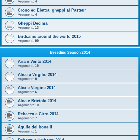
Argomenti:
4
Crono ed Elettra, gheppi al Pasteur
Argomenti:
4
Gheppi Decima
Argomenti:
13
Birdcams around the world 2015
Argomenti:
99
Breeding Season 2014
Aria e Vento 2014
Argomenti:
19
Alice e Virgilio 2014
Argomenti:
9
Alex e Vergine 2014
Argomenti:
6
Aloa e Briciola 2014
Argomenti:
10
Rebecca e Cirro 2014
Argomenti:
7
Aquile del bonelli
Argomenti:
1