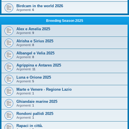
Birdcam in the world 2026
Argomenti:
6
Breeding Season 2025
Alex e Amelia 2025
Argomenti:
9
Alrisha e Sirius 2025
Argomenti:
8
Albangel e Velia 2025
Argomenti:
8
Agrippina e Antares 2025
Argomenti:
11
Luna e Orione 2025
Argomenti:
5
Marte e Venere - Regione Lazio
Argomenti:
1
Ghiandaie marine 2025
Argomenti:
1
Rondoni pallidi 2025
Argomenti:
1
Rapaci in città.