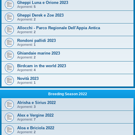
Gheppi Luna e Orione 2023
Argomenti:
5
Gheppi Derek e Zoe 2023
Argomenti:
2
Allocchi - Parco Regionale Dell'Appia Antica
Argomenti:
2
Rondoni pallidi 2023
Argomenti:
1
Ghiandaie marine 2023
Argomenti:
2
Birdcam in the world 2023
Argomenti:
4
Novità 2023
Argomenti:
1
Breeding Season 2022
Alrisha e Sirius 2022
Argomenti:
3
Alex e Vergine 2022
Argomenti:
7
Aloa e Briciola 2022
Argomenti:
2