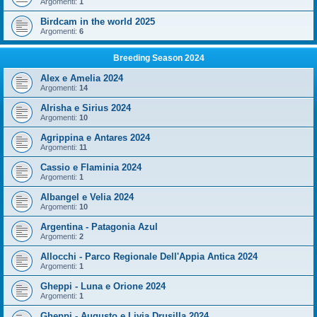
Argomenti:
1
Birdcam in the world 2025
Argomenti:
6
Breeding Season 2024
Alex e Amelia 2024
Argomenti:
14
Alrisha e Sirius 2024
Argomenti:
10
Agrippina e Antares 2024
Argomenti:
11
Cassio e Flaminia 2024
Argomenti:
1
Albangel e Velia 2024
Argomenti:
10
Argentina - Patagonia Azul
Argomenti:
2
Allocchi - Parco Regionale Dell'Appia Antica 2024
Argomenti:
1
Gheppi - Luna e Orione 2024
Argomenti:
1
Gheppi - Augusto e Livia Drusilla 2024