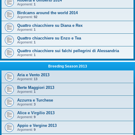
Roberta e Umberto 2014
Argomenti:
1
Birdcams around the world 2014
Argomenti:
92
Quattro chiacchiere su Diana e Rex
Argomenti:
1
Quattro chiacchiere su Enzo e Tea
Argomenti:
1
Quattro chiacchiere sui falchi pellegrini di Alessandria
Argomenti:
1
Breeding Season 2013
Aria e Vento 2013
Argomenti:
13
Berte Maggiori 2013
Argomenti:
1
Azzurra e Turchese
Argomenti:
3
Alice e Virgilio 2013
Argomenti:
9
Appio e Vergine 2013
Argomenti:
9