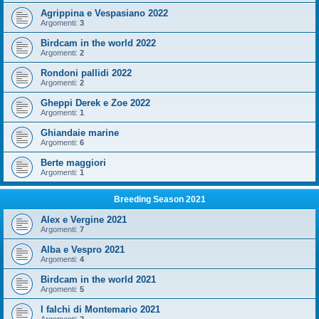
Agrippina e Vespasiano 2022
Argomenti:
3
Birdcam in the world 2022
Argomenti:
2
Rondoni pallidi 2022
Argomenti:
2
Gheppi Derek e Zoe 2022
Argomenti:
1
Ghiandaie marine
Argomenti:
6
Berte maggiori
Argomenti:
1
Breeding Season 2021
Alex e Vergine 2021
Argomenti:
7
Alba e Vespro 2021
Argomenti:
4
Birdcam in the world 2021
Argomenti:
5
I falchi di Montemario 2021