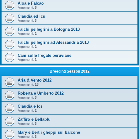
Aloa e Falcao
Argomenti:
8
Claudia ed Ics
Argomenti:
3
Falchi pellegrini a Bologna 2013
Argomenti:
2
Falchi pellegrini ad Alessandria 2013
Argomenti:
2
Cam sulle fregate peruviane
Argomenti:
1
Breeding Season 2012
Aria & Vento 2012
Argomenti:
18
Roberta e Umberto 2012
Argomenti:
3
Claudia e Ics
Argomenti:
2
Zaffiro e Bellablu
Argomenti:
3
Mary e Bert i gheppi sul balcone
Argomenti:
3