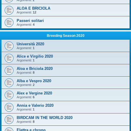
Argomenti:
2
ALOA E BRICIOLA
Argomenti:
12
Passeri solitari
Argomenti:
4
Breeding Season 2020
Università 2020
Argomenti:
1
Alice e Virgilio 2020
Argomenti:
1
Aloa e Briciola 2020
Argomenti:
8
Alba e Vespro 2020
Argomenti:
2
Alex e Vergine 2020
Argomenti:
6
Annia e Valerio 2020
Argomenti:
1
BIRDCAM IN THE WORLD 2020
Argomenti:
8
Elettra e chrono