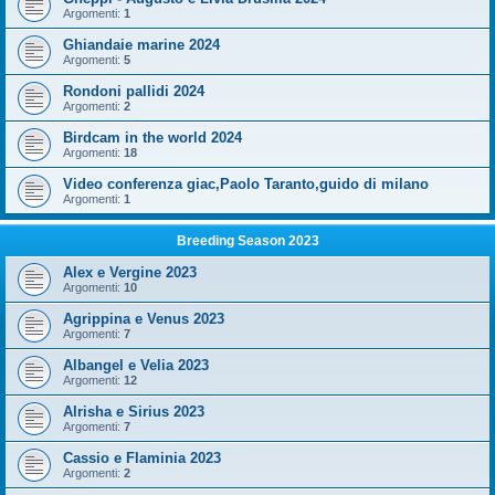
Argomenti:
1
Ghiandaie marine 2024
Argomenti:
5
Rondoni pallidi 2024
Argomenti:
2
Birdcam in the world 2024
Argomenti:
18
Video conferenza giac,Paolo Taranto,guido di milano
Argomenti:
1
Breeding Season 2023
Alex e Vergine 2023
Argomenti:
10
Agrippina e Venus 2023
Argomenti:
7
Albangel e Velia 2023
Argomenti:
12
Alrisha e Sirius 2023
Argomenti:
7
Cassio e Flaminia 2023
Argomenti:
2