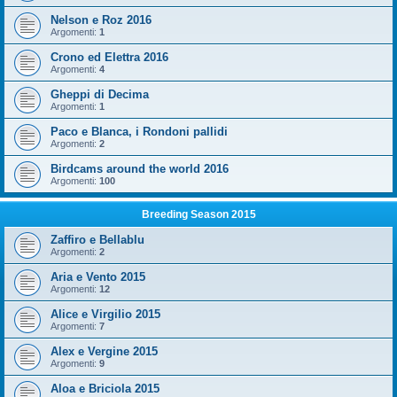
Nelson e Roz 2016
Argomenti:
1
Crono ed Elettra 2016
Argomenti:
4
Gheppi di Decima
Argomenti:
1
Paco e Blanca, i Rondoni pallidi
Argomenti:
2
Birdcams around the world 2016
Argomenti:
100
Breeding Season 2015
Zaffiro e Bellablu
Argomenti:
2
Aria e Vento 2015
Argomenti:
12
Alice e Virgilio 2015
Argomenti:
7
Alex e Vergine 2015
Argomenti:
9
Aloa e Briciola 2015