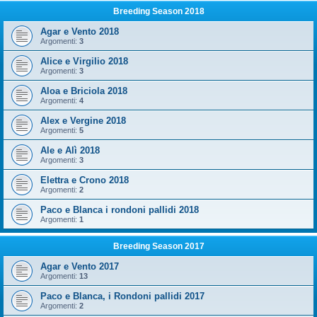
Breeding Season 2018
Agar e Vento 2018
Argomenti:
3
Alice e Virgilio 2018
Argomenti:
3
Aloa e Briciola 2018
Argomenti:
4
Alex e Vergine 2018
Argomenti:
5
Ale e Alì 2018
Argomenti:
3
Elettra e Crono 2018
Argomenti:
2
Paco e Blanca i rondoni pallidi 2018
Argomenti:
1
Breeding Season 2017
Agar e Vento 2017
Argomenti:
13
Paco e Blanca, i Rondoni pallidi 2017
Argomenti:
2