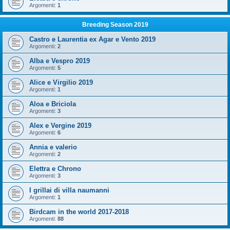
Argomenti:
1
Breeding Season 2019
Castro e Laurentia ex Agar e Vento 2019
Argomenti:
2
Alba e Vespro 2019
Argomenti:
5
Alice e Virgilio 2019
Argomenti:
1
Aloa e Briciola
Argomenti:
3
Alex e Vergine 2019
Argomenti:
6
Annia e valerio
Argomenti:
2
Elettra e Chrono
Argomenti:
3
I grillai di villa naumanni
Argomenti:
1
Birdcam in the world 2017-2018
Argomenti:
88