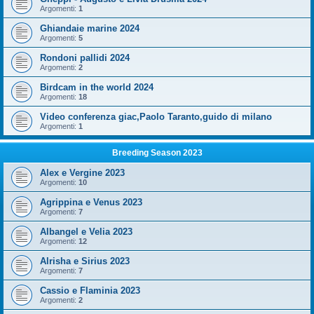
Argomenti:
1
Ghiandaie marine 2024
Argomenti:
5
Rondoni pallidi 2024
Argomenti:
2
Birdcam in the world 2024
Argomenti:
18
Video conferenza giac,Paolo Taranto,guido di milano
Argomenti:
1
Breeding Season 2023
Alex e Vergine 2023
Argomenti:
10
Agrippina e Venus 2023
Argomenti:
7
Albangel e Velia 2023
Argomenti:
12
Alrisha e Sirius 2023
Argomenti:
7
Cassio e Flaminia 2023
Argomenti:
2