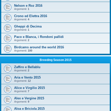
Nelson e Roz 2016
Argomenti:
1
Crono ed Elettra 2016
Argomenti:
4
Gheppi di Decima
Argomenti:
1
Paco e Blanca, i Rondoni pallidi
Argomenti:
2
Birdcams around the world 2016
Argomenti:
100
Breeding Season 2015
Zaffiro e Bellablu
Argomenti:
2
Aria e Vento 2015
Argomenti:
12
Alice e Virgilio 2015
Argomenti:
7
Alex e Vergine 2015
Argomenti:
9
Aloa e Briciola 2015