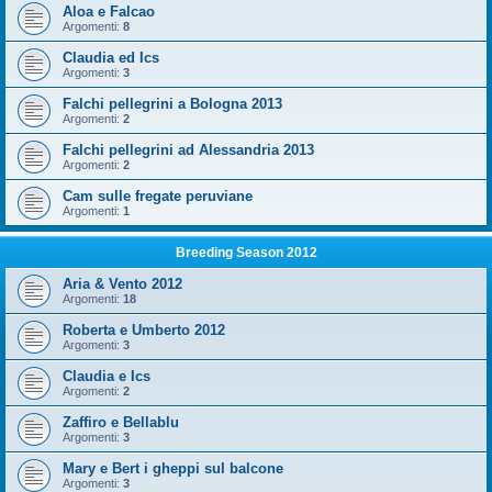
Aloa e Falcao
Argomenti:
8
Claudia ed Ics
Argomenti:
3
Falchi pellegrini a Bologna 2013
Argomenti:
2
Falchi pellegrini ad Alessandria 2013
Argomenti:
2
Cam sulle fregate peruviane
Argomenti:
1
Breeding Season 2012
Aria & Vento 2012
Argomenti:
18
Roberta e Umberto 2012
Argomenti:
3
Claudia e Ics
Argomenti:
2
Zaffiro e Bellablu
Argomenti:
3
Mary e Bert i gheppi sul balcone
Argomenti:
3