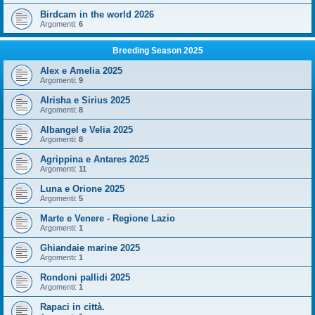
Birdcam in the world 2026
Argomenti:
6
Breeding Season 2025
Alex e Amelia 2025
Argomenti:
9
Alrisha e Sirius 2025
Argomenti:
8
Albangel e Velia 2025
Argomenti:
8
Agrippina e Antares 2025
Argomenti:
11
Luna e Orione 2025
Argomenti:
5
Marte e Venere - Regione Lazio
Argomenti:
1
Ghiandaie marine 2025
Argomenti:
1
Rondoni pallidi 2025
Argomenti:
1
Rapaci in città.