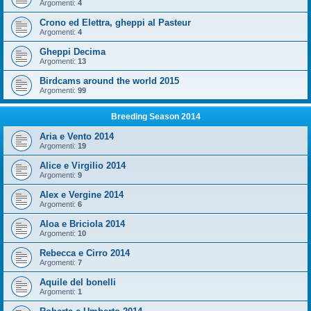
Argomenti:
4
Crono ed Elettra, gheppi al Pasteur
Argomenti:
4
Gheppi Decima
Argomenti:
13
Birdcams around the world 2015
Argomenti:
99
Breeding Season 2014
Aria e Vento 2014
Argomenti:
19
Alice e Virgilio 2014
Argomenti:
9
Alex e Vergine 2014
Argomenti:
6
Aloa e Briciola 2014
Argomenti:
10
Rebecca e Cirro 2014
Argomenti:
7
Aquile del bonelli
Argomenti:
1