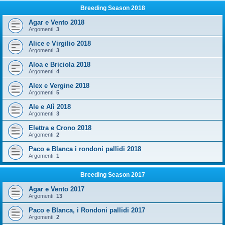
Breeding Season 2018
Agar e Vento 2018
Argomenti:
3
Alice e Virgilio 2018
Argomenti:
3
Aloa e Briciola 2018
Argomenti:
4
Alex e Vergine 2018
Argomenti:
5
Ale e Alì 2018
Argomenti:
3
Elettra e Crono 2018
Argomenti:
2
Paco e Blanca i rondoni pallidi 2018
Argomenti:
1
Breeding Season 2017
Agar e Vento 2017
Argomenti:
13
Paco e Blanca, i Rondoni pallidi 2017
Argomenti:
2