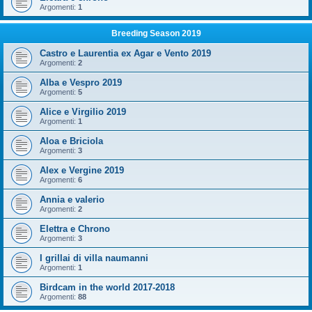
Argomenti:
1
Breeding Season 2019
Castro e Laurentia ex Agar e Vento 2019
Argomenti:
2
Alba e Vespro 2019
Argomenti:
5
Alice e Virgilio 2019
Argomenti:
1
Aloa e Briciola
Argomenti:
3
Alex e Vergine 2019
Argomenti:
6
Annia e valerio
Argomenti:
2
Elettra e Chrono
Argomenti:
3
I grillai di villa naumanni
Argomenti:
1
Birdcam in the world 2017-2018
Argomenti:
88