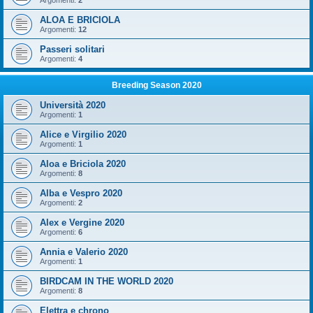
Argomenti:
2
ALOA E BRICIOLA
Argomenti:
12
Passeri solitari
Argomenti:
4
Breeding Season 2020
Università 2020
Argomenti:
1
Alice e Virgilio 2020
Argomenti:
1
Aloa e Briciola 2020
Argomenti:
8
Alba e Vespro 2020
Argomenti:
2
Alex e Vergine 2020
Argomenti:
6
Annia e Valerio 2020
Argomenti:
1
BIRDCAM IN THE WORLD 2020
Argomenti:
8
Elettra e chrono