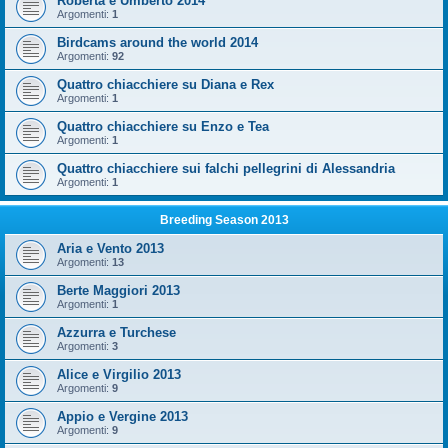
Roberta e Umberto 2014
Argomenti:
1
Birdcams around the world 2014
Argomenti:
92
Quattro chiacchiere su Diana e Rex
Argomenti:
1
Quattro chiacchiere su Enzo e Tea
Argomenti:
1
Quattro chiacchiere sui falchi pellegrini di Alessandria
Argomenti:
1
Breeding Season 2013
Aria e Vento 2013
Argomenti:
13
Berte Maggiori 2013
Argomenti:
1
Azzurra e Turchese
Argomenti:
3
Alice e Virgilio 2013
Argomenti:
9
Appio e Vergine 2013
Argomenti:
9