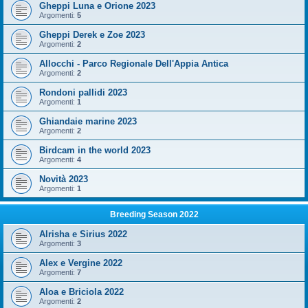
Gheppi Luna e Orione 2023
Argomenti:
5
Gheppi Derek e Zoe 2023
Argomenti:
2
Allocchi - Parco Regionale Dell'Appia Antica
Argomenti:
2
Rondoni pallidi 2023
Argomenti:
1
Ghiandaie marine 2023
Argomenti:
2
Birdcam in the world 2023
Argomenti:
4
Novità 2023
Argomenti:
1
Breeding Season 2022
Alrisha e Sirius 2022
Argomenti:
3
Alex e Vergine 2022
Argomenti:
7
Aloa e Briciola 2022
Argomenti:
2