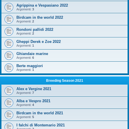
Agrippina e Vespasiano 2022
Argomenti:
3
Birdcam in the world 2022
Argomenti:
2
Rondoni pallidi 2022
Argomenti:
2
Gheppi Derek e Zoe 2022
Argomenti:
1
Ghiandaie marine
Argomenti:
6
Berte maggiori
Argomenti:
1
Breeding Season 2021
Alex e Vergine 2021
Argomenti:
7
Alba e Vespro 2021
Argomenti:
4
Birdcam in the world 2021
Argomenti:
5
I falchi di Montemario 2021