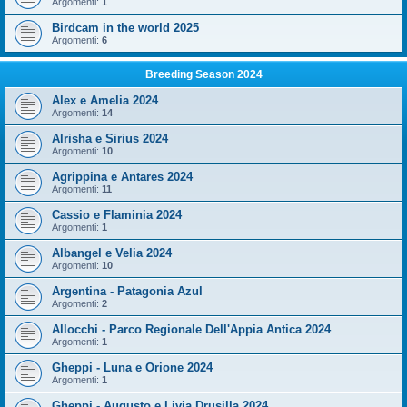
Argomenti:
1
Birdcam in the world 2025
Argomenti:
6
Breeding Season 2024
Alex e Amelia 2024
Argomenti:
14
Alrisha e Sirius 2024
Argomenti:
10
Agrippina e Antares 2024
Argomenti:
11
Cassio e Flaminia 2024
Argomenti:
1
Albangel e Velia 2024
Argomenti:
10
Argentina - Patagonia Azul
Argomenti:
2
Allocchi - Parco Regionale Dell'Appia Antica 2024
Argomenti:
1
Gheppi - Luna e Orione 2024
Argomenti:
1
Gheppi - Augusto e Livia Drusilla 2024