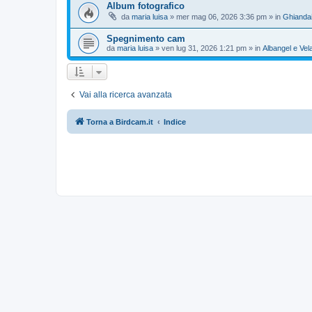
Album fotografico
da
maria luisa
»
mer mag 06, 2026 3:36 pm
» in
Ghianda
Spegnimento cam
da
maria luisa
»
ven lug 31, 2026 1:21 pm
» in
Albangel e Vel
Vai alla ricerca avanzata
Torna a Birdcam.it
Indice