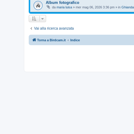
Album fotografico
da
maria luisa
»
mer mag 06, 2026 3:36 pm
» in
Ghianda
Vai alla ricerca avanzata
Torna a Birdcam.it
Indice