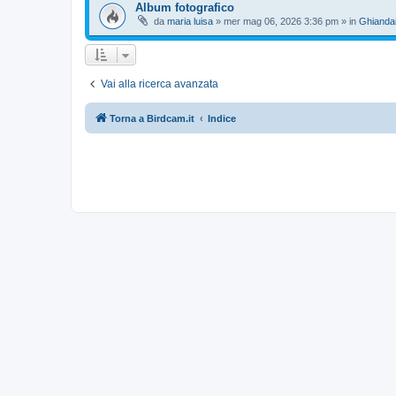
Album fotografico
da
maria luisa
»
mer mag 06, 2026 3:36 pm
» in
Ghianda
Vai alla ricerca avanzata
Torna a Birdcam.it
Indice