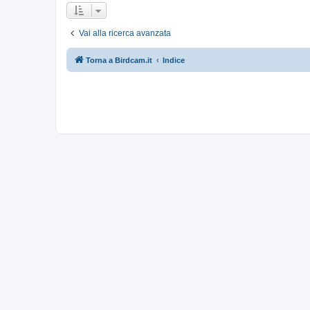
Vai alla ricerca avanzata
Torna a Birdcam.it
Indice