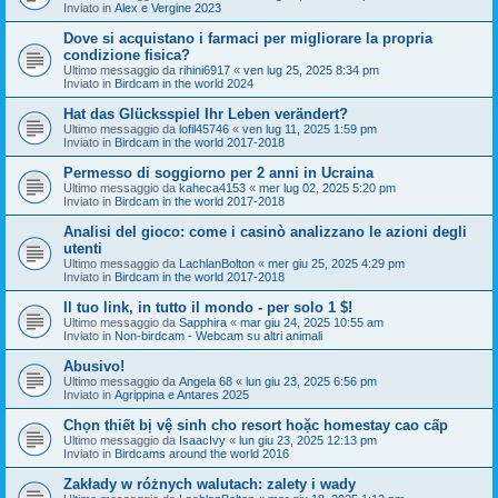
Inviato in
Alex e Vergine 2023
Dove si acquistano i farmaci per migliorare la propria
condizione fisica?
Ultimo messaggio da
rihini6917
«
ven lug 25, 2025 8:34 pm
Inviato in
Birdcam in the world 2024
Hat das Glücksspiel Ihr Leben verändert?
Ultimo messaggio da
lofil45746
«
ven lug 11, 2025 1:59 pm
Inviato in
Birdcam in the world 2017-2018
Permesso di soggiorno per 2 anni in Ucraina
Ultimo messaggio da
kaheca4153
«
mer lug 02, 2025 5:20 pm
Inviato in
Birdcam in the world 2017-2018
Analisi del gioco: come i casinò analizzano le azioni degli
utenti
Ultimo messaggio da
LachlanBolton
«
mer giu 25, 2025 4:29 pm
Inviato in
Birdcam in the world 2017-2018
Il tuo link, in tutto il mondo - per solo 1 $!
Ultimo messaggio da
Sapphira
«
mar giu 24, 2025 10:55 am
Inviato in
Non-birdcam - Webcam su altri animali
Abusivo!
Ultimo messaggio da
Angela 68
«
lun giu 23, 2025 6:56 pm
Inviato in
Agrippina e Antares 2025
Chọn thiết bị vệ sinh cho resort hoặc homestay cao cấp
Ultimo messaggio da
IsaacIvy
«
lun giu 23, 2025 12:13 pm
Inviato in
Birdcams around the world 2016
Zakłady w różnych walutach: zalety i wady