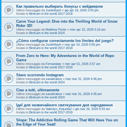
Как правильно выбирать бонусы с вейджером
Ultimo messaggio da
JustinNash
«
gio apr 16, 2026 3:43 pm
Inviato in
Birdcam in the world 2017-2018
Carve Your Legend: Dive into the Thrilling World of Snow
Rider 3D!
Ultimo messaggio da
Matthew Porter
«
mer apr 15, 2026 5:16 am
Inviato in
Birdcam in the world 2024
¿Cómo configurar correctamente los límites del juego?
Ultimo messaggio da
JustinNash
«
mar apr 14, 2026 5:55 pm
Inviato in
Birdcam in the world 2017-2018
From Zero to Hero: My Adventures in the World of Repo
Game
Ultimo messaggio da
Fernandatz
«
mer apr 01, 2026 3:57 am
Inviato in
Birdcam in the world 2017-2018
Stavo scorrendo Instagram
Ultimo messaggio da
sasabrabus
«
mar mar 31, 2026 4:46 pm
Inviato in
Birdcam in the world 2024
Ciao a tutti, ultimamente
Ultimo messaggio da
sasabrabus
«
mar mar 31, 2026 4:45 pm
Inviato in
Birdcam in the world 2024
Ідеї для незвичайного святкування дня народження
Ultimo messaggio da
Valentyn_Kolyada2
«
gio mar 26, 2026 9:33 am
Inviato in
Birdcam in the world 2017-2018
Slope: The Addictive Rolling Game That Will Have You on
the Edge of Your Seat!