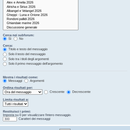
Cerca nei subforum:
Sì
No
Cerca:
Titolo e testo del messaggio
Solo il testo del messaggio
Solo tra i titoli degli argomenti
Solo il primo messaggio dell’argomento
Mostra i risultati come:
Messaggi
Argomenti
Ordina risultati per:
Crescente
Decrescente
Limita risultati a:
Restituisci i primi:
Imposta su 0 per visualizzare l’intero messaggio.
Caratteri dei messaggi