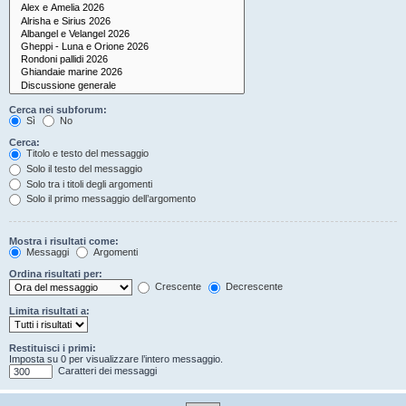
Cerca nei subforum:
Sì
No
Cerca:
Titolo e testo del messaggio
Solo il testo del messaggio
Solo tra i titoli degli argomenti
Solo il primo messaggio dell’argomento
Mostra i risultati come:
Messaggi
Argomenti
Ordina risultati per:
Crescente
Decrescente
Limita risultati a:
Restituisci i primi:
Imposta su 0 per visualizzare l’intero messaggio.
Caratteri dei messaggi