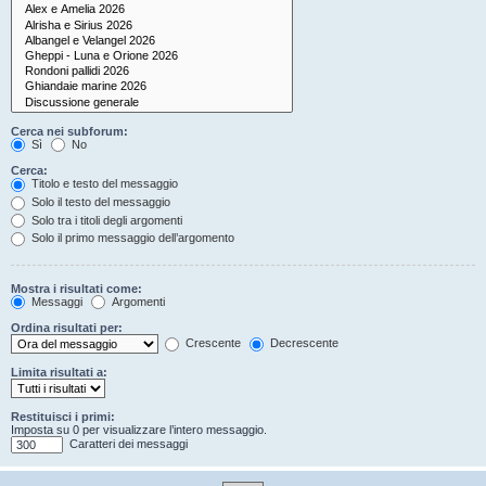
Cerca nei subforum:
Sì
No
Cerca:
Titolo e testo del messaggio
Solo il testo del messaggio
Solo tra i titoli degli argomenti
Solo il primo messaggio dell’argomento
Mostra i risultati come:
Messaggi
Argomenti
Ordina risultati per:
Crescente
Decrescente
Limita risultati a:
Restituisci i primi:
Imposta su 0 per visualizzare l’intero messaggio.
Caratteri dei messaggi