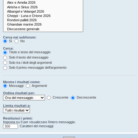
Cerca nei subforum:
Sì
No
Cerca:
Titolo e testo del messaggio
Solo il testo del messaggio
Solo tra i titoli degli argomenti
Solo il primo messaggio dell’argomento
Mostra i risultati come:
Messaggi
Argomenti
Ordina risultati per:
Crescente
Decrescente
Limita risultati a:
Restituisci i primi:
Imposta su 0 per visualizzare l’intero messaggio.
Caratteri dei messaggi