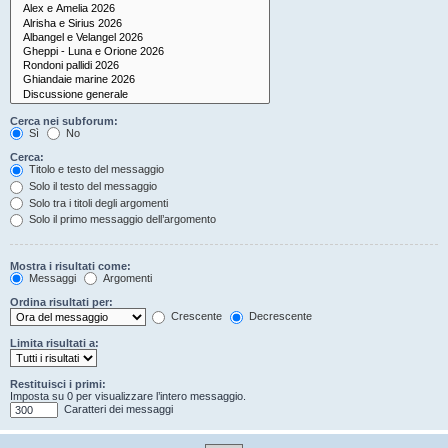
Cerca nei subforum:
Sì
No
Cerca:
Titolo e testo del messaggio
Solo il testo del messaggio
Solo tra i titoli degli argomenti
Solo il primo messaggio dell’argomento
Mostra i risultati come:
Messaggi
Argomenti
Ordina risultati per:
Crescente
Decrescente
Limita risultati a:
Restituisci i primi:
Imposta su 0 per visualizzare l’intero messaggio.
Caratteri dei messaggi