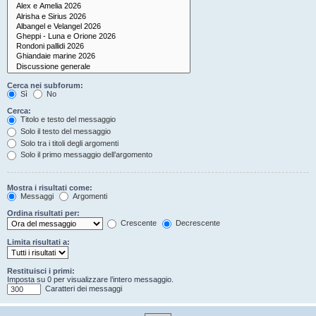
Cerca nei subforum:
Sì
No
Cerca:
Titolo e testo del messaggio
Solo il testo del messaggio
Solo tra i titoli degli argomenti
Solo il primo messaggio dell’argomento
Mostra i risultati come:
Messaggi
Argomenti
Ordina risultati per:
Crescente
Decrescente
Limita risultati a:
Restituisci i primi:
Imposta su 0 per visualizzare l’intero messaggio.
Caratteri dei messaggi