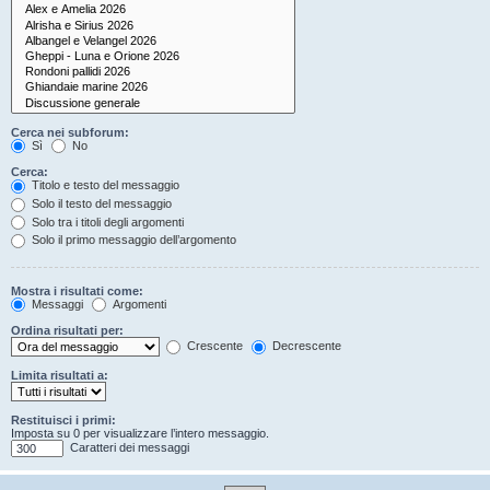
Cerca nei subforum:
Sì
No
Cerca:
Titolo e testo del messaggio
Solo il testo del messaggio
Solo tra i titoli degli argomenti
Solo il primo messaggio dell’argomento
Mostra i risultati come:
Messaggi
Argomenti
Ordina risultati per:
Crescente
Decrescente
Limita risultati a:
Restituisci i primi:
Imposta su 0 per visualizzare l’intero messaggio.
Caratteri dei messaggi