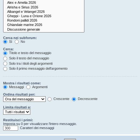
Cerca nei subforum:
Sì
No
Cerca:
Titolo e testo del messaggio
Solo il testo del messaggio
Solo tra i titoli degli argomenti
Solo il primo messaggio dell’argomento
Mostra i risultati come:
Messaggi
Argomenti
Ordina risultati per:
Crescente
Decrescente
Limita risultati a:
Restituisci i primi:
Imposta su 0 per visualizzare l’intero messaggio.
Caratteri dei messaggi