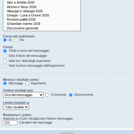
Cerca nei subforum:
Sì
No
Cerca:
Titolo e testo del messaggio
Solo il testo del messaggio
Solo tra i titoli degli argomenti
Solo il primo messaggio dell’argomento
Mostra i risultati come:
Messaggi
Argomenti
Ordina risultati per:
Crescente
Decrescente
Limita risultati a:
Restituisci i primi:
Imposta su 0 per visualizzare l’intero messaggio.
Caratteri dei messaggi