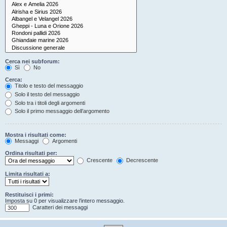
Cerca nei subforum:
Sì
No
Cerca:
Titolo e testo del messaggio
Solo il testo del messaggio
Solo tra i titoli degli argomenti
Solo il primo messaggio dell’argomento
Mostra i risultati come:
Messaggi
Argomenti
Ordina risultati per:
Crescente
Decrescente
Limita risultati a:
Restituisci i primi:
Imposta su 0 per visualizzare l’intero messaggio.
Caratteri dei messaggi