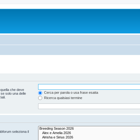
 quella che deve
Cerca per parola o usa frase esatta
 se solo una delle
ali.
Ricerca qualsiasi termine
ubforum seleziona il