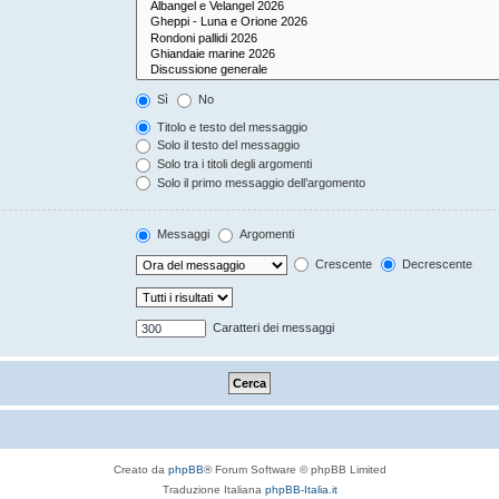
Sì
No
Titolo e testo del messaggio
Solo il testo del messaggio
Solo tra i titoli degli argomenti
Solo il primo messaggio dell’argomento
Messaggi
Argomenti
Crescente
Decrescente
Caratteri dei messaggi
Creato da
phpBB
® Forum Software © phpBB Limited
Traduzione Italiana
phpBB-Italia.it