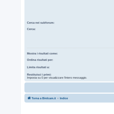
Cerca nei subforum:
Cerca:
Mostra i risultati come:
Ordina risultati per:
Limita risultati a:
Restituisci i primi:
Imposta su 0 per visualizzare l’intero messaggio.
Torna a Birdcam.it
Indice